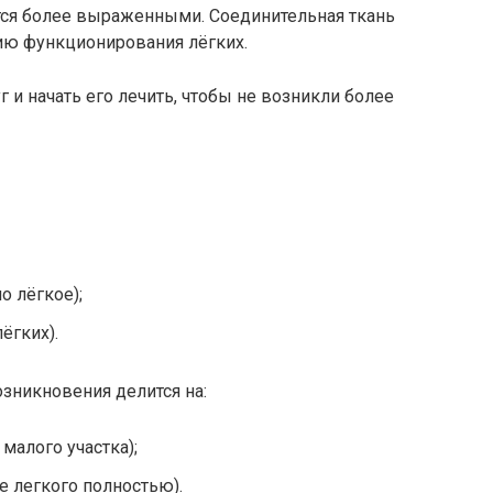
ся более выраженными. Соединительная ткань
нию функционирования лёгких.
 и начать его лечить, чтобы не возникли более
о лёгкое);
ёгких).
зникновения делится на:
малого участка);
 легкого полностью).