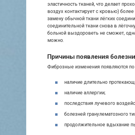
эластичность тканей, что делает про
воздух контактирует с кровью) более
замену обычной ткани лёгких соедин
соединительной ткани снова в лёгоч
больной выздороветь не сможет, одн
можно.
Причины появления болезн
Фиброзные изменения появляются по 
наличие длительно протекающ
наличие аллергии;
последствия лучевого воздейс
болезней гранулематозного ти
продолжительное вдыхание п