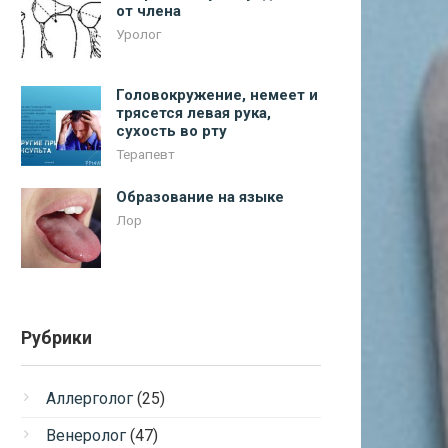
от члена
Уролог
Головокружение, немеет и
трясется левая рука,
сухость во рту
Терапевт
Образование на языке
Лор
Рубрики
Аллерголог
(25)
Венеролог
(47)