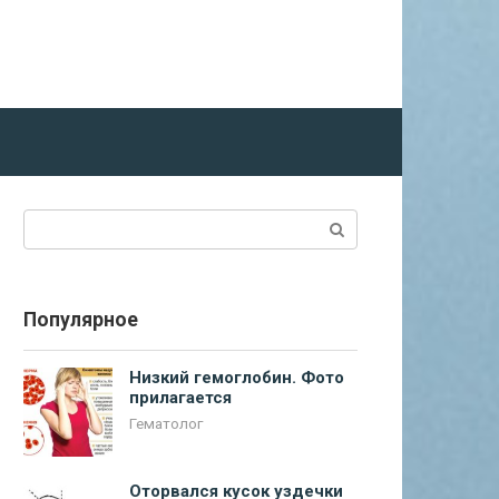
Поиск:
Популярное
Низкий гемоглобин. Фото
прилагается
Гематолог
Оторвался кусок уздечки