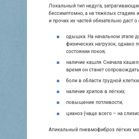
Локальный тип недуга, затрагивающи
бессимптомно, а на тяжёлых стадиях 
и прочих их частей обязательно даст 
одышка. На начальном этапе д
физических нагрузок, однако 
состоянии покоя;
наличие кашля. Сначала кашел
время он станет сопровождат
боли в области грудной клетки
наличие хрипов в лёгких;
повышение потливости;
цианоз (чаще всего – на слизис
Апикальный пневмофиброз лёгких мо