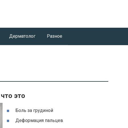
Дерматолог
Разное
что это
Боль за грудиной
Деформация пальцев