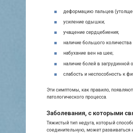
деформацию пальцев (утолщени
усиление одышки;
учащение сердцебиения;
наличие большого количества о
набухание вен на шее;
наличие болей в загрудинной о
слабость и неспособность к ф
Эти симптомы, как правило, появляют
патологического процесса.
Заболевания, с которыми св
Тяжистый тип недуга, который спосо
соединительную, может развиваться н