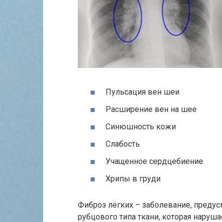
Пульсация вен шеи
Расширение вен на шее
Синюшность кожи
Слабость
Учащенное сердцебиение
Хрипы в груди
Фиброз лёгких – заболевание, преду
рубцового типа ткани, которая наруш