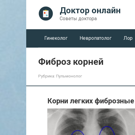
Перейти
Доктор онлайн
к
контенту
Советы доктора
Гинеколог
Невропатолог
Лор
Фиброз корней
Рубрика:
Пульмонолог
Корни легких фиброзные 