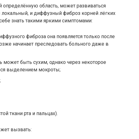
й определённую область, может развиваться
и локальный, и диффузный фиброз корней лёгких
о себе знать такими яркими симптомами:
иффузного фиброза она появляется только после
позже начинает преследовать больного даже в
ь может быть сухим, однако через некоторое
ься выделением мокроты;
;
той ткани рта и пальцах).
жет вызвать: