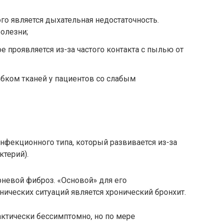
го является дыхательная недостаточность.
олезни;
ое проявляется из-за частого контакта с пылью от
бком тканей у пациентов со слабым
инфекционного типа, который развивается из-за
ктерий).
рневой фиброз. «Основой» для его
ических ситуаций является хронический бронхит.
актически бессимптомно, но по мере