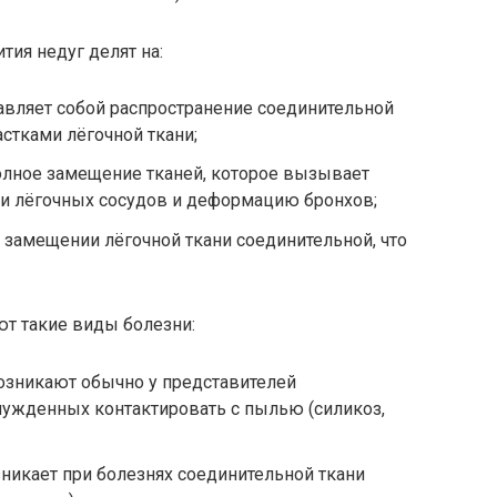
тия недуг делят на:
авляет собой распространение соединительной
астками лёгочной ткани;
олное замещение тканей, которое вызывает
и лёгочных сосудов и деформацию бронхов;
 замещении лёгочной ткани соединительной, что
ют такие виды болезни:
зникают обычно у представителей
ужденных контактировать с пылью (силикоз,
никает при болезнях соединительной ткани