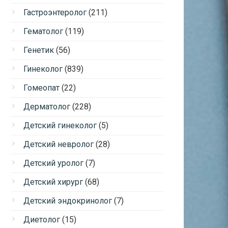
Гастроэнтеролог
(211)
Гематолог
(119)
Генетик
(56)
Гинеколог
(839)
Гомеопат
(22)
Дерматолог
(228)
Детский гинеколог
(5)
Детский невролог
(28)
Детский уролог
(7)
Детский хирург
(68)
Детский эндокринолог
(7)
Диетолог
(15)