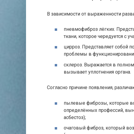
В зависимости от выраженности разви
пневмофиброз лёгких. Предст
ткани, которое чередуется с уч
цирроз. Представляет собой п
проблемы в функционировани
склероз. Выражается в полном
вызывает уплотнения органа.
Согласно причине появления, различа
пылевые фиброзы, которые во
определённых профессий, вын
асбестоз);
очаговый фиброз, который воз