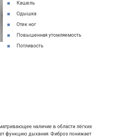
Кашель
Одышка
Отек ног
Повышенная утомляемость
Потливость
сматривающее наличие в области лёгких
ает функцию дыхания. Фиброз понижает