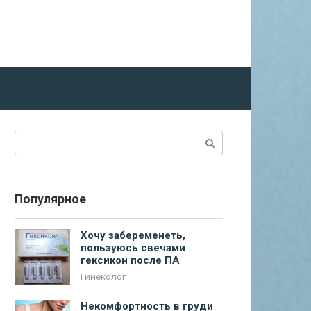
Поиск:
Популярное
Хочу забеременеть,
пользуюсь свечами
гексикон после ПА
Гинеколог
Некомфортность в груди