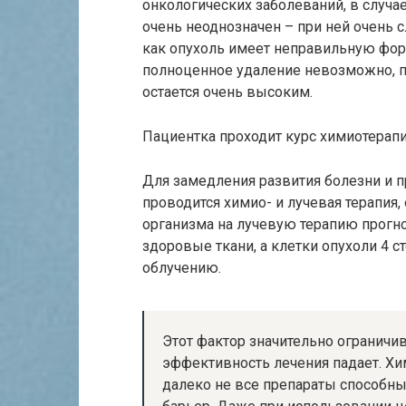
онкологических заболеваний, в случае
очень неоднозначен – при ней очень 
как опухоль имеет неправильную фор
полноценное удаление невозможно, п
остается очень высоким.
Пациентка проходит курс химиотерап
Для замедления развития болезни и 
проводится химио- и лучевая терапия,
организма на лучевую терапию прогн
здоровые ткани, а клетки опухоли 4 с
облучению.
Этот фактор значительно ограничив
эффективность лечения падает. Хи
далеко не все препараты способн