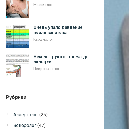
Маммолог
Очень упало давление
после капатена
Кардиолог
Немеют руки от плеча до
пальцев
Невропатолог
Рубрики
Аллерголог
(25)
Венеролог
(47)