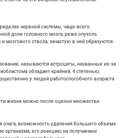
пределах нервной системы, чаще всего
чной доли головного мозга; реже опухоль
 и мозгового ствола, зачастую в ней образуются
азование, называются астроциты, названные из-за
иобластома обладает крайней, 4 степенью,
мущественно у людей работоспособного возраста
сти жизни можно после оценки множества
 очага, возможность удаления большего объема
ие организма, его реакцию на получаемое