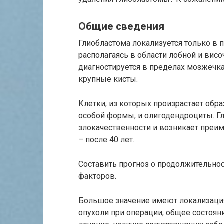
Общие сведения
Глиобластома локализуется только в 
располагаясь в области лобной и висо
диагностируется в пределах мозжечка
крупные кисты.
Клетки, из которых произрастает обр
особой формы, и олигодендроциты. Гл
злокачественности и возникает преи
– после 40 лет.
Составить прогноз о продолжительно
факторов.
Большое значение имеют локализация
опухоли при операции, общее состоян