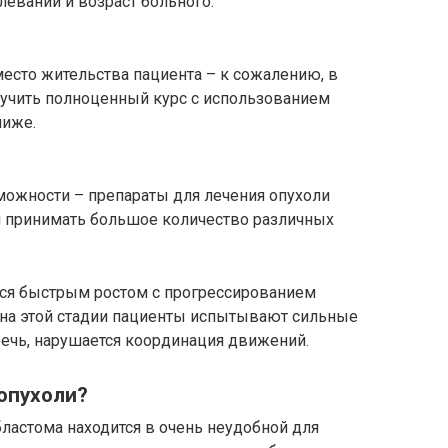
леваний и возраст больного.
есто жительства пациента – к сожалению, в
учить полноценный курс с использованием
ниже.
ожности – препараты для лечения опухоли
ся принимать большое количество различных
ется быстрым ростом с прогрессированием
 на этой стадии пациенты испытывают сильные
 речь, нарушается координация движений.
опухоли?
бластома находится в очень неудобной для