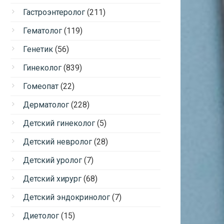
Гастроэнтеролог
(211)
Гематолог
(119)
Генетик
(56)
Гинеколог
(839)
Гомеопат
(22)
Дерматолог
(228)
Детский гинеколог
(5)
Детский невролог
(28)
Детский уролог
(7)
Детский хирург
(68)
Детский эндокринолог
(7)
Диетолог
(15)