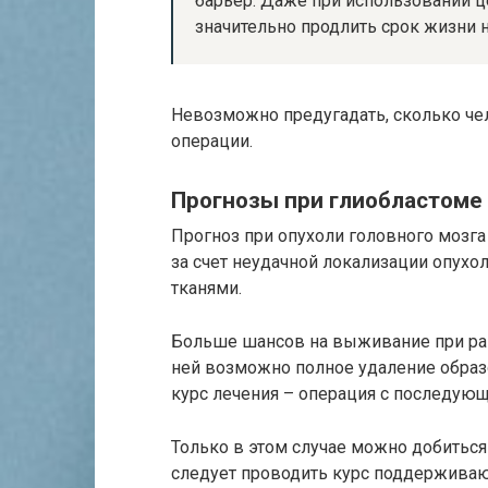
барьер. Даже при использовании 
значительно продлить срок жизни н
Невозможно предугадать, сколько че
операции.
Прогнозы при глиобластоме
Прогноз при опухоли головного мозга
за счет неудачной локализации опухол
тканями.
Больше шансов на выживание при ран
ней возможно полное удаление обра
курс лечения – операция с последующ
Только в этом случае можно добиться
следует проводить курс поддержива