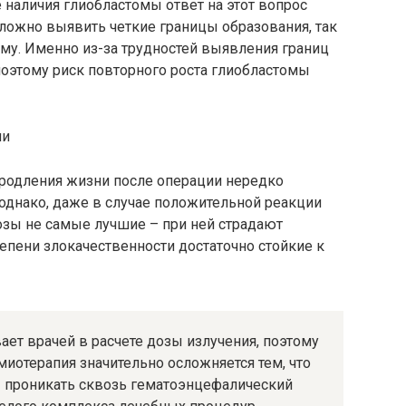
 наличия глиобластомы ответ на этот вопрос
сложно выявить четкие границы образования, так
му. Именно из-за трудностей выявления границ
оэтому риск повторного роста глиобластомы
ии
продления жизни после операции нередко
 однако, даже в случае положительной реакции
озы не самые лучшие – при ней страдают
тепени злокачественности достаточно стойкие к
ает врачей в расчете дозы излучения, поэтому
миотерапия значительно осложняется тем, что
ы проникать сквозь гематоэнцефалический