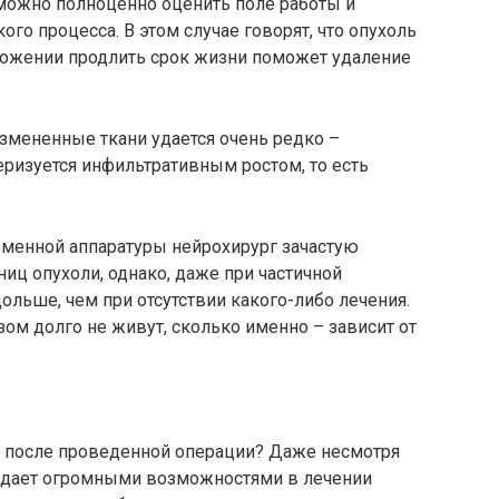
зможно полноценно оценить поле работы и
ого процесса. В этом случае говорят, что опухоль
ложении продлить срок жизни поможет удаление
змененные ткани удается очень редко –
еризуется инфильтративным ростом, то есть
менной аппаратуры нейрохирург зачастую
иц опухоли, однако, даже при частичной
льше, чем при отсутствии какого-либо лечения.
зом долго не живут, сколько именно – зависит от
 после проведенной операции? Даже несмотря
ладает огромными возможностями в лечении