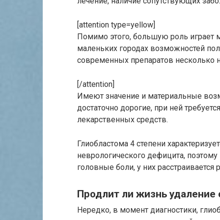
лечение, наличие сопутствующих забо
[attention type=yellow]
Помимо этого, большую роль играет м
маленьких городах возможностей пол
современных препаратов несколько 
[/attention]
Имеют значение и материальные возм
достаточно дорогие, при ней требует
лекарственных средств.
Глиобластома 4 степени характеризу
неврологического дефицита, поэтому
головные боли, у них расстраивается
Продлит ли жизнь удаление 
Нередко, в момент диагностики, глио