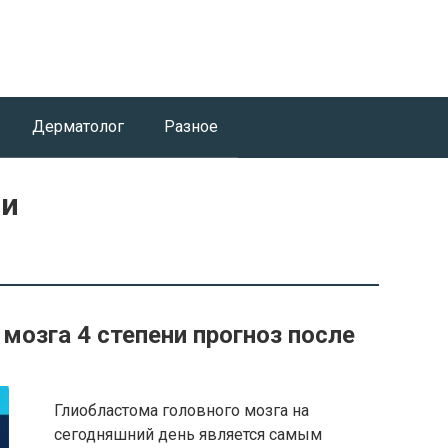
Дерматолог
Разное
ии
мозга 4 степени прогноз после
Глиобластома головного мозга на
сегодняшний день является самым