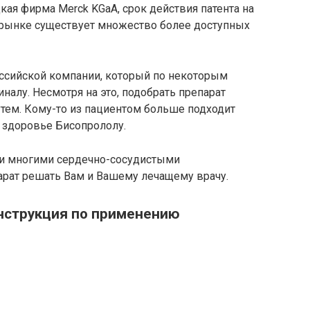
ая фирма Merck KGaA, срок действия патента на
а рынке существует множество более доступных
оссийской компании, который по некоторым
иналу. Несмотря на это, подобрать препарат
ем. Кому-то из пациентом больше подходит
е здоровье Бисопрололу.
й и многими сердечно-сосудистыми
арат решать Вам и Вашему лечащему врачу.
инструкция по применению