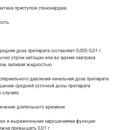
актика приступов стенокардии;
ость.
редняя доза препарата составляет 0,005-0,01 г.
ычно утром натощак или во время завтрака.
ом, запивая жидкостью.
териального давления начальная доза препарата
ышение средней суточной дозы препарата
 случаях.
 течение длительного времени.
очек и выраженными нарушениями функции
лжна превышать 0,01 г.