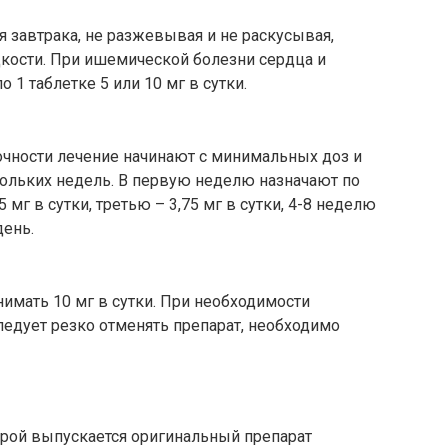
я завтрака, не разжевывая и не раскусывая,
кости. При ишемической болезни сердца и
 1 таблетке 5 или 10 мг в сутки.
очности лечение начинают с минимальных доз и
ольких недель. В первую неделю назначают по
5 мг в сутки, третью – 3,75 мг в сутки, 4-8 неделю
день.
нимать 10 мг в сутки. При необходимости
едует резко отменять препарат, необходимо
торой выпускается оригинальный препарат