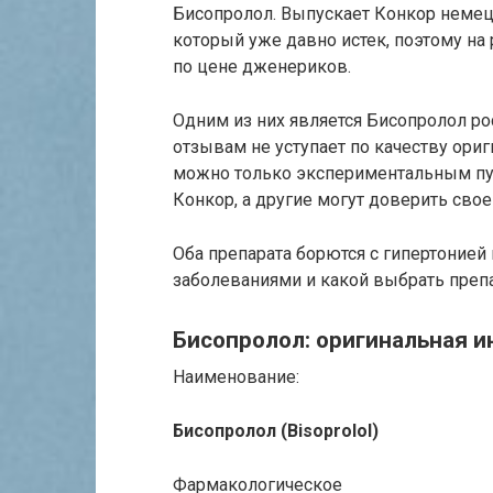
Бисопролол. Выпускает Конкор немецк
который уже давно истек, поэтому н
по цене дженериков.
Одним из них является Бисопролол р
отзывам не уступает по качеству ориг
можно только экспериментальным пут
Конкор, а другие могут доверить сво
Оба препарата борются с гипертоние
заболеваниями и какой выбрать преп
Бисопролол: оригинальная 
Наименование:
Бисопролол (Bisoprolol)
Фармакологическое