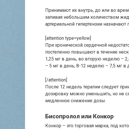
Принимают их внутрь, до или во врем
запивая небольшим количеством жид
артериальной гипертензии назначают по
[attention type=yellow]
При хронической сердечной недостат
постепенно повышают в течение неск
1,25 мг в день, во вторую неделю – 2,
– 5 мг в день, 8-12 неделю – 7,5 мг в 
[/attention]
После 12 недель терапии следует при
дозировку можно уменьшить, но не сл
медленное снижение дозы.
Бисопролол или Конкор
Конкор – это торговая марка, под ко