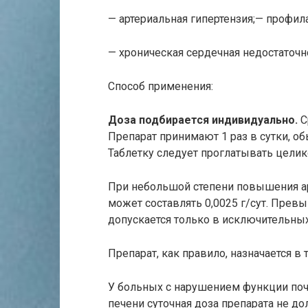
— артериальная гипертензия;— профил
— хроническая сердечная недостаточн
Способ применения:
Доза подбирается индивидуально.
С
Препарат принимают 1 раз в сутки, об
Таблетку следует проглатывать целик
При небольшой степени повышения ар
может составлять 0,0025 г/сут. Прев
допускается только в исключительных
Препарат, как правило, назначается в
У больных с нарушением функции п
печени суточная доза препарата не до