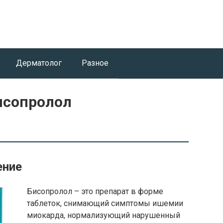
Дерматолог
Разное
исопролол
ение
Бисопролол – это препарат в форме
таблеток, снимающий симптомы ишемии
миокарда, нормализующий нарушенный