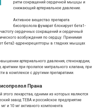
ритм сокращений сердечной мышцы и
снижающий артериальное давление.
Активное вещество препарата
бисопролола фумарат блокирует бета1-
частоту сердечных сокращений и сердечный
ического возбуждения по сердцу. Принимая
ует бета2-адренорецепторы в гладких мышцах
овышении артериального давления, стенокардии,
, аритмии при пролапсе митрального клапана, при
ти в комплексе с другими препаратами.
Бисопролол Прана
 этого лекарства, одними из которых являются
ский завод ТЕВА и российское предприятие
 мг и 10 мг активного компонента.