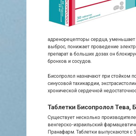
адренорецепторы сердца, уменьшает 
выброс, понижает проведение электр
препарат в больших дозах он блокир
бронхов и сосудов.
Бисопролол назначают при стойком п
синусовой тахикардии, экстрасистолии
хронической сердечной недостаточнос
Таблетки Бисопролол Тева, 
Существует несколько производителей
венгерско-израильский фармацевтиче
Пранафарм. Таблетки выпускаются с 5