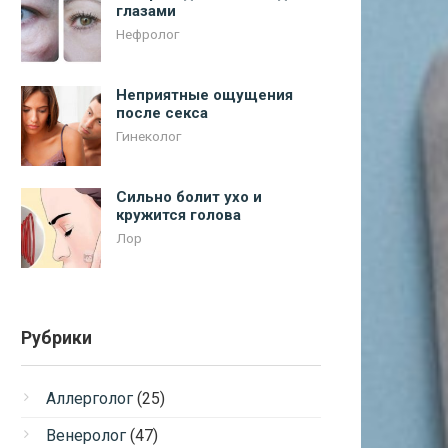
глазами
Нефролог
Неприятные ощущения
после секса
Гинеколог
Сильно болит ухо и
кружится голова
Лор
Рубрики
Аллерголог
(25)
Венеролог
(47)