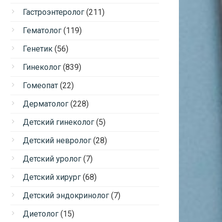
Гастроэнтеролог
(211)
Гематолог
(119)
Генетик
(56)
Гинеколог
(839)
Гомеопат
(22)
Дерматолог
(228)
Детский гинеколог
(5)
Детский невролог
(28)
Детский уролог
(7)
Детский хирург
(68)
Детский эндокринолог
(7)
Диетолог
(15)