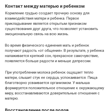
Контакт между матерью и ребенком
Кормление грудью создает прочную основу для
взаимодействия матери и ребенка. Первое
прикладывание является открытым признаком
существования друг друга, что позволяет установить
эмоциональную связь на всю жизнь.
Во время физического единения мать и ребенок
получают радость «от общения». В результате, у ребенка
налаживается крепкий сон, прекрасное самочувствие,
появляется больше радости и меньше депрессии.
При употреблении молока ребенок ощущает тепло
матери, слышит стук ее сердца, успокаивается. Пища
благотворно усваивается организмом. У малыша
формируется положительное отношение к окружающему
миру, восстанавливаются доверительные отношения с
матерю.
Восстановление после родов