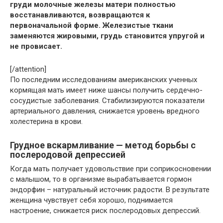
груди молочные железы матери полностью
восстанавливаются, возвращаются к
первоначальной форме. Железистые ткани
заменяются жировыми, грудь становится упругой и
не провисает.
[/attention]
По последним исследованиям американских ученных
кормящая мать имеет ниже шансы получить сердечно-
сосудистые заболевания. Стабилизируются показатели
артериального давления, снижается уровень вредного
холестерина в крови.
Грудное вскармливание — метод борьбы с
послеродовой депрессией
Когда мать получает удовольствие при соприкосновении
с малышом, то в организме вырабатывается гормон
эндорфин – натуральный источник радости. В результате
женщина чувствует себя хорошо, поднимается
настроение, снижается риск послеродовых депрессий.