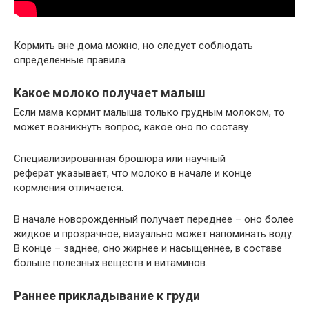
Кормить вне дома можно, но следует соблюдать
определенные правила
Какое молоко получает малыш
Если мама кормит малыша только грудным молоком, то
может возникнуть вопрос, какое оно по составу.
Специализированная брошюра или научный
реферат указывает, что молоко в начале и конце
кормления отличается.
В начале новорожденный получает переднее – оно более
жидкое и прозрачное, визуально может напоминать воду.
В конце – заднее, оно жирнее и насыщеннее, в составе
больше полезных веществ и витаминов.
Раннее прикладывание к груди