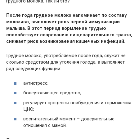
грудного молока. Так ли это?
После года грудное молоко напоминает по составу
молозиво, выполняет роль первой иммунизации
малыша. В этот период кормление грудью
способствует созреванию пищеварительного тракта,
снижает риск возникновения кишечных инфекций.
Грудное молоко, употребляемое после года, служит не
сколько средством для утоления голода, а выполняет
ряд следующих функций:
антистресс;
болеутоляющее средство;
регулирует процессы возбуждения и торможения
ЦНС;
воспитательный момент – доверительные
отношения с мамой.