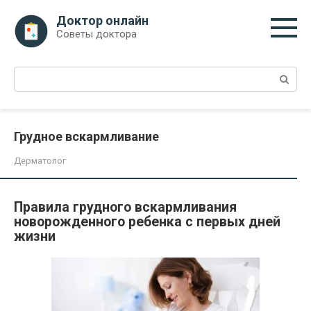
Перейти
Доктор онлайн
к
Советы доктора
контенту
Поиск:
Грудное вскармливание
Дерматолог
Правила грудного вскармливания
новорожденного ребенка с первых дней
жизни