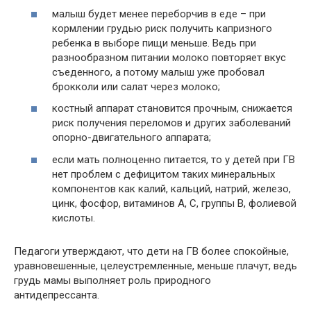
малыш будет менее переборчив в еде – при
кормлении грудью риск получить капризного
ребенка в выборе пищи меньше. Ведь при
разнообразном питании молоко повторяет вкус
съеденного, а потому малыш уже пробовал
брокколи или салат через молоко;
костный аппарат становится прочным, снижается
риск получения переломов и других заболеваний
опорно-двигательного аппарата;
если мать полноценно питается, то у детей при ГВ
нет проблем с дефицитом таких минеральных
компонентов как калий, кальций, натрий, железо,
цинк, фосфор, витаминов А, С, группы В, фолиевой
кислоты.
Педагоги утверждают, что дети на ГВ более спокойные,
уравновешенные, целеустремленные, меньше плачут, ведь
грудь мамы выполняет роль природного
антидепрессанта.