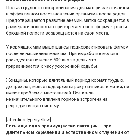
Польза грудного вскармливания для матери заключается
в эффективном восстановлении организма после родов.
Предотвращается развитие анемии, матка сокращается в
размерах и полностью приобретает свою форму. Органы
брюшной полости возвращаются на свои места.
У кормящих мам выше шансы подкорректировать фигуру
после вынашивания малыша. При выработке молока
расходуется не менее 500 ккал в день, что
приравнивается к часу ускоренной ходьбы.
Женщины, которые длительный период кормят грудью,
до трех лет, менее подвержены раку яичников и матки, не
имеют проблем с мастопатией. Все из-за
незначительного влияния гормона эстрогена на
репродуктивную систему.
[attention type=yellow]
Есть еще одно преимущество лактации – при
длительном кормлении и естественном отлучении от