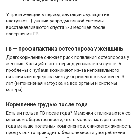
У трети женщин в период лактации овуляция не
наступает. Функции репродуктивной системы
восстанавливаются спустя 2-3 месяцев после
завершения ГВ.
Гв — профилактика остеопороза у женщины
Долгокормление снижает риск появления остеопороза у
женщин. Кальций в этот период усваивается лучше. А
проблемы с зубами возникают из-за неправильного
питания или перерыва между беременностями менее 3
лет (интенсивная нагрузка на все органы и системы
матери).
Кормление грудью после года
Есть ли польза ГВ после года? Мамочки сталкиваются со
мнением общественности, что в молоке матери после
года меньше полезных компонентов, снижается жирность
продукта, что приводит к бесполезности употребления