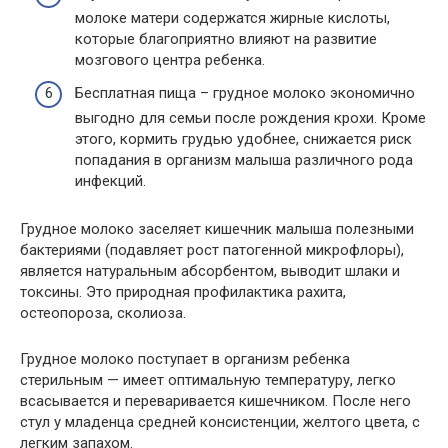
молоке матери содержатся жирные кислоты,
которые благоприятно влияют на развитие
мозгового центра ребенка.
Бесплатная пища – грудное молоко экономично
выгодно для семьи после рождения крохи. Кроме
этого, кормить грудью удобнее, снижается риск
попадания в организм малыша различного рода
инфекций.
Грудное молоко заселяет кишечник малыша полезными
бактериями (подавляет рост патогенной микрофлоры),
является натуральным абсорбентом, выводит шлаки и
токсины. Это природная профилактика рахита,
остеопороза, сколиоза.
Грудное молоко поступает в организм ребенка
стерильным — имеет оптимальную температуру, легко
всасывается и переваривается кишечником. После него
стул у младенца средней консистенции, желтого цвета, с
легким запахом.