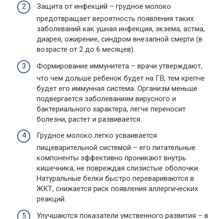
Защита от инфекций – грудное молоко
предотвращает вероятность появления таких
заболеваний как ушная инфекция, экзема, астма,
диарея, ожирение, синдром внезапной смерти (в
возрасте от 2 до 6 месяцев).
Формирование иммунитета – врачи утверждают,
что чем дольше ребенок будет на ГВ, тем крепче
будет его иммунная система. Организм меньше
подвергается заболеваниям вирусного и
бактериального характера, легче переносит
болезни, растет и развивается.
Грудное молоко легко усваивается
пищеварительной системой – его питательные
компоненты эффективно проникают внутрь
кишечника, не повреждая слизистые оболочки.
Натуральные белки быстро перевариваются в
ЖКТ, снижается риск появления аллергических
реакций.
Улучшаются показатели умственного развития – в