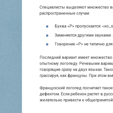
Специалисты выделяют множество ва
распространенные случаи:
Буква «Р» пропускается: «ко_
Заменяется другими звуками: «
Говорение «Р» не типично для
Последний вариант имеет множество 
опытному логопеду. Речевыми вариа
говорящие сразу на двух языках. Тако
грассируя, как французы. При этом в
Французский логопед посчитает тако
дефектом. Если ребенок растет в рус
желательно привести к общепринятой