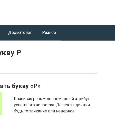
Дерматолог
Разное
укву Р
ать букву «Р»
Красивая речь – непременный атрибут
успешного человека. Дефекты дикции,
будь то заикание или неверное