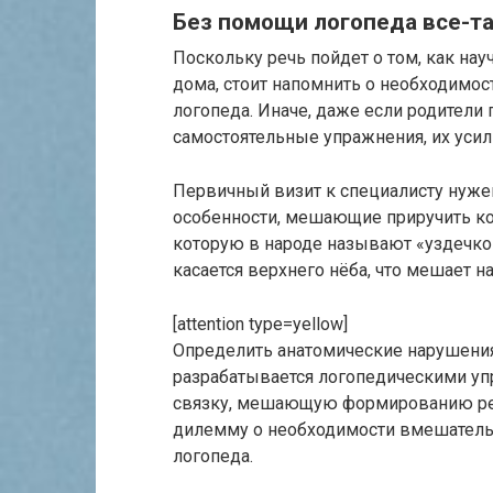
Без помощи логопеда все-та
Поскольку речь пойдет о том, как нау
дома, стоит напомнить о необходимос
логопеда. Иначе, даже если родители
самостоятельные упражнения, их усил
Первичный визит к специалисту нуже
особенности, мешающие приручить ко
которую в народе называют «уздечкой
касается верхнего нёба, что мешает н
[attention type=yellow]
Определить анатомические нарушения 
разрабатывается логопедическими уп
связку, мешающую формированию реч
дилемму о необходимости вмешательс
логопеда.