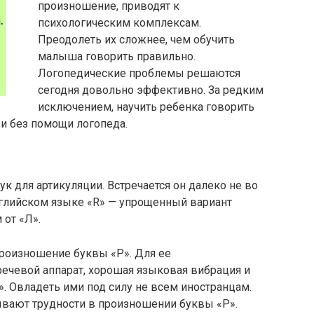
произношение, приводят к
психологическим комплексам.
Преодолеть их сложнее, чем обучить
малыша говорить правильно.
Логопедические проблемы решаются
сегодня довольно эффективно. За редким
исключением, научить ребенка говорить
и без помощи логопеда.
 для артикуляции. Встречается он далеко не во
нглийском языке «R» — упрощенный вариант
 от «Л».
произношение буквы «Р». Для ее
ечевой аппарат, хорошая языковая вибрация и
. Овладеть ими под силу не всем иностранцам.
ывают трудности в произношении буквы «Р».