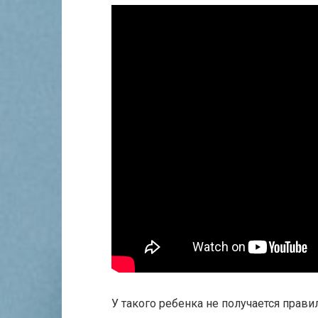
У такого ребенка не получается прави