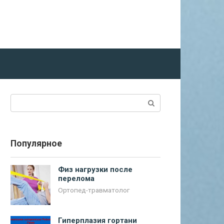
Поиск:
Популярное
Физ нагрузки после
перелома
Ортопед-травматолог
Гиперплазия гортани