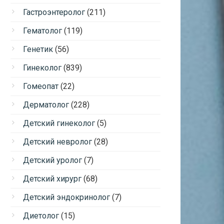
Гастроэнтеролог
(211)
Гематолог
(119)
Генетик
(56)
Гинеколог
(839)
Гомеопат
(22)
Дерматолог
(228)
Детский гинеколог
(5)
Детский невролог
(28)
Детский уролог
(7)
Детский хирург
(68)
Детский эндокринолог
(7)
Диетолог
(15)