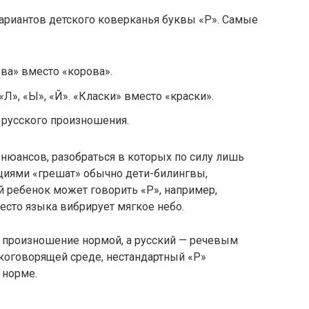
риантов детского коверканья буквы «Р». Самые
ова» вместо «корова».
Л», «Ы», «Й». «Класки» вместо «краски».
 русского произношения.
нюансов, разобраться в которых по силу лишь
циями «грешат» обычно дети-билингвы,
й ребенок может говорить «Р», например,
место языка вибрирует мягкое небо.
е произношение нормой, а русский — речевым
скоговорящей среде, нестандартный «Р»
 норме.