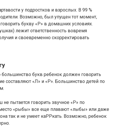
ртавости у подростков и взрослых. В 99 %
родители. Возможно, был упущен тот момент,
говорить букву «Р» в домашних условиях.
душках) лежит ответственность вовремя
олучия и своевременно скорректировать
гу
то большинство букв ребенок должен говорить
ие составляют «Л» и «Р». Большинство детей по
м.
ш не пытается говорить звучное «Р» по
 вместо «рыбы» все еще плавают «лыбы» или даже
она так и не умеет каРРкать. Возможно, ребенок
ерно.