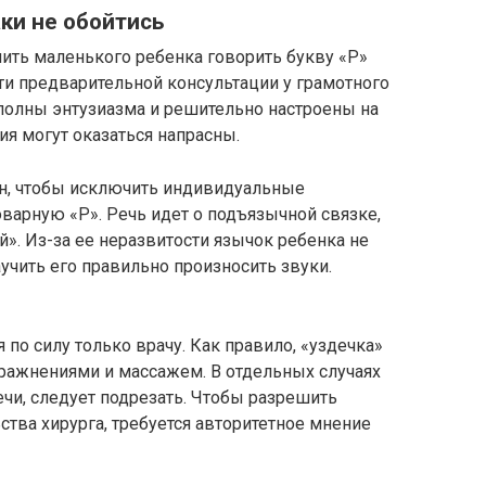
ки не обойтись
чить маленького ребенка говорить букву «Р»
ти предварительной консультации у грамотного
 полны энтузиазма и решительно настроены на
ия могут оказаться напрасны.
н, чтобы исключить индивидуальные
варную «Р». Речь идет о подъязычной связке,
». Из-за ее неразвитости язычок ребенка не
аучить его правильно произносить звуки.
по силу только врачу. Как правило, «уздечка»
ражнениями и массажем. В отдельных случаях
и, следует подрезать. Чтобы разрешить
тва хирурга, требуется авторитетное мнение