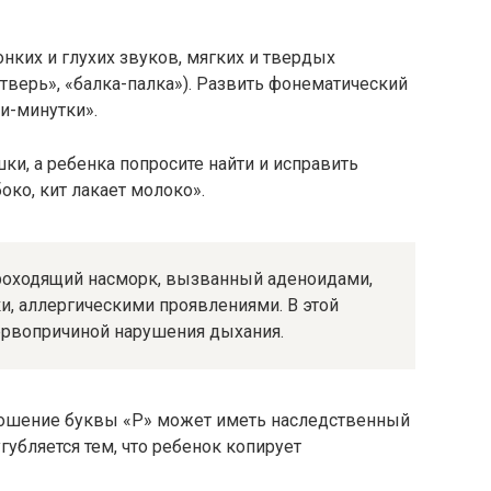
нких и глухих звуков, мягких и твердых
верь», «балка-палка»). Развить фонематический
и-минутки».
ки, а ребенка попросите найти и исправить
око, кит лакает молоко».
роходящий насморк, вызванный аденоидами,
, аллергическими проявлениями. В этой
ервопричиной нарушения дыхания.
ношение буквы «Р» может иметь наследственный
губляется тем, что ребенок копирует