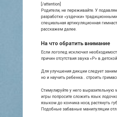
[/attention]
Родители, не переживайте. У подавл
разработке «уздечки» традиционными
специальная артикуляционная гимнаст
расскажем далее.
На что обратить внимание
Если логопед исключил необходимость
причин отсутствия звука «Р» в детской
Для улучшения дикции следует занима
но и научить ребенка… строить гримас
Стимулируйте у него выразительную 
игры попросите сложить язык лодочкой
языком до кончика носа; растянуть гу
Подобные забавные манипуляции отли