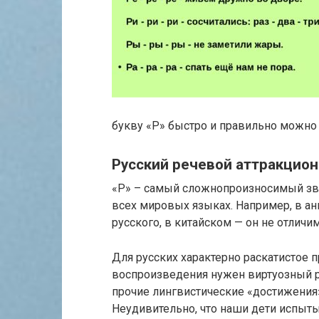
букву «Р» быстро и правильно можно 
Русский речевой аттракцион
«Р» – самый сложнопроизносимый звук
всех мировых языках. Например, в а
русского, в китайском — он не отличим
Для русских характерно раскатистое 
воспроизведения нужен виртуозный р
прочие лингвистические «достижения»
Неудивительно, что наши дети испыт