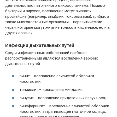
является воспалительный процесс, вызванный
деятельностью патогенного микроорганизма. Помимо
бактерий и вирусов, воспаление могут вызвать
простейшие (например, лямблии, токсоплазмы), грибки, а
также многоклеточные организмы – паразитические
черви, которые могут жить не только в кишечнике, но и в
других органах.
Инфекции дыхательных путей
Среди инфекционных заболеваний наиболее
распространенными являются воспаления верхних
дыхательных путей:
ринит – воспаление слизистой оболочки
носоглотки;
тонзиллит – воспаление миндалин;
синусит – воспаление придаточных пазух носа;
ринофарингит – воспаление слизистой оболочки
носоглотки, затрагивающее глоточное кольцо,