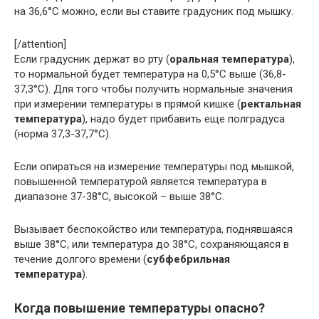
на 36,6°C можно, если вы ставите градусник под мышку.
[/attention]
Если градусник держат во рту (
оральная температура
),
то нормальной будет температура на 0,5°C выше (36,8-
37,3°C). Для того чтобы получить нормальные значения
при измерении температуры в прямой кишке (
ректальная
температура
), надо будет прибавить еще полградуса
(норма 37,3-37,7°C).
Если опираться на измерение температуры под мышкой,
повышенной температурой является температура в
диапазоне 37-38°C, высокой – выше 38°C.
Вызывает беспокойство или температура, поднявшаяся
выше 38°C, или температура до 38°C, сохраняющаяся в
течение долгого времени (
субфебрильная
температура
).
Когда повышение температуры опасно?