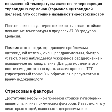
повышенной температуры является гиперсекреция
тиреоидных гормонов (гормонов щитовидной
железы). Это состояние называют тиреотоксикозом.
Практически всегда тиреотоксикоз вызывает стойкое
повышение температуры в пределах 37-38 градусов
Цельсия.
Помимо этого, люди, страдающие проблемами
щитовидной железы, очень раздражительны, быстро
устают. У них наблюдается ускоренное сердцебиение и
повышенное потовыделение. Для диагностики этого
состояния достаточно сдать анализ крови на ТТГ
(тиреотропный гормон), и обратиться с результатом к
врачу-эндокринологу.
Стрессовые факторы
Достаточно необычной причиной стойкой гипертермии
является влияние психических факторов. Известно, что у
некоторых людей, склонных к депрессиям, или