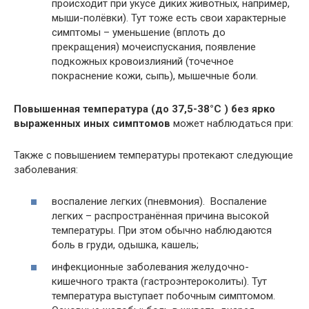
происходит при укусе диких животных, например,
мыши-полёвки). Тут тоже есть свои характерные
симптомы – уменьшение (вплоть до
прекращения) мочеиспускания, появление
подкожных кровоизлияний (точечное
покраснение кожи, сыпь), мышечные боли.
Повышенная температура (до 37,5-38°C ) без ярко
выраженных иных симптомов
может наблюдаться при:
Также с повышением температуры протекают следующие
заболевания:
воспаление легких (пневмония). Воспаление
легких – распространённая причина высокой
температуры. При этом обычно наблюдаются
боль в груди, одышка, кашель;
инфекционные заболевания желудочно-
кишечного тракта (гастроэнтероколиты). Тут
температура выступает побочным симптомом.