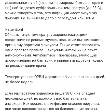
дыхательных путей (кашлем, насморком, болью в горле и
т.п.) наблюдается субфебрильная температура (до 38 С),
можно говорить о том, что инфекция имеет вирусную
природу, т.е. вы имеете дело с простудой, или ОРВИ.
[/attention]
Сбивать такую температуру жаропонижающими
средствами не рекомендуется, ведь этим вы помешаете
организму бороться с вирусом. Также стоит запомнить
одно простое правило – вирусные инфекции не лечат
антибиотиками. Антибиотики – препараты, влияющие
исключительно на бактерии, и принимать их стоит только
по рекомендации врача.
Температура при ОРВИ держится обычно несколько дней,
не более недели.
Если температура поднялась выше 38 С и не спадает
несколько дней, возможно, у вас бактериальная
инфекция. Бактериальные инфекции опаснее вирусных,
они чаще распространяются на близлежащие органы,