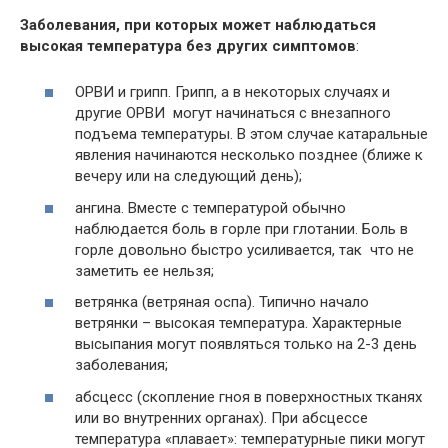
Заболевания, при которых может наблюдаться
высокая температура без других симптомов
:
ОРВИ и грипп. Грипп, а в некоторых случаях и
другие ОРВИ могут начинаться с внезапного
подъема температуры. В этом случае катаральные
явления начинаются несколько позднее (ближе к
вечеру или на следующий день);
ангина. Вместе с температурой обычно
наблюдается боль в горле при глотании. Боль в
горле довольно быстро усиливается, так что не
заметить ее нельзя;
ветрянка (ветряная оспа). Типично начало
ветрянки – высокая температура. Характерные
высыпания могут появляться только на 2-3 день
заболевания;
абсцесс (скопление гноя в поверхностных тканях
или во внутренних органах). При абсцессе
температура «плавает»: температурные пики могут