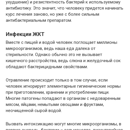
ухудшение) и резистентность бактерий к используемому
антибиотику. Это значит, что человеку придется начинать
курс лечения заново, но уже с более сильным
антибактериальным препаратом.
Инфекции ЖКТ
Вместе с пищей и водой человек поглощает миллионы
микроорганизмов, ведь наша еда далека от
стерильности. Однако обычно это не вызывает
кишечного расстройства, ведь слюна и желудочный сок
обладают бактерицидными свойствами.
Отравление происходит только в том случае, если
человек игнорирует элементарные гигиенические нормы
при приготовлении, хранении и употреблении пищи.
Многие патогены попадают в организм с недоваренным
мясом, яйцами, немытыми овощами и фруктами,
неочищенной сырой водой.
Вызвать интоксикацию могут многие микроорганизмы, в