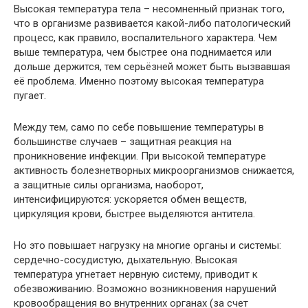
Высокая температура тела – несомненный признак того,
что в организме развивается какой-либо патологический
процесс, как правило, воспалительного характера. Чем
выше температура, чем быстрее она поднимается или
дольше держится, тем серьёзней может быть вызвавшая
её проблема. Именно поэтому высокая температура
пугает.
Между тем, само по себе повышение температуры в
большинстве случаев – защитная реакция на
проникновение инфекции. При высокой температуре
активность болезнетворных микроорганизмов снижается,
а защитные силы организма, наоборот,
интенсифицируются: ускоряется обмен веществ,
циркуляция крови, быстрее выделяются антитела.
Но это повышает нагрузку на многие органы и системы:
сердечно-сосудистую, дыхательную. Высокая
температура угнетает нервную систему, приводит к
обезвоживанию. Возможно возникновения нарушений
кровообращения во внутренних органах (за счет