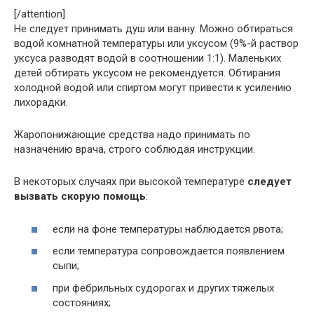
[/attention]
Не следует принимать душ или ванну. Можно обтираться
водой комнатной температуры или уксусом (9%-й раствор
уксуса разводят водой в соотношении 1:1). Маленьких
детей обтирать уксусом не рекомендуется. Обтирания
холодной водой или спиртом могут привести к усилению
лихорадки.
Жаропонижающие средства надо принимать по
назначению врача, строго соблюдая инструкции.
В некоторых случаях при высокой температуре
следует
вызвать скорую помощь
:
если на фоне температуры наблюдается рвота;
если температура сопровождается появлением
сыпи;
при фебрильных судорогах и других тяжелых
состояниях;