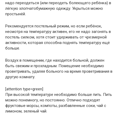
надо переодеться (или переодеть болеющего ребёнка) в
лёгкую хлопчатобумажную одежду. Укрыться можно
простынёй.
Рекомендуется постельный режим, но если ребёнок,
несмотря на температуру активен, его не надо загонять в
постель силком, хотя стоит удерживать от чрезмерной
активности, которая способна поднять температуру ещё
больше.
Воздух в помещении, где находится больной, должен
быть свежим и прохладным. Помещение необходимо
проветривать, удаляя больного на время проветривания в
другую комнату.
[attention type=green]
При высокой температуре необходимо больше пить. Пить
можно понемногу, но постоянно. Отлично подходят
фруктовые морсы, компоты, разбавленные соки, чай с
лимоном, зеленый чай.