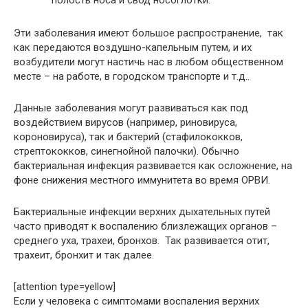
полость носа и свод носоглотки.
Эти заболевания имеют большое распространение, так
как передаются воздушно-капельным путем, и их
возбудители могут настичь нас в любом общественном
месте – на работе, в городском транспорте и т.д..
Данные заболевания могут развиваться как под
воздействием вирусов (например, риновируса,
короновируса), так и бактерий (стафилококков,
стрептококков, синегнойной палочки). Обычно
бактериальная инфекция развивается как осложнение, на
фоне снижения местного иммунитета во время ОРВИ.
Бактериальные инфекции верхних дыхательных путей
часто приводят к воспалению близлежащих органов –
среднего уха, трахеи, бронхов. Так развивается отит,
трахеит, бронхит и так далее.
[attention type=yellow]
Если у человека с симптомами воспаления верхних