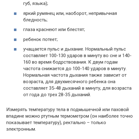
губ, языка);
яркий румянец или, наоборот, непривычная
бледность;
глаза краснеют или блестят;
ребенок потеет;
учащается пульс и дыхание. Нормальный пульс
составляет 100-130 ударов в минуту во сне и 140-
160 во время бодрствования. К двум годам
частота снижается до 100-140 ударов в минуту.
Нормальная частота дыхания также зависит от
возраста, для двухмесячного ребенка она
составляет 35-48 дыханий в минуту, для возраста
от года до трех 28-35 дыханий.
Измерять температуру тела в подмышечной или паховой
впадине можно ртутным термометром (он наиболее точно
показывает температуру), ректально – только
электронным.