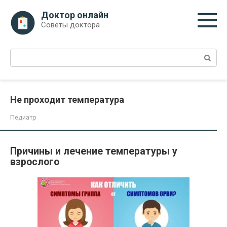
Перейти
Доктор онлайн
к
Советы доктора
контенту
Поиск:
Не проходит температура
Педиатр
Причины и лечение температуры у
взрослого