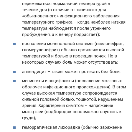
перемежаться нормальной температурой в
течение дня (в отличие от типичного для
«обыкновенного» инфекционного заболевания
температурного графика – когда наиболее низкая
температура наблюдается после утреннего
пробуждения, а к вечеру подрастает);
воспаления мочеполовой системы (пиелонефрит,
гломерулонефрит) обычно проявляются высокой
температурой и болью в проекции почек. Но в
некоторых случаях боль может отсутствовать;
аппендицит – также может протекать без боли;
менингиты и энцефалиты (воспаление мозговых
оболочек инфекционного происхождения). В этом
случае высокая температура сопровождается
сильной головной болью, тошнотой, нарушением
зрения. Характерный симптом – напряжение
мышц шеи (подбородок невозможно опустить к
груди);
геморрагическая лихорадка (обычно заражение