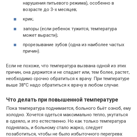
нарушения питьевого режима), особенно в
возрасте до 3-х месяцев;
крик;
запоры (если ребенок тужится, температура
может вырасти);
прорезывание зубов (одна из наиболее частых
причин).
Если не похоже, что температура вызвана одной из этих
причин, она держится и не спадает или, тем более, растет,
необходимо срочно обратиться к врачу. При температуре
выше 38°C надо обратиться к врачу в любом случае.
Что делать при повышенной температуре
Пока температура поднимается, больного бьёт озноб, ему
холодно. Хочется одеться максимально тепло, укутаться
в одеяло, и это естественно. Но как только температура
поднялась, и больному стало жарко, следует
позаботиться, чтобы не было избыточного перегрева: