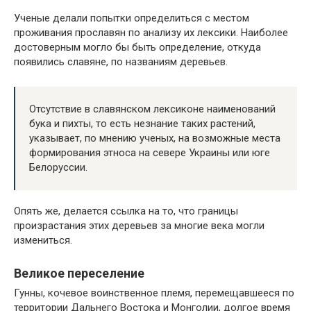
Ученые делали попытки определиться с местом
проживания прославян по анализу их лексики. Наиболее
достоверным могло бы быть определение, откуда
появились славяне, по названиям деревьев.
Отсутствие в славянском лексиконе наименований
бука и пихты, то есть незнание таких растений,
указывает, по мнению ученых, на возможные места
формирования этноса на севере Украины или юге
Белоруссии.
Опять же, делается ссылка на то, что границы
произрастания этих деревьев за многие века могли
измениться.
Великое переселение
Гунны, кочевое воинственное племя, перемещавшееся по
территории Дальнего Востока и Монголии, долгое время