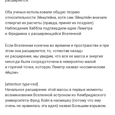
расширяется.
Оба ученых использовали общую теорию
относительности Эйнштейна, хотя сам Эйнштейн вначале
отвергал их расчеты (правда, принял их позднее).
Наблюдения Хаббла подтвердили идеи Леметра
и Фридмана о расширяющейся Вселенной.
Если Вселенная конечна во времени и пространстве и при
этом она расширяется, то, «отмотав назад»
ее расширение, мы увидим, что вся ее масса и энергия
некогда была сосредоточена в невероятно малой
и горячей точке, которую Леметр назвал «космическим
яйцом».
[attention type=red]
Начальное расширение этой массы в первые моменты
возникновения Вселенной астроном из Кембриджского
университета Фред Хойл в насмешку (потому что ему
очень не нравилась эта идея) назвал Большим взрывом.