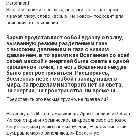
[/attention]
Название прижилось, хотя, вопреки фразе, которой
я начал главу, слово «взрыв» не совсем подходит для
описания этого явления.
Взрыв представляет собой ударную волну,
вызванную резким разделением газа
с высоким давлением и газа с низким
давлением, в то время как Вселенная со всей
своей массой и энергией была сжата в одной
крошечной точке, то есть Вселенной некуда
было распространяться. Расширяясь,
Вселенная несет с собой границу нашего
мира, за пределами которого нет ни света,
ни энергии, ни пространства, ни времени.
Представить это весьма трудно, не правда ли?
Наконец, в 1960-е гг. американцы Арно Пензиас и Роберт
Уилсон открыли космическое микроволновое фоновое
излучение, или реликтовое излучение, — радиационный
шум, равномерно заполняющий Вселенную.