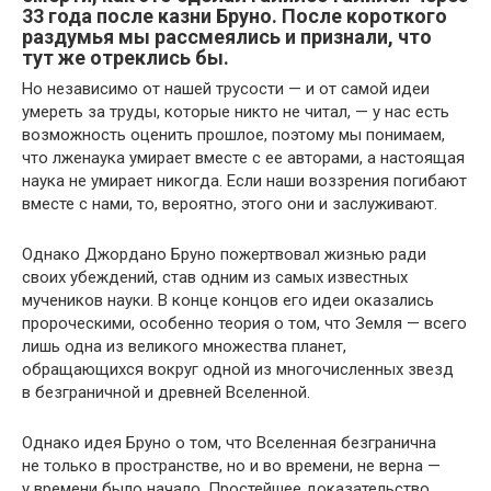
33 года после казни Бруно. После короткого
раздумья мы рассмеялись и признали, что
тут же отреклись бы.
Но независимо от нашей трусости — и от самой идеи
умереть за труды, которые никто не читал, — у нас есть
возможность оценить прошлое, поэтому мы понимаем,
что лженаука умирает вместе с ее авторами, а настоящая
наука не умирает никогда. Если наши воззрения погибают
вместе с нами, то, вероятно, этого они и заслуживают.
Однако Джордано Бруно пожертвовал жизнью ради
своих убеждений, став одним из самых известных
мучеников науки. В конце концов его идеи оказались
пророческими, особенно теория о том, что Земля — всего
лишь одна из великого множества планет,
обращающихся вокруг одной из многочисленных звезд
в безграничной и древней Вселенной.
Однако идея Бруно о том, что Вселенная безгранична
не только в пространстве, но и во времени, не верна —
у времени было начало. Простейшее доказательство