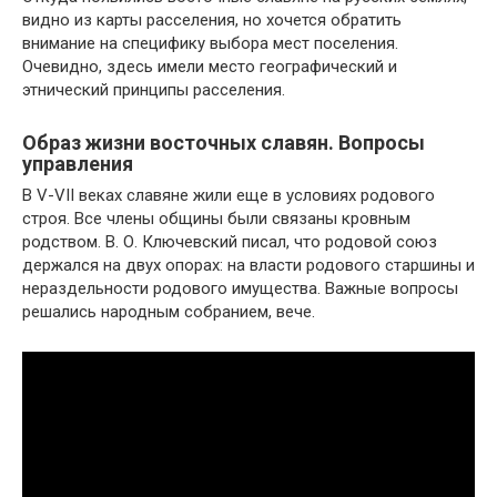
видно из карты расселения, но хочется обратить
внимание на специфику выбора мест поселения.
Очевидно, здесь имели место географический и
этнический принципы расселения.
Образ жизни восточных славян. Вопросы
управления
В V-VII веках славяне жили еще в условиях родового
строя. Все члены общины были связаны кровным
родством. В. О. Ключевский писал, что родовой союз
держался на двух опорах: на власти родового старшины и
нераздельности родового имущества. Важные вопросы
решались народным собранием, вече.