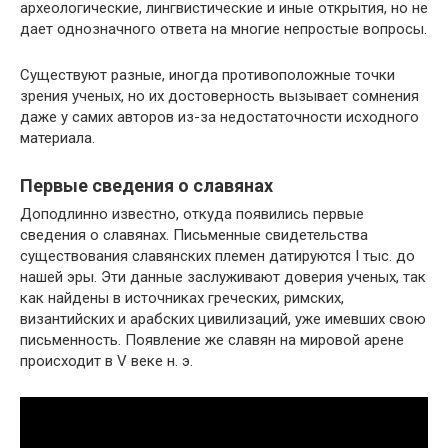
археологические, лингвистические и иные открытия, но не
дает однозначного ответа на многие непростые вопросы.
Существуют разные, иногда противоположные точки
зрения ученых, но их достоверность вызывает сомнения
даже у самих авторов из-за недостаточности исходного
материала.
Первые сведения о славянах
Доподлинно известно, откуда появились первые
сведения о славянах. Письменные свидетельства
существования славянских племен датируются I тыс. до
нашей эры. Эти данные заслуживают доверия ученых, так
как найдены в источниках греческих, римских,
византийских и арабских цивилизаций, уже имевших свою
письменность. Появление же славян на мировой арене
происходит в V веке н. э.