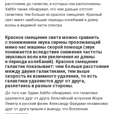
расстояние до галактик, в которых они расположены.
Хаббл также обнаружил, что чем дальше отстоят
галактики, тем больше их красное смещение. Красный
свет имеет наибольшие периоды колебаний и длину
волны в видимой части спектра.
Красное смещение света можно сравнить
с понижением звука сирены проезжающей
мимо нас машины скорой помощи (звук
понижается вследствие снижения частоты
звуковых волн или увеличения их длины
и периода колебаний). Красное смещение
галактик показывает: чем больше расстояние
между двумя галактиками, тем выше
скорость их взаимного удаления, то есть
галактики удаляются друг от друга,
разлетаясь в разные стороны.
До того как Эдвин Хаббл обнаружил, что галактики
удаляются друг от друга, бельгийский астроном Жорж
Леметр и русский физик Александр Фридман независимо
друг от друга пришли к выводу, что Вселенная