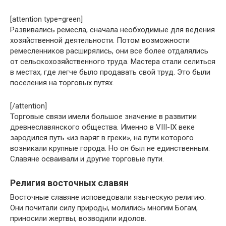
[attention type=green]
Развивались ремесла, сначала необходимые для ведения
хозяйственной деятельности. Потом возможности
ремесленников расширялись, они все более отдалялись
от сельскохозяйственного труда. Мастера стали селиться
в местах, где легче было продавать свой труд. Это были
поселения на торговых путях.
[/attention]
Торговые связи имели большое значение в развитии
древнеславянского общества. Именно в VIII-IX веке
зародился путь «из варяг в греки», на пути которого
возникали крупные города. Но он был не единственным.
Славяне осваивали и другие торговые пути.
Религия восточных славян
Восточные славяне исповедовали языческую религию.
Они почитали силу природы, молились многим Богам,
приносили жертвы, возводили идолов.