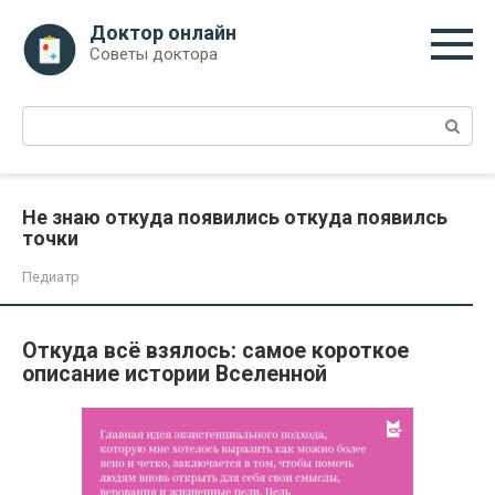
Перейти
Доктор онлайн
к
Советы доктора
контенту
Поиск:
Не знаю откуда появились откуда появилсь
точки
Педиатр
Откуда всё взялось: самое короткое
описание истории Вселенной