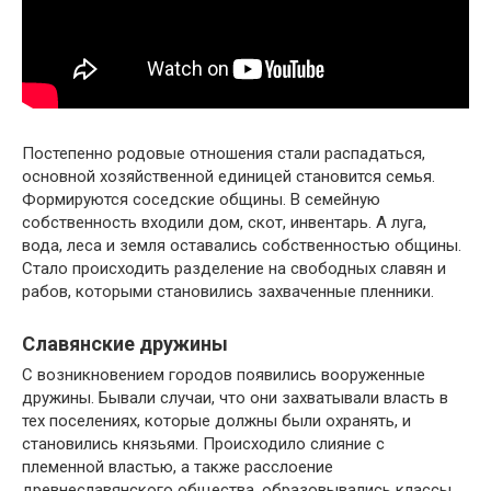
Постепенно родовые отношения стали распадаться,
основной хозяйственной единицей становится семья.
Формируются соседские общины. В семейную
собственность входили дом, скот, инвентарь. А луга,
вода, леса и земля оставались собственностью общины.
Стало происходить разделение на свободных славян и
рабов, которыми становились захваченные пленники.
Славянские дружины
С возникновением городов появились вооруженные
дружины. Бывали случаи, что они захватывали власть в
тех поселениях, которые должны были охранять, и
становились князьями. Происходило слияние с
племенной властью, а также расслоение
древнеславянского общества, образовывались классы,