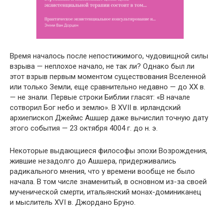
Время началось после непостижимого, чудовищной силы
взрыва — неплохое начало, не так ли? Однако был ли
этот взрыв первым моментом существования Вселенной
или только Земли, еще сравнительно недавно — до XX в.
— не знали. Первые строки Библии гласят: «В начале
сотворил Бог небо и землю». В XVII в. ирландский
архиепископ Джеймс Ашшер даже вычислил точную дату
этого события — 23 октября 4004 г. до н. э.
Некоторые выдающиеся философы эпохи Возрождения,
жившие незадолго до Ашшера, придерживались
радикального мнения, что у времени вообще не было
начала. В том числе знаменитый, в основном из-за своей
мученической смерти, итальянский монах-доминиканец
и мыслитель XVI в. Джордано Бруно.