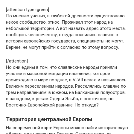
[attention type=green]
По мнению ученых, в глубокой древности существовало
некое сообщество, этнос. Проживал этот народ на
небольшой территории. А вот назвать адрес этого места,
сообщить человечеству, откуда появились славяне в
истории европейских государств, специалисты не могут.
Вернее, не могут прийти к согласию по этому вопросу.
[/attention]
Но они едины в том, что славянские народы приняли
участие в массовой миграции населения, которое
происходило в мире позднее, в V-VII веках, и называлось
Великим переселением народов. Расселялись славяне по
трем направлениям: в южном, на Балканский полуостров;
в западном, к рекам Одер и Эльба; в восточном, по
Восточно-Европейской равнине. Но откуда?
Территория центральной Европы
На современной карте Европы можно найти историческую