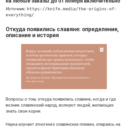
на любые заказы до 01 ноября включительно
Источник:
https://knife.media/the-origins-of-
everything/
Откуда появились славяне: определение,
описание и история
Вопросы о том, откуда появились славяне, когда и где
возник славянский народ, волнуют людей, желающих
знать свои корни.
Наука изучает этногенез славянских племен, опираясь на