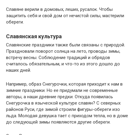
Славяне верили в домовых, леших, русалок. Чтобы
защитить себя и свой дом от нечистой силы, мастерили
обереги.
Славянская культура
Славянские праздники также были связаны с природой.
Праздновали поворот солнца на лето, проводы зимы,
встречу весны. Соблюдение традиций и обрядов
считалось обязательным, и что-то из этого дошло до
наших дней.
Например, образ Снегурочки, которая приходит к нам в
зимние праздники. Но ее придумали не современные
авторы, а наши древние предки. Откуда появилась
Снегурочка в языческой культуре славян? С северных
районов Руси, где зимой строили фигуры-обереги изо
льда. Молодая девушка тает с приходом тепла, но в доме
до следующей зимы появляются другие обереги.