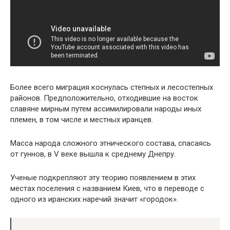
Более всего миграция коснулась степных и лесостепных
районов. Предположительно, отходившие на восток
славяне мирным путем ассимилировали народы иных
племен, в том числе и местных иранцев.
Масса народа сложного этнического состава, спасаясь
от гуннов, в V веке вышла к среднему Днепру.
Ученые подкрепляют эту теорию появлением в этих
местах поселения с названием Киев, что в переводе с
одного из иранских наречий значит «городок».