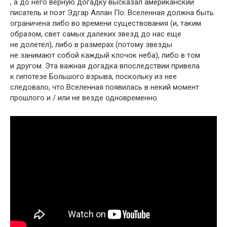
, а до него верную догадку высказал американский
писатель и поэт Эдгар Аллан По: Вселенная должна быть
ограничена либо во времени существования (и, таким
образом, свет самых далеких звезд до нас еще
не долетел), либо в размерах (потому звезды
не занимают собой каждый клочок неба), либо в том
и другом. Эта важная догадка впоследствии привела
к гипотезе Большого взрыва, поскольку из нее
следовало, что Вселенная появилась в некий момент
прошлого и / или не везде одновременно.