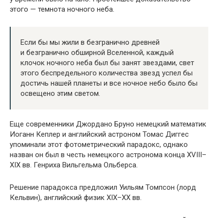
этого — темнота ночного неба.
Если бы мы жили в безгранично древней
и безгранично обширной Вселенной, каждый
клочок ночного неба был бы занят звездами, свет
этого беспредельного количества звезд успел бы
достичь нашей планеты и все ночное небо было бы
освещено этим светом.
Еще современники Джордано Бруно немецкий математик
Иоганн Кеплер и английский астроном Томас Диггес
упоминали этот фотометрический парадокс, однако
назван он был в честь немецкого астронома конца XVIII–
XIX вв. Генриха Вильгельма Ольберса.
Решение парадокса предложил Уильям Томпсон (лорд
Кельвин), английский физик XIX–XX вв.