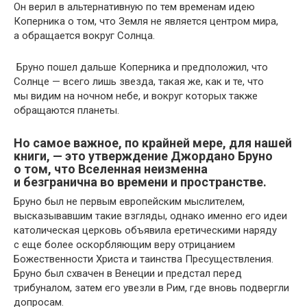
Он верил в альтернативную по тем временам идею
Коперника о том, что Земля не является центром мира,
а обращается вокруг Солнца.
Бруно пошел дальше Коперника и предположил, что
Солнце — всего лишь звезда, такая же, как и те, что
мы видим на ночном небе, и вокруг которых также
обращаются планеты.
Но самое важное, по крайней мере, для нашей
книги, — это утверждение Джордано Бруно
о том, что Вселенная неизменна
и безгранична во времени и пространстве.
Бруно был не первым европейским мыслителем,
высказывавшим такие взгляды, однако именно его идеи
католическая церковь объявила еретическими наряду
с еще более оскорбляющим веру отрицанием
Божественности Христа и таинства Пресуществления.
Бруно был схвачен в Венеции и предстал перед
трибуналом, затем его увезли в Рим, где вновь подвергли
допросам.