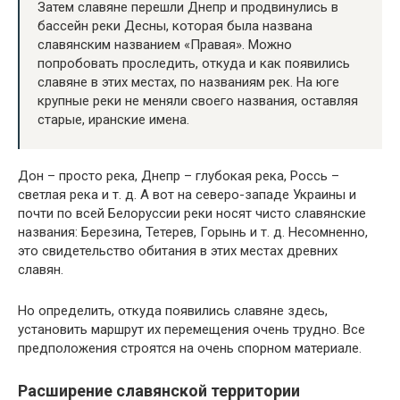
Затем славяне перешли Днепр и продвинулись в
бассейн реки Десны, которая была названа
славянским названием «Правая». Можно
попробовать проследить, откуда и как появились
славяне в этих местах, по названиям рек. На юге
крупные реки не меняли своего названия, оставляя
старые, иранские имена.
Дон – просто река, Днепр – глубокая река, Россь –
светлая река и т. д. А вот на северо-западе Украины и
почти по всей Белоруссии реки носят чисто славянские
названия: Березина, Тетерев, Горынь и т. д. Несомненно,
это свидетельство обитания в этих местах древних
славян.
Но определить, откуда появились славяне здесь,
установить маршрут их перемещения очень трудно. Все
предположения строятся на очень спорном материале.
Расширение славянской территории