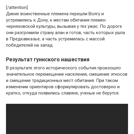
[/attention]
Дикие воинственные племена перешли Волгу и
устремились к Дону, к местам обитания племен
черняховской культуры, вызывая у тех ужас. По дороге
они разгромили страну алан и готов, часть которых ушла
в Предкавказье, а часть устремилась с массой
победителей на запад.
Результат гуннского нашествия
В результате этого исторического события произошло
значительное перемещение населения, смешение этносов
и смещение традиционных мест обитания. При таком
изменении ориентиров сформулировать достоверно и
кратко, откуда появились славяне, ученые не берутся.