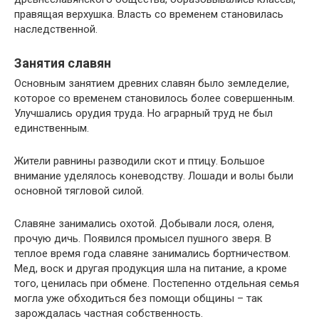
правящая верхушка. Власть со временем становилась
наследственной.
Занятия славян
Основным занятием древних славян было земледелие,
которое со временем становилось более совершенным.
Улучшались орудия труда. Но аграрный труд не был
единственным.
Жители равнины разводили скот и птицу. Большое
внимание уделялось коневодству. Лошади и волы были
основной тягловой силой.
Славяне занимались охотой. Добывали лося, оленя,
прочую дичь. Появился промысел пушного зверя. В
теплое время года славяне занимались бортничеством.
Мед, воск и другая продукция шла на питание, а кроме
того, ценилась при обмене. Постепенно отдельная семья
могла уже обходиться без помощи общины – так
зарождалась частная собственность.