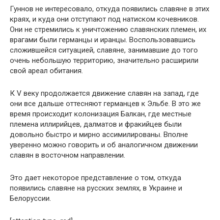
Гуннов не интересовало, откуда появились славяне в этих
краях, и куда они отступают под натиском кочевников.
Они не стремились к уничтожению славянских племен, их
врагами были германцы и иранцы. Воспользовавшись
сложившейся ситуацией, славяне, занимавшие до того
очень небольшую территорию, значительно расширили
свой ареал обитания.
К V веку продолжается движение славян на запад, где
они все дальше оттесняют германцев к Эльбе. В это же
время происходит колонизация Балкан, где местные
племена иллирийцев, далматов и фракийцев были
довольно быстро и мирно ассимилированы. Вполне
уверенно можно говорить и об аналогичном движении
славян в восточном направлении.
Это дает некоторое представление о том, откуда
появились славяне на русских землях, в Украине и
Белоруссии.