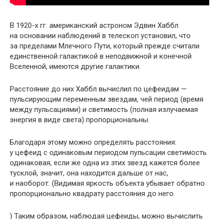
В 1920-х гг. американский астроном Эдвин Хаббл
на основании наблюдений в телескоп установил, что
за пределами Млечного Пути, который прежде считали
единственной галактикой в неподвижной и конечной
Вселенной, имеются другие галактики.
Расстояние до них Хаббл вычислил по цефеидам —
пульсирующим переменным звездам, чей период (время
между пульсациями) и светимость (полная излучаемая
энергия в виде света) пропорциональны.
Благодаря этому можно определять расстояния:
у цефеид с одинаковым периодом пульсации светимость
одинаковая, если же одна из этих звезд кажется более
тусклой, значит, она находится дальше от нас,
и наоборот. (Видимая яркость объекта убывает обратно
пропорционально квадрату расстояния до него.
) Таким образом, наблюдая цефеиды, можно вычислить