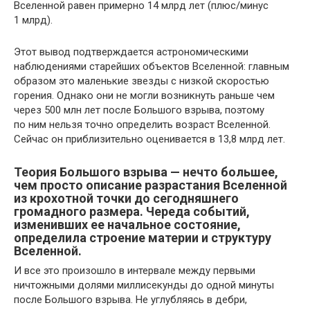
Вселенной равен примерно 14 млрд лет (плюс/минус
1 млрд).
Этот вывод подтверждается астрономическими
наблюдениями старейших объектов Вселенной: главным
образом это маленькие звезды с низкой скоростью
горения. Однако они не могли возникнуть раньше чем
через 500 млн лет после Большого взрыва, поэтому
по ним нельзя точно определить возраст Вселенной.
Сейчас он приблизительно оценивается в 13,8 млрд лет.
Теория Большого взрыва — нечто большее,
чем просто описание разрастания Вселенной
из крохотной точки до сегодняшнего
громадного размера. Череда событий,
изменивших ее начальное состояние,
определила строение материи и структуру
Вселенной.
И все это произошло в интервале между первыми
ничтожными долями миллисекунды до одной минуты
после Большого взрыва. Не углубляясь в дебри,