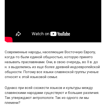
Современные народы, населяющие Восточную Европу,
когда-то были единой общностью, которую принято
называть праславянами. Они, в свою очередь, во II в. до
н. э выделились из еще более древней индоевропейской
общности. Потому все языки славянской группы ученые
относят к этой языковой семье.
Однако при всей схожести языков и культуры между
славянскими народами существуют и большие различия.
Так утверждают антропологи. Так из одного ли мы
племени?