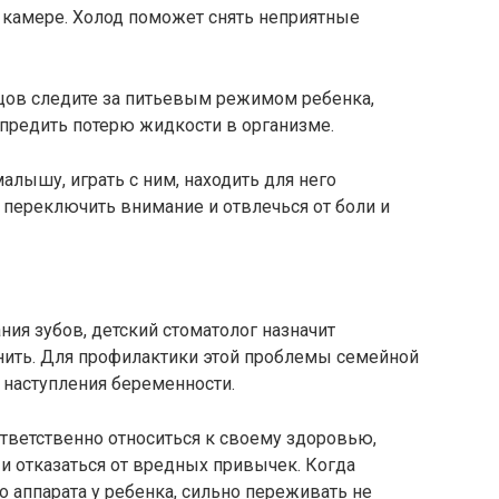
камере. Холод поможет снять неприятные
зцов следите за питьевым режимом ребенка,
упредить потерю жидкости в организме.
малышу, играть с ним, находить для него
 переключить внимание и отвлечься от боли и
ия зубов, детский стоматолог назначит
анить. Для профилактики этой проблемы семейной
 наступления беременности.
тветственно относиться к своему здоровью,
 и отказаться от вредных привычек. Когда
о аппарата у ребенка, сильно переживать не