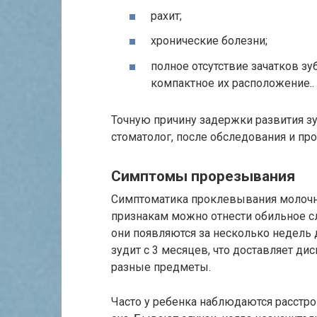
рахит;
хронические болезни;
полное отсутствие зачатков з
компактное их расположение..
Точную причину задержки развития з
стоматолог, после обследования и пр
Симптомы прорезывания
Симптоматика проклевывания молочны
признакам можно отнести обильное с
они появляются за несколько недель 
зудит с 3 месяцев, что доставляет ди
разные предметы.
Часто у ребенка наблюдаются расстро