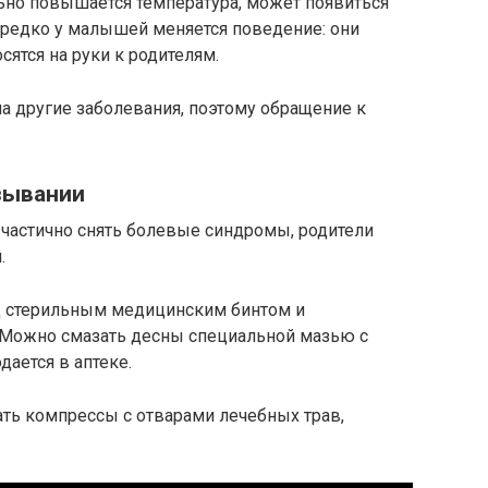
льно повышается температура, может появиться
ередко у малышей меняется поведение: они
сятся на руки к родителям.
на другие заболевания, поэтому обращение к
зывании
 частично снять болевые синдромы, родители
.
ц стерильным медицинским бинтом и
 Можно смазать десны специальной мазью с
ается в аптеке.
ть компрессы с отварами лечебных трав,