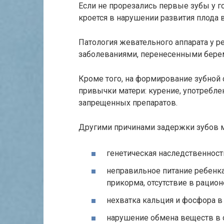
Если не прорезались первые зубы у г
кроется в нарушении развития плода 
Патология жевательного аппарата у 
заболеваниями, перенесенными бере
Кроме того, на формирование зубной
привычки матери: курение, употребле
запрещенных препаратов.
Другими причинами задержки зубов м
генетическая наследственност
неправильное питание ребенка
прикорма, отсутствие в рацио
нехватка кальция и фосфора в
нарушение обмена веществ в 