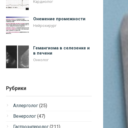
Кардиолог
Онемение промежности
Нейрохирург
Гемангиома в селезенке и
в печени
Онколог
Рубрики
Аллерголог
(25)
Венеролог
(47)
Гастроэнтеролог
(211)