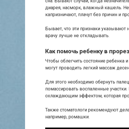
сна. Бывают случаи, когда незначите
диарея, насморк, влажный кашель. Н
капризничают, плачут без причин и про
Бывает, что эти признаки указывают 
врачу лучше не откладывать.
Как помочь ребенку в проре
Чтобы облегчить состояние ребенка и
могут проводить легкий массаж десен
Для этого необходимо обернуть пале
помассировать воспаленные участки.
охлаждающим эффектом, которая прод
Также стоматологи рекомендуют дела
например, ромашки.