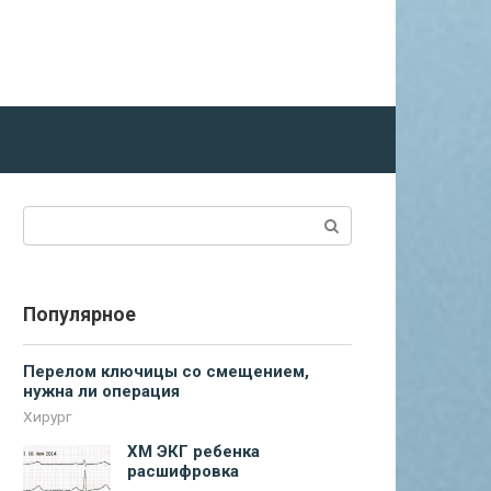
Поиск:
Популярное
Перелом ключицы со смещением,
нужна ли операция
Хирург
ХМ ЭКГ ребенка
расшифровка