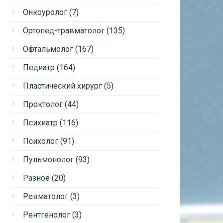
Онкоуролог
(7)
Ортопед-травматолог
(135)
Офтальмолог
(167)
Педиатр
(164)
Пластический хирург
(5)
Проктолог
(44)
Психиатр
(116)
Психолог
(91)
Пульмонолог
(93)
Разное
(20)
Ревматолог
(3)
Рентгенолог
(3)