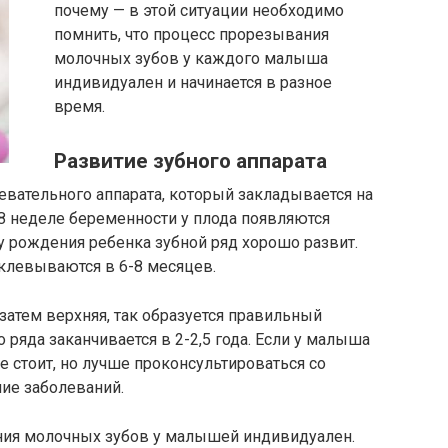
почему — в этой ситуации необходимо
помнить, что процесс прорезывания
молочных зубов у каждого малыша
индивидуален и начинается в разное
время.
Развитие зубного аппарата
ательного аппарата, который закладывается на
-8 неделе беременности у плода появляются
 рождения ребенка зубной ряд хорошо развит.
клевываются в 6-8 месяцев.
затем верхняя, так образуется правильный
ряда заканчивается в 2-2,5 года. Если у малыша
е стоит, но лучше проконсультироваться со
ие заболеваний.
ения молочных зубов у малышей индивидуален.