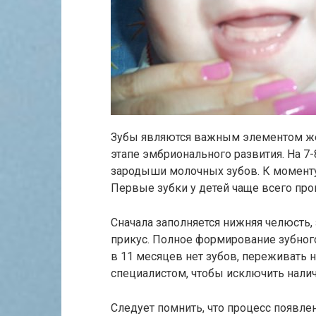
Зубы являются важным элементом жев
этапе эмбрионального развития. На 7
зародыши молочных зубов. К моменту
Первые зубки у детей чаще всего про
Сначала заполняется нижняя челюсть, 
прикус. Полное формирование зубного 
в 11 месяцев нет зубов, переживать н
специалистом, чтобы исключить налич
Следует помнить, что процесс появл