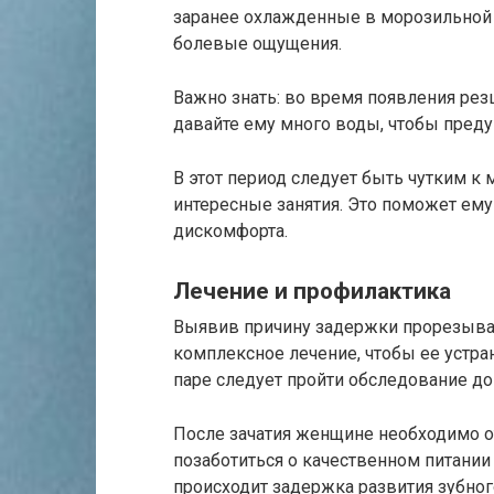
заранее охлажденные в морозильной 
болевые ощущения.
Важно знать: во время появления ре
давайте ему много воды, чтобы пред
В этот период следует быть чутким к 
интересные занятия. Это поможет ему
дискомфорта.
Лечение и профилактика
Выявив причину задержки прорезыван
комплексное лечение, чтобы ее устр
паре следует пройти обследование до
После зачатия женщине необходимо о
позаботиться о качественном питании
происходит задержка развития зубног