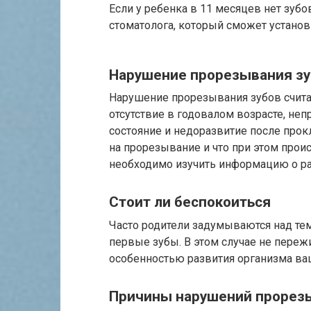
Если у ребенка в 11 месяцев нет зубо
стоматолога, который сможет установ
Нарушение прорезывания з
Нарушение прорезывания зубов считае
отсутствие в годовалом возрасте, не
состояние и недоразвитие после про
на прорезывание и что при этом прои
необходимо изучить информацию о раз
Стоит ли беспокоиться
Часто родители задумываются над тем
первые зубы. В этом случае не переж
особенностью развития организма ва
Причины нарушений прорез