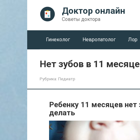
Перейти
Доктор онлайн
к
контенту
Советы доктора
Гинеколог
Невропатолог
Лор
Нет зубов в 11 месяц
Рубрика:
Педиатр
Ребенку 11 месяцев нет 
делать