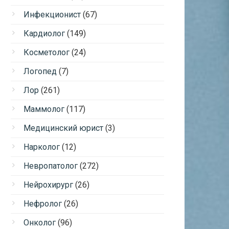
Инфекционист
(67)
Кардиолог
(149)
Косметолог
(24)
Логопед
(7)
Лор
(261)
Маммолог
(117)
Медицинский юрист
(3)
Нарколог
(12)
Невропатолог
(272)
Нейрохирург
(26)
Нефролог
(26)
Онколог
(96)