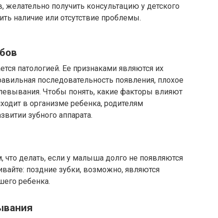
в, желательно получить консультацию у детского
ить наличие или отсутствие проблемы.
убов
тся патологией. Ее признаками являются их
правильная последовательность появления, плохое
клевывания. Чтобы понять, какие факторы влияют
сходит в организме ребенка, родителям
витии зубного аппарата.
, что делать, если у малыша долго не появляются
ивайте: поздние зубки, возможно, являются
шего ребенка.
ывания