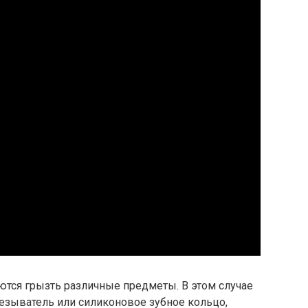
ются грызть различные предметы. В этом случае
зыватель или силиконовое зубное кольцо,