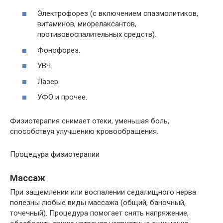
Электрофорез (с включением спазмолитиков,
витаминов, миорелаксантов,
противовоспалительных средств).
Фонофорез.
УВЧ.
Лазер.
УФО и прочее.
Физиотерапия снимает отеки, уменьшая боль,
способствуя улучшению кровообращения.
Процедура физиотерапии
Массаж
При защемлении или воспалении седалищного нерва
полезны любые виды массажа (общий, баночный,
точечный). Процедура помогает снять напряжение,