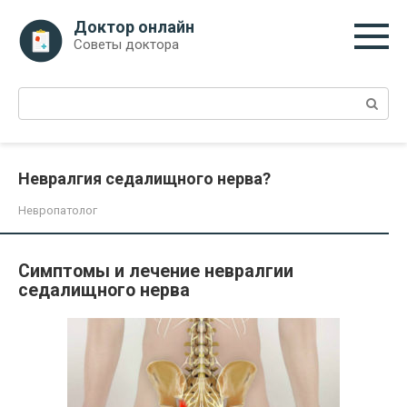
Перейти
Доктор онлайн
к
Советы доктора
контенту
Поиск:
Невралгия седалищного нерва?
Невропатолог
Симптомы и лечение невралгии
седалищного нерва