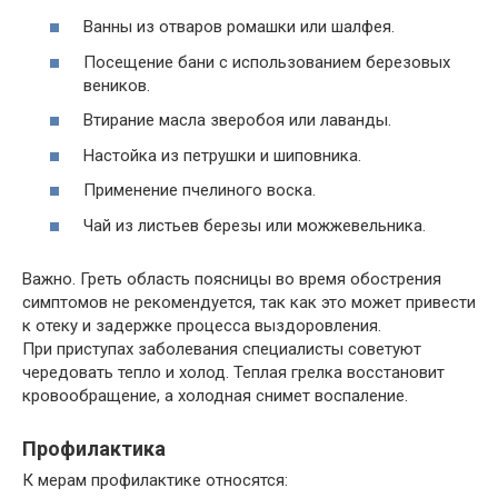
Ванны из отваров ромашки или шалфея.
Посещение бани с использованием березовых
веников.
Втирание масла зверобоя или лаванды.
Настойка из петрушки и шиповника.
Применение пчелиного воска.
Чай из листьев березы или можжевельника.
Важно. Греть область поясницы во время обострения
симптомов не рекомендуется, так как это может привести
к отеку и задержке процесса выздоровления.
При приступах заболевания специалисты советуют
чередовать тепло и холод. Теплая грелка восстановит
кровообращение, а холодная снимет воспаление.
Профилактика
К мерам профилактике относятся: