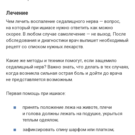
Лечение
Чем лечить воспаление седалищного нерва — вопрос,
на который при ишиасе нужно ответить как можно
скорее. В любом случае самолечение — не выход. После
обследования и диагностики врач выпишет необходимый
рецепт со списком нужных лекарств.
Какие же методы и техники помогут, если защемило
седалищный нерв? Важно знать, что делать в тех случаях,
когда возникла сильная острая боль и дойти до врача
не представляется возможным.
Первая помощь при ишиасе:
принять положение лежа на животе, плечи
и голова должны лежать на подушке, укрыться
теплым одеялом;
зафиксировать спину шарфом или платком;