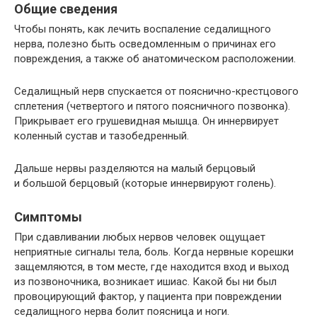
Общие сведения
Чтобы понять, как лечить воспаление седалищного
нерва, полезно быть осведомленным о причинах его
повреждения, а также об анатомическом расположении.
Седалищный нерв спускается от пояснично-крестцового
сплетения (четвертого и пятого поясничного позвонка).
Прикрывает его грушевидная мышца. Он иннервирует
коленный сустав и тазобедренный.
Дальше нервы разделяются на малый берцовый
и большой берцовый (которые иннервируют голень).
Симптомы
При сдавливании любых нервов человек ощущает
неприятные сигналы тела, боль. Когда нервные корешки
защемляются, в том месте, где находится вход и выход
из позвоночника, возникает ишиас. Какой бы ни был
провоцирующий фактор, у пациента при повреждении
седалищного нерва болит поясница и ноги.