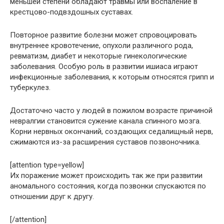
меньшей степени обладают травмы или воспаление в
крестцово-подвздошных суставах.
Повторное развитие болезни может спровоцировать
внутреннее кровотечение, опухоли различного рода,
ревматизм, диабет и некоторые гинекологические
заболевания. Особую роль в развитии ишиаса играют
инфекционные заболевания, к которым относятся грипп и
туберкулез.
Достаточно часто у людей в пожилом возрасте причиной
невралгии становится сужение канала спинного мозга.
Корни нервных окончаний, создающих седалищный нерв,
сжимаются из-за расширения суставов позвоночника.
[attention type=yellow]
Их поражение может происходить так же при развитии
аномального состояния, когда позвонки спускаются по
отношении друг к другу.
[/attention]