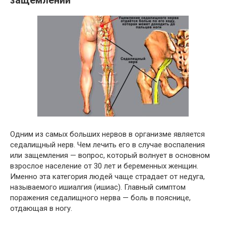
защемлении
Одним из самых больших нервов в организме является
седалищный нерв. Чем лечить его в случае воспаления
или защемления — вопрос, который волнует в основном
взрослое население от 30 лет и беременных женщин.
Именно эта категория людей чаще страдает от недуга,
называемого ишиалгия (ишиас). Главный симптом
поражения седалищного нерва — боль в пояснице,
отдающая в ногу.