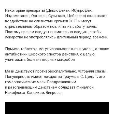
Некоторые препараты (Диклофенак, Ибупрофен,
Индометацин, Ортофен, Сулиндак, Цеберекс) оказывают
воздействие на слизистые органов ЖКТ и могут
отрицательным образом повлиять на работу почек.
Поэтому врачам следует внимательно следить, чтобы
лекарства не употреблялись длительный период времени.
Помимо таблеток, могут использоваться и уколы, а также
антибиотики широкого спектра действия, с целью
уничтожить болезнетворных микробов.
Мази действуют противовоспалительно, устраняя спазм.
Популярность имеют лекарства Траумель С, Цель Т, это
гомеопатические мази. Раздражающим
и разогревающим действием обладает Финалгон,
Никофлекс. Капсикам, Випросал.