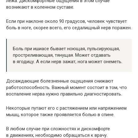
лежа. Дискомфортные ощущения в этом случае
возникают в коленном суставе.
Если при наклоне около 90 градусов, человек чувствует
боль в ноге, скорее всего, его седалищный нерв поражен.
Боль при ишиасе бывает ноющая, пульсирующая,
простреливающая, тянущая. Может отдавать
в ягодицу. А если нерв зажат, нога может онеметь.
Досаждающие болезненные ощущения снижают
работоспособность. Важный момент состоит в том, что
воспаление нерва нужно правильно диагностировать.
Некоторые путают его с растяжением или напряжением
мышц, которое также проявляется болью в спине.
В любом случае при сложностях и дискомфорте
в движениях, необходимо обращаться к врачу.