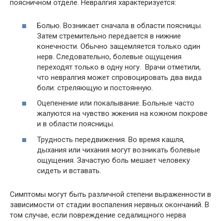
поясничном отделе. Невралгия характеризуется:
Болью. Возникает сначала в области поясницы.
Затем стремительно передается в нижние
конечности. Обычно защемляется только один
нерв. Следовательно, болевые ощущения
переходят только в одну ногу. Врачи отметили,
что невралгия может спровоцировать два вида
боли: стреляющую и постоянную.
Оцепенение или покалывание. Больные часто
жалуются на чувство жжения на кожном покрове
и в области поясницы.
Трудность передвижения. Во время кашля,
дыхания или чихания могут возникать болевые
ощущения. Зачастую боль мешает человеку
сидеть и вставать.
Симптомы могут быть различной степени выраженности в
зависимости от стадии воспаления нервных окончаний. В
том случае, если повреждение седалищного нерва