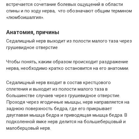
встречается сочетание болевых ощущений в области
спины и по ходу нерва, что обозначают общим термином
«люмбоишалгия».
Анатомия, причины
Седалищный нерв выходит из полости малого таза через
грушевидное отверстие
Чтобы понять, каким образом происходит раздражение
нерва, необходимо кратко остановится на его анатомии.
Седалищный нерв входит в состав крестцового
сплетения и выходит из полости малого таза в
большинстве случаев через грушевидное отверстие.
Проходя через ягодичные мышцы, нерв направляется на
заднюю поверхность бедра, где его прикрывает
двуглавая мышца бедра и приводящая мышца бедра. В
подколенной ямке нерв делится на большеберцовый и
малоберцовый нерв.