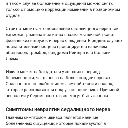
В таком случае болезненные ощущения можно снять
только с помощью коррекции изменений в позвоночном
отделе.
Стоит отметить, что воспаление седалищного нерва так
же может развиваться из-за спазма мышечной ткани,
физических нагрузок и переохлаждения. В редких случаях
воспалительный процесс провоцируется наличием
абсцессов, тромбов, синдрома Рейтера или болезни
Лайма.
Ишиас может наблюдаться у женщин в период
беременности, чаще всего на более поздних сроках.
Связано это со слабостью мышечной ткани и связок,
которые располагаются вокруг позвоночника. Причиной
невралгии у беременных так же могут быть запоры.
Симптомы невралгии седалищного нерва
Главным симптомом ишиаса является наличие
болезненных ощущений, которые локализуются в