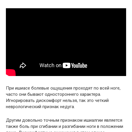
При ишиасе болевые ощущения проходят по всей ноге,
часто они бывают одностороннего характера.
Игнорировать дискомфорт нельзя, так это четкий
неврологический признак недуга.
Другим довольно точным признаком ишиалгии является
также боль при сгибании и разгибании ноги в положении