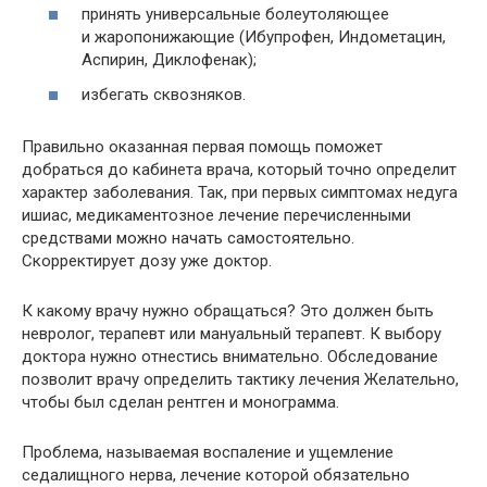
принять универсальные болеутоляющее
и жаропонижающие (Ибупрофен, Индометацин,
Аспирин, Диклофенак);
избегать сквозняков.
Правильно оказанная первая помощь поможет
добраться до кабинета врача, который точно определит
характер заболевания. Так, при первых симптомах недуга
ишиас, медикаментозное лечение перечисленными
средствами можно начать самостоятельно.
Скорректирует дозу уже доктор.
К какому врачу нужно обращаться? Это должен быть
невролог, терапевт или мануальный терапевт. К выбору
доктора нужно отнестись внимательно. Обследование
позволит врачу определить тактику лечения Желательно,
чтобы был сделан рентген и монограмма.
Проблема, называемая воспаление и ущемление
седалищного нерва, лечение которой обязательно