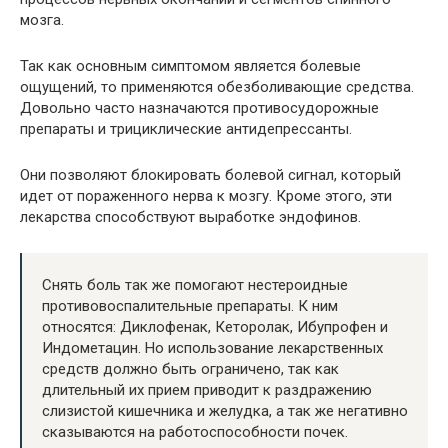
мозга.
Так как основным симптомом является болевые
ощущений, то применяются обезболивающие средства.
Довольно часто назначаются противосудорожные
препараты и трициклические антидепрессанты.
Они позволяют блокировать болевой сигнал, который
идет от пораженного нерва к мозгу. Кроме этого, эти
лекарства способствуют выработке эндофинов.
Снять боль так же помогают нестероидные
противовоспалительные препараты. К ним
относятся: Диклофенак, Кеторолак, Ибупрофен и
Индометацин. Но использование лекарственных
средств должно быть ограничено, так как
длительный их прием приводит к раздражению
слизистой кишечника и желудка, а так же негативно
сказываются на работоспособности почек.