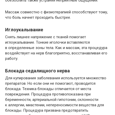
обезболить также устраняя неприятные ощущения.
Массаж совместно с физиотерапией способствуют тому,
что боль начнет проходить быстрее.
Иглоукалывание
Снять лишнее напряжение с тканей помогает
иглоукалывание. Тонкие иголочки вставляются
в определенные зоны тела. Как и массаж, эта процедура
воздействует на нерв благоприятно, восстанавливая его
работу.
Блокада седалищного нерва
Для купирования заболевания используется множество
препаратов. Но если они не помогают, проводится
блокада. Техника блокады отличается от места
повреждения. Процедура противопоказана при
беременности, артериальной гипотонии, склонности
к аллергии, миастении, непереносимости вещества для
блокады. Процедура призвана предотвратить