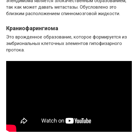
эпендимома является злокачественным образованием,
так как может давать метастазы. Обусловлено это
близким расположением спинномозговой жидкости.
Краниофарингиома
Это врожденное образование, которое формируется из
эмбриональных клеточных элементов гипофизарного
протока.