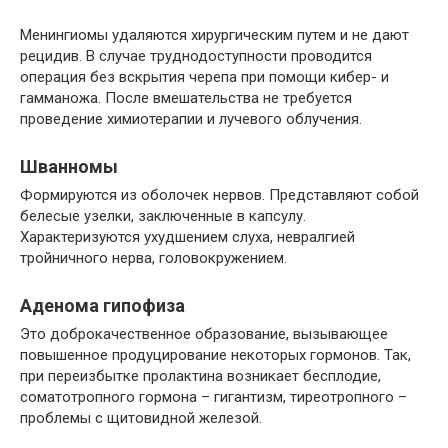
Менингиомы удаляются хирургическим путем и не дают
рецидив. В случае труднодоступности проводится
операция без вскрытия черепа при помощи кибер- и
гамманожа. После вмешательства не требуется
проведение химиотерапии и лучевого облучения.
Шванномы
Формируются из оболочек нервов. Представляют собой
белесые узелки, заключенные в капсулу.
Характеризуются ухудшением слуха, невралгией
тройничного нерва, головокружением.
Аденома гипофиза
Это доброкачественное образование, вызывающее
повышенное продуцирование некоторых гормонов. Так,
при переизбытке пролактина возникает бесплодие,
соматотропного гормона – гигантизм, тиреотропного –
проблемы с щитовидной железой.