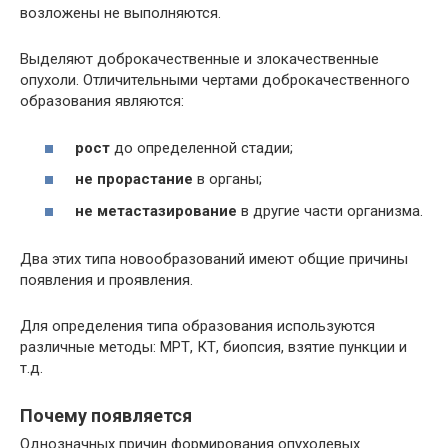
возложены не выполняются.
Выделяют доброкачественные и злокачественные
опухоли. Отличительными чертами доброкачественного
образования являются:
рост
до определенной стадии;
не прорастание
в органы;
не метастазирование
в другие части организма.
Два этих типа новообразований имеют общие причины
появления и проявления.
Для определения типа образования используются
различные методы: МРТ, КТ, биопсия, взятие пункции и
т.д.
Почему появляется
Однозначных причин формирования опухолевых