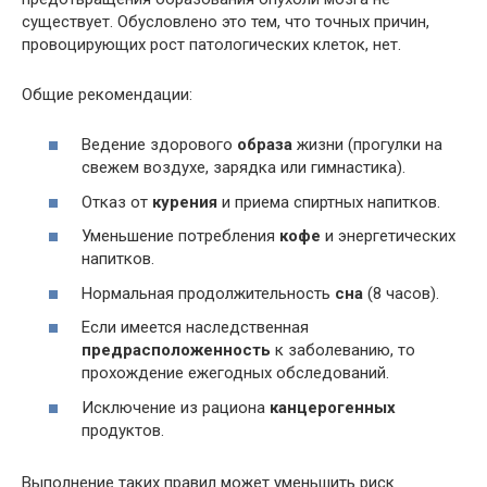
существует. Обусловлено это тем, что точных причин,
провоцирующих рост патологических клеток, нет.
Общие рекомендации:
Ведение здорового
образа
жизни (прогулки на
свежем воздухе, зарядка или гимнастика).
Отказ от
курения
и приема спиртных напитков.
Уменьшение потребления
кофе
и энергетических
напитков.
Нормальная продолжительность
сна
(8 часов).
Если имеется наследственная
предрасположенность
к заболеванию, то
прохождение ежегодных обследований.
Исключение из рациона
канцерогенных
продуктов.
Выполнение таких правил может уменьшить риск