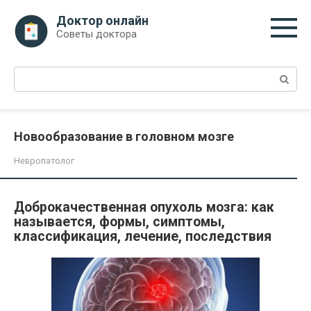
Перейти
Доктор онлайн
к
Советы доктора
контенту
Поиск:
Новообразование в головном мозге
Невропатолог
Доброкачественная опухоль мозга: как
называется, формы, симптомы,
классификация, лечение, последствия