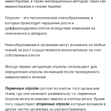
химиотерапии, а также инновационных методов, таких как
иммунотерапия и генная терапия.
Опухоли – это патологические новообразования, в
которых происходит нарушение роста и
дифференцировки клеток вследствие изменения их
генетического аппарата.
Новообразования в организме могут возникать из любых
тканей, их рост осуществляется исключительно за счет
собственных клеток.
Иногда термин «вторичная опухоль» используют для
определения опухоли, возникшей после проведенного
химиолучевого лечения.
Первичные опухоли
состоят из клеток того органа или
ткани, где они начинают развиваться, т.е. первичные
опухоли мозга возникают именно в клетках мозга. Кроме
того, существуют
вторичные опухоли
, которые возникли в
других частях организма, но распространились