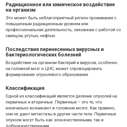
Радиационное или химическое воздействие
на организм
Это может быть неблагоприятный регион проживания с
повышенным радиационным уровнем или
профессиональная деятельность, связанная с работой со
свинцом, ртутью, нефтью
Последствия перенесенных вирусных и
бактериологических болезней
Воздействие на организм бактерий и вирусов, особенно
на головной мозг и ЦНС, может спровоцировать
формирование опухолевого образования.
Классификация
Одной из классификаций является деление опухолей на
первичные и вторичные. Первичные – это те, что
изначально возникают в головном мозге. Как правило,
они не дают метастазы в другие части тела. Первичные
опухоли могут быть как злокачественными, так и
доброкачественными.