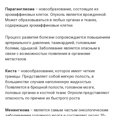
Параганглиома
– новообразование, состоящее из
хромаффиновых клеток. Опухоль является врожденной.
Может образовываться в любых органах и тканях,
содержащих хромаффиновые клетки.
Процесс развития болезни сопровождается повышением
артериального давления, тахикардией, головными
болями, одышкой. Заболевание является опасным в
связи с возможностью появления в организме
метастазов.
Киста
– новообразование, которое имеет четкие
границы. Представляет собой мягкую полость, в
большинстве случаев наполненную жидкостью.
Появляется в брюшной полости, головном мозге,
половых органах и костной ткани. Опухоли представляют
опасность по причине их быстрого роста.
Менингиома
– является самым частым онкологическим
заболеванием головного мозга и составляет около 20-