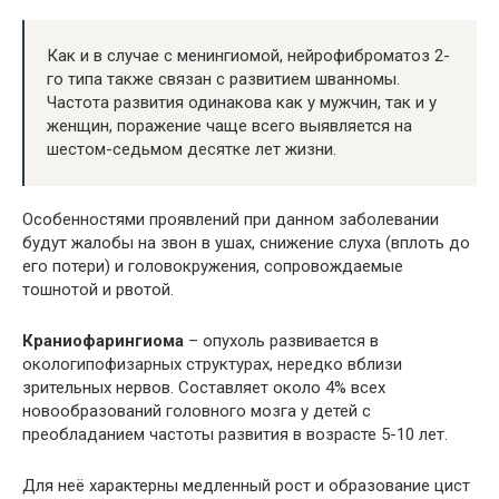
Как и в случае с менингиомой, нейрофиброматоз 2-
го типа также связан с развитием шванномы.
Частота развития одинакова как у мужчин, так и у
женщин, поражение чаще всего выявляется на
шестом-седьмом десятке лет жизни.
Особенностями проявлений при данном заболевании
будут жалобы на звон в ушах, снижение слуха (вплоть до
его потери) и головокружения, сопровождаемые
тошнотой и рвотой.
Краниофарингиома
– опухоль развивается в
окологипофизарных структурах, нередко вблизи
зрительных нервов. Составляет около 4% всех
новообразований головного мозга у детей с
преобладанием частоты развития в возрасте 5-10 лет.
Для неё характерны медленный рост и образование цист