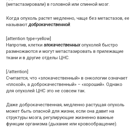
(метастазировали) в головной или спинной мозг.
Когда опухоль растет медленно, чаще без метастазов, еe
называют
доброкачественной
.
[attention type=yellow]
Напротив, клетки
злокачественных
опухолей быстро
размножаются и могут метастазировать в прилежащие
ткани и в другие отделы ЦНС.
[/attention]
Считается, что «злокачественный» в онкологии означает
«плохой», а доброкачественный» – «хороший». Однако
для опухолей ЦНС это не совсем так.
Даже доброкачественная, медленно растущая опухоль
может быть опасной для жизни, если она давит на
структуры мозга, регулирующие жизненно важные
функции организма (дыхание или кровообращение).