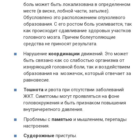
боль может быть локализована в определенном
месте (в виске, лобной части, затылке).
Обусловлено это расположением опухолевого
образования. С его ростом боль усиливается, так
как происходит сдавливание здоровых участков
головного мозга. Причем болеутоляющие
средства не приносят результата.
Нарушение
координации
движений. Это может
быть связано как со слабостью организма от
изнуряющей головной боли, так и воздействием
образования на мозжечок, который отвечает за
равновесие.
Тошнота
и рвота при отсутствии заболеваний
ЖКТ. Симптомы могут проявляться на фоне
головокружения и быть признаком повышения
внутричерепного давления.
Проблемы с
памятью
и мышлением, перепады
настроения.
Судорожные
приступы.