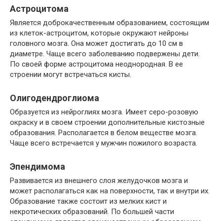
Астроцитома
Является доброкачественным образованием, состоящим
из клеток-астроцитом, которые окружают нейроны
головного мозга. Она может достигать до 10 см в
диаметре. Чаще всего заболеванию подвержены дети.
По своей форме астроцитома неоднородная. В ее
строении могут встречаться кисты.
Олигодендроглиома
Образуется из нейроглиях мозга. Имеет серо-розовую
окраску и в своем строении дополнительные кистозные
образования. Располагается в белом веществе мозга.
Чаще всего встречается у мужчин пожилого возраста.
Эпендимома
Развивается из внешнего слоя желудочков мозга и
может располагаться как на поверхности, так и внутри их.
Образование также состоит из мелких кист и
некротических образований. По большей части