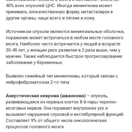
40% всех опухолей ЦНС. Иногда менингиома может
принимать злокачественную форму, метастазируя в
другие органы, чаще всего в лёгкие и кожу.
Источником опухоли являются менингиальные оболочки,
поражение может встречаться в любом месте головного
мозга. Наиболее часто встречается у людей в возрасте
30-40 лет, у женщин риск развития в 2 раза выше, чем у
мужчин. Также наблюдается быстрое прогрессирование
заболевания у беременных.
Выявлен семейный тип менингиомы, который связан с
нейрофиброматозом 2-го типа
Аккустическая неврома (шваннома)
– опухоль,
развивающаяся из нервных клеток 8-й пары черепно-
мозговых нервов. Она поражает внутреннее ухо и
вызывает нарушения слуховой и вестибулярной функций.
Составляет 9% от общего числа онкологических
процессов головного мозга.