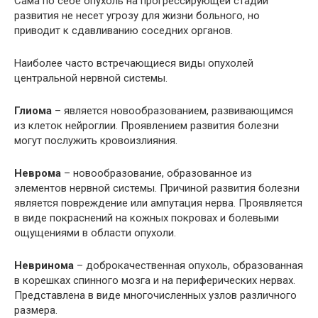
Сама по себе опухоль на прогрессирующей стадии
развития не несет угрозу для жизни больного, но
приводит к сдавливанию соседних органов.
Наиболее часто встречающиеся виды опухолей
центральной нервной системы.
Глиома
– является новообразованием, развивающимся
из клеток нейроглии. Проявлением развития болезни
могут послужить кровоизлияния.
Неврома
– новообразование, образованное из
элементов нервной системы. Причиной развития болезни
является повреждение или ампутация нерва. Проявляется
в виде покраснений на кожных покровах и болевыми
ощущениями в области опухоли.
Невринома
– доброкачественная опухоль, образованная
в корешках спинного мозга и на периферических нервах.
Представлена в виде многочисленных узлов различного
размера.