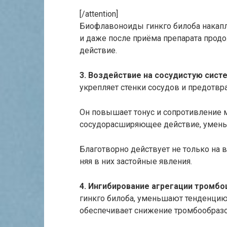
[/attention]
Биофлавоноиды гинкго билоба накапли
и даже после приёма препарата прод
действие.
3. Воздействие на сосудистую систе
укрепляет стен­ки сосудов и предотвр
Он повышает тонус и сопротивление 
сосудорасширяющее действие, уменьш
Благотворно действует не только на в
няя в них застойные явления.
4. Ингибирование агрегации тромбо
гинкго билоба, уменьшают тенденцию 
обеспечивает снижение тромбообразо