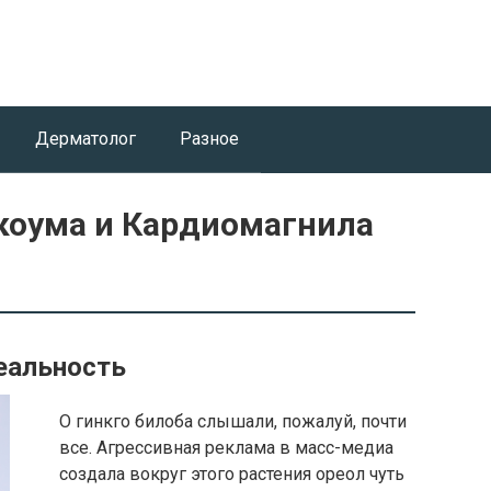
Дерматолог
Разное
коума и Кардиомагнила
реальность
О гинкго билоба слышали, пожалуй, почти
все. Агрессивная реклама в масс-медиа
создала вокруг этого растения ореол чуть