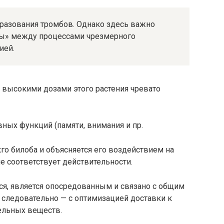
бразования тромбов. Однако здесь важно
ы» между процессами чрезмер­ного
ией.
 высокими дозами этого растения чревато
ных функций (памяти, внимания и пр.
кго билоба и объясняется его воздействием на
 соответствует действительности.
ся, является опосредованным и связано с общим
 следовательно — с оптимизацией доставки к
ельных веществ.