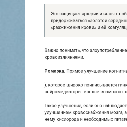
Это защищает артерии и вены от о
придерживаться «золотой середин
«разжижения крови» и её коагуляц
Важно понимать, что злоупотребление
кровоизлияниями.
Ремарка.
Прямое улучшение когнитив
), которое широко приписывается гин
нейромедиаторы, вполне возможно, не
Такое улучшение, если оно наблюдает
улучшением кровоснабжения мозга, а
нему кислорода и необходимых питат