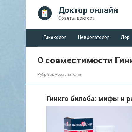
Перейти
Доктор онлайн
к
контенту
Советы доктора
Гинеколог
Невропатолог
Лор
О совместимости Гин
Рубрика:
Невропатолог
Гинкго билоба: мифы и 