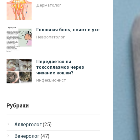
Дерматолог
Головная боль, свист в ухе
Невропатолог
Передаётся ли
токсоплазмоз через
чихание кошки?
Инфекционист
Рубрики
Аллерголог
(25)
Венеролог
(47)