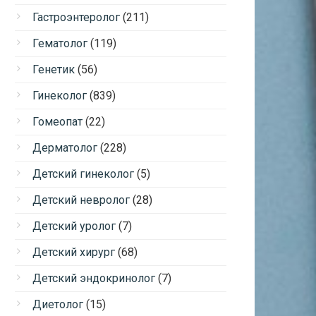
Гастроэнтеролог
(211)
Гематолог
(119)
Генетик
(56)
Гинеколог
(839)
Гомеопат
(22)
Дерматолог
(228)
Детский гинеколог
(5)
Детский невролог
(28)
Детский уролог
(7)
Детский хирург
(68)
Детский эндокринолог
(7)
Диетолог
(15)