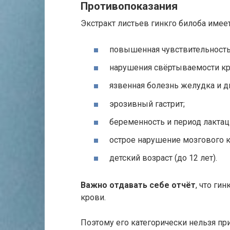
Противопоказания
Экстракт листьев гинкго билоба имее
повышенная чувствительность 
нарушения свёртываемости кр
язвенная болезнь желудка и д
эрозивный гастрит;
беременность и период лактац
острое нарушение мозгового 
детский возраст (до 12 лет).
Важно отдавать себе отчёт
, что ги
крови.
Поэтому его категорически нельзя п