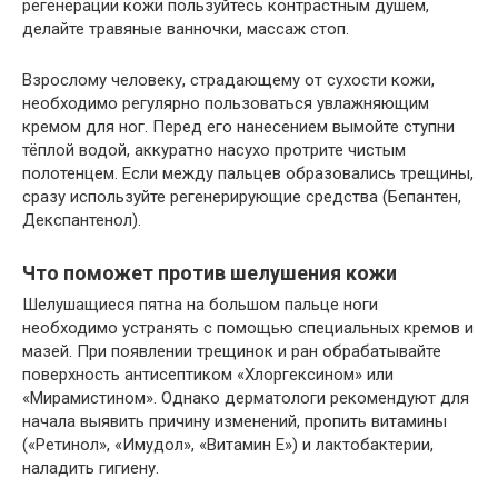
регенерации кожи пользуйтесь контрастным душем,
делайте травяные ванночки, массаж стоп.
Взрослому человеку, страдающему от сухости кожи,
необходимо регулярно пользоваться увлажняющим
кремом для ног. Перед его нанесением вымойте ступни
тёплой водой, аккуратно насухо протрите чистым
полотенцем. Если между пальцев образовались трещины,
сразу используйте регенерирующие средства (Бепантен,
Декспантенол).
Что поможет против шелушения кожи
Шелушащиеся пятна на большом пальце ноги
необходимо устранять с помощью специальных кремов и
мазей. При появлении трещинок и ран обрабатывайте
поверхность антисептиком «Хлоргексином» или
«Мирамистином». Однако дерматологи рекомендуют для
начала выявить причину изменений, пропить витамины
(«Ретинол», «Имудол», «Витамин Е») и лактобактерии,
наладить гигиену.