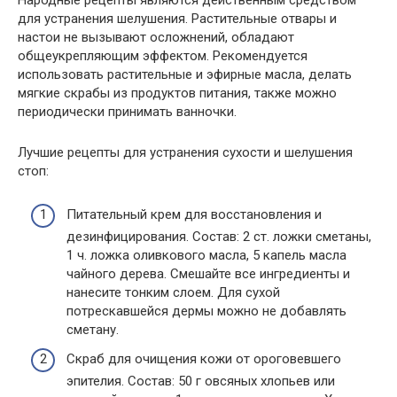
Народные рецепты являются действенным средством
для устранения шелушения. Растительные отвары и
настои не вызывают осложнений, обладают
общеукрепляющим эффектом. Рекомендуется
использовать растительные и эфирные масла, делать
мягкие скрабы из продуктов питания, также можно
периодически принимать ванночки.
Лучшие рецепты для устранения сухости и шелушения
стоп:
Питательный крем для восстановления и
дезинфицирования. Состав: 2 ст. ложки сметаны,
1 ч. ложка оливкового масла, 5 капель масла
чайного дерева. Смешайте все ингредиенты и
нанесите тонким слоем. Для сухой
потрескавшейся дермы можно не добавлять
сметану.
Скраб для очищения кожи от ороговевшего
эпителия. Состав: 50 г овсяных хлопьев или