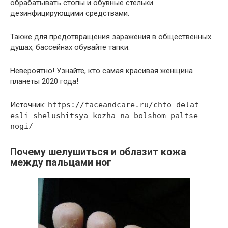
обрабатывать стопы и обувные стельки
дезинфицирующими средствами.
Также для предотвращения заражения в общественных
душах, бассейнах обувайте тапки.
Невероятно! Узнайте, кто самая красивая женщина
планеты 2020 года!
Источник:
https://faceandcare.ru/chto-delat-
esli-shelushitsya-kozha-na-bolshom-paltse-
nogi/
Почему шелушиться и облазит кожа
между пальцами ног