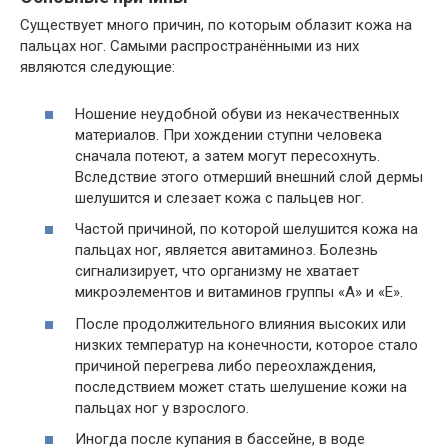
Существует много причин, по которым облазит кожа на
пальцах ног. Самыми распространёнными из них
являются следующие:
Ношение неудобной обуви из некачественных
материалов. При хождении ступни человека
сначала потеют, а затем могут пересохнуть.
Вследствие этого отмерший внешний слой дермы
шелушится и слезает кожа с пальцев ног.
Частой причиной, по которой шелушится кожа на
пальцах ног, является авитаминоз. Болезнь
сигнализирует, что организму не хватает
микроэлементов и витаминов группы «А» и «Е».
После продолжительного влияния высоких или
низких температур на конечности, которое стало
причиной перегрева либо переохлаждения,
последствием может стать шелушение кожи на
пальцах ног у взрослого.
Иногда после купания в бассейне, в воде