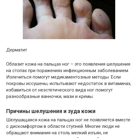
Дерматит
Облазит кожа на пальцах ног – это появления шелушения
на стопах при поражениях инфекционным заболеванием.
Излечиться помогут медикаментозные методы. Если
покровы иссушены, испытывают недостаток в витаминах,
избавиться от неэстетического вида ног помогут
разнообразные ванночки, мази и кремы.
Причины шелушения и зуда кожи
Шелушащаяся кожа на пальцах ног не появляется вместе
с дискомфортом в области ступней. Многие люди не
обращают внимания на столь мелкий изъян, не