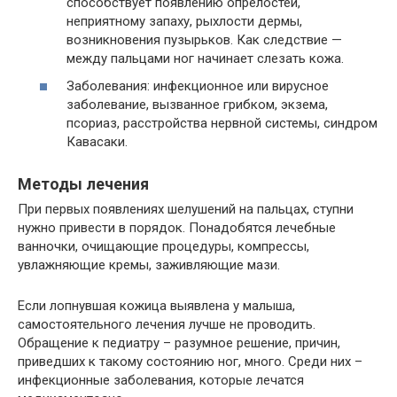
способствует появлению опрелостей,
неприятному запаху, рыхлости дермы,
возникновения пузырьков. Как следствие —
между пальцами ног начинает слезать кожа.
Заболевания: инфекционное или вирусное
заболевание, вызванное грибком, экзема,
псориаз, расстройства нервной системы, синдром
Кавасаки.
Методы лечения
При первых появлениях шелушений на пальцах, ступни
нужно привести в порядок. Понадобятся лечебные
ванночки, очищающие процедуры, компрессы,
увлажняющие кремы, заживляющие мази.
Если лопнувшая кожица выявлена у малыша,
самостоятельного лечения лучше не проводить.
Обращение к педиатру – разумное решение, причин,
приведших к такому состоянию ног, много. Среди них –
инфекционные заболевания, которые лечатся