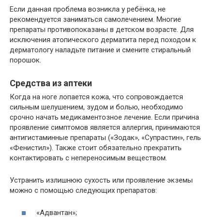
Если данная проблема возникла у ребёнка, не
рекомендуется заниматься самолечением. Многие
препараты противопоказаны в детском возрасте. Для
исключения атопического дерматита перед походом к
дерматологу наладьте питание и смените стиральный
порошок.
Средства из аптеки
Когда на ноге лопается кожа, что сопровождается
сильным шелушением, зудом и болью, необходимо
срочно начать медикаментозное лечение. Если причина
проявление симптомов является аллергия, принимаются
антигистаминные препараты («Зодак», «Супрастин», гель
«Фенистил»). Также стоит обязательно прекратить
контактировать с непереносимым веществом.
Устранить излишнюю сухость или проявление экземы
можно с помощью следующих препаратов:
«Адвантан»;