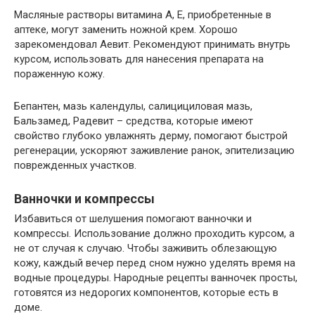
Масляные растворы витамина А, Е, приобретенные в
аптеке, могут заменить ножной крем. Хорошо
зарекомендовал Аевит. Рекомендуют принимать внутрь
курсом, использовать для нанесения препарата на
пораженную кожу.
Бепантен, мазь календулы, салицициловая мазь,
Бальзамед, Радевит – средства, которые имеют
свойство глубоко увлажнять дерму, помогают быстрой
регенерации, ускоряют заживление ранок, эпителизацию
поврежденных участков.
Ванночки и компрессы
Избавиться от шелушения помогают ванночки и
компрессы. Использование должно проходить курсом, а
не от случая к случаю. Чтобы заживить облезающую
кожу, каждый вечер перед сном нужно уделять время на
водные процедуры. Народные рецепты ванночек просты,
готовятся из недорогих компонентов, которые есть в
доме.