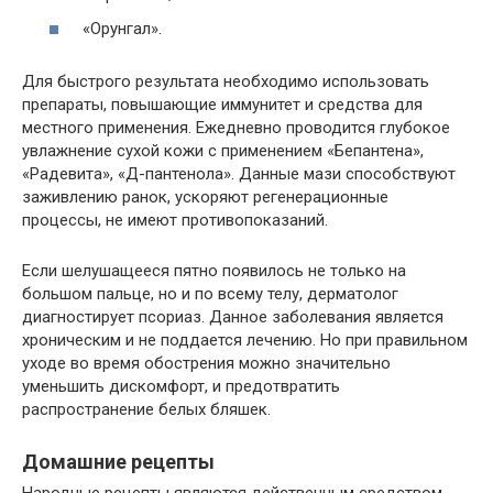
«Орунгал».
Для быстрого результата необходимо использовать
препараты, повышающие иммунитет и средства для
местного применения. Ежедневно проводится глубокое
увлажнение сухой кожи с применением «Бепантена»,
«Радевита», «Д-пантенола». Данные мази способствуют
заживлению ранок, ускоряют регенерационные
процессы, не имеют противопоказаний.
Если шелушащееся пятно появилось не только на
большом пальце, но и по всему телу, дерматолог
диагностирует псориаз. Данное заболевания является
хроническим и не поддается лечению. Но при правильном
уходе во время обострения можно значительно
уменьшить дискомфорт, и предотвратить
распространение белых бляшек.
Домашние рецепты