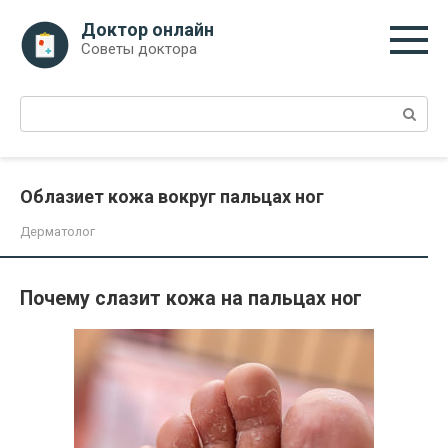
Перейти
Доктор онлайн
к
Советы доктора
контенту
Поиск:
Облазиет кожа вокруг пальцах ног
Дерматолог
Почему слазит кожа на пальцах ног