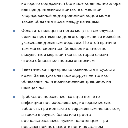
которого содержится большое количество хлора,
или при длительном контакте с жёсткой
хлорированной водопроводной водой может
также облазить кожа между пальцами.
Облазить пальцы на ногах могут в том случае,
если на протяжении долгого времени за кожей не
ухаживали должным образом. По этой причине
там могло скопиться большое количество
высушенной мёртвой ткани, которая слазит,
чтобы обновиться новым эпителием.
Генетическая предрасположенность к сухости
кожи. Зачастую она провоцирует не только
облезание, но и возникновение трещинок на
пальцах ног.
Грибковое поражение пальцев ног. Это
инфекционное заболевание, которым можно
заболеть при контакте с зараженным человеком,
а также в саунах, банях или просто
воспользовавшись чужим полотенцем. При
повышенной потливости ног и их долгом