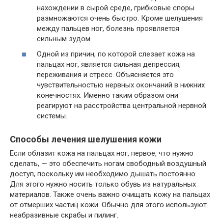
нахождении в сырой среде, грибковые споры
размножаются очень быстро. Кроме шелушения
между пальцев ног, болезнь проявляется
сильным зудом.
Одной из причин, по которой слезает кожа на
пальцах ног, является сильная депрессия,
переживания и стресс. Объясняется это
чувствительностью нервных окончаний в нижних
конечностях. Именно таким образом они
реагируют на расстройства центральной нервной
системы.
Способы лечения шелушения кожи
Если облазит кожа на пальцах ног, первое, что нужно
сделать, — это обеспечить ногам свободный воздушный
доступ, поскольку им необходимо дышать постоянно.
Для этого нужно носить только обувь из натуральных
материалов. Также очень важно очищать кожу на пальцах
от отмерших частиц кожи. Обычно для этого используют
неабразивные скрабы и пилинг.