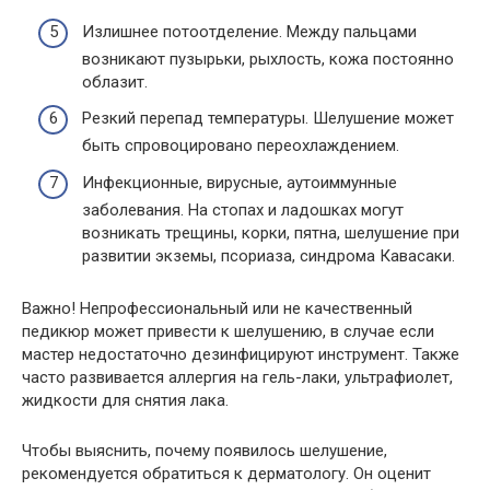
Излишнее потоотделение. Между пальцами
возникают пузырьки, рыхлость, кожа постоянно
облазит.
Резкий перепад температуры. Шелушение может
быть спровоцировано переохлаждением.
Инфекционные, вирусные, аутоиммунные
заболевания. На стопах и ладошках могут
возникать трещины, корки, пятна, шелушение при
развитии экземы, псориаза, синдрома Кавасаки.
Важно! Непрофессиональный или не качественный
педикюр может привести к шелушению, в случае если
мастер недостаточно дезинфицируют инструмент. Также
часто развивается аллергия на гель-лаки, ультрафиолет,
жидкости для снятия лака.
Чтобы выяснить, почему появилось шелушение,
рекомендуется обратиться к дерматологу. Он оценит