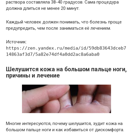
раствора составляла 38-40 градусов. Сама процедура
должна длиться не менее 20 минут.
Каждый человек должен понимать, что болезнь проще
предупредить, чем после заниматься её лечением.
Источник:
https://zen.yandex.ru/media/id/59db83643dceb7
14863af3d7/5a82e74df4a0dd2ac8a6aba0
Шелушится кожа на большом пальце ноги,
причины и лечение
Многие интересуются, почему шелушится, зудит кожа на
большом пальце ноги и как избавиться от дискомфорта.