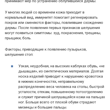
принимают мер по устранению облупившейся дермы.
У многих людей со временем кожа приходит в
нормальный вид, иммунитет помогает регенерировать
покров или сменяются факторы, повлиявшие схождению
дермы. После появления первых признаков шелушения
могут появиться симптомы: зуд, покраснения, трещины,
прыщики, боль.
Факторы, приводящие к появлению пузырьков,
шелушения стоп:
Узкая, неудобная, на высоких каблуках обувь, «не
дышащая», из синтетических материалов. Долгая
носка изделий приводит к нарушению кровотока
в нижних конечностях, неправильному
распределению веса человека на стопы, быстрой
усталости, отекам, повышенному потоотделению
и служит причиной шелушащейся кожи на пальцах
ног. Больше всего от плохой обуви страдают
мизинцы и большие пальцы.