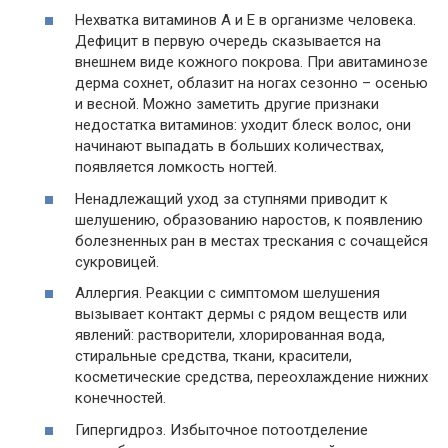
Нехватка витаминов А и Е в организме человека.
Дефицит в первую очередь сказывается на
внешнем виде кожного покрова. При авитаминозе
дерма сохнет, облазит на ногах сезонно – осенью
и весной. Можно заметить другие признаки
недостатка витаминов: уходит блеск волос, они
начинают выпадать в больших количествах,
появляется ломкость ногтей.
Ненадлежащий уход за ступнями приводит к
шелушению, образованию наростов, к появлению
болезненных ран в местах трескания с сочащейся
сукровицей.
Аллергия. Реакции с симптомом шелушения
вызывает контакт дермы с рядом веществ или
явлений: растворители, хлорированная вода,
стиральные средства, ткани, красители,
косметические средства, переохлаждение нижних
конечностей.
Гипергидроз. Избыточное потоотделение