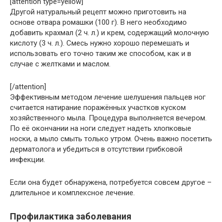
[attention type=yellow]
Другой натуральный рецепт можно приготовить на
основе отвара ромашки (100 г). В него необходимо
добавить крахмал (2 ч. л.) и крем, содержащий молочную
кислоту (3 ч. л.). Смесь нужно хорошо перемешать и
использовать его точно таким же способом, как и в
случае с желтками и маслом.
[/attention]
Эффективным методом лечение шелушения пальцев ног
считается натирание поражённых участков куском
хозяйственного мыла. Процедура выполняется вечером.
По её окончании на ноги следует надеть хлопковые
носки, а мыло смыть только утром. Очень важно посетить
дерматолога и убедиться в отсутствии грибковой
инфекции.
Если она будет обнаружена, потребуется совсем другое –
длительное и комплексное лечение.
Профилактика заболевания