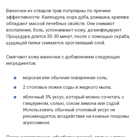
Ванночки из отваров трав популярны по причине
эффективности. Календула, кора дуба, ромашка, крапива
обладают массой лечебных свойств. Они снимают
воспаление, боль, успокаивают кожу, дезинфицируют.
Процедура длится 20-30 минут, после с помощью скраба,
щадящей пилки снимается ороговевший слой.
Смягчают кожу ванночки с добавлением следующих
ингредиентов:
морская или обычная поваренная соль;
2 столовых ложки соды и жидкого мыла;
яблочный 5% уксус, который можно сочетать с
глицерином, солью, соком лимона или содой.
Использовать обычный столовый уксус не
рекомендуется, воздействие на кожные покровы
агрессивное.