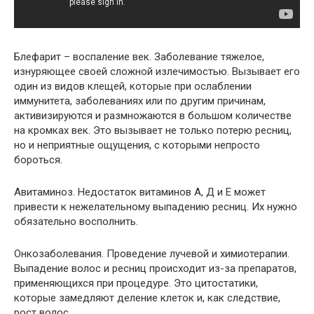
Блефарит – воспаление век. Заболевание тяжелое,
изнуряющее своей сложной излечимостью. Вызывает его
один из видов клещей, которые при ослаблении
иммунитета, заболеваниях или по другим причинам,
активизируются и размножаются в большом количестве
на кромках век. Это вызывает не только потерю ресниц,
но и неприятные ощущения, с которыми непросто
бороться.
Авитаминоз. Недостаток витаминов А, Д и Е может
привести к нежелательному выпадению ресниц. Их нужно
обязательно восполнить.
Онкозаболевания. Проведение лучевой и химиотерапии.
Выпадение волос и ресниц происходит из-за препаратов,
применяющихся при процедуре. Это цитостатики,
которые замедляют деление клеток и, как следствие,
рост волос.