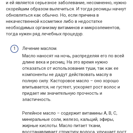
и ей является серьезное заболевание, несомненно, нужно
скорейшим образом вылечиться. И тогда ресницы начнут
обновляться как обычно. Но, если причина в
некачественной косметике либо в недостатке
необходимых организму витаминов и микроэлементов,
тогда нужен ряд лечебных процедур.
Лечение маслом.
Масло наносят на ночь, распределяя его по всей
длине века и ресниц. На это время нужно
отказаться от использования туши, так как ее
компоненты не дадут действовать маслу в
полную силу. Касторовое масло – оно хорошо
впитывается, не густеет, ускоряет рост волос и
придает им значительную прочность и
эластичность.
Репейное масло – содержит витамины А, В, С,
минеральные соли, железо, кальций, эфиры,
жирные кислоты. Масло питает ткани,
восстанавливает структуру волоса, улучшает рост