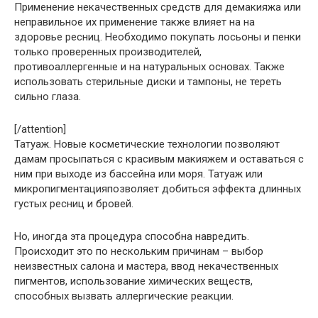
Применение некачественных средств для демакияжа или
неправильное их применение также влияет на на
здоровье ресниц. Необходимо покупать лосьоны и пенки
только проверенных производителей,
противоаллергенные и на натуральных основах. Также
использовать стерильные диски и тампоны, не тереть
сильно глаза.
[/attention]
Татуаж. Новые косметические технологии позволяют
дамам просыпаться с красивым макияжем и оставаться с
ним при выходе из бассейна или моря. Татуаж или
микропигментацияпозволяет добиться эффекта длинных
густых ресниц и бровей.
Но, иногда эта процедура способна навредить.
Происходит это по нескольким причинам – выбор
неизвестных салона и мастера, ввод некачественных
пигментов, использование химических веществ,
способных вызвать аллергические реакции.