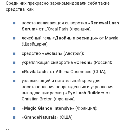
Среди них прекрасно зарекомендовали себя такие
средства, как:
восстанавливающая сыворотка
«Renewal Lash
Serum»
от L’Oreal Paris (Франция);
лечебный гель
«Двойные ресницы»
от Mavala
(Швейцария);
средство
«Evolash»
(Австрия);
укрепляющая сыворотка
«Creom»
(Россия);
«RevitaLash»
от Athena Cosmetics (США);
увлажняющий и питательный крем для
восстановления повреждённых и укрепления
выпадающих ресниц
«Eye Lash Builder»
от
Christian Breton (Франция);
«Magic Glance Intensive»
(Франция);
«GrandeNaturals»
(США).