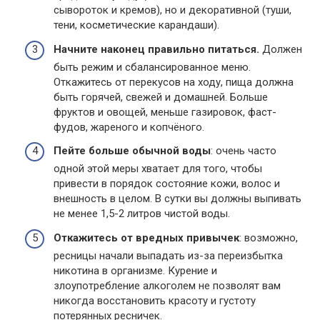
сывороток и кремов), но и декоративной (туши,
тени, косметические карандаши).
Начните наконец правильно питаться.
Должен
быть режим и сбалансированное меню.
Откажитесь от перекусов на ходу, пища должна
быть горячей, свежей и домашней. Больше
фруктов и овощей, меньше газировок, фаст-
фудов, жареного и копчёного.
Пейте больше обычной воды
: очень часто
одной этой меры хватает для того, чтобы
привести в порядок состояние кожи, волос и
внешность в целом. В сутки вы должны выпивать
не менее 1,5-2 литров чистой воды.
Откажитесь от вредных привычек
: возможно,
ресницы начали выпадать из-за переизбытка
никотина в организме. Курение и
злоупотребление алкоголем не позволят вам
никогда восстановить красоту и густоту
потерянных ресничек.