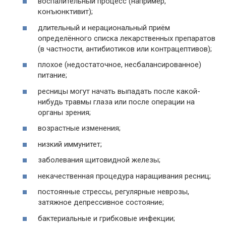
воспалительный процесс (например,
конъюнктивит);
длительный и нерациональный приём
определённого списка лекарственных препаратов
(в частности, антибиотиков или контрацептивов);
плохое (недостаточное, несбалансированное)
питание;
ресницы могут начать выпадать после какой-
нибудь травмы глаза или после операции на
органы зрения;
возрастные изменения;
низкий иммунитет;
заболевания щитовидной железы;
некачественная процедура наращивания ресниц;
постоянные стрессы, регулярные неврозы,
затяжное депрессивное состояние;
бактериальные и грибковые инфекции;