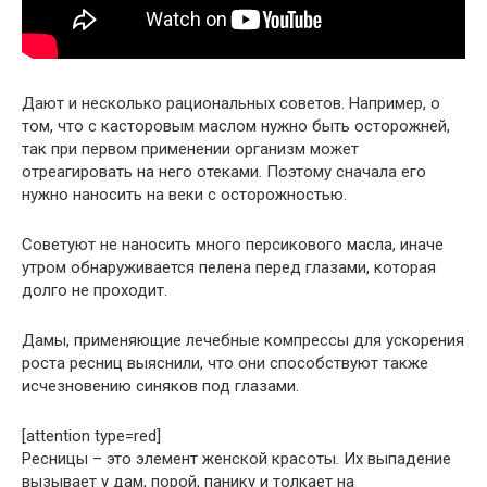
Дают и несколько рациональных советов. Например, о
том, что с касторовым маслом нужно быть осторожней,
так при первом применении организм может
отреагировать на него отеками. Поэтому сначала его
нужно наносить на веки с осторожностью.
Советуют не наносить много персикового масла, иначе
утром обнаруживается пелена перед глазами, которая
долго не проходит.
Дамы, применяющие лечебные компрессы для ускорения
роста ресниц выяснили, что они способствуют также
исчезновению синяков под глазами.
[attention type=red]
Ресницы – это элемент женской красоты. Их выпадение
вызывает у дам, порой, панику и толкает на