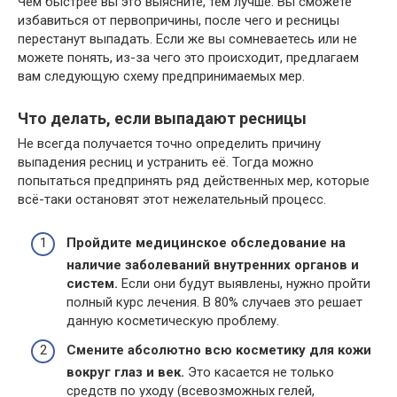
Чем быстрее вы это выясните, тем лучше. Вы сможете
избавиться от первопричины, после чего и ресницы
перестанут выпадать. Если же вы сомневаетесь или не
можете понять, из-за чего это происходит, предлагаем
вам следующую схему предпринимаемых мер.
Что делать, если выпадают ресницы
Не всегда получается точно определить причину
выпадения ресниц и устранить её. Тогда можно
попытаться предпринять ряд действенных мер, которые
всё-таки остановят этот нежелательный процесс.
Пройдите медицинское обследование на
наличие заболеваний внутренних органов и
систем.
Если они будут выявлены, нужно пройти
полный курс лечения. В 80% случаев это решает
данную косметическую проблему.
Смените абсолютно всю косметику для кожи
вокруг глаз и век.
Это касается не только
средств по уходу (всевозможных гелей,