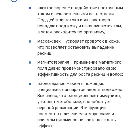
электрофорез – воздействие постоянным
током с лекарственными веществами.
Под действием тока ионы раствора
попадают под кожу и накапливаются там,
а затем расходится по организму;
массаж век – ускоряет кровоток в коже,
что позволяет остановить выпадение
ресниц;
магнитотерапия – применение магнитного
поля давно продемонстрировало свою
эффективность для роста ресниц и волос;
озонотерапия – озон с помощью
специальных аппаратов вводят подкожно.
Выяснено, что озон укрепляет иммунитет,
ускоряет метаболизм, способствует
нервной релаксации. Эти функции
совместно с лечением компрессами и
приемом витаминов не заставят ждать
эффект.