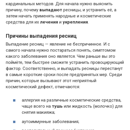
кардинальных методов. Для начала нужно выяснить
причину, почему
выпадают
ресницы, и устранить её, а
затем начать применять народные и косметические
средства для их
лечения
и
укрепления
.
Причины выпадения ресниц
Выпадение ресниц — явление не беспричинное. И с
самого начала нужно постараться понять, симптомом
какого заболевания оно является. Чем раньше вы это
поймёте, тем быстрее сможете устранить провоцирующий
фактор. Соответственно, и выпадать ресницы перестанут
в самые короткие сроки после предпринятых мер. Среди
причин, которые вызывают этот неприятный
косметический дефект, отмечаются:
аллергия на различные косметические средства,
чаще всего на
тушь
или жидкость (молочко) для
снятия макияжа;
аутоиммунные заболевания;