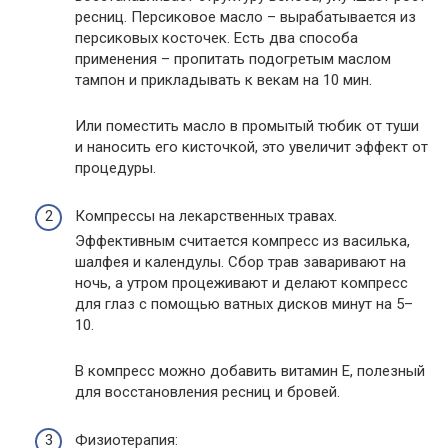
ресниц. Персиковое масло – вырабатывается из
персиковых косточек. Есть два способа
применения – пропитать подогретым маслом
тампон и прикладывать к векам на 10 мин.
Или поместить масло в промытый тюбик от туши
и наносить его кисточкой, это увеличит эффект от
процедуры.
Компрессы на лекарственных травах.
Эффективным считается компресс из василька,
шалфея и календулы. Сбор трав заваривают на
ночь, а утром процеживают и делают компресс
для глаз с помощью ватных дисков минут на 5–
10.
В компресс можно добавить витамин Е, полезный
для восстановления ресниц и бровей.
Физиотерапия: