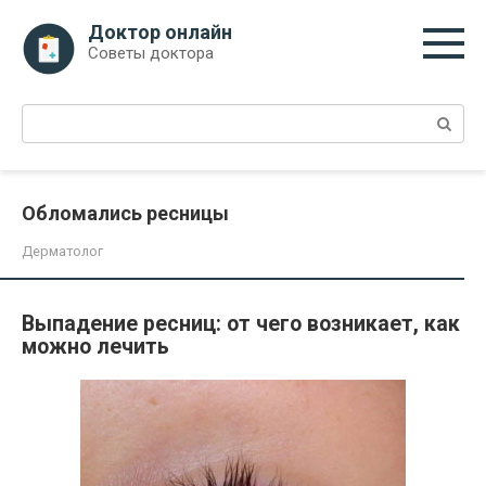
Перейти
Доктор онлайн
к
Советы доктора
контенту
Поиск:
Обломались ресницы
Дерматолог
Выпадение ресниц: от чего возникает, как
можно лечить