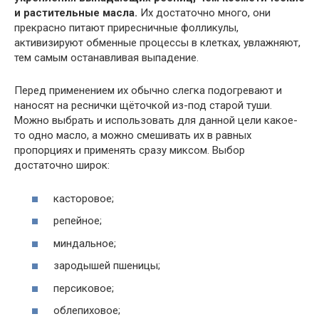
и растительные масла.
Их достаточно много, они
прекрасно питают приресничные фолликулы,
активизируют обменные процессы в клетках, увлажняют,
тем самым останавливая выпадение.
Перед применением их обычно слегка подогревают и
наносят на реснички щёточкой из-под старой туши.
Можно выбрать и использовать для данной цели какое-
то одно масло, а можно смешивать их в равных
пропорциях и применять сразу миксом. Выбор
достаточно широк:
касторовое;
репейное;
миндальное;
зародышей пшеницы;
персиковое;
облепиховое;