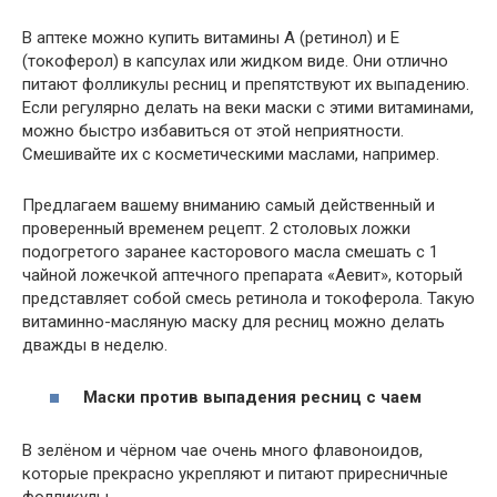
В аптеке можно купить витамины А (ретинол) и Е
(токоферол) в капсулах или жидком виде. Они отлично
питают фолликулы ресниц и препятствуют их выпадению.
Если регулярно делать на веки маски с этими витаминами,
можно быстро избавиться от этой неприятности.
Смешивайте их с косметическими маслами, например.
Предлагаем вашему вниманию самый действенный и
проверенный временем рецепт. 2 столовых ложки
подогретого заранее касторового масла смешать с 1
чайной ложечкой аптечного препарата «Аевит», который
представляет собой смесь ретинола и токоферола. Такую
витаминно-масляную маску для ресниц можно делать
дважды в неделю.
Маски против выпадения ресниц с чаем
В зелёном и чёрном чае очень много флавоноидов,
которые прекрасно укрепляют и питают приресничные
фолликулы.