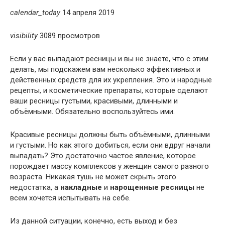
calendar_today
14 апреля 2019
visibility
3089 просмотров
Если у вас выпадают ресницы и вы не знаете, что с этим
делать, мы подскажем вам несколько эффективных и
действенных средств для их укрепления. Это и народные
рецепты, и косметические препараты, которые сделают
ваши ресницы густыми, красивыми, длинными и
объёмными. Обязательно воспользуйтесь ими.
Красивые ресницы должны быть объёмными, длинными
и густыми. Но как этого добиться, если они вдруг начали
выпадать? Это достаточно частое явление, которое
порождает массу комплексов у женщин самого разного
возраста. Никакая тушь не может скрыть этого
недостатка, а
накладные
и
нарощенные ресницы
не
всем хочется испытывать на себе.
Из данной ситуации, конечно, есть выход и без