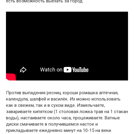
есть возможность выехать за город.
Против выпадения ресниц хороши ромашка аптечная,
календула, шалфей и василёк. Их можно использовать
как в свежем, так и в сухом виде. Измельчаете,
завариваете кипятком (1 столовая ложка трав на 1 стакан
воды), настаиваете около часа, процеживаете. Ватные
диски смачиваете в получившемся настое и
прикладываете ежедневно минут на 10-15 на веки.