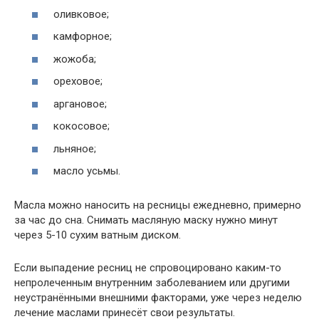
оливковое;
камфорное;
жожоба;
ореховое;
аргановое;
кокосовое;
льняное;
масло усьмы.
Масла можно наносить на ресницы ежедневно, примерно
за час до сна. Снимать масляную маску нужно минут
через 5-10 сухим ватным диском.
Если выпадение ресниц не спровоцировано каким-то
непролеченным внутренним заболеванием или другими
неустранёнными внешними факторами, уже через неделю
лечение маслами принесёт свои результаты.