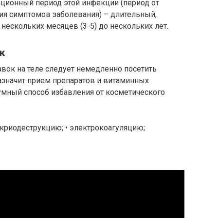
ационный период этой инфекции (период от
я симптомов заболевания) – длительный,
нескольких месяцев (3-5) до нескольких лет.
к
вок на теле следует немедленно посетить
азначит прием препаратов и витаминных
умный способ избавления от косметического
 криодеструкцию; • электрокоагуляцию;