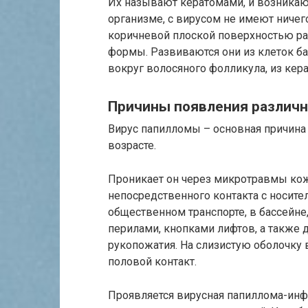
Их называют кератомами, и возникаю
организме, с вирусом не имеют ничег
коричневой плоской поверхностью раз
формы. Развиваются они из клеток ба
вокруг волосяного фолликула, из кер
Причины появления различн
Вирус папилломы – основная причина
возрасте.
Проникает он через микротравмы кожи
непосредственного контакта с носите
общественном транспорте, в бассейне
перилами, кнопками лифтов, а также 
рукопожатия. На слизистую оболочку 
половой контакт.
Проявляется вирусная папиллома-инф