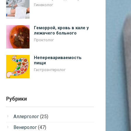
Гинеколог
Геморрой, кровь в кале у
лежачего больного
Проктолог
Неперевариваемость
пищи
Гастроэнтеролог
Рубрики
Аллерголог
(25)
Венеролог
(47)