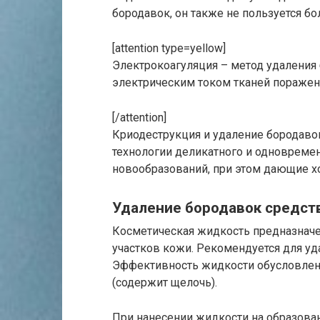
бородавок, он также не пользуется бо
[attention type=yellow]
Электрокоагуляция – метод удаления
электрическим током тканей поражен
[/attention]
Криодеструкция и удаление бородав
технологии деликатного и одновреме
новообразований, при этом дающие х
Удаление бородавок средст
Косметическая жидкость предназначе
участков кожи. Рекомендуется для уд
Эффективность жидкости обусловлена
(содержит щелочь).
При нанесении жидкости на образов