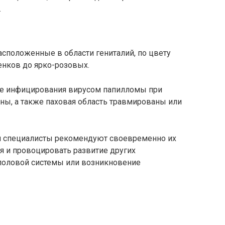
.
сположенные в области гениталий, по цвету
енков до ярко-розовых.
ле инфицирования вирусом папилломы при
аны, а также паховая область травмированы или
 специалисты рекомендуют своевременно их
ься и провоцировать развитие других
половой системы или возникновение