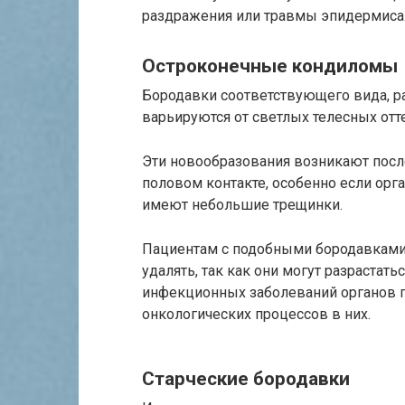
раздражения или травмы эпидермиса
Остроконечные кондиломы
Бородавки соответствующего вида, ра
варьируются от светлых телесных отт
Эти новообразования возникают пос
половом контакте, особенно если орг
имеют небольшие трещинки.
Пациентам с подобными бородавками
удалять, так как они могут разрастат
инфекционных заболеваний органов 
онкологических процессов в них.
Старческие бородавки