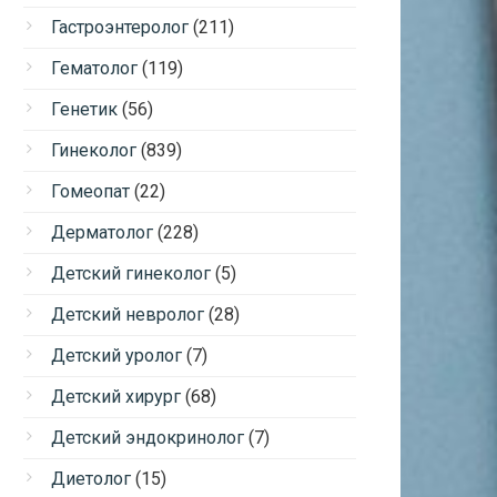
Гастроэнтеролог
(211)
Гематолог
(119)
Генетик
(56)
Гинеколог
(839)
Гомеопат
(22)
Дерматолог
(228)
Детский гинеколог
(5)
Детский невролог
(28)
Детский уролог
(7)
Детский хирург
(68)
Детский эндокринолог
(7)
Диетолог
(15)