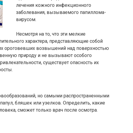
лечения кожного инфекционного
заболевания, вызываемого папиллома-
вирусом.
Несмотря на то, что эти мелкие
ительного характера, представляющие собой
ких ороговевших возвышений над поверхностью
твенную природу и не вызывают особого
ривлекательности, существует опасность их
росты.
новообразований, но самыми распространенными
папул, бляшек или узелков. Определить, какие
овека, сможет только врач после осмотра.