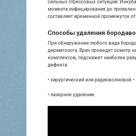
сильных стрессовых ситуаций. Инкуб
момента инфицирования до проявлени
составляет временной промежуток от 
Способы удаления бородаво
При обнаружении любого вида борода
дерматолога. Врач проведет осмотр н
комплексов, подскажет наиболее раз
дефекта:
• хирургический или радиоволновой; •
• лазерное удаление.