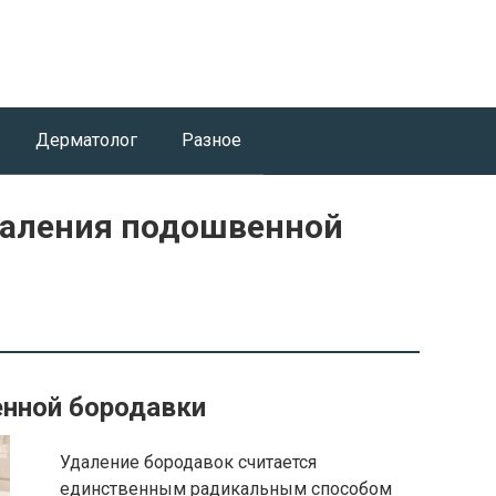
Дерматолог
Разное
даления подошвенной
енной бородавки
Удаление бородавок считается
единственным радикальным способом