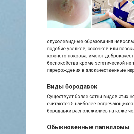
опухолевидные образования невоспал
подобие узелков, сосочков или плос
кожного покрова, имеют доброкачес
беспокойства кроме эстетической неп
перерождения в злокачественные на
Виды бородавок
Существует более сотни видов этих 
считаются 5 наиболее встречающихся 
бородавки расположились на коже чел
Обыкновенные папилломы