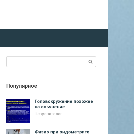
Поиск:
Популярное
Головокружение похожее
на опьянение
Невропатолог
Физио при эндометрите