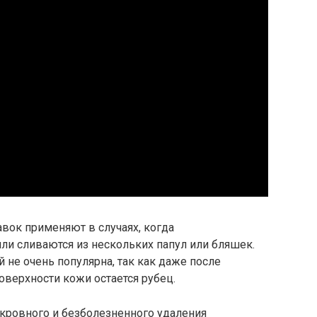
вок применяют в случаях, когда
ли сливаются из нескольких папул или бляшек.
 не очень популярна, так как даже после
верхности кожи остается рубец.
кровного и безболезненного удаления