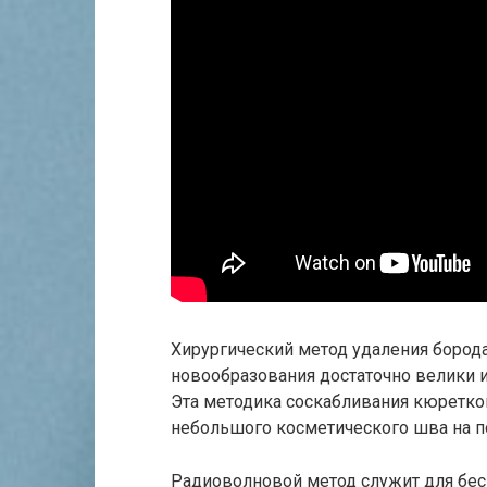
Хирургический метод удаления борода
новообразования достаточно велики и
Эта методика соскабливания кюреткой
небольшого косметического шва на по
Радиоволновой метод служит для бес