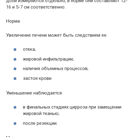
доли измеряются отдельно, в норме они составляют 12-
16 и 5-7 см соответственно.
Норма
Увеличение печени может быть следствием ее:
отека;
жировой инфильтрации;
наличия объемных процессов;
застоя крови.
Уменьшение наблюдается:
в финальных стадиях цирроза при замещении
жировой тканью;
после резекции.