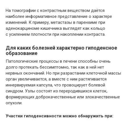
На томографии с контрастным веществом даётся
наиболее информативное представление о характере
изменений. К примеру, метастазы в паренхиме при
аденокарциноме кишечника выглядят как кольцо
с усилением плотности при накоплении контраста.
Для каких болезней характерно гиподенсное
образование
Патологические процессы в печени способны очень
долго протекать бессимптомно, так как в ней нет
нервных окончаний. Но при разрастании клеточной массы
орган увеличивается, а вместе с ним растягивается
иннервируемая капсула, что провоцирует болевой
синдром. Узлы состоят из переродившихся клеток,
формирующих доброкачественные или злокачественные
опухоли.
Участки гиподенсивности можно обнаружить при: