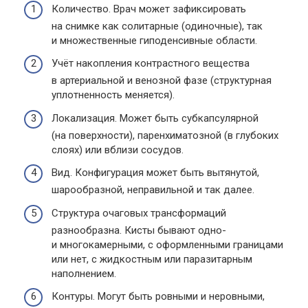
Количество. Врач может зафиксировать
на снимке как солитарные (одиночные), так
и множественные гиподенсивные области.
Учёт накопления контрастного вещества
в артериальной и венозной фазе (структурная
уплотненность меняется).
Локализация. Может быть субкапсулярной
(на поверхности), паренхиматозной (в глубоких
слоях) или вблизи сосудов.
Вид. Конфигурация может быть вытянутой,
шарообразной, неправильной и так далее.
Структура очаговых трансформаций
разнообразна. Кисты бывают одно-
и многокамерными, с оформленными границами
или нет, с жидкостным или паразитарным
наполнением.
Контуры. Могут быть ровными и неровными,