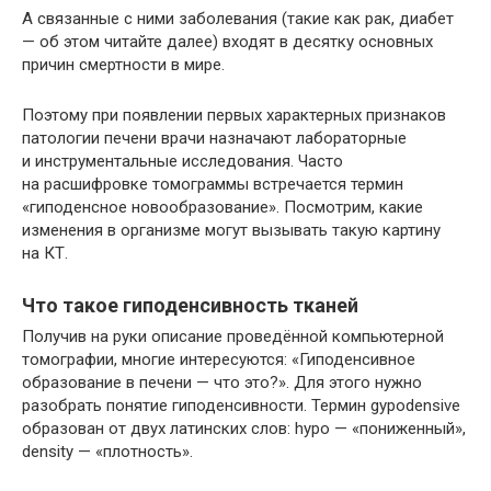
А связанные с ними заболевания (такие как рак, диабет
— об этом читайте далее) входят в десятку основных
причин смертности в мире.
Поэтому при появлении первых характерных признаков
патологии печени врачи назначают лабораторные
и инструментальные исследования. Часто
на расшифровке томограммы встречается термин
«гиподенсное новообразование». Посмотрим, какие
изменения в организме могут вызывать такую картину
на КТ.
Что такое гиподенсивность тканей
Получив на руки описание проведённой компьютерной
томографии, многие интересуются: «Гиподенсивное
образование в печени — что это?». Для этого нужно
разобрать понятие гиподенсивности. Термин gypodensive
образован от двух латинских слов: hypo — «пониженный»,
density — «плотность».