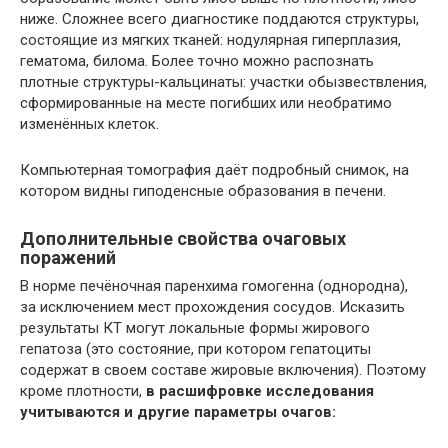
ниже. Сложнее всего диагностике поддаются структуры,
состоящие из мягких тканей: нодулярная гиперплазия,
гематома, билома. Более точно можно распознать
плотные структуры-кальцинаты: участки обызвествления,
сформированные на месте погибших или необратимо
изменённых клеток.
Компьютерная томография даёт подробный снимок, на
котором видны гиподенсные образования в печени.
Дополнительные свойства очаговых
поражений
В норме печёночная паренхима гомогенна (однородна),
за исключением мест прохождения сосудов. Исказить
результаты КТ могут локальные формы жирового
гепатоза (это состояние, при котором гепатоциты
содержат в своем составе жировые включения). Поэтому
кроме плотности,
в расшифровке исследования
учитываются и другие параметры очагов: