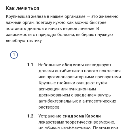
Как лечиться
Крупнейшая железа в нашем организме — это жизненно
важный орган, поэтому нужно как можно быстрее
поставить диагноз и начать верное лечение. В
зависимости от природы болезни, выбирают нужную
лечебную тактику.
Небольшие
абсцессы
ликвидируют
дозами антибиотиков нового поколения
или противопаразитарными препаратами.
Крупные гнойники очищают путём
аспирации или пункционным
дренированием с введением внутрь
антибактериальных и антисептических
растворов.
Устранение
синдрома Кароли
лекарствами теоретически возможно,
но обычно неэффективно. Поэтому при