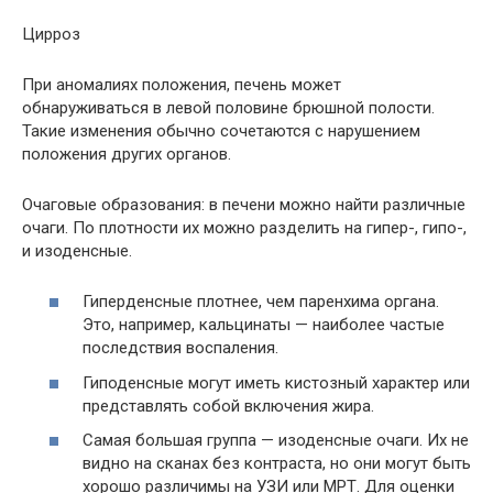
Цирроз
При аномалиях положения, печень может
обнаруживаться в левой половине брюшной полости.
Такие изменения обычно сочетаются с нарушением
положения других органов.
Очаговые образования: в печени можно найти различные
очаги. По плотности их можно разделить на гипер-, гипо-,
и изоденсные.
Гиперденсные плотнее, чем паренхима органа.
Это, например, кальцинаты — наиболее частые
последствия воспаления.
Гиподенсные могут иметь кистозный характер или
представлять собой включения жира.
Самая большая группа — изоденсные очаги. Их не
видно на сканах без контраста, но они могут быть
хорошо различимы на УЗИ или МРТ. Для оценки