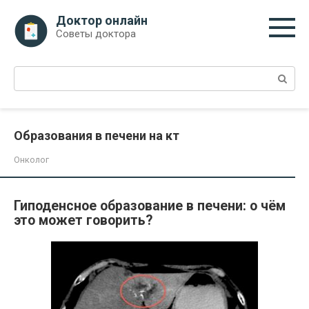
Перейти
Доктор онлайн
к
Советы доктора
контенту
Поиск:
Образования в печени на кт
Онколог
Гиподенсное образование в печени: о чём
это может говорить?