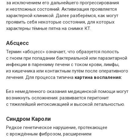
за исключением его дальнейшего прогрессирования
и неотложных состояний. Активизация проявляется
характерной клиникой. Далее разберёмся, как могут
проявить себя некоторые состояния, для которых
характерны тёмные пятна на снимке КТ.
Абсцесс
Термин «абсцесс» означает, что образуется полость
с гноем при попадании бактериальной или паразитарной
инфекции в паренхиму печени с током крови, лимфы,
из кишечника или контактным путём после оперативного
лечения. Для процесса типична
картина воспаления:
Без немедленного оказания медицинской помощи могут
возникнуть осложнения: развивается перитонит
с тяжелейшей интоксикацией и высокой летальностью.
Синдром Кароли
Редкое генетическое нарушение, протекающее
с врождённым фиброзом, расширением