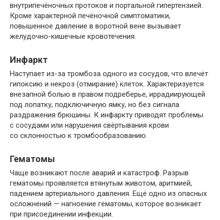
внутрипечёночных протоков и портальной гипертензией.
Кроме характерной печёночной симптоматики,
повышенное давление в воротной вене вызывает
желудочно-кишечные кровотечения.
Инфаркт
Наступает из-за тромбоза одного из сосудов, что влечёт
гипоксию и некроз (отмирание) клеток. Характеризуется
внезапной болью в правом подреберье, иррадиирующей
под лопатку, подключичную ямку, но без сигнала
раздражения брюшины. К инфаркту приводят проблемы
с сосудами или нарушения свёртывания крови
со склонностью к тромбообразованию.
Гематомы
Чаще возникают после аварий и катастроф. Разрыв
гематомы проявляется втянутым животом, аритмией,
падением артериального давления. Ещё одно из опасных
осложнений — нагноение гематомы, которое возникает
при присоединении инфекции.