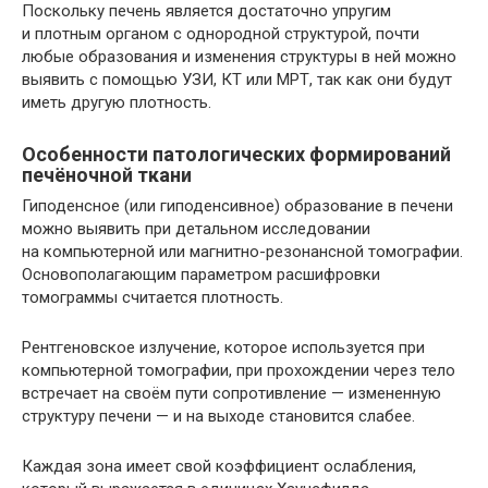
Поскольку печень является достаточно упругим
и плотным органом с однородной структурой, почти
любые образования и изменения структуры в ней можно
выявить с помощью УЗИ, КТ или МРТ, так как они будут
иметь другую плотность.
Особенности патологических формирований
печёночной ткани
Гиподенсное (или гиподенсивное) образование в печени
можно выявить при детальном исследовании
на компьютерной или магнитно-резонансной томографии.
Основополагающим параметром расшифровки
томограммы считается плотность.
Рентгеновское излучение, которое используется при
компьютерной томографии, при прохождении через тело
встречает на своём пути сопротивление — измененную
структуру печени — и на выходе становится слабее.
Каждая зона имеет свой коэффициент ослабления,