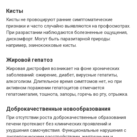
Кисты
Кисты не провоцируют ранние симптоматические
признаки и часто случайно выявляются на профосмотрах.
При разрастании наблюдаются болезненные ощущения,
дискомфорт. Могут быть паразитарной природы:
например, эхинококковые кисты.
Жировой гепатоз
Жировая дистрофия возникает на фоне хронических
заболеваний: ожирение, диабет, вирусные гепатиты,
алкоголизм. Длительное время симптомов нет, но при
активном поражении гепатоцитов отмечается
гепатомегалия, тошнота, запоры, горечь во рту, отрыжка.
Доброкачественные новообразования
При отсутствии роста доброкачественные образования
печени протекают без клинических проявлений и
ухудшения самочувствия. Функциональные нарушения с
диспепсическими расстройствами, желтушными и