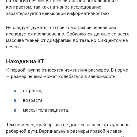
патологии печени. КТ печени обычно выполняется с
контрастом, так как нативное исследование
характеризуется невысокой информативностью.
Не следует думать, что при томографии печени она
исследуется изолированно. Собираются данные со всего
массива тканей от диафрагмы до таза, но с акцентом на
печень.
Находки на КТ
К первой группе относятся изменения размеров. В норме
— размер печени может колебаться в зависимости:
от роста;
возраста;
массы тела пациента.
Тем не менее, край органа не должен пересекать уровень
реберной дуги. Вертикальные размеры правой и левой