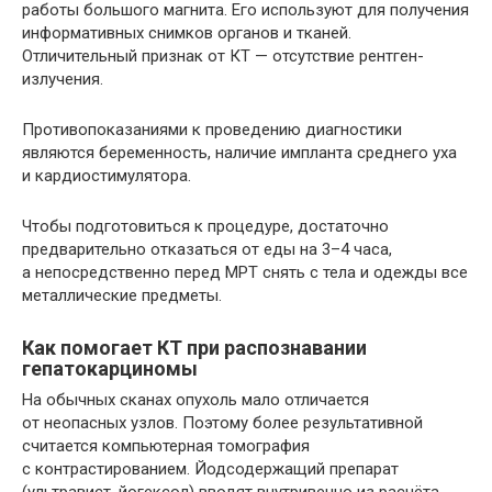
работы большого магнита. Его используют для получения
информативных снимков органов и тканей.
Отличительный признак от КТ — отсутствие рентген-
излучения.
Противопоказаниями к проведению диагностики
являются беременность, наличие импланта среднего уха
и кардиостимулятора.
Чтобы подготовиться к процедуре, достаточно
предварительно отказаться от еды на 3–4 часа,
а непосредственно перед МРТ снять с тела и одежды все
металлические предметы.
Как помогает КТ при распознавании
гепатокарциномы
На обычных сканах опухоль мало отличается
от неопасных узлов. Поэтому более результативной
считается компьютерная томография
с контрастированием. Йодсодержащий препарат
(ультравист, йогексол) вводят внутривенно из расчёта