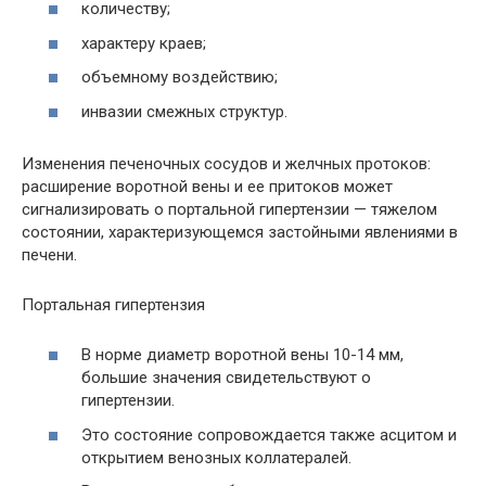
количеству;
характеру краев;
объемному воздействию;
инвазии смежных структур.
Изменения печеночных сосудов и желчных протоков:
расширение воротной вены и ее притоков может
сигнализировать о портальной гипертензии — тяжелом
состоянии, характеризующемся застойными явлениями в
печени.
Портальная гипертензия
В норме диаметр воротной вены 10-14 мм,
большие значения свидетельствуют о
гипертензии.
Это состояние сопровождается также асцитом и
открытием венозных коллатералей.