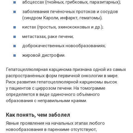
абсцессах (гнойных, грибковых, паразитарных);
заболевания печёночных протоков и сосудов
(синдром Кароли, инфаркт, гематомы);
кистах (простых, эхинококковых и др.);
метастазах, раке печени;
доброкачественных новообразованиях;
жировой дистрофии.
Гепатоцеллюлярная карцинома признана одной из самых
распространённых форм первичной онкологии в мире.
Риск развития гепатоцеллюлярной карциномы высок
у пациентов с циррозом печени. На томограмме
определяется в виде одиночного объёмного
образования с неправильными краями.
Как понять, чем заболел
Явные проявления на начальных этапах любого
новообразования в паренхиме отсутствуют,