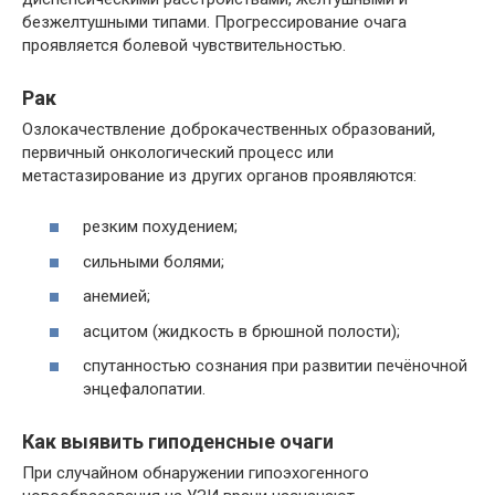
безжелтушными типами. Прогрессирование очага
проявляется болевой чувствительностью.
Рак
Озлокачествление доброкачественных образований,
первичный онкологический процесс или
метастазирование из других органов проявляются:
резким похудением;
сильными болями;
анемией;
асцитом (жидкость в брюшной полости);
спутанностью сознания при развитии печёночной
энцефалопатии.
Как выявить гиподенсные очаги
При случайном обнаружении гипоэхогенного