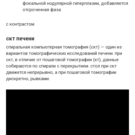
фокальной нодулярной гиперплазии, добавляется
отсроченная фаза.
с контрастом
скт печени
спиральная компьютерная томография (скт) — один из
вариантов томографических исследований печени. при
скт, в отличие от пошаговой томографии (кт), данные
собираются по спирали с перекрытием. стол при скт
движется непрерывно, а при пошаговой томографии
дискретно, рывками.