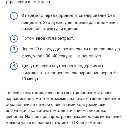
украшения из металла.
В первую очередь проводят сканирование без
вещества. Это нужно для оценки расположения,
размеров, структуры единиц.
Потом вводится контраст.
Через 20 секунд делаются сканы в артериальную
фазу, через 30–40 секунд — в венозную.
Для уточнения внутреннего содержимого
выполняют отсроченное сканирование через 5–
10 минут.
Течение гепатоцеллюлярной гепатокарциномы очень
вариабельное. На томограмме различают гиподенсивное
образование в печени с нечёткими контурами или
источники с кальцинатами, включениями некроза,
фиброза. На фоне распространённых жировых включений
мелкие узлы на ранних стадиях ГЦК не заметны.