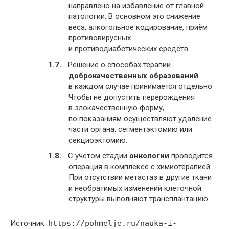
направлено на избавление от главной
патологии. В основном это снижение
веса, алкогольное кодирование, приём
противовирусных
и противодиабетических средств.
Решение о способах терапии
доброкачественных образований
в каждом случае принимается отдельно.
Чтобы не допустить перерождения
в злокачественную форму,
по показаниям осуществляют удаление
части органа: сегментэктомию или
секциоэктомию.
С учётом стадии
онкологии
проводится
операция в комплексе с химиотерапией.
При отсутствии метастаз в другие ткани
и необратимых изменений клеточной
структуры выполняют трансплантацию.
Источник:
https://pohmelje.ru/nauka-i-