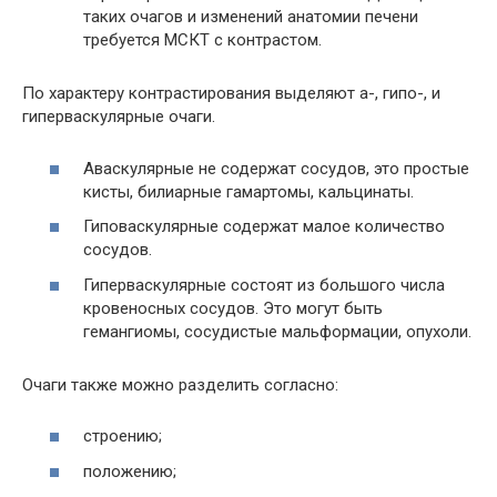
таких очагов и изменений анатомии печени
требуется МСКТ с контрастом.
По характеру контрастирования выделяют а-, гипо-, и
гиперваскулярные очаги.
Аваскулярные не содержат сосудов, это простые
кисты, билиарные гамартомы, кальцинаты.
Гиповаскулярные содержат малое количество
сосудов.
Гиперваскулярные состоят из большого числа
кровеносных сосудов. Это могут быть
гемангиомы, сосудистые мальформации, опухоли.
Очаги также можно разделить согласно:
строению;
положению;