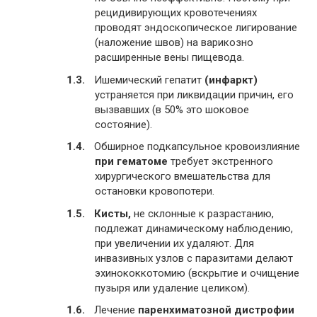
рецидивирующих кровотечениях
проводят эндоскопическое лигирование
(наложение швов) на варикозно
расширенные вены пищевода.
Ишемический гепатит
(инфаркт)
устраняется при ликвидации причин, его
вызвавших (в 50% это шоковое
состояние).
Обширное подкапсульное кровоизлияние
при гематоме
требует экстренного
хирургического вмешательства для
остановки кровопотери.
Кисты,
не склонные к разрастанию,
подлежат динамическому наблюдению,
при увеличении их удаляют. Для
инвазивных узлов с паразитами делают
эхинококкотомию (вскрытие и очищение
пузыря или удаление целиком).
Лечение
паренхиматозной дистрофии