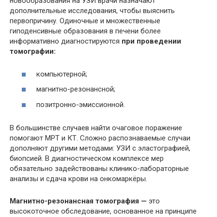
новообразования на УЗИ врачи назначают
дополнительные исследования, чтобы выяснить
первопричину. Одиночные и множественные
гиподенсивные образования в печени более
информативно диагностируются
при проведении
томографии:
компьютерной;
магнитно-резонансной;
позитронно-эмиссионной.
В большинстве случаев найти очаговое поражение
помогают МРТ и КТ. Сложно распознаваемые случаи
дополняют другими методами: УЗИ с эластографией,
биопсией. В диагностическом комплексе мер
обязательно задействованы клинико-лабораторные
анализы и сдача крови на онкомаркёры.
Магнитно-резонансная томография —
это
высокоточное обследование, основанное на принципе