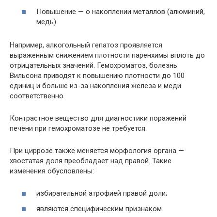
Повышение — о накоплении металлов (алюминий,
медь).
Например, алкогольный гепатоз проявляется
выраженным снижением плотности паренхимы вплоть до
отрицательных значений. Гемохроматоз, болезнь
Вильсона приводят к повышению плотности до 100
единиц и больше из-за накопления железа и меди
соответственно.
Контрастное вещество для диагностики поражений
печени при гемохроматозе не требуется.
При циррозе также меняется морфология органа —
хвостатая доля преобладает над правой. Такие
изменения обусловлены:
избирательной атрофией правой доли;
являются специфическим признаком.