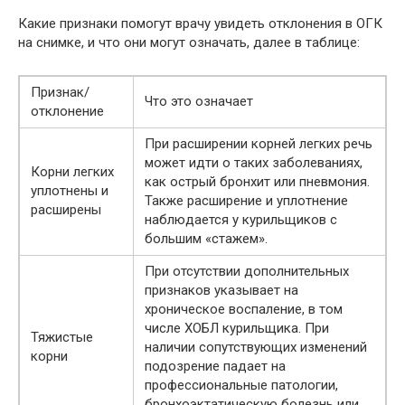
Какие признаки помогут врачу увидеть отклонения в ОГК
на снимке, и что они могут означать, далее в таблице:
Признак/
Что это означает
отклонение
При расширении корней легких речь
может идти о таких заболеваниях,
Корни легких
как острый бронхит или пневмония.
уплотнены и
Также расширение и уплотнение
расширены
наблюдается у курильщиков с
большим «стажем».
При отсутствии дополнительных
признаков указывает на
хроническое воспаление, в том
числе ХОБЛ курильщика. При
Тяжистые
наличии сопутствующих изменений
корни
подозрение падает на
профессиональные патологии,
бронхоэктатическую болезнь или