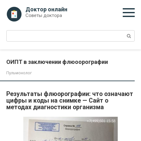
Перейти
Доктор онлайн
к
Советы доктора
контенту
Поиск:
ОИПТ в заключении флюоорографии
Пульмонолог
Результаты флюорографии: что означают
цифры и коды на снимке — Сайт о
методах диагностики организма