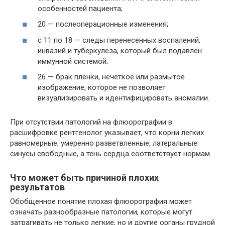
особенностей пациента;
20 — послеоперационные изменения;
с 11 по 18 — следы перенесенных воспалений,
инвазий и туберкулеза, который был подавлен
иммунной системой;
26 — брак пленки, нечеткое или размытое
изображение, которое не позволяет
визуализировать и идентифицировать аномалии.
При отсутствии патологий на флюорографии в
расшифровке рентгенолог указывает, что корни легких
равномерные, умеренно разветвленные, латеральные
синусы свободные, а тень сердца соответствует нормам.
Что может быть причиной плохих
результатов
Обобщенное понятие плохая флюорография может
означать разнообразные патологии, которые могут
затрагивать не только легкие, но и другие органы грудной