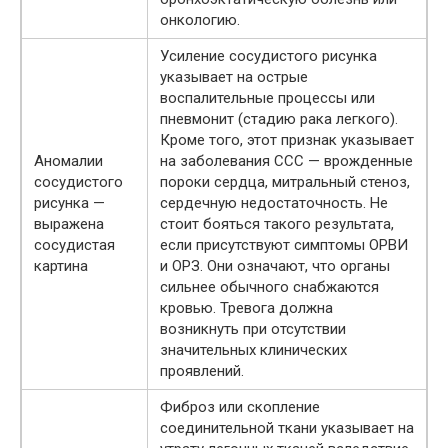
онкологию.
Усиление сосудистого рисунка
указывает на острые
воспалительные процессы или
пневмонит (стадию рака легкого).
Кроме того, этот признак указывает
Аномалии
на заболевания ССС — врожденные
сосудистого
пороки сердца, митральный стеноз,
рисунка —
сердечную недостаточность. Не
выражена
стоит бояться такого результата,
сосудистая
если присутствуют симптомы ОРВИ
картина
и ОРЗ. Они означают, что органы
сильнее обычного снабжаются
кровью. Тревога должна
возникнуть при отсутствии
значительных клинических
проявлений.
Фиброз или скопление
соединительной ткани указывает на