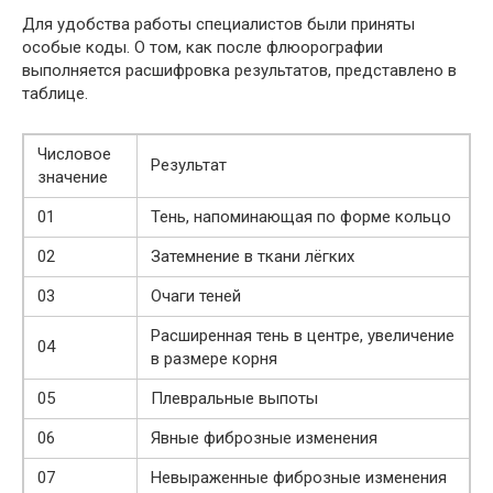
Для удобства работы специалистов были приняты
особые коды. О том, как после флюорографии
выполняется расшифровка результатов, представлено в
таблице.
Числовое
Результат
значение
01
Тень, напоминающая по форме кольцо
02
Затемнение в ткани лёгких
03
Очаги теней
Расширенная тень в центре, увеличение
04
в размере корня
05
Плевральные выпоты
06
Явные фиброзные изменения
07
Невыраженные фиброзные изменения