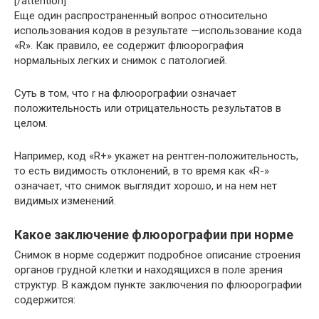
[/attention]
Еще один распространенный вопрос относительно
использования кодов в результате —использование кода
«R». Как правило, ее содержит флюорография
нормальных легких и снимок с патологией.
Суть в том, что r на флюорографии означает
положительность или отрицательность результатов в
целом.
Например, код «R+» укажет на рентген-положительность,
то есть видимость отклонений, в то время как «R-»
означает, что снимок выглядит хорошо, и на нем нет
видимых изменений.
Какое заключение флюорографии при норме
Снимок в норме содержит подробное описание строения
органов грудной клетки и находящихся в поле зрения
структур. В каждом пункте заключения по флюорографии
содержится: