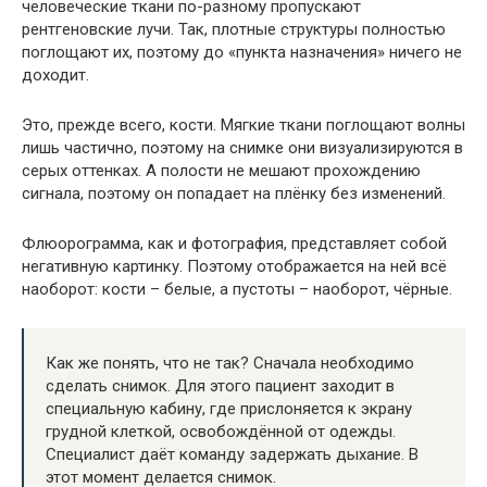
человеческие ткани по-разному пропускают
рентгеновские лучи. Так, плотные структуры полностью
поглощают их, поэтому до «пункта назначения» ничего не
доходит.
Это, прежде всего, кости. Мягкие ткани поглощают волны
лишь частично, поэтому на снимке они визуализируются в
серых оттенках. А полости не мешают прохождению
сигнала, поэтому он попадает на плёнку без изменений.
Флюорограмма, как и фотография, представляет собой
негативную картинку. Поэтому отображается на ней всё
наоборот: кости – белые, а пустоты – наоборот, чёрные.
Как же понять, что не так? Сначала необходимо
сделать снимок. Для этого пациент заходит в
специальную кабину, где прислоняется к экрану
грудной клеткой, освобождённой от одежды.
Специалист даёт команду задержать дыхание. В
этот момент делается снимок.