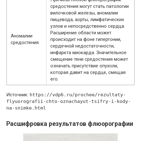
средостения могут стать патологии
вилочковой железы, аномалии
пищевода, аорты, лимфатических
узлов и непосредственно сердца.
Расширение области может
Аномалии
происходит на фоне гипертонии,
средостения
сердечной недостаточности,
инфаркта миокарда. Значительное
смещение тени средостения может
означать присутствие опухоли,
которая давит на сердце, смещая
его.
Источник:
https://vdp6.ru/prochee/rezultaty-
flyuorografii-chto-oznachayut-tsifry-i-kody-
na-snimke.html
Расшифровка результатов флюорографии