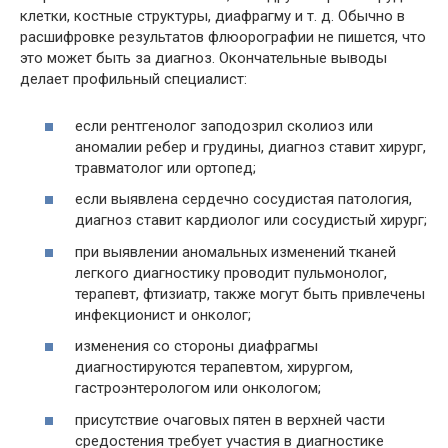
клетки, костные структуры, диафрагму и т. д. Обычно в
расшифровке результатов флюорографии не пишется, что
это может быть за диагноз. Окончательные выводы
делает профильный специалист:
если рентгенолог заподозрил сколиоз или
аномалии ребер и грудины, диагноз ставит хирург,
травматолог или ортопед;
если выявлена сердечно сосудистая патология,
диагноз ставит кардиолог или сосудистый хирург;
при выявлении аномальных изменений тканей
легкого диагностику проводит пульмонолог,
терапевт, фтизиатр, также могут быть привлечены
инфекционист и онколог;
изменения со стороны диафрагмы
диагностируются терапевтом, хирургом,
гастроэнтерологом или онкологом;
присутствие очаговых пятен в верхней части
средостения требует участия в диагностике