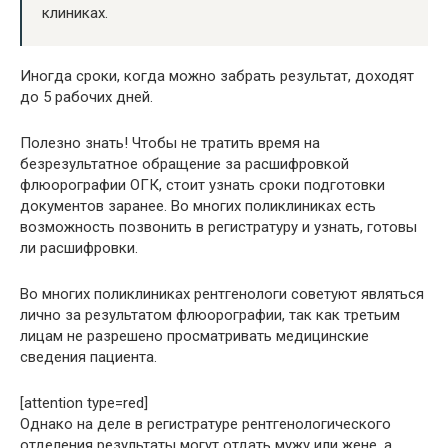
клиниках.
Иногда сроки, когда можно забрать результат, доходят
до 5 рабочих дней.
Полезно знать! Чтобы не тратить время на
безрезультатное обращение за расшифровкой
флюорографии ОГК, стоит узнать сроки подготовки
документов заранее. Во многих поликлиниках есть
возможность позвонить в регистратуру и узнать, готовы
ли расшифровки.
Во многих поликлиниках рентгенологи советуют являться
лично за результатом флюорографии, так как третьим
лицам не разрешено просматривать медицинские
сведения пациента.
[attention type=red]
Однако на деле в регистратуре рентгенологического
отделения результаты могут отдать мужу или жене, а