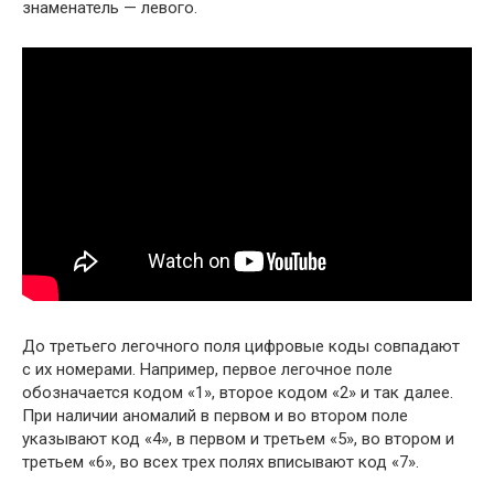
знаменатель — левого.
До третьего легочного поля цифровые коды совпадают
с их номерами. Например, первое легочное поле
обозначается кодом «1», второе кодом «2» и так далее.
При наличии аномалий в первом и во втором поле
указывают код «4», в первом и третьем «5», во втором и
третьем «6», во всех трех полях вписывают код «7».