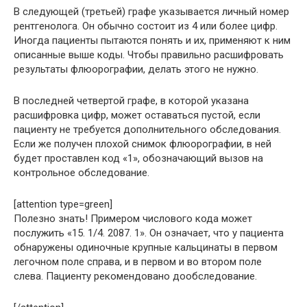
В следующей (третьей) графе указывается личный номер
рентгенолога. Он обычно состоит из 4 или более цифр.
Иногда пациенты пытаются понять и их, применяют к ним
описанные выше коды. Чтобы правильно расшифровать
результаты флюорографии, делать этого не нужно.
В последней четвертой графе, в которой указана
расшифровка цифр, может оставаться пустой, если
пациенту не требуется дополнительного обследования.
Если же получен плохой снимок флюорографии, в ней
будет проставлен код «1», обозначающий вызов на
контрольное обследование.
[attention type=green]
Полезно знать! Примером числового кода может
послужить «15. 1/4. 2087. 1». Он означает, что у пациента
обнаружены одиночные крупные кальцинаты в первом
легочном поле справа, и в первом и во втором поле
слева. Пациенту рекомендовано дообследование.