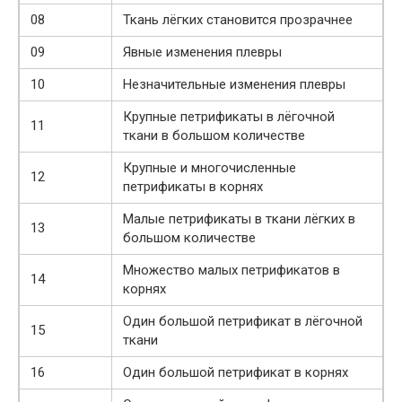
08
Ткань лёгких становится прозрачнее
09
Явные изменения плевры
10
Незначительные изменения плевры
Крупные петрификаты в лёгочной
11
ткани в большом количестве
Крупные и многочисленные
12
петрификаты в корнях
Малые петрификаты в ткани лёгких в
13
большом количестве
Множество малых петрификатов в
14
корнях
Один большой петрификат в лёгочной
15
ткани
16
Один большой петрификат в корнях