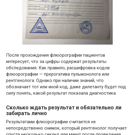
После прохождения флюорографии пациентов
интересует, что за цифры содержат результаты
обследования. Как правило, расшифровка кодов
флюорографии — прерогатива пульмонолога или
рентгенолога. Однако при наличии знаний, что
обозначает тот или иной код, даже дилетанту будет под
силу понять, какой результат показала диагностика.
Сколько ждать результат и обязательно ли
забирать лично
Результатами флюорографии считается не
непосредственно снимок, который рентгенолог получает
спустя несколько секунд или минут после проведения