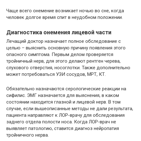
Чаще всего онемение возникает ночью во сне, когда
человек долгое время спит в неудобном положении.
Диагностика онемения лицевой части
Лечащий доктор назначает полное обследование с
целью – выяснить основную причину появления этого
опасного симптома. Первым делом проверяется
тройничный нерв, для этого делают рентген черева,
слухового отверстия, носоглотки. Также дополнительно
может потребоваться УЗИ сосудов, МРТ, КТ.
Обязательно назначаются серологические реакции на
сифилис. ЭМГ назначается для выяснения, в каком
состоянии находится глазной и лицевой нерв. В том
случае, если вышеописанные методы не дали результата,
пациента направляют к ЛОР-врачу для обследования
заднего отдела полости носа. Когда ЛОР-врач не
выявляет патологию, ставится диагноз нейропатия
тройничного нерва.