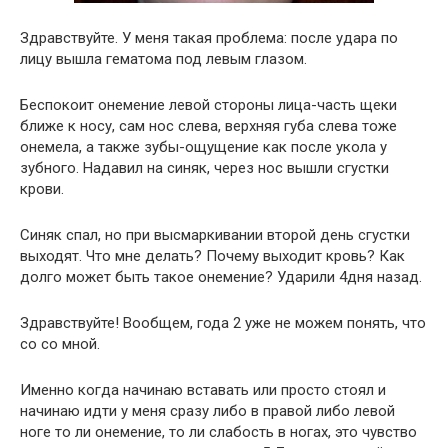
Здравствуйте. У меня такая проблема: после удара по
лицу вышла гематома под левым глазом.
Беспокоит онемение левой стороны лица-часть щеки
ближе к носу, сам нос слева, верхняя губа слева тоже
онемела, а также зубы-ощущение как после укола у
зубного. Надавил на синяк, через нос вышли сгустки
крови.
Синяк спал, но при высмаркивании второй день сгустки
выходят. Что мне делать? Почему выходит кровь? Как
долго может быть такое онемение? Ударили 4дня назад.
Здравствуйте! Вообщем, года 2 уже не можем понять, что
со со мной.
Именно когда начинаю вставать или просто стоял и
начинаю идти у меня сразу либо в правой либо левой
ноге то ли онемение, то ли слабость в ногах, это чувство