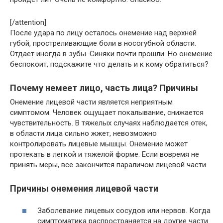
[/attention]
После удара по лицу осталось онемение над верхней
губой, простреливающие боли в носогубной области.
Отдает иногда в зубы. Синяки почти прошли. Но онемение
беспокоит, подскажите что делать и к кому обратиться?
Почему немеет лицо, часть лица? Причины
Онемение лицевой части является неприятным
симптомом. Человек ощущает покалывание, снижается
чувствительность. В тяжелых случаях наблюдается отек,
в области лица сильно жжет, невозможно
контролировать лицевые мышцы. Онемение может
протекать в легкой и тяжелой форме. Если вовремя не
принять меры, все закончится параличом лицевой части.
Причины онемения лицевой части
Заболевание лицевых сосудов или нервов. Когда
симптоматика распространяется на другие части