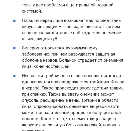
тела, у вас проблемы с центральной нервной
системой.
Паралич нерва лица возникает как последствие
вируса, инфекции – герпеса, менингита. При нем
нерв воспаляется, после наблюдается онемение
языка, лица и губ.
Склероз относится к аутоиммунному
заболеванию, при нем разрушается защитная
оболочка нервов. Больной страдает от онемения
лица, конечностей, шеи.
Невралгия тройничного нерва появляется, когда
сдавливается или раздражается тройничный нерв
в черепе. Такое происходит впоследствии травмы
при спайках. Также вызвать онемение может
опухоль, расширенные вены, артерии в области
лица. Спровоцировать онемение лицевой части
может воспалительный процесс в носу, ротовой
полости. Кроме того, что немеет лицо, пациент
жалуется на сильную боль около ушей, носовых
пазух, глаз.