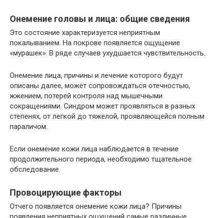
Онемение головы и лица: общие сведения
Это состояние характеризуется неприятным
покалыванием. На покрове появляется ощущение
«мурашек». В ряде случаев ухудшается чувствительность.
Онемение лица, причины и лечение которого будут
описаны далее, может сопровождаться отечностью,
жжением, потерей контроля над мышечными
сокращениями. Синдром может проявляться в разных
степенях, от легкой до тяжелой, проявляющейся полным
параличом.
Если онемение кожи лица наблюдается в течение
продолжительного периода, необходимо тщательное
обследование.
Провоцирующие факторы
Отчего появляется онемение кожи лица? Причины
появления неприятных ощущений самые различные.