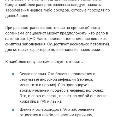
Среди наиболее распространенных следует назвать
заболевания нервов либо сосудов, которые проходят по
данной зоне.
При распространении состояния на прочие области
организма специалист может предположить, что дело в
патологиях ЦНС. Часто проявляется онемение лица как
симптом заболевания. Существует несколько патологий,
для которых характерно возникновение парестезии.
К наиболее популярным следует относить:
Белла паралич. Эта болезнь появляется в
результате вирусной инфекции (герпеса,
менингита и прочих). Она провоцирует
воспалительный процесс в нервных волокнах.
Это, в свою очередь, влечет за собой онемение
кожи лица, губ и языка.
Шейный остеохондроз. Это заболевание
относится к наиболее частым причинам,