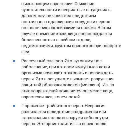
вызывающим парестезии. Снижение
чувствительности и неприятные ощущения в
данном случае являются следствием
постоянного сдавливания сосудов и нервов
позвоночника скопившимися солями. В этом
случае онемение кожи лица сопровождается
болезненностью в шейном отделе,
недомоганиями, хрустом позвонков при повороте
шеи.
Рассеянный склероз. Это аутоиммунное
заболевание, при котором иммунные клетки
организма начинают атаковать и повреждать
нервы. Это в результате вызывает разрушение
защитной оболочки волокон (миелина). Из-за
этих повреждений появляется онемение лица,
парестезии шеи, конечностей.
Поражение тройничного нерва. Невралгия
развивается вследствие раздражения или
сдавливания волокон снаружи либо внутри
черепа. Это происходит из-за спаек после