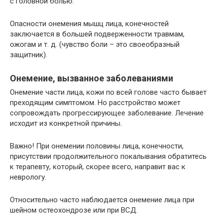
с головной болью.
Опасности онемения мышц лица, конечностей
заключается в большей подверженности травмам,
ожогам и т. д. (чувство боли – это своеобразный
защитник).
Онемение, вызванное заболеваниями
Онемение части лица, кожи по всей голове часто бывает
преходящим симптомом. Но расстройство может
сопровождать прогрессирующее заболевание. Лечение
исходит из конкретной причины.
Важно! При онемении половины лица, конечности,
присутствии продолжительного покалывания обратитесь
к терапевту, который, скорее всего, направит вас к
неврологу.
Относительно часто наблюдается онемение лица при
шейном остеохондрозе или при ВСД.