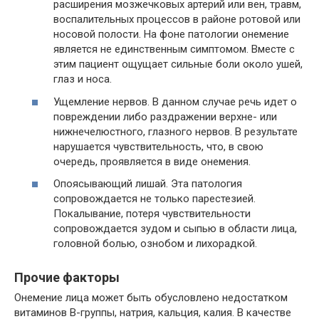
расширения мозжечковых артерий или вен, травм,
воспалительных процессов в районе ротовой или
носовой полости. На фоне патологии онемение
является не единственным симптомом. Вместе с
этим пациент ощущает сильные боли около ушей,
глаз и носа.
Ущемление нервов. В данном случае речь идет о
повреждении либо раздражении верхне- или
нижнечелюстного, глазного нервов. В результате
нарушается чувствительность, что, в свою
очередь, проявляется в виде онемения.
Опоясывающий лишай. Эта патология
сопровождается не только парестезией.
Покалывание, потеря чувствительности
сопровождается зудом и сыпью в области лица,
головной болью, ознобом и лихорадкой.
Прочие факторы
Онемение лица может быть обусловлено недостатком
витаминов В-группы, натрия, кальция, калия. В качестве