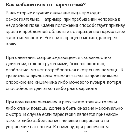
Как избавиться от парестезий?
В некоторых случаях онемение лица проходит
самостоятельно. Например, при пребывании человека в
неудобной позе. Смена положения способствует приливу
крови к проблемной области и возвращению нормальной
чувствительности. Ускорить процесс можно, растерев
кожу.
При онемении, сопровождающемся скованностью
движений, головокружениями, болезненностью,
слабостью, может потребоваться экстренная помощь. К
тревожным признакам относят также непроизвольное
опорожнение кишечника либо мочевого пузыря, потеря
способности двигаться либо разговаривать.
При появлении онемения в результате травмы головы
либо спины помощь должна быть оказана максимально
быстро. В случае если парестезия является признаком
какого-либо заболевания, лечение направлено на
устранение патологии. К примеру, при рассеянном