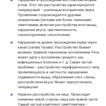
Нарушение в прохождении мостомозжечковым
углом. Этот тип расстройства характеризуется
гиперакузией – усиленным восприятием звука.
Проявление сопровождается другими
неприятными (легкими или более тяжелыми)
симптомами, включая расстройства всех мышц,
нарушение вкуса, чувствительность,
слюноотделения, слезотечения.
Нарушения на уровне прохождения нерва через
канал (canalis facialis). Расстройство бывает
вызвано травмой, переломом, воспалением. Речь
может идти о воспалении среднего уха,
инфекционных болезнях и т. д. Самая частая
проблема – расстройство периферического типа,
проявляющееся, в частности, нарушением
подвижности мышц, образования слез, слюны,
расстройством вкуса. Может присутствовать
гиперакузия.
Нервное расстройство на лице. Происходит
онемение левой стороны лица или правой части.
Самый частый компонент симптоматики –