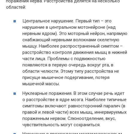
поражения нерва. Расстройства делятся на несколько
областей:
Центральное нарушение. Первый тип – это
нарушение в центральном мотонейроне (над
нервным ядром). Это моторный нейрон, напрямую
снабжающий нервными волокнами скелетную
мышцу. Наиболее распространенный симптом –
расстройство контроля движения мышц в нижней
части лица. Проблемы с подвижностью
появляются в первую очередь вокруг рта, в
области челюсти. Этому типу расстройства не
присуще мышечное подергивание, потеря
мышечной массы.
Нуклеарные поражения. В этом случае речь идет
о расстройстве в ядре мозга. Наиболее типичные
симптомы включают: равносторонний паралич (в
правой и левой части) всех мышц, иннервируемых
пораженным нервом. Слюноотделение, вкус,
чувствительность могут сохраниться.