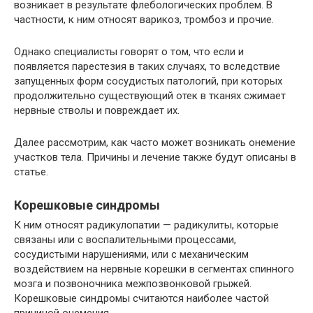
возникает в результате флебологических проблем. В
частности, к ним относят варикоз, тромбоз и прочие.
Однако специалисты говорят о том, что если и
появляется парестезия в таких случаях, то вследствие
запущенных форм сосудистых патологий, при которых
продолжительно существующий отек в тканях сжимает
нервные стволы и повреждает их.
Далее рассмотрим, как часто может возникать онемение
участков тела. Причины и лечение также будут описаны в
статье.
Корешковые синдромы
К ним относят радикулопатии — радикулиты, которые
связаны или с воспалительными процессами,
сосудистыми нарушениями, или с механическим
воздействием на нервные корешки в сегментах спинного
мозга и позвоночника межпозвонковой грыжей.
Корешковые синдромы считаются наиболее частой