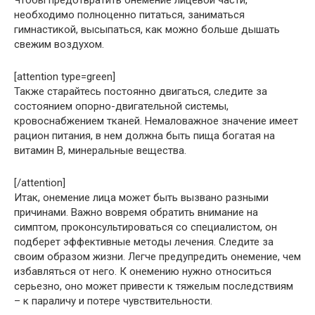
необходимо полноценно питаться, заниматься
гимнастикой, высыпаться, как можно больше дышать
свежим воздухом.
[attention type=green]
Также старайтесь постоянно двигаться, следите за
состоянием опорно-двигательной системы,
кровоснабжением тканей. Немаловажное значение имеет
рацион питания, в нем должна быть пища богатая на
витамин В, минеральные вещества.
[/attention]
Итак, онемение лица может быть вызвано разными
причинами. Важно вовремя обратить внимание на
симптом, проконсультироваться со специалистом, он
подберет эффективные методы лечения. Следите за
своим образом жизни. Легче предупредить онемение, чем
избавляться от него. К онемению нужно относиться
серьезно, оно может привести к тяжелым последствиям
– к параличу и потере чувствительности.