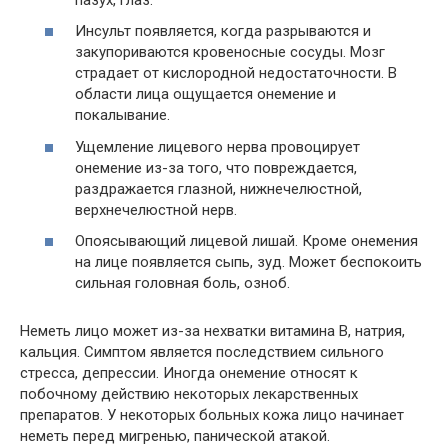
Инсульт появляется, когда разрываются и
закупориваются кровеносные сосуды. Мозг
страдает от кислородной недостаточности. В
области лица ощущается онемение и
покалывание.
Ущемление лицевого нерва провоцирует
онемение из-за того, что повреждается,
раздражается глазной, нижнечелюстной,
верхнечелюстной нерв.
Опоясывающий лицевой лишай. Кроме онемения
на лице появляется сыпь, зуд. Может беспокоить
сильная головная боль, озноб.
Неметь лицо может из-за нехватки витамина В, натрия,
кальция. Симптом является последствием сильного
стресса, депрессии. Иногда онемение относят к
побочному действию некоторых лекарственных
препаратов. У некоторых больных кожа лицо начинает
неметь перед мигренью, панической атакой.