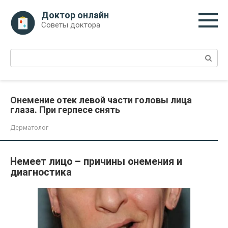
Перейти
Доктор онлайн
к
Советы доктора
контенту
Поиск:
Онемение отек левой части головы лица
глаза. При герпесе снять
Дерматолог
Немеет лицо – причины онемения и
диагностика