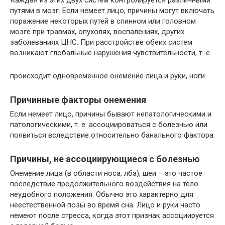
Каждая из этих двух систем контролируется различными
путями в мозг. Если немеет лицо, причины могут включать
поражение некоторых путей в спинном или головном
мозге при травмах, опухолях, воспалениях, других
заболеваниях ЦНС. При расстройстве обеих систем
возникают глобальные нарушения чувствительности, т. е.
происходит одновременное онемение лица и руки, ноги.
Причинные факторы онемения
Если немеет лицо, причины бывают непатологическими и
патологическими, т. е. ассоциироваться с болезнью или
появиться вследствие относительно банального фактора.
Причины, не ассоциирующиеся с болезнью
Онемение лица (в области носа, лба), шеи – это частое
последствие продолжительного воздействия на тело
неудобного положения. Обычно это характерно для
неестественной позы во время сна. Лицо и руки часто
немеют после стресса, когда этот признак ассоциируется