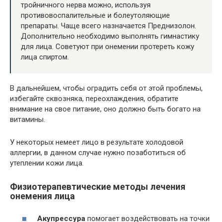
тройничного нерва можно, используя
противовоспалительные и болеутоляющие
препараты. Чаще всего назначается Преднизолон.
Дополнительно необходимо выполнять гимнастику
для лица. Советуют при онемении протереть кожу
лица спиртом.
В дальнейшем, чтобы оградить себя от этой проблемы,
избегайте сквозняка, переохлаждения, обратите
внимание на свое питание, оно должно быть богато на
витамины.
У некоторых немеет лицо в результате холодовой
аллергии, в данном случае нужно позаботиться об
утеплении кожи лица.
Физиотерапевтические методы лечения
онемения лица
Акупрессура
помогает воздействовать на точки