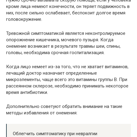
Нужно срочно вызывать скорую помощь, если у человека
кроме лица немеют конечности, он теряет подвижность в
них, после сильно ослабевает, беспокоит долгое время
головокружение.
Тревожной симптоматикой является неконтролируемое
опорожнение кишечника, мочевого пузыря. Когда
онемение возникает в результате травмы шеи, спины,
головы, необходима срочная госпитализация.
Когда лицо немеет из-за того, что не хватает витаминов,
лечащий доктор назначает определенные
микроэлементы, чаще всего это витамины группы В. При
рассеянном склерозе, необходимо принимать некоторое
время антибиотики.
Дополнительно советуют обратить внимание на такие
методы избавления от онемения:
Облегчить симптоматику при невралгии