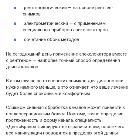
рентгенологический — на основе рентген-
снимков;
электрометрический — с применением
специальных приборов апекслокаторов;
сочетание обоих методов.
На сегодняшний день применение апекслокатора вместе
с рентгеном — наиболее точный способ определения
длины каналов.
В этом случае рентгеновских снимков для диагностики
нужно намного меньше, а это означает, что ваше лечение
будет более спокойным и комфортным.
Слишком сильная обработка каналов может привести к
послеоперационным болям. Поэтому, точно определив
протяженность и форму канала, специалисты
«ДентаБраво» фиксируют ее ограничителем, после чего
все манипуляции проводятся в пределах этой длины.