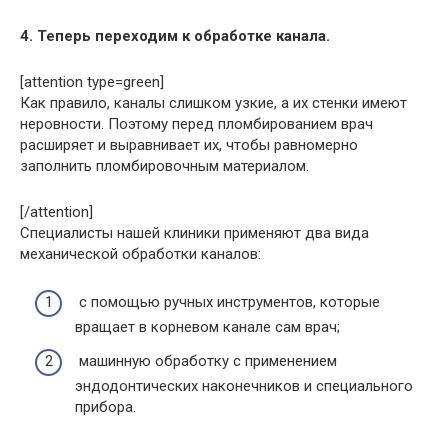
4. Теперь переходим к обработке канала.
[attention type=green]
Как правило, каналы слишком узкие, а их стенки имеют
неровности. Поэтому перед пломбированием врач
расширяет и выравнивает их, чтобы равномерно
заполнить пломбировочным материалом.
[/attention]
Специалисты нашей клиники применяют два вида
механической обработки каналов:
с помощью ручных инструментов, которые
вращает в корневом канале сам врач;
машинную обработку с применением
эндодонтических наконечников и специального
прибора.