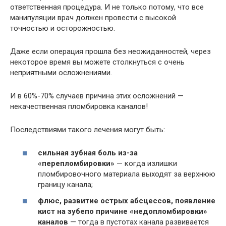
ответственная процедура. И не только потому, что все
манипуляции врач должен провести с высокой
точностью и осторожностью.
Даже если операция прошла без неожиданностей, через
некоторое время вы можете столкнуться с очень
неприятными осложнениями.
И в 60%-70% случаев причина этих осложнений —
некачественная пломбировка каналов!
Последствиями такого лечения могут быть:
сильная зубная боль из-за
«перепломбировки»
— когда излишки
пломбировочного материала выходят за верхнюю
границу канала;
флюс, развитие острых абсцессов, появление
кист на зубе
по причине «недопломбировки»
каналов
— тогда в пустотах канала развивается