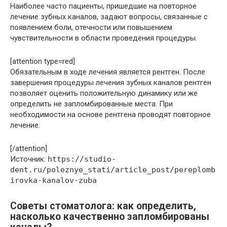
Наиболее часто пациенты, пришедшие на повторное
лечение зубных каналов, задают вопросы, связанные с
появлением боли, отечности или повышением
чувствительности в области проведения процедуры.
[attention type=red]
Обязательным в ходе лечения является рентген. После
завершения процедуры лечения зубных каналов рентген
позволяет оценить положительную динамику или же
определить не запломбированные места. При
необходимости на основе рентгена проводят повторное
лечение.
[/attention]
Источник:
https://studio-
dent.ru/poleznye_stati/article_post/pereplomb
irovka-kanalov-zuba
Советы стоматолога: как определить,
насколько качественно запломбированы