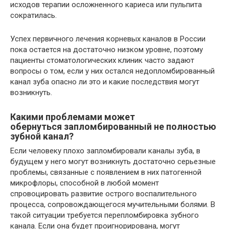
исходов терапии осложненного кариеса или пульпита
сократилась.
Успех первичного лечения корневых каналов в России
пока остается на достаточно низком уровне, поэтому
пациенты стоматологических клиник часто задают
вопросы о том, если у них остался недопломбированный
канал зуба опасно ли это и какие последствия могут
возникнуть.
Какими проблемами может
обернуться запломбированный не полностью
зубной канал?
Если человеку плохо запломбировали каналы зуба, в
будущем у него могут возникнуть достаточно серьезные
проблемы, связанные с появлением в них патогенной
микрофлоры, способной в любой момент
спровоцировать развитие острого воспалительного
процесса, сопровождающегося мучительными болями. В
такой ситуации требуется перепломбировка зубного
канала. Если она будет проигнорирована, могут