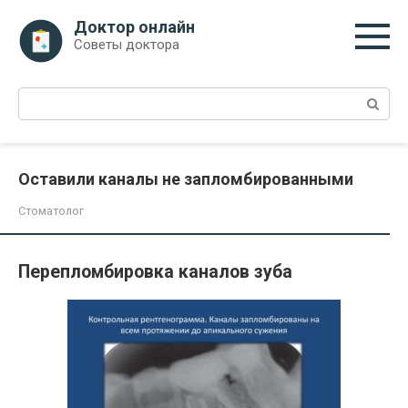
Перейти
Доктор онлайн
к
Советы доктора
контенту
Поиск:
Оставили каналы не запломбированными
Стоматолог
Перепломбировка каналов зуба