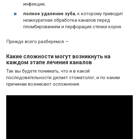
инфекция;
полное удаление зуба
, к которому приводит
неаккуратная обработка каналов перед
пломбированием и перфорация стенки корня.
Прежде всего разберемся —
Какие сложности могут возникнуть на
каждом этапе лечения каналов
Так вы будете понимать, что и в какой
последовательности делает стоматолог, и по каким
причинам возникают осложнения.