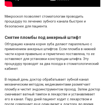
Микроскоп позволяет стоматологам проводить
процедуру по лечению зубного канала быстрее и
безопаснее для пациента.
Снятие пломбы под анкерный штифт
Обтурацию канала корня зуба делают параллельно с
применением анкерных штифтов. Если пломба в нижней
части корня правильно и герметично поставлена, то ее
оставляют для установки конструкции штифта. Эту
процедуру проводят за два похода в стоматологический
кабинет.
В первый день доктор обрабатывает зубной канал
механическим методом, медикаментами размягчает
пломбу и чистит эндоинструментом проход. Затем доктор
смачивает ватный тампон в лекарстве и устанавливает
его в канал. Пару дней пациент ходит с лекарством и
после совершает еще один визит к доктору, во время