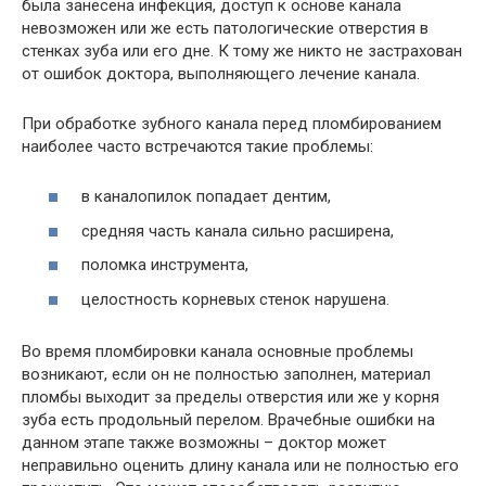
была занесена инфекция, доступ к основе канала
невозможен или же есть патологические отверстия в
стенках зуба или его дне. К тому же никто не застрахован
от ошибок доктора, выполняющего лечение канала.
При обработке зубного канала перед пломбированием
наиболее часто встречаются такие проблемы:
в каналопилок попадает дентим,
средняя часть канала сильно расширена,
поломка инструмента,
целостность корневых стенок нарушена.
Во время пломбировки канала основные проблемы
возникают, если он не полностью заполнен, материал
пломбы выходит за пределы отверстия или же у корня
зуба есть продольный перелом. Врачебные ошибки на
данном этапе также возможны – доктор может
неправильно оценить длину канала или не полностью его