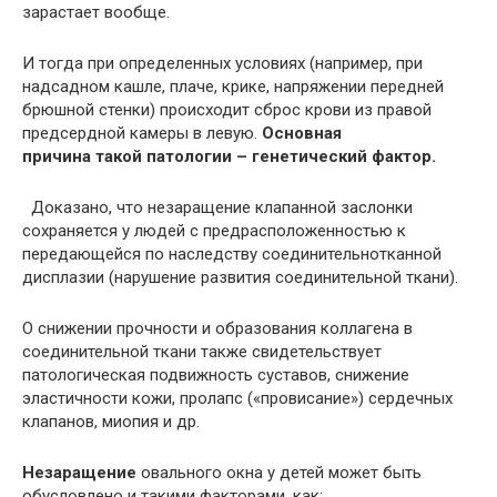
зарастает вообще.
И тогда при определенных условиях (например, при
надсадном кашле, плаче, крике, напряжении передней
брюшной стенки) происходит сброс крови из правой
предсердной камеры в левую.
Основная
причина такой патологии – генетический фактор.
Доказано, что незаращение клапанной заслонки
сохраняется у людей с предрасположенностью к
передающейся по наследству соединительнотканной
дисплазии (нарушение развития соединительной ткани).
О снижении прочности и образования коллагена в
соединительной ткани также свидетельствует
патологическая подвижность суставов, снижение
эластичности кожи, пролапс («провисание») сердечных
клапанов, миопия и др.
Незаращение
овального окна у детей может быть
обусловлено и такими факторами, как: