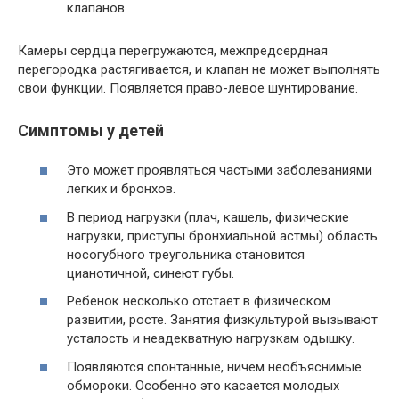
клапанов.
Камеры сердца перегружаются, межпредсердная
перегородка растягивается, и клапан не может выполнять
свои функции. Появляется право-левое шунтирование.
Симптомы у детей
Это может проявляться частыми заболеваниями
легких и бронхов.
В период нагрузки (плач, кашель, физические
нагрузки, приступы бронхиальной астмы) область
носогубного треугольника становится
цианотичной, синеют губы.
Ребенок несколько отстает в физическом
развитии, росте. Занятия физкультурой вызывают
усталость и неадекватную нагрузкам одышку.
Появляются спонтанные, ничем необъяснимые
обмороки. Особенно это касается молодых