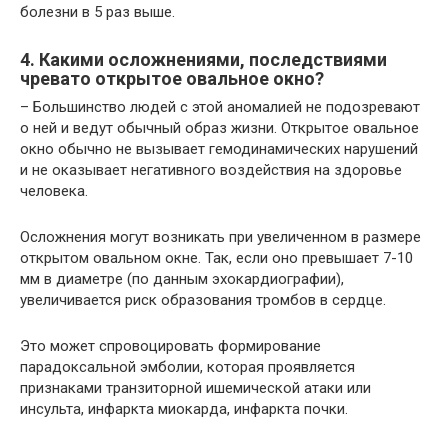
болезни в 5 раз выше.
4. Какими осложнениями, последствиями
чревато открытое овальное окно?
– Большинство людей с этой аномалией не подозревают
о ней и ведут обычный образ жизни. Открытое овальное
окно обычно не вызывает гемодинамических нарушений
и не оказывает негативного воздействия на здоровье
человека.
Осложнения могут возникать при увеличенном в размере
открытом овальном окне. Так, если оно превышает 7-10
мм в диаметре (по данным эхокардиографии),
увеличивается риск образования тромбов в сердце.
Это может спровоцировать формирование
парадоксальной эмболии, которая проявляется
признаками транзиторной ишемической атаки или
инсульта, инфаркта миокарда, инфаркта почки.