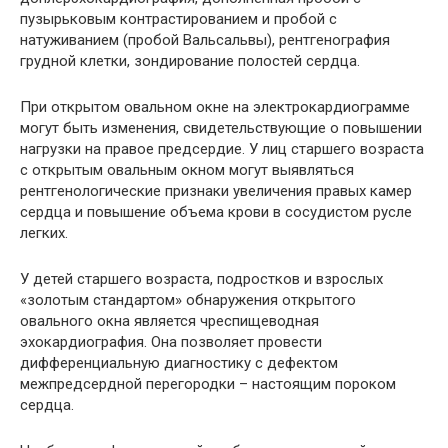
пузырьковым контрастированием и пробой с
натуживанием (пробой Вальсальвы), рентгенография
грудной клетки, зондирование полостей сердца.
При открытом овальном окне на электрокардиограмме
могут быть изменения, свидетельствующие о повышении
нагрузки на правое предсердие. У лиц старшего возраста
с открытым овальным окном могут выявляться
рентгенологические признаки увеличения правых камер
сердца и повышение объема крови в сосудистом русле
легких.
У детей старшего возраста, подростков и взрослых
«золотым стандартом» обнаружения открытого
овального окна является чреспищеводная
эхокардиография. Она позволяет провести
дифференциальную диагностику с дефектом
межпредсердной перегородки – настоящим пороком
сердца.