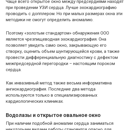
Чаще всего открытое окно между предсердиями находят
при проведении УЗИ сердца. Лучше эхокардиографию
проводить с допплером. Но при малых размерах окна эти
методики не смогут определить аномалию.
Поэтому «золотым стандартом» обнаружения ООО
является чрезпищеводная эхокардиография. Она
позволяет увидеть само окно, закрывающую его
створку, оценить объем шунтирующейся крови, а также
провести дифференциальную диагностику с дефектом
межпредсердной перегородки – настоящим пороком
сердца.
Как инвазивный метод также весьма информативна
ангиокардиография. Последние два метода
используются только в специализированных
кардиологических клиниках.
Водолазы и открытое овальное окно
При наличии подобной аномалии сердца заниматься
некоторыми видами работы становится опасно для