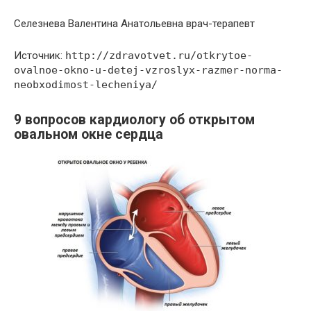
Селезнева Валентина Анатольевна врач-терапевт
Источник:
http://zdravotvet.ru/otkrytoe-
ovalnoe-okno-u-detej-vzroslyx-razmer-norma-
neobxodimost-lecheniya/
9 вопросов кардиологу об открытом
овальном окне сердца