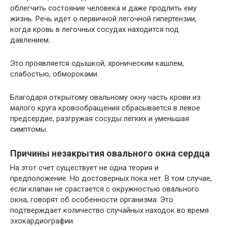
облегчить состояние человека и даже продлить ему
жизнь. Речь идет о первичной легочной гипертензии,
когда кровь в легочных сосудах находится под
давлением.
Это проявляется одышкой, хроническим кашлем,
слабостью, обмороками.
Благодаря открытому овальному окну часть крови из
малого круга кровообращения сбрасывается в левое
предсердие, разгружая сосуды легких и уменьшая
симптомы.
Причины незакрытия овального окна сердца
На этот счет существует не одна теория и
предположение. Но достоверных пока нет. В том случае,
если клапан не срастается с окружностью овального
окна, говорят об особенности организма. Это
подтверждает количество случайных находок во время
эхокардиографии.