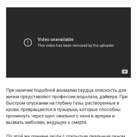
При наличии подобной аномалии сердца опасность для
жизни представляют профессии водолаза, дайвера. При
быстром опускании на глубину газы, растворенные в
крови, превращаются в пузырьки, которые способны
проникнуть через шунт овального окна в артерии и
вызвать эмболию, ведущую к смерти.
По этой же причине люди с открытым овальным окном