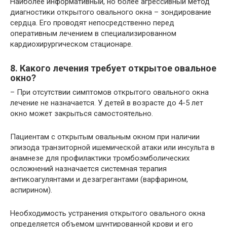
Наиболее информативный, но более агрессивный метод
диагностики открытого овального окна – зондирование
сердца. Его проводят непосредственно перед
оперативным лечением в специализированном
кардиохирургическом стационаре.
8. Какого лечения требует открытое овальное
окно?
– При отсутствии симптомов открытого овального окна
лечение не назначается. У детей в возрасте до 4-5 лет
окно может закрыться самостоятельно.
Пациентам с открытым овальным окном при наличии
эпизода транзиторной ишемической атаки или инсульта в
анамнезе для профилактики тромбоэмболических
осложнений назначается системная терапия
антикоагулянтами и дезагрегантами (варфарином,
аспирином).
Необходимость устранения открытого овального окна
определяется объемом шунтированной крови и его