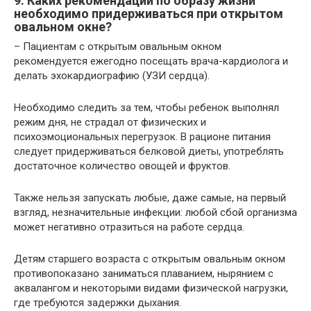
9. Каких рекомендаций по образу жизни
необходимо придерживаться при открытом
овальном окне?
– Пациентам с открытым овальным окном
рекомендуется ежегодно посещать врача-кардиолога и
делать эхокардиографию (УЗИ сердца).
Необходимо следить за тем, чтобы ребенок выполнял
режим дня, не страдал от физических и
психоэмоциональных перегрузок. В рационе питания
следует придерживаться белковой диеты, употреблять
достаточное количество овощей и фруктов.
Также нельзя запускать любые, даже самые, на первый
взгляд, незначительные инфекции: любой сбой организма
может негативно отразиться на работе сердца.
Детям старшего возраста с открытым овальным окном
противопоказано заниматься плаванием, нырянием с
аквалангом и некоторыми видами физической нагрузки,
где требуются задержки дыхания.