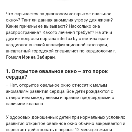
Что скрывается за диагнозом «открытое овальное
окно»? Таит ли данная аномалия угрозу для жизни?
Какие причины ее вызывают? Насколько она
распространена? Какого лечения требует? На эти и
другие вопросы портала interfax.by ответила врач-
кардиолог высшей квалификационной категории,
внештатный городской специалист по кардиологии г.
Гомеля
Ирина Забиран
.
1. Открытое овальное окно – это порок
сердца?
– Нет, открытое овальное окно относят к малым
аномалиям развития сердца. Все дети рождаются с
отверстием между левым и правым предсердиями с
наличием клапана.
У здоровых доношенных детей при нормальных условиях
развития открытое овальное окно обычно закрывается и
перестает действовать в первые 12 месяцев жизни.