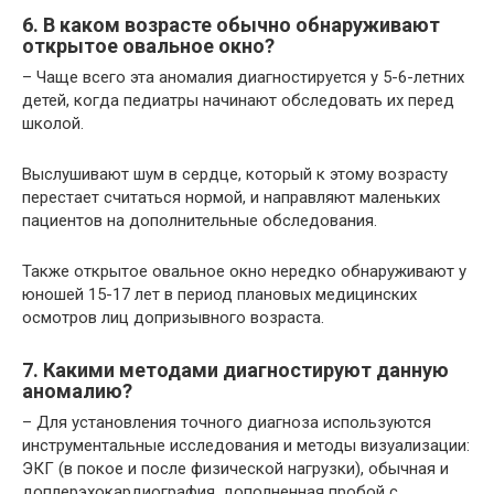
6. В каком возрасте обычно обнаруживают
открытое овальное окно?
– Чаще всего эта аномалия диагностируется у 5-6-летних
детей, когда педиатры начинают обследовать их перед
школой.
Выслушивают шум в сердце, который к этому возрасту
перестает считаться нормой, и направляют маленьких
пациентов на дополнительные обследования.
Также открытое овальное окно нередко обнаруживают у
юношей 15-17 лет в период плановых медицинских
осмотров лиц допризывного возраста.
7. Какими методами диагностируют данную
аномалию?
– Для установления точного диагноза используются
инструментальные исследования и методы визуализации:
ЭКГ (в покое и после физической нагрузки), обычная и
доплерэхокардиография, дополненная пробой с