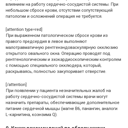
влиянием на работу сердечно-сосудистой системы. При
небольшом сбросе крови, отсутствии сопутствующей
патологии и осложнений операция не требуется.
[attention type=red]
При выраженном патологическом сбросе крови из
правого предсердия в левое выполняют
малотравматичную рентгенэндоваскулярную окклюзию
открытого овального окна. Операцию проводят под
рентгенологическим и эхокардиоскопическим контролем
с помощью специального окклюдера, который,
раскрываясь, полностью закупоривает отверстие.
[/attention]
При появлении у пациента незначительных жалоб на
работу сердечно-сосудистой системы врачи могут
назначить препараты, обеспечивающие дополнительное
питание сердечной мышцы (магне В6, панангин, аналоги
L-карнитина, коэнзима Q).