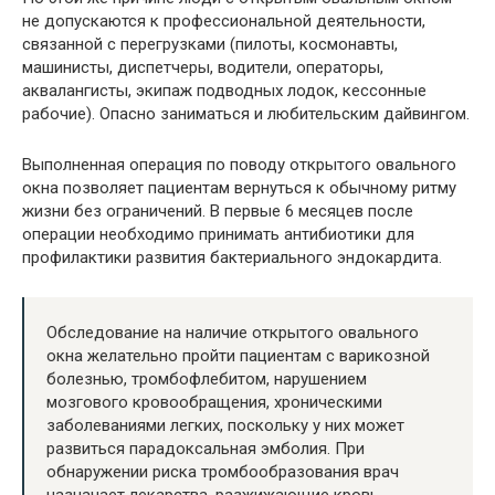
не допускаются к профессиональной деятельности,
связанной с перегрузками (пилоты, космонавты,
машинисты, диспетчеры, водители, операторы,
аквалангисты, экипаж подводных лодок, кессонные
рабочие). Опасно заниматься и любительским дайвингом.
Выполненная операция по поводу открытого овального
окна позволяет пациентам вернуться к обычному ритму
жизни без ограничений. В первые 6 месяцев после
операции необходимо принимать антибиотики для
профилактики развития бактериального эндокардита.
Обследование на наличие открытого овального
окна желательно пройти пациентам с варикозной
болезнью, тромбофлебитом, нарушением
мозгового кровообращения, хроническими
заболеваниями легких, поскольку у них может
развиться парадоксальная эмболия. При
обнаружении риска тромбообразования врач