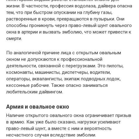
жизни. В частности, профессия водолаза, дайвера опасна
тем, что при быстром опускании на глубину газы,
растворенные в крови, превращаются в пузырьки. Они
способны проникнуть через право-левый шунт овального
окна в артерии и вызвать эмболию, что может привести к
смерти.
По аналогичной причине лица с открытым овальным
окном не допускаются к профессиональной
деятельности, связанной с перегрузками. Это пилоты,
космонавты, машинисты, диспетчеры, водители,
операторы, аквалангисты, экипаж подводных лодок,
кессонные рабочие. Также опасно заниматься
любительским дайвингом.
Армия и овальное окно
Наличие открытого овального окна ограничивает призыв
в армию. Как уже было сказано, нагрузки усиливают
право-левый шунт, а вместе с ним и вероятность
несчастного случая вследствие эмболии.