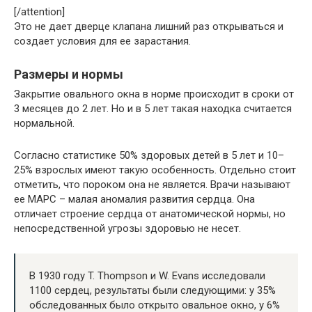
[/attention]
Это не дает дверце клапана лишний раз открываться и
создает условия для ее зарастания.
Размеры и нормы
Закрытие овального окна в норме происходит в сроки от
3 месяцев до 2 лет. Но и в 5 лет такая находка считается
нормальной.
Согласно статистике 50% здоровых детей в 5 лет и 10–
25% взрослых имеют такую особенность. Отдельно стоит
отметить, что пороком она не является. Врачи называют
ее МАРС – малая аномалия развития сердца. Она
отличает строение сердца от анатомической нормы, но
непосредственной угрозы здоровью не несет.
В 1930 году T. Thompson и W. Evans исследовали
1100 сердец, результаты были следующими: у 35%
обследованных было открыто овальное окно, у 6%