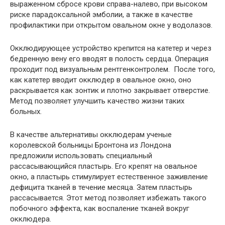
выраженном сбросе крови справа-налево, при высоком
риске парадоксальной эмболии, а также в качестве
профилактики при открытом овальном окне у водолазов.
Окклюдирующее устройство крепится на катетер и через
бедренную вену его вводят в полость сердца. Операция
проходит под визуальным рентгенконтролем. После того,
как катетер вводит окклюдер в овальное окно, оно
раскрывается как зонтик и плотно закрывает отверстие.
Метод позволяет улучшить качество жизни таких
больных.
В качестве альтернативы окклюдерам ученые
королевской больницы Бронтона из Лондона
предложили использовать специальный
рассасывающийся пластырь. Его крепят на овальное
окно, а пластырь стимулирует естественное заживление
дефицита тканей в течение месяца. Затем пластырь
рассасывается. Этот метод позволяет избежать такого
побочного эффекта, как воспаление тканей вокруг
окклюдера.