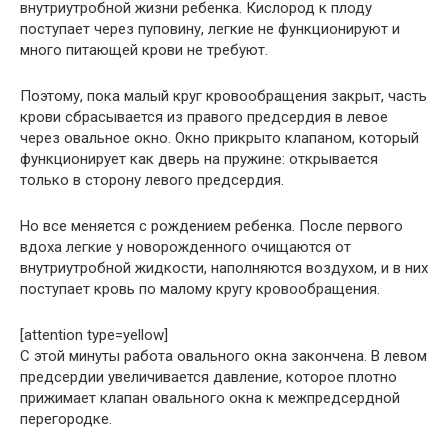
внутриутробной жизни ребенка. Кислород к плоду
поступает через пуповину, легкие не функционируют и
много питающей крови не требуют.
Поэтому, пока малый круг кровообращения закрыт, часть
крови сбрасывается из правого предсердия в левое
через овальное окно. Окно прикрыто клапаном, который
функционирует как дверь на пружине: открывается
только в сторону левого предсердия.
Но все меняется с рождением ребенка. После первого
вдоха легкие у новорожденного очищаются от
внутриутробной жидкости, наполняются воздухом, и в них
поступает кровь по малому кругу кровообращения.
[attention type=yellow]
С этой минуты работа овального окна закончена. В левом
предсердии увеличивается давление, которое плотно
прижимает клапан овального окна к межпредсердной
перегородке.