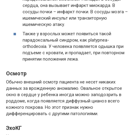
сердца, она вызывает инфаркт миокарда. В
сосуды почки – инфаркт почки. В сосуды мозга –
ишемический инсульт или транзиторную
ишемическую атаку.
Также у взрослых может появиться такой
парадоксальный синдром, как platypnea-
orthodeoxia. У человека появляется одышка при
подъеме с кровати, и пропадает, при повторном
принятии положения лежа.
Осмотр
Обычно внешний осмотр пациента не несет никаких
данных за врожденную аномалию. Овальное открытое
окно в сердце у ребенка иногда можно заподозрить в
роддоме, когда появляется диффузный цианоз всего
кожного покрова. Но этот признак нужно
дифференцировать с другими патологиями.
ЭхоКГ