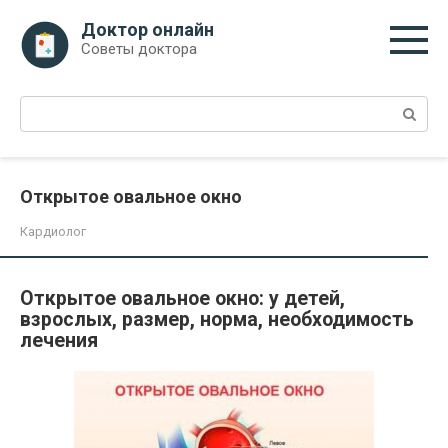
Перейти
Доктор онлайн
к
Советы доктора
контенту
Поиск:
Открытое овальное окно
Кардиолог
Открытое овальное окно: у детей,
взрослых, размер, норма, необходимость
лечения