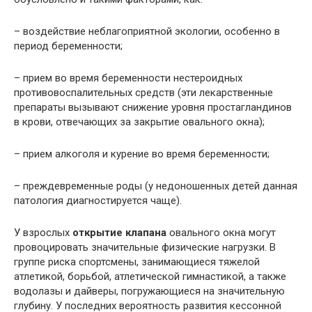
– воздействие неблагоприятной экологии, особенно в
период беременности;
– прием во время беременности нестероидных
противовоспалительных средств (эти лекарственные
препараты вызывают снижение уровня простагландинов
в крови, отвечающих за закрытие овального окна);
– прием алкоголя и курение во время беременности;
– преждевременные роды (у недоношенных детей данная
патология диагностируется чаще).
У взрослых
открытие клапана
овального окна могут
провоцировать значительные физические нагрузки. В
группе риска спортсмены, занимающиеся тяжелой
атлетикой, борьбой, атлети­ческой гимнастикой, а также
водолазы и дайверы, погружающиеся на значительную
глубину. У последних вероятность развития кессонной