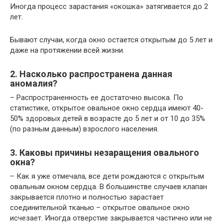
Иногда процесс зарастания «окошка» затягивается до 2
лет.
Бывают случаи, когда окно остается открытым до 5 лет и
даже на протяжении всей жизни.
2. Насколько распространена данная
аномалия?
– Распространенность ее достаточно высока. По
статистике, открытое овальное окно сердца имеют 40-
50% здоровых детей в возрасте до 5 лет и от 10 до 35%
(по разным данным) взрослого населения.
3. Каковы причины незаращения овального
окна?
– Как я уже отмечала, все дети рождаются с открытым
овальным окном сердца. В большинстве случаев клапан
закрывается плотно и полностью зарастает
соединительной тканью – открытое овальное окно
исчезает. Иногда отверстие закрывается частично или не