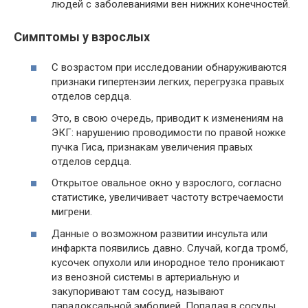
людей с заболеваниями вен нижних конечностей.
Симптомы у взрослых
С возрастом при исследовании обнаруживаются
признаки гипертензии легких, перегрузка правых
отделов сердца.
Это, в свою очередь, приводит к изменениям на
ЭКГ: нарушению проводимости по правой ножке
пучка Гиса, признакам увеличения правых
отделов сердца.
Открытое овальное окно у взрослого, согласно
статистике, увеличивает частоту встречаемости
мигрени.
Данные о возможном развитии инсульта или
инфаркта появились давно. Случай, когда тромб,
кусочек опухоли или инородное тело проникают
из венозной системы в артериальную и
закупоривают там сосуд, называют
парадоксальной эмболией. Попадая в сосуды