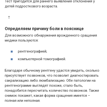
Тест пригодится для раннего выявления отклонения у
детей подросткового возраста.
↑
Определяем причину боли в пояснице
Для возможного обнаружения врожденного сращения
медики пользуются:
рентгенографией;
компьютерной томографией.
Благодаря обычному рентгену удастся увидеть, сколько
присутствует позвонков, что позволит диагностировать
сакрализацию либо люмбализацию. Обе патологии на
рентгенограмме выглядят похоже, стало быть,
понадобится пересчитать количество позвонков. Также
снимок покажет, какая форма сращения имеется –
полная или неполная.