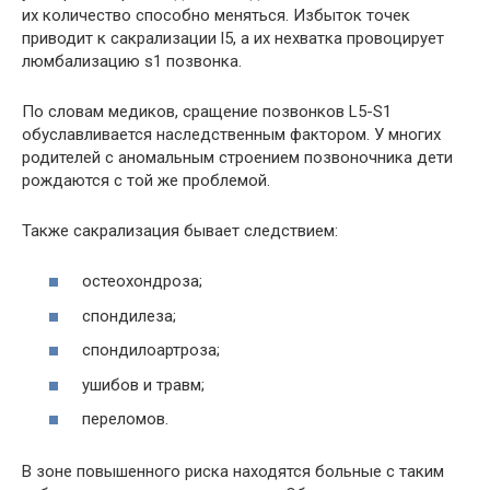
их количество способно меняться. Избыток точек
приводит к сакрализации l5, а их нехватка провоцирует
люмбализацию s1 позвонка.
По словам медиков, сращение позвонков L5-S1
обуславливается наследственным фактором. У многих
родителей с аномальным строением позвоночника дети
рождаются с той же проблемой.
Также сакрализация бывает следствием:
остеохондроза;
спондилеза;
спондилоартроза;
ушибов и травм;
переломов.
В зоне повышенного риска находятся больные с таким