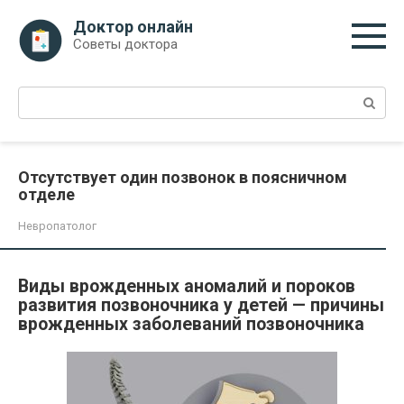
Перейти
Доктор онлайн
к
Советы доктора
контенту
Поиск:
Отсутствует один позвонок в поясничном
отделе
Невропатолог
Виды врожденных аномалий и пороков
развития позвоночника у детей — причины
врожденных заболеваний позвоночника