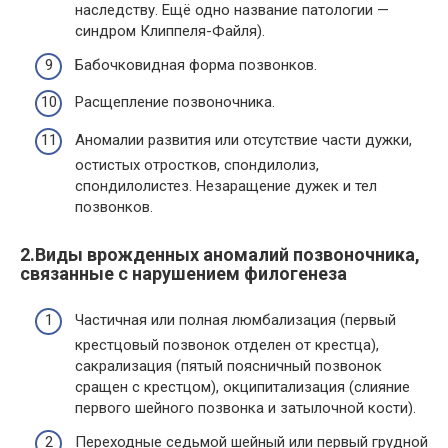
наследству. Ещё одно название патологии —
синдром Клиппеля-Файля).
Бабочковидная форма позвонков.
Расщепление позвоночника.
Аномалии развития или отсутствие части дужки,
остистых отростков, спондилолиз,
спондилолистез. Незаращение дужек и тел
позвонков.
2.Виды врожденных аномалий позвоночника,
связанные с нарушением филогенеза
Частичная или полная люмбализация (первый
крестцовый позвонок отделен от крестца),
сакрализация (пятый поясничный позвонок
сращен с крестцом), окципитализация (слияние
первого шейного позвонка и затылочной кости).
Переходные седьмой шейный или первый грудной