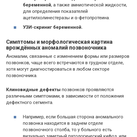
беременной
, а также амниотической жидкости,
для определения показателей
ацетилхолинестеразы и α-фетопротеина.
УЗИ-скриниг беременной.
Симптомы и морфологическая картина
врождённых аномалий позвоночника
Аномалии, связанные с изменением формы или размеров
позвонков, чаще всего встречаются в грудном отделе,
хотя могут диагностироваться в любом секторе
позвоночника.
Клиновидные дефекты
позвонков проявляются
различными симптомами, в зависимости от положения
дефектного сегмента.
Например, если большая сторона аномального
позвонка находится в заднем отделе
позвоночного столба, то у больного есть
визуально заметный патологический кифоз, или