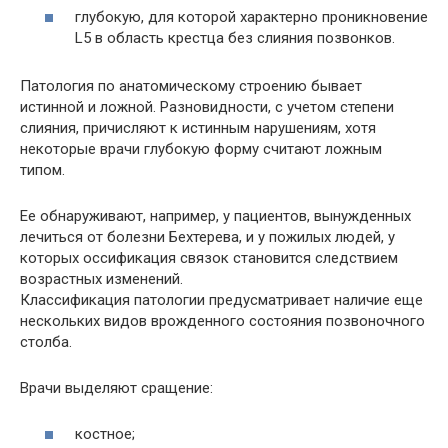
глубокую, для которой характерно проникновение
L5 в область крестца без слияния позвонков.
Патология по анатомическому строению бывает
истинной и ложной. Разновидности, с учетом степени
слияния, причисляют к истинным нарушениям, хотя
некоторые врачи глубокую форму считают ложным
типом.
Ее обнаруживают, например, у пациентов, вынужденных
лечиться от болезни Бехтерева, и у пожилых людей, у
которых оссификация связок становится следствием
возрастных изменений.
Классификация патологии предусматривает наличие еще
нескольких видов врожденного состояния позвоночного
столба.
Врачи выделяют сращение:
костное;