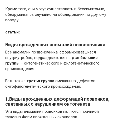
Кроме того, они могут существовать и бессимптомно,
обнаруживаясь случайно на обследовании по другому
поводу.
статьи:
Виды врожденных аномалий позвоночника
Все аномалии позвоночника, сформировавшиеся
внутриутробно, подразделяются на
две большие
группы
– онтогенетического и филогенетического
происхождения.
Есть также
третья группа
смешанных дефектов
онтофилогенетического происхождения.
1.Виды врожденных деформаций позвонков,
связанных с нарушением онтогенеза
Эти виды аномалий позвонков являются причиной
тяжелых форм врожденных сколиозов.