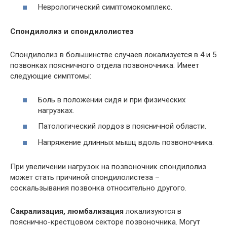
Неврологический симптомокомплекс.
Спондилолиз и спондилолистез
Спондилолиз в большинстве случаев локализуется в 4 и 5
позвонках поясничного отдела позвоночника. Имеет
следующие симптомы:
Боль в положении сидя и при физических
нагрузках.
Патологический лордоз в поясничной области.
Напряжение длинных мышц вдоль позвоночника.
При увеличении нагрузок на позвоночник спондилолиз
может стать причиной спондилолистеза –
соскальзывания позвонка относительно другого.
Сакрализация, люмбализация
локализуются в
пояснично-крестцовом секторе позвоночника. Могут