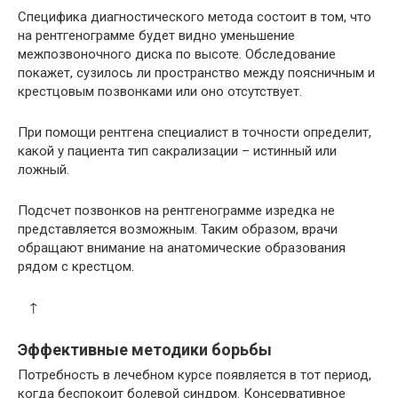
Специфика диагностического метода состоит в том, что
на рентгенограмме будет видно уменьшение
межпозвоночного диска по высоте. Обследование
покажет, сузилось ли пространство между поясничным и
крестцовым позвонками или оно отсутствует.
При помощи рентгена специалист в точности определит,
какой у пациента тип сакрализации – истинный или
ложный.
Подсчет позвонков на рентгенограмме изредка не
представляется возможным. Таким образом, врачи
обращают внимание на анатомические образования
рядом с крестцом.
↑
Эффективные методики борьбы
Потребность в лечебном курсе появляется в тот период,
когда беспокоит болевой синдром. Консервативное