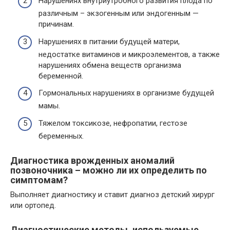
Нарушениях внутриутробного развития плода по
различным – экзогенным или эндогенным —
причинам.
Нарушениях в питании будущей матери,
недостатке витаминов и микроэлементов, а также
нарушениях обмена веществ организма
беременной.
Гормональных нарушениях в организме будущей
мамы.
Тяжелом токсикозе, нефропатии, гестозе
беременных.
Диагностика врожденных аномалий
позвоночника – можно ли их определить по
симптомам?
Выполняет диагностику и ставит диагноз детский хирург
или ортопед.
Диагностические методы, используемые