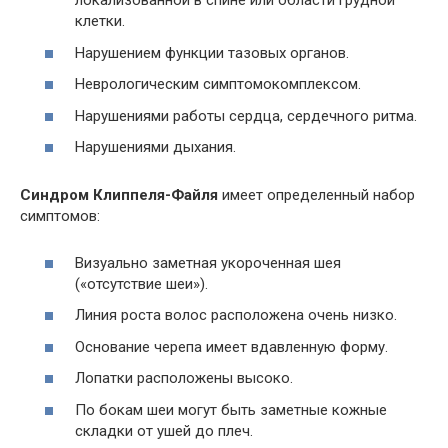
локализованной в спине или области грудной
клетки.
Нарушением функции тазовых органов.
Неврологическим симптомокомплексом.
Нарушениями работы сердца, сердечного ритма.
Нарушениями дыхания.
Синдром Клиппеля-Файля
имеет определенный набор
симптомов:
Визуально заметная укороченная шея
(«отсутствие шеи»).
Линия роста волос расположена очень низко.
Основание черепа имеет вдавленную форму.
Лопатки расположены высоко.
По бокам шеи могут быть заметные кожные
складки от ушей до плеч.