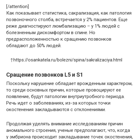
[/attention]
Как показывает статистика, сакрализация, как патология
позвоночного столба, встречается у 2% пациентов. Еще
реже диагностируют люмбализацию – у 1% людей с
болезненным дискомфортом в спине. Но
предрасположенностью к сращению позвонков
обладают до 50% людей.
↑https://osankatela.ru/bolezni/spina/sakralizaciya.html
Сращение позвонков L5 и S1
Поскольку нарушение обладает врожденным характером,
то среди основных причин, которые провоцируют ее
появление, будут патологии внутриутробного периода.
Речь идет о заболеваниях, из-за которых точки
окостенения закладываются с отклонениями.
Продолжая уделять внимание исследованиям причин
аномального строения, ученые предполагают, что, когда
у эмбриона происходит закладывание точек окостенения,