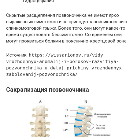
гидроцефалия.
Скрытые расщепления позвоночника не имеют ярко
выраженных симптомов и не приводят к возникновению
спинномозговой грыжи. Более того, они могут какое-то
время существовать бессимптомно. Со временем они
могут проявиться болями в пояснично-крестцовой зоне.
Источник:
https://wissarionov.ru/vidy-
vrozhdennyx-anomalij-i-porokov-razvitiya-
pozvonochnika-u-detej-prichiny-vrozhdennyx-
zabolevanij-pozvonochnika/
Сакрализация позвоночника