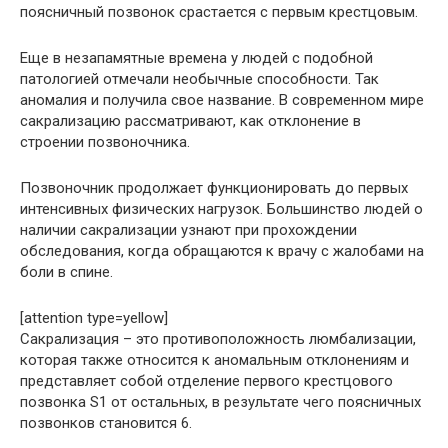
поясничный позвонок срастается с первым крестцовым.
Еще в незапамятные времена у людей с подобной
патологией отмечали необычные способности. Так
аномалия и получила свое название. В современном мире
сакрализацию рассматривают, как отклонение в
строении позвоночника.
Позвоночник продолжает функционировать до первых
интенсивных физических нагрузок. Большинство людей о
наличии сакрализации узнают при прохождении
обследования, когда обращаются к врачу с жалобами на
боли в спине.
[attention type=yellow]
Сакрализация – это противоположность люмбализации,
которая также относится к аномальным отклонениям и
представляет собой отделение первого крестцового
позвонка S1 от остальных, в результате чего поясничных
позвонков становится 6.