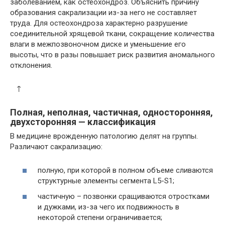
заболеванием, как остеохондроз. Объяснить причину
образования сакрализации из-за него не составляет
труда. Для остеохондроза характерно разрушение
соединительной хрящевой ткани, сокращение количества
влаги в межпозвоночном диске и уменьшение его
высоты, что в разы повышает риск развития аномального
отклонения.
↑
Полная, неполная, частичная, односторонняя,
двухсторонняя — классификация
В медицине врожденную патологию делят на группы.
Различают сакрализацию:
полную, при которой в полном объеме сливаются
структурные элементы сегмента L5-S1;
частичную – позвонки сращиваются отростками
и дужками, из-за чего их подвижность в
некоторой степени ограничивается;