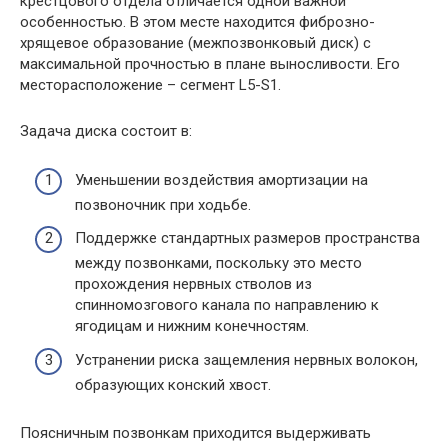
крестцового отдела отличается одной важной
особенностью. В этом месте находится фиброзно-
хрящевое образование (межпозвонковый диск) с
максимальной прочностью в плане выносливости. Его
месторасположение – сегмент L5-S1.
Задача диска состоит в:
Уменьшении воздействия амортизации на
позвоночник при ходьбе.
Поддержке стандартных размеров пространства
между позвонками, поскольку это место
прохождения нервных стволов из
спинномозгового канала по направлению к
ягодицам и нижним конечностям.
Устранении риска защемления нервных волокон,
образующих конский хвост.
Поясничным позвонкам приходится выдерживать