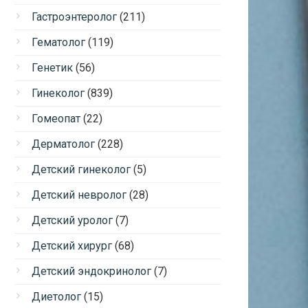
Гастроэнтеролог
(211)
Гематолог
(119)
Генетик
(56)
Гинеколог
(839)
Гомеопат
(22)
Дерматолог
(228)
Детский гинеколог
(5)
Детский невролог
(28)
Детский уролог
(7)
Детский хирург
(68)
Детский эндокринолог
(7)
Диетолог
(15)