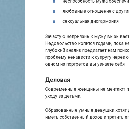
неспособность мужа обеспечи
любовные отношения с други
сексуальная дисгармония.
Зачастую неприязнь к мужу вызывает
Недовольство копится годами, пока н
глубокий анализ предлагает нам псих
проблему ненависти к супругу через 
одном из портретов вы узнаете себя.
Деловая
Современные женщины не мечтают по
уходу за детьми.
Образованные умные девушки хотят д
иметь собственный доход и тратить е