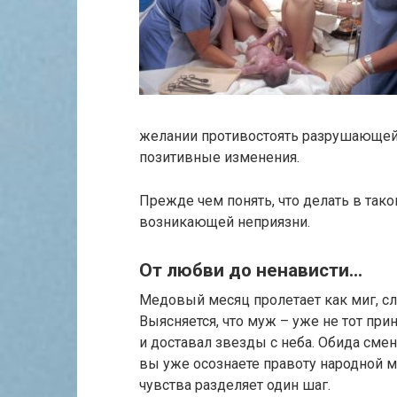
желании противостоять разрушающей 
позитивные изменения.
Прежде чем понять, что делать в так
возникающей неприязни.
От любви до ненависти…
Медовый месяц пролетает как миг, с
Выясняется, что муж – уже не тот при
и доставал звезды с неба. Обида сме
вы уже осознаете правоту народной м
чувства разделяет один шаг.