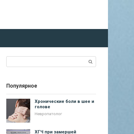
Поиск:
Популярное
Хронические боли в шее и
голове
Невропатолог
ХГЧ при замершей