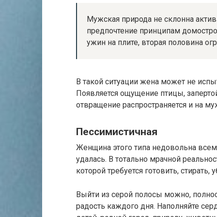
Мужская природа не склонна актив
предпочтение принципам домостроя
ужин на плите, вторая половина о
В такой ситуации жена может не испы
Появляется ощущение птицы, заперто
отвращение распространяется и на муж
Пессимистичная
Женщина этого типа недовольна всем 
удалась. В тотально мрачной реально
которой требуется готовить, стирать, 
Выйти из серой полосы можно, полно
радость каждого дня. Наполняйте се