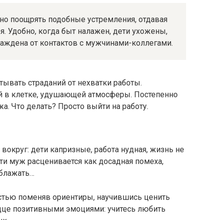
но поощрять подобные устремления, отдавая
. Удобно, когда быт налажен, дети ухожены,
граждена от контактов с мужчинами-коллегами.
тывать страданий от нехватки работы.
й в клетке, удушающей атмосферы. Постепенно
а. Что делать? Просто выйти на работу.
вокруг: дети капризные, работа нудная, жизнь не
сти муж расценивается как досадная помеха,
ублажать…
стью поменяв ориентиры, научившись ценить
рдце позитивными эмоциями: учитесь любить