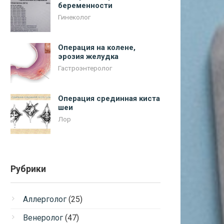
беременности
Гинеколог
Операция на колене,
эрозия желудка
Гастроэнтеролог
Операция срединная киста
шеи
Лор
Рубрики
Аллерголог
(25)
Венеролог
(47)