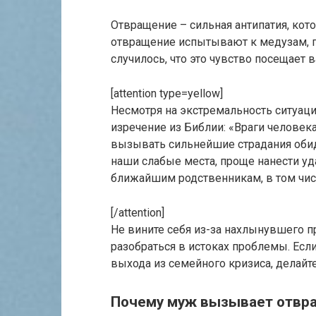
Отвращение – сильная антипатия, кот
отвращение испытывают к медузам, п
случилось, что это чувство посещает 
[attention type=yellow]
Несмотря на экстремальность ситуации
изречение из Библии: «Враги челове
вызывать сильнейшие страдания оби
наши слабые места, проще нанести уда
ближайшим родственникам, в том чис
[/attention]
Не вините себя из-за нахлынувшего п
разобраться в истоках проблемы. Есл
выхода из семейного кризиса, делайте
Почему муж вызывает отвр