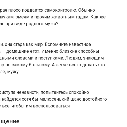
орая плохо поддается самоконтролю. Обычно
аукам, змеям и прочим животным гадам. Как же
вас при виде родного мужа?
, она стара как мир. Вспомните известное
ка — домашние его». Именно близкие способны
дными словами и поступками. Людям, знающим
р по самому больному. А легче всего делать это
ле, мужу.
риступа ненависти, попытайтесь спокойно
и найдется хотя бы малюсенький шанс достойного
 все, чтобы им воспользоваться.
ащение