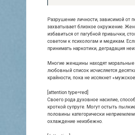
Разрушение личности, зависимой от п
захватывает близкое окружение. Жен
избавиться от пагубной привычки, сто
советом к психологам и медикам. Есл
принимать наркотики, деградация неи
Многие женщины находят моральные с
любовный список исчисляется десятка
крайности, пока не иссякнет «мужско
[attention type=red]
Своего рода духовное насилие, спос
кроткой супруге. Могут остыть пылки
половины категорически неприемлемо
охлаждение неизбежно.