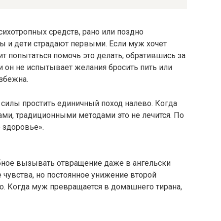
сихотропных средств, рано или поздно
ы и дети страдают первыми. Если муж хочет
ит попытаться помочь это делать, обратившись за
и он не испытывает желания бросить пить или
збежна.
илы простить единичный поход налево. Когда
ми, традиционными методами это не лечится. По
е здоровье».
обное вызывать отвращение даже в ангельски
е чувства, но постоянное унижение второй
. Когда муж превращается в домашнего тирана,