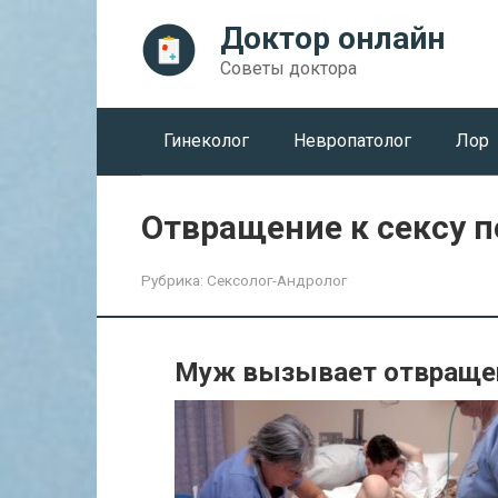
Перейти
Доктор онлайн
к
контенту
Советы доктора
Гинеколог
Невропатолог
Лор
Отвращение к сексу п
Рубрика:
Сексолог-Андролог
Муж вызывает отвращен