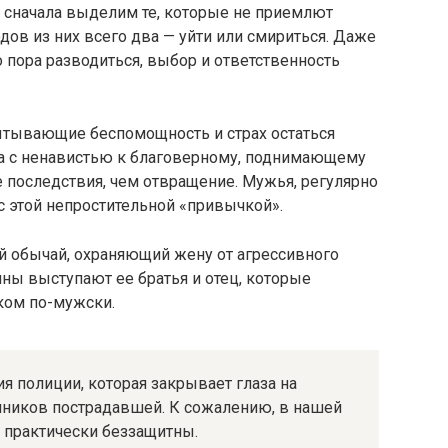
я сначала выделим те, которые не приемлют
ов из них всего два — уйти или смириться. Даже
о пора разводиться, выбор и ответственность
ытывающие беспомощность и страх остаться
ьба с ненавистью к благоверному, поднимающему
 последствия, чем отвращение. Мужья, регулярно
 этой непростительной «привычкой».
й обычай, охраняющий жену от агрессивного
ы выступают ее братья и отец, которые
иком по-мужски.
ия полиции, которая закрывает глаза на
ников пострадавшей. К сожалению, в нашей
 практически беззащитны.