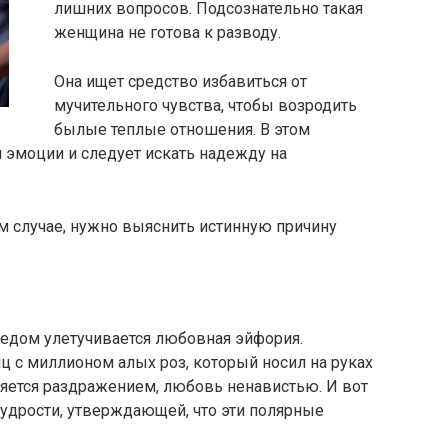
лишних вопросов. Подсознательно такая
женщина не готова к разводу.
Она ищет средство избавиться от
мучительного чувства, чтобы возродить
былые теплые отношения. В этом
эмоции и следует искать надежду на
ом случае, нужно выяснить истинную причину
ледом улетучивается любовная эйфория.
нц с миллионом алых роз, который носил на руках
няется раздражением, любовь ненавистью. И вот
удрости, утверждающей, что эти полярные