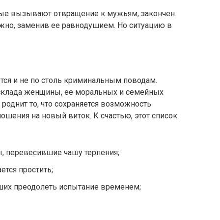
ые вызывают отвращение к мужьям, закончен.
жно, заменив ее равнодушием. Но ситуацию в
ется и не по столь криминальным поводам.
 склада женщины, ее моральных и семейных
роднит то, что сохраняется возможность
ошения на новый виток. К счастью, этот список
, перевесившие чашу терпения;
ется простить;
ших преодолеть испытание временем;