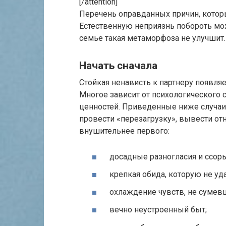
[/attention]
Перечень оправданных причин, котор
Естественную неприязнь побороть мо
семье такая метаморфоза не улучшит.
Начать сначала
Стойкая ненависть к партнеру появля
Многое зависит от психологического
ценностей. Приведенные ниже случаи 
провести «перезагрузку», вывести отн
внушительнее первого:
досадные разногласия и ссоры
крепкая обида, которую не уда
охлаждение чувств, не сумев
вечно неустроенный быт;