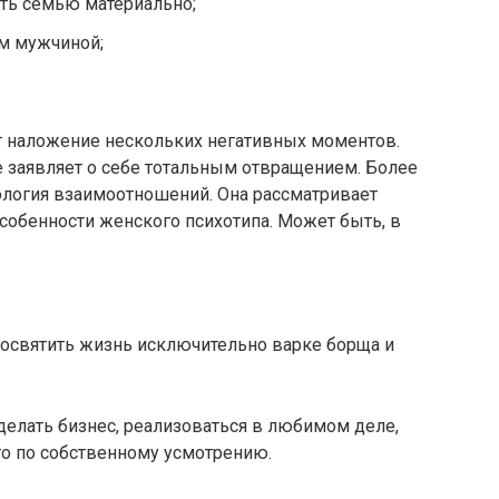
ть семью материально;
м мужчиной;
 наложение нескольких негативных моментов.
е заявляет о себе тотальным отвращением. Более
ология взаимоотношений. Она рассматривает
особенности женского психотипа. Может быть, в
святить жизнь исключительно варке борща и
елать бизнес, реализоваться в любимом деле,
го по собственному усмотрению.