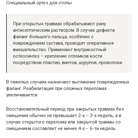
Специальный ортез для стопы
При открытых травмах обрабатывают рану
антисептическим раствором. В случае дефекта
фаланг большого пальца, особенно с
повреждением сустава, проводят оперативное
вмешательство. Применяют внутрикостный
остеосинтез – крепление отломков кости
посредством пластин, винтов, шурупов, проволоки.
В тяжелых случаях назначают вытяжение поврежденных
фаланг. Реабилитация при сложных переломах
увеличивается.
Восстановительный период при закрытых травмах без
смещения обычно не превышает 2-х – 3-х недель, а в
случае открытого перелома или закрытой травмы со
смещением составляет не менее 4-х – 6-ти недель.