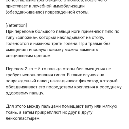
сопоставление (репозицию) отломков, после чего
приступает к лечебной иммобилизации
(обездвиживанию) поврежденной стопы.
[/attention]
При переломе большого пальца ноги применяют гипс по
типу «сапожка», который накладывают на стопу,
голеностоп и нижнюю треть голени. При травме без
смещения гипсовую повязку можно заменить
специальным ортезом.
Перелом 2-го – 5-го пальца стопы без смещения не
требует использования гипса. В таких случаях на
поврежденный палец накладывают фиксатор, который
обездвиживает его посредством крепления к соседнему
здоровому пальцу.
Для этого между пальцами помещают вату или мягкую
ткань, а затем прикрепляют их друг к другу
лейкопластырем.