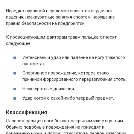
Нередко причиной переломов являются неудачные
падения, неаккуратные занятия спортом, нарушение
правил безопасности на предприятии.
К провоцирующим факторам травм пальцев относят
следующее:
Интенсивный удар или падение на ногу тяжелого
предметах;
Спортивное повреждение, которое стало
причиной форсированного переразгибания стопы;
Неаккуратные движения;
Удар ногой о какой-либо твердый предмет.
Классификация
Перелом пальцев ноги бывает закрытым или открытым.
Обычно подобные повреждения не приводят к
поражению кожи, а потому относятся к первой категории.