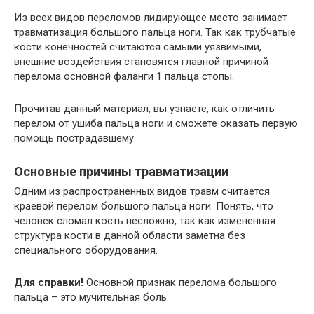
Из всех видов переломов лидирующее место занимает
травматизация большого пальца ноги. Так как трубчатые
кости конечностей считаются самыми уязвимыми,
внешние воздействия становятся главной причиной
перелома основной фаланги 1 пальца стопы.
Прочитав данный материал, вы узнаете, как отличить
перелом от ушиба пальца ноги и сможете оказать первую
помощь пострадавшему.
Основные причины травматизации
Одним из распространенных видов травм считается
краевой перелом большого пальца ноги. Понять, что
человек сломал кость несложно, так как измененная
структура кости в данной области заметна без
специального оборудования.
Для справки!
Основной признак перелома большого
пальца – это мучительная боль.