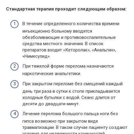
Стандартная терапия проходит следующим образом:
В течение определенного количества времени
инъекционно больному вводятся
обезболивающие и противовоспалительные
средства местного значения. В список
препаратов входит «Кеторолак», «Анальгин»,
«Нимесулид».
При тяжелой форме перелома назначаются
наркотические анальгетики.
При закрытом переломе без смещений каждый
день три раза в сутки к стопе прикладывается
холодные бутылки с водой. Сеанс длится от
десяти до двадцати минут.
Лечение перелома большого пальца ноги без
гипса возможно при закрытом виде
травматизации. В таком случае пациенту создают
условия для недвижности конечностей.