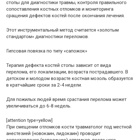
стопы для диагностики травмы, контроля правильного
сопоставления костных отломков и мониторинга
сращения дефектов костей после окончания лечения.
Этот инструментальный метод считается «золотым
стандартом» диагностики переломов.
Гипсовая повязка по типу «сапожок»
Терапия дефекта костей стопы зависит от вида
перелома, его локализации, возраста пострадавшего. В
детском и молодом возрасте костная мозоль образуется
в кратчайшие сроки за 2-4 недели.
Для пожилых людей время срастания перелома может
увеличиваться до 6-8 недель.
[attention type=yellow]
При смещении отломков кости травматолог под местной
анестезией (новокаин, лидокаин) проводит