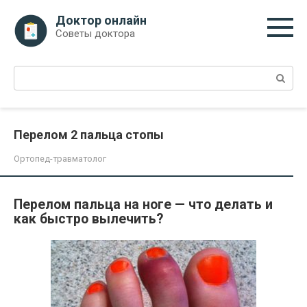
Перейти
Доктор онлайн
к
Советы доктора
контенту
Поиск:
Перелом 2 пальца стопы
Ортопед-травматолог
Перелом пальца на ноге — что делать и
как быстро вылечить?