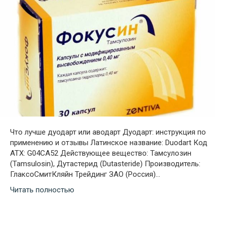
Что лучше дуодарт или аводарт Дуодарт: инструкция по
применению и отзывы Латинское название: Duodart Код
ATX: G04CA52 Действующее вещество: Тамсулозин
(Tamsulosin), Дутастерид (Dutasteride) Производитель:
ГлаксоСмитКляйн Трейдинг ЗАО (Россия)…
Читать полностью