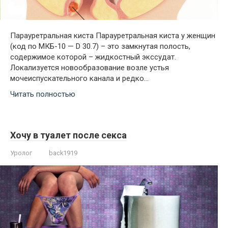
Парауретральная киста Парауретральная киста у женщин
(код по МКБ-10 — D 30.7) – это замкнутая полость,
содержимое которой – жидкостный экссудат.
Локализуется новообразование возле устья
мочеиспускательного канала и редко…
Читать полностью
Хочу в туалет после секса
Уролог
back1919