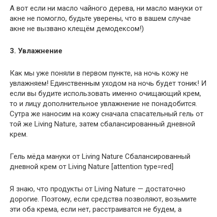
А вот если ни масло чайного дерева, ни масло мануки от
акне не помогло, будьте уверены, что в вашем случае
акне не вызвано клещём демодексом!)
3. Увлажнение
Как мы уже поняли в первом пункте, на ночь кожу не
увлажняем! Единственным уходом на ночь будет тоник! И
если вы будите использовать именно очищающий крем,
то и лицу дополнительное увлажнение не понадобится.
Сутра же наносим на кожу сначала спасательный гель от
той же Living Nature, затем сбалансированный дневной
крем.
Гель мёда мануки от Living Nature Сбалансированный
дневной крем от Living Nature [attention type=red]
Я знаю, что продукты от Living Nature — достаточно
дорогие. Поэтому, если средства позволяют, возьмите
эти оба крема, если нет, расcтраиватся не будем, а