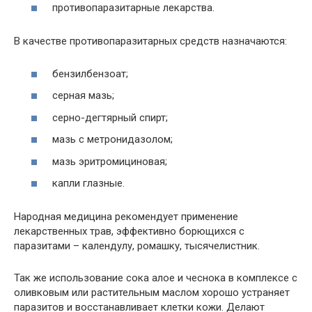
противопаразитарные лекарства.
В качестве противопаразитарных средств назначаются:
бензилбензоат;
серная мазь;
серно-дегтярный спирт;
мазь с метронидазолом;
мазь эритромициновая;
капли глазные.
Народная медицина рекомендует применение
лекарственных трав, эффективно борющихся с
паразитами – календулу, ромашку, тысячелистник.
Так же использование сока алое и чеснока в комплексе с
оливковым или растительным маслом хорошо устраняет
паразитов и восстанавливает клетки кожи. Делают