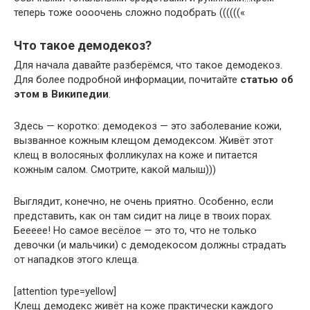
теперь тоже оооочень сложно подобрать ((((((«
Что такое демодекоз?
Для начала давайте разберёмся, что такое демодекоз.
Для более подробной информации, почитайте
статью об
этом в Википедии
.
Здесь — коротко: демодекоз — это заболевание кожи,
вызванное кожным клещом демодексом. Живёт этот
клещ в волосяных фолликулах на коже и питается
кожным салом. Смотрите, какой малыш)))
Выглядит, конечно, не очень приятно. Особенно, если
представить, как он там сидит на лице в твоих порах.
Беееее! Но самое весёлое — это то, что не только
девочки (и мальчики) с демодекосом должны страдать
от нападков этого клеща.
[attention type=yellow]
Клещ демодекс живёт на коже практически каждого