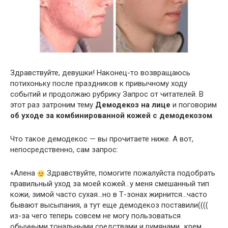
Здравствуйте, девушки! Наконец-то возвращаюсь
потихоньку после праздников к привычному ходу
событий и продолжаю рубрику Запрос от читателей. В
этот раз затроним тему
Демодекоз на лице
и поговорим
об уходе за комбинированной кожей с демодекозом
.
Что такое демодекос — вы прочитаете ниже. А вот,
непосредственно, сам запрос:
«Алена
Здравствуйте, помогите пожалуйста подобрать
правильный уход за моей кожей…у меня смешанный тип
кожи, зимой часто сухая…но в Т-зонах жирнится…часто
бывают высыпания, а тут еще демодекоз поставили((((
из-за чего теперь совсем не могу пользоваться
обычными тональными средствами и румянами…крем