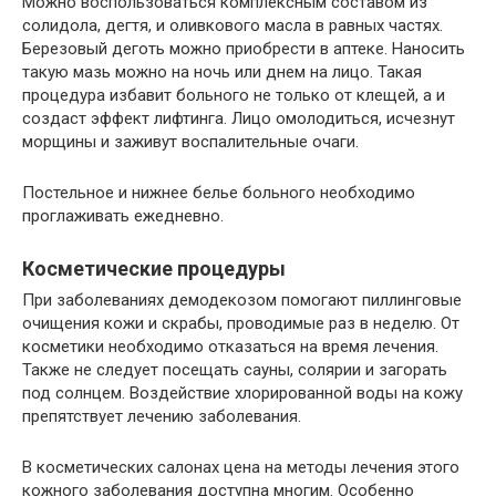
Можно воспользоваться комплексным составом из
солидола, дегтя, и оливкового масла в равных частях.
Березовый деготь можно приобрести в аптеке. Наносить
такую мазь можно на ночь или днем на лицо. Такая
процедура избавит больного не только от клещей, а и
создаст эффект лифтинга. Лицо омолодиться, исчезнут
морщины и заживут воспалительные очаги.
Постельное и нижнее белье больного необходимо
проглаживать ежедневно.
Косметические процедуры
При заболеваниях демодекозом помогают пиллинговые
очищения кожи и скрабы, проводимые раз в неделю. От
косметики необходимо отказаться на время лечения.
Также не следует посещать сауны, солярии и загорать
под солнцем. Воздействие хлорированной воды на кожу
препятствует лечению заболевания.
В косметических салонах цена на методы лечения этого
кожного заболевания доступна многим. Особенно