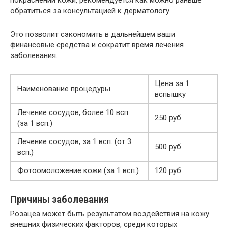
покраснении кожи, рекомендуется как можно раньше
обратиться за консультацией к дерматологу.
Это позволит сэкономить в дальнейшем ваши
финансовые средства и сократит время лечения
заболевания.
Цена за 1
Наименование процедуры
вспышку
Лечение сосудов, более 10 всп.
250 руб
(за 1 всп.)
Лечение сосудов, за 1 всп. (от 3
500 руб
всп.)
Фотоомоложение кожи (за 1 всп.)
120 руб
Причины заболевания
Розацеа может быть результатом воздействия на кожу
внешних физических факторов, среди которых