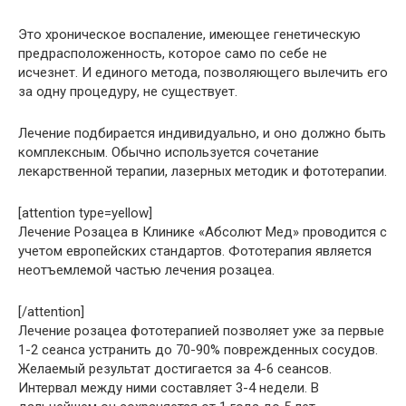
Это хроническое воспаление, имеющее генетическую
предрасположенность, которое само по себе не
исчезнет. И единого метода, позволяющего вылечить его
за одну процедуру, не существует.
Лечение подбирается индивидуально, и оно должно быть
комплексным. Обычно используется сочетание
лекарственной терапии, лазерных методик и фототерапии.
[attention type=yellow]
Лечение Розацеа в Клинике «Абсолют Мед» проводится с
учетом европейских стандартов. Фототерапия является
неотъемлемой частью лечения розацеа.
[/attention]
Лечение розацеа фототерапией позволяет уже за первые
1-2 сеанса устранить до 70-90% поврежденных сосудов.
Желаемый результат достигается за 4-6 сеансов.
Интервал между ними составляет 3-4 недели. В