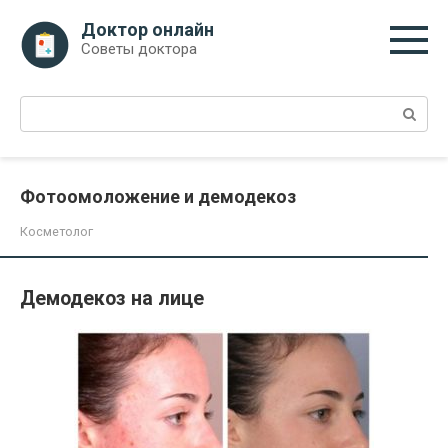
Перейти
Доктор онлайн
к
Советы доктора
контенту
Поиск:
Фотоомоложение и демодекоз
Косметолог
Демодекоз на лице