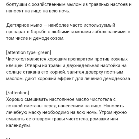
болтушки с хозяйственным мылом из травяных настоев и
наносят на лицо на всю ночь.
Дегтярное мыло — наиболее часто используемый
препарат в борьбе с любыми кожными заболеваниями, в
том числе и демодекозом.
[attention type=green]
Чистотел является хорошим препаратом против кожных
клещей. Отвары из травы и двухнедельная настойка на
солнце стакана его корней, залитая доверху постным
маслом, дают хороший эффект для лечения демодекоза.
[/attention]
Хорошо смешивать настоянное масло чистотела с
ложкой сметаны перед нанесением на лицо. Наносить
лечебную маску необходимо на всю ночь. Утром нужно
смывать ее отваром травы чистотела, ромашки или
календулы.