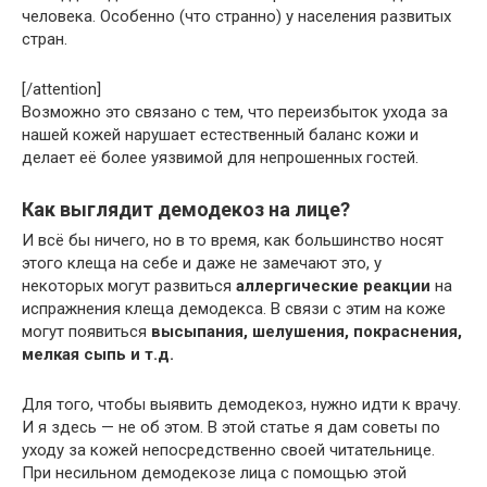
человека. Особенно (что странно) у населения развитых
стран.
[/attention]
Возможно это связано с тем, что переизбыток ухода за
нашей кожей нарушает естественный баланс кожи и
делает её более уязвимой для непрошенных гостей.
Как выглядит демодекоз на лице?
И всё бы ничего, но в то время, как большинство носят
этого клеща на себе и даже не замечают это, у
некоторых могут развиться
аллергические реакции
на
испражнения клеща демодекса. В связи с этим на коже
могут появиться
высыпания, шелушения, покраснения,
мелкая сыпь и т.д.
Для того, чтобы выявить демодекоз, нужно идти к врачу.
И я здесь — не об этом. В этой статье я дам советы по
уходу за кожей непосредственно своей читательнице.
При несильном демодекозе лица с помощью этой