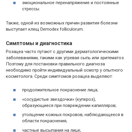
эмоциональное перенапряжение и постоянные
стрессы.
Также, одной из возможных причин развития болезни
выступает клещ Demodex folliculorum.
Симптомы и диагностика
Розацеа часто путают с другими дерматологическими
заболеваниями, такими как угревая сыпь или эритематоз.
Поэтому для постановки правильного диагноза
необходимо пройти индивидуальный осмотр у опытного
косметолога. Среди симптомов розацеа выделяют:
продолжительное покраснение лица;
«сосудистые звездочки» (купероз),
образующиеся при повреждении капилляров;
утолщение кожных покровов, наблюдающееся в
области покраснения;
частные высыпания на лице;