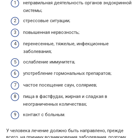
неправильная деятельность органов эндокринной
системы;
стрессовые ситуации;
повышенная нервозность;
перенесенные, тяжелые, инфекционные
заболевания;
ослабление иммунитета;
употребление гормональных препаратов;
частое посещение саун, соляриев;
пища в фастфудах, жирная и сладкая в
неограниченных количествах;
контакт с больным.
У человека лечение должно быть направлено, прежде
всего, на причину возникновения заболевания, поэтому