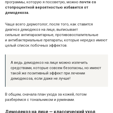
программы, которую я посоветую, можно
почти со
стопроцентной вероятностью избавится от
демодекоза.
Чаще всего дермотолог, после того, как ставится
диагноз демодекоз на лице, выписывает
сильные антипаразитарные, противовоспалительные
и антибактериальные препараты, которые нередко имеют
целый список побочных эффектов.
А ведь демодекоз на лице можно излечить
средствами, которые совсем безопасны, но имеют
такой же позитивный эффект при лечении
демодекоза, если даже не лучше!
В общем, сначала план ухода за кожей, потом
разберёмся с тональником и румянами.
Демодекоз на лице — классический уход