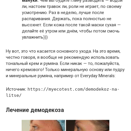
мануки.
Чем вы будите глину разводить — водой
ли, настоем травок ли, роли не играет, по своему
усмотрению. Раз в неделю, лучше после
распаривания. Держать, пока полностью не
высохнет. Если кожа после такой маски сухая —
делайте её утром или днём, чтобы потом смочь
увлажнить)))
Ну вот, это что касается основного ухода. На это время,
честно говоря, я вообще не рекомендую использовать
тональный крем и румяна. Если никак — то, пожалуйста,
ничего кремового! Только минеральную основу или пудру
и минеральные румяна, например от Everyday Minerals:
Источник:
https://myecotest.com/demodekoz-na-
litse/
Лечение демодекоза