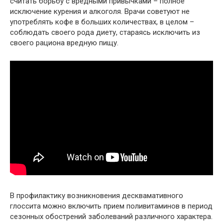
считать борьбу с вредными привычками – полное
исключение курения и алкоголя. Врачи советуют не
употреблять кофе в больших количествах, в целом –
соблюдать своего рода диету, стараясь исключить из
своего рациона вредную пищу.
В профилактику возникновения десквамативного
глоссита можно включить прием поливитаминов в период
сезонных обострений заболеваний различного характера.