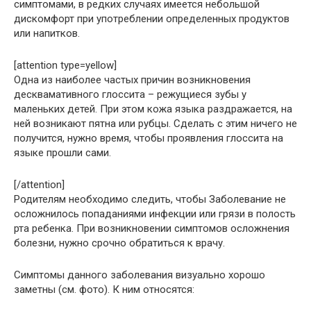
симптомами, в редких случаях имеется небольшой
дискомфорт при употреблении определенных продуктов
или напитков.
[attention type=yellow]
Одна из наиболее частых причин возникновения
десквамативного глоссита – режущиеся зубы у
маленьких детей. При этом кожа языка раздражается, на
ней возникают пятна или рубцы. Сделать с этим ничего не
получится, нужно время, чтобы проявления глоссита на
языке прошли сами.
[/attention]
Родителям необходимо следить, чтобы Заболевание не
осложнилось попаданиями инфекции или грязи в полость
рта ребенка. При возникновении симптомов осложнения
болезни, нужно срочно обратиться к врачу.
Симптомы данного заболевания визуально хорошо
заметны (см. фото). К ним относятся: