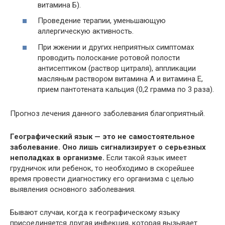
витамина Б).
Проведение терапии, уменьшающую
аллергическую активность.
При жжении и других неприятных симптомах
проводить полоскание ротовой полости
антисептиком (раствор цитраля), аппликации
масляным раствором витамина А и витамина Е,
прием пантотената кальция (0,2 грамма по 3 раза).
Прогноз лечения данного заболевания благоприятный.
Географический язык — это не самостоятельное
заболевание. Оно лишь сигнализирует о серьезных
неполадках в организме.
Если такой язык имеет
грудничок или ребенок, то необходимо в скорейшее
время провести диагностику его организма с целью
выявления основного заболевания.
Бывают случаи, когда к географическому языку
присоединяется другая инфекция, которая вызывает