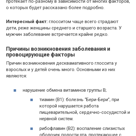
протекает по-разному в зависимости от многих факторов,
о которых будет рассказано более подробно.
Интересный факт:
глосситом чаще всего страдают
дети, реже женщины среднего и старшего возраста. У
мужчин заболевание встречается крайне редко.
Причины возникновения заболевания и
провоцирующие факторы
Причин возникновения десквамативного глоссита у
взрослых и у детей очень много. Основными из них
являются:
нарушение обмена витаминов группы В;
тиамин (В1): болезнь “Бери-Бери”, при
которой нарушается работа
пищеварительной, сердечно-сосудистой и
нервной систем.
рибофлавин (В2): воспаление слизистых
оболочек полости рта, протекающее с