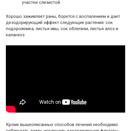
участки слизистой.
Хорошо заживляет раны, борется с воспалением и дает
дезодорирующий эффект следующие растения: сок
подорожника, листья ивы, сок облепихи, листья алоэ и
каланхоэ.
Кроме вышеописанных способов лечения необходимо
соблюдать диету, исключить раздражающие факторы,