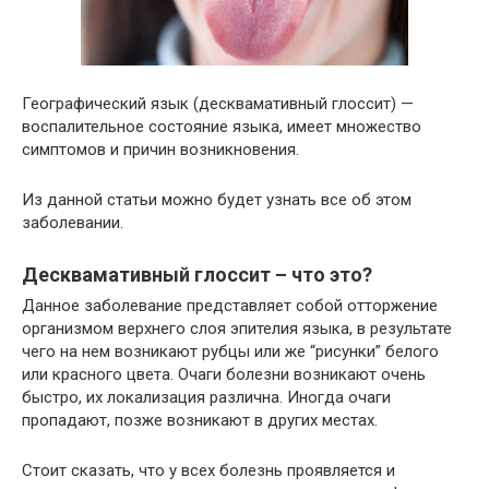
Географический язык (десквамативный глоссит) —
воспалительное состояние языка, имеет множество
симптомов и причин возникновения.
Из данной статьи можно будет узнать все об этом
заболевании.
Десквамативный глоссит – что это?
Данное заболевание представляет собой отторжение
организмом верхнего слоя эпителия языка, в результате
чего на нем возникают рубцы или же “рисунки” белого
или красного цвета. Очаги болезни возникают очень
быстро, их локализация различна. Иногда очаги
пропадают, позже возникают в других местах.
Стоит сказать, что у всех болезнь проявляется и