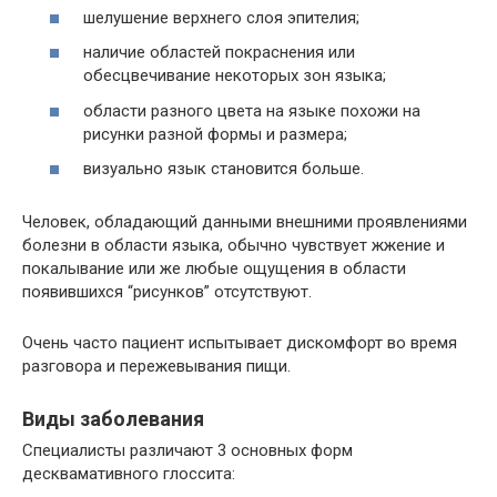
шелушение верхнего слоя эпителия;
наличие областей покраснения или
обесцвечивание некоторых зон языка;
области разного цвета на языке похожи на
рисунки разной формы и размера;
визуально язык становится больше.
Человек, обладающий данными внешними проявлениями
болезни в области языка, обычно чувствует жжение и
покалывание или же любые ощущения в области
появившихся “рисунков” отсутствуют.
Очень часто пациент испытывает дискомфорт во время
разговора и пережевывания пищи.
Виды заболевания
Специалисты различают 3 основных форм
десквамативного глоссита: