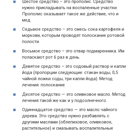
Шестое средство – это прополис. Средство
нужно прикладывать на воспаленные участки.
Прополис оказывает такое же действие, что и
мед.
Седьмое средство – это смесь сока картофеля и
моркови, которым проводят полоскание ротовой
полости.
Восьмое средство – это отвар подмаренника. Им
поласкают рот 6 раз в день.
Девятое средство – это содовый раствор и капли
йода (пропорции следующие: стакан воды, 0,5
чайной ложки соды, три капли йода). Метод
лечения: полоскание.
Десятое средство — это оливковое масло. Метод
лечения такой же как и у подсолнечного.
Одиннадцатое средство — это масло чайного
дерева. Это средство нужно разбавлять с
другими маслами (облепиховое, оливковое,
растительное) и смазывать воспалительные