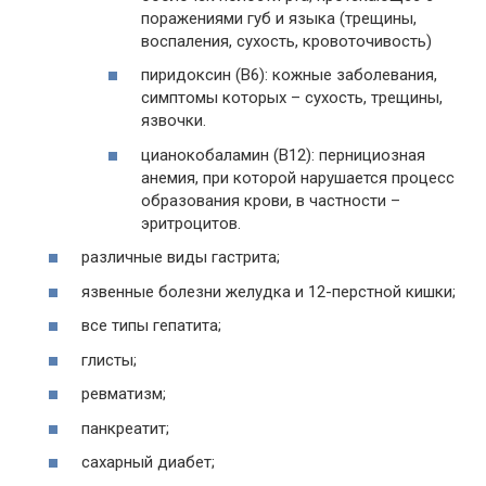
поражениями губ и языка (трещины,
воспаления, сухость, кровоточивость)
пиридоксин (В6): кожные заболевания,
симптомы которых – сухость, трещины,
язвочки.
цианокобаламин (В12): пернициозная
анемия, при которой нарушается процесс
образования крови, в частности –
эритроцитов.
различные виды гастрита;
язвенные болезни желудка и 12-перстной кишки;
все типы гепатита;
глисты;
ревматизм;
панкреатит;
сахарный диабет;