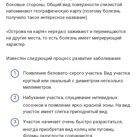
боковые стороны. Общий вид поверхности слизистой
напоминают географическую карту (поэтому болезнь
получило такое интересное название).
«Острова на карте» нередко заживают и перемещаются
на другие места, то есть болезнь имеет мигрирующий
характер.
Известен следующий процесс развития заболевания:
Появление беловато-серого участка. Вид участка
круглый или овальный с диаметром несколько
миллиметров.
Набухание участка, слущивание нитевидных
сосочков и появление ярко-красной зоны. На вид
участок имеет слегка приподнятый вид.
Участок начинает очень быстро разрастаться,
иногда приобретая вид колец или пуговиц.
Формы округлости сохраняются.