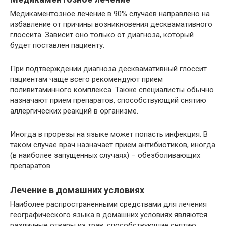
Медикаментозное лечение в 90% случаев направлено на
избавление от причины возникновения десквамативного
глоссита. Зависит оно только от диагноза, который
будет поставлен пациенту.
При подтверждении диагноза десквамативный глоссит
пациентам чаще всего рекомендуют прием
поливитаминного комплекса. Также специалисты обычно
назначают прием препаратов, способствующий снятию
аллергических реакций в организме.
Иногда в прорезы на языке может попасть инфекция. В
таком случае врач назначает прием антибиотиков, иногда
(в наиболее запущенных случаях) – обезболивающих
препаратов.
Лечение в домашних условиях
Наиболее распространенными средствами для лечения
географического языка в домашних условиях являются
различные отвары из трав, способствующие снятию