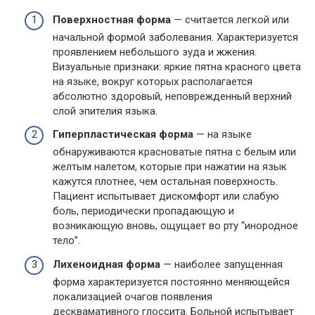
Поверхностная форма
— считается легкой или
начальной формой заболевания. Характеризуется
проявлением небольшого зуда и жжения.
Визуальные признаки: яркие пятна красного цвета
на языке, вокруг которых располагается
абсолютно здоровый, неповрежденный верхний
слой эпителия языка.
Гиперпластическая форма
— на языке
обнаруживаются красноватые пятна с белым или
желтым налетом, которые при нажатии на язык
кажутся плотнее, чем остальная поверхность.
Пациент испытывает дискомфорт или слабую
боль, периодически пропадающую и
возникающую вновь, ощущает во рту “инородное
тело”.
Лихеноидная форма
— наиболее запущенная
форма характеризуется постоянно меняющейся
локализацией очагов появления
десквамативного глоссита. Больной испытывает