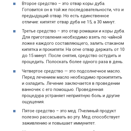
Второе средство – это отвар коры дуба.
Готовится он в той же последовательности, что и
предыдущий отвар. Но есть единственное
отличие: кипятят отвар дуба не 15, а 30 минут.
Третье средство – это отар ромашки и коры дуба.
Для приготовления необходимо взять по чайной
ложке каждого составляющего, залить стаканом
кипятка и прокипяти. На огне отвар держать от 10
до 15 минут. После снятия, средство остудить и
процедить. Полоскать более одного раза в день.
Четвертое средство — это подсолнечное масло.
Перед лечением масло необходимо прокипятить
и охладить. Лечение заключается в проведении
ванночек с его помощью. Проведенная
процедура устраняет неприятную боль и другие
ощущения.
Пятое средство – это мед. Пчелиный продукт
полезно рассасывать во рту. Мед способствует
заживлению и повышает иммунитет.