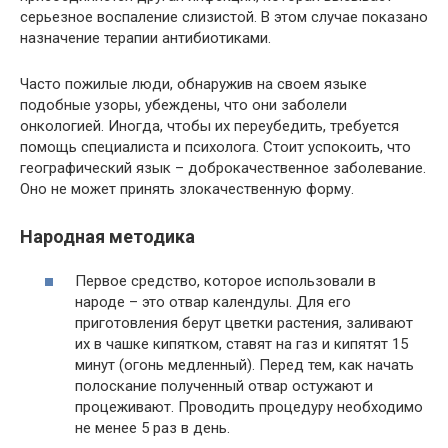
серьезное воспаление слизистой. В этом случае показано
назначение терапии антибиотиками.
Часто пожилые люди, обнаружив на своем языке
подобные узоры, убеждены, что они заболели
онкологией. Иногда, чтобы их переубедить, требуется
помощь специалиста и психолога. Стоит успокоить, что
географический язык – доброкачественное заболевание.
Оно не может принять злокачественную форму.
Народная методика
Первое средство, которое использовали в
народе – это отвар календулы. Для его
приготовления берут цветки растения, заливают
их в чашке кипятком, ставят на газ и кипятят 15
минут (огонь медленный). Перед тем, как начать
полоскание полученный отвар остужают и
процеживают. Проводить процедуру необходимо
не менее 5 раз в день.