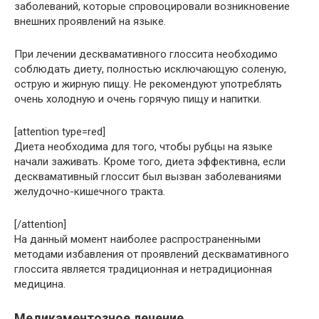
заболеваний, которые спровоцировали возникновение
внешних проявлений на языке.
При лечении десквамативного глоссита необходимо
соблюдать диету, полностью исключающую соленую,
острую и жирную пищу. Не рекомендуют употреблять
очень холодную и очень горячую пищу и напитки.
[attention type=red]
Диета необходима для того, чтобы рубцы на языке
начали заживать. Кроме того, диета эффективна, если
десквамативный глоссит был вызван заболеваниями
желудочно-кишечного тракта.
[/attention]
На данный момент наиболее распространенными
методами избавления от проявлений десквамативного
глоссита является традиционная и нетрадиционная
медицина.
Медикаментозное лечение