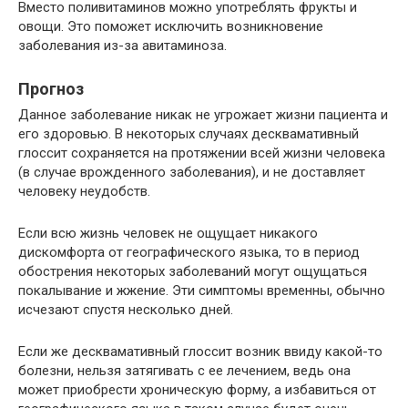
Вместо поливитаминов можно употреблять фрукты и
овощи. Это поможет исключить возникновение
заболевания из-за авитаминоза.
Прогноз
Данное заболевание никак не угрожает жизни пациента и
его здоровью. В некоторых случаях десквамативный
глоссит сохраняется на протяжении всей жизни человека
(в случае врожденного заболевания), и не доставляет
человеку неудобств.
Если всю жизнь человек не ощущает никакого
дискомфорта от географического языка, то в период
обострения некоторых заболеваний могут ощущаться
покалывание и жжение. Эти симптомы временны, обычно
исчезают спустя несколько дней.
Если же десквамативный глоссит возник ввиду какой-то
болезни, нельзя затягивать с ее лечением, ведь она
может приобрести хроническую форму, а избавиться от