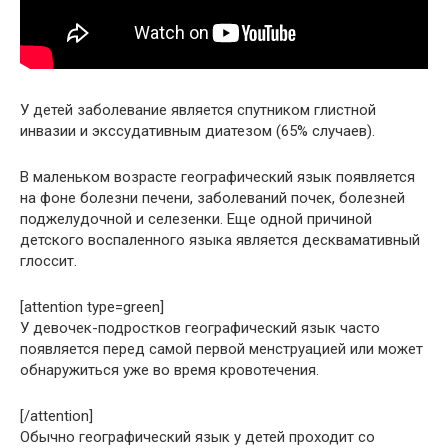
У детей заболевание является спутником глистной
инвазии и экссудативным диатезом (65% случаев).
В маленьком возрасте географический язык появляется
на фоне болезни печени, заболеваний почек, болезней
поджелудочной и селезенки. Еще одной причиной
детского воспаленного языка является десквамативный
глоссит.
[attention type=green]
У девочек-подростков географический язык часто
появляется перед самой первой менструацией или может
обнаружиться уже во время кровотечения.
[/attention]
Обычно географический язык у детей проходит со