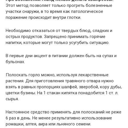
Этот метод позволяет только прогреть болезненные
участки снаружи, в то время как патологическое
поражение происходит внутри глотки.
Необходимо отказаться от твердых блюд, сладких и
острых продуктов. Запрещено принимать горячие
напитки, которые могут только усугубить ситуацию.
В первые дни акцент в питании должен быть на супах и
бульонах.
Полоскать горло можно, используя лекарственные
растения. Для приготовления травяного отвара нужно
взять в равных пропорциях шалфей, зверобой, кору дубы,
цветки бузины. На 1 стакан кипятка понадобится 1 ст. л.
сырья.
Настоянное средство применять для полосканий не реже
6 раз в день. Не менее результативно использование
ромашки, алтея, аира или льняного семени.