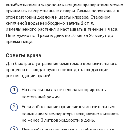
антибиотиками и жаропонижающими препаратами можно
принимать лекарственные отвары. Самые популярные в
этой категории девясил и цветы клевера. Стаканом
кипяченой воды необходимо залить 2 ст. л.
измельченного растения и настаивать в течение 1 часа.
Пить нужно по 4 раза в день по 50 мл за 20 минут до
приема пищи.
Советы врача
Для быстрого устранения симптомов воспалительного
процесса в гландах нужно соблюдать следующие
рекомендации врачей:
На начальном этапе нельзя игнорировать
постельный режим.
Если заболевание проявляется значительным
повышением температуры тела, важно выпивать
не менее 3 литров жидкости в день.
При грибковых поражениях, гнойном налете и