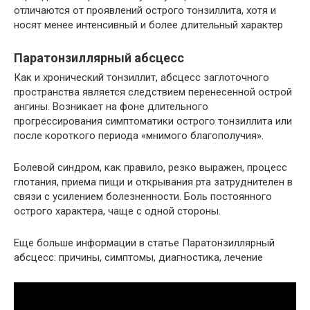
отличаются от проявлений острого тонзиллита, хотя и
носят менее интенсивный и более длительный характер
Паратонзиллярный абсцесс
Как и хронический тонзиллит, абсцесс заглоточного
пространства является следствием перенесенной острой
ангины. Возникает на фоне длительного
прогрессирования симптоматики острого тонзиллита или
после короткого периода «мнимого благополучия».
Болевой синдром, как правило, резко выражен, процесс
глотания, приема пищи и открывания рта затруднителен в
связи с усилением болезненности. Боль постоянного
острого характера, чаще с одной стороны.
Еще больше информации в статье Паратонзиллярный
абсцесс: причины, симптомы, диагностика, лечение