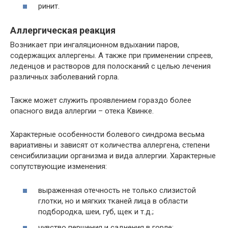
ринит.
Аллергическая реакция
Возникает при ингаляционном вдыхании паров,
содержащих аллергены. А также при применении спреев,
леденцов и растворов для полосканий с целью лечения
различных заболеваний горла.
Также может служить проявлением гораздо более
опасного вида аллергии – отека Квинке.
Характерные особенности болевого синдрома весьма
вариативны и зависят от количества аллергена, степени
сенсибилизации организма и вида аллергии. Характерные
сопутствующие изменения:
выраженная отечность не только слизистой
глотки, но и мягких тканей лица в области
подбородка, шеи, губ, щек и т.д.;
чувство першения и саднения в горле;