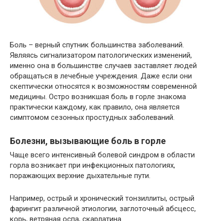
Боль – верный спутник большинства заболеваний.
Являясь сигнализатором патологических изменений,
именно она в большинстве случаев заставляет людей
обращаться в лечебные учреждения. Даже если они
скептически относятся к возможностям современной
медицины. Остро возникшая боль в горле знакома
практически каждому, как правило, она является
симптомом сезонных простудных заболеваний.
Болезни, вызывающие боль в горле
Чаще всего интенсивный болевой синдром в области
горла возникает при инфекционных патологиях,
поражающих верхние дыхательные пути.
Например, острый и хронический тонзиллиты, острый
фарингит различной этиологии, заглоточный абсцесс,
корь, ветряная оспа, скарлатина.