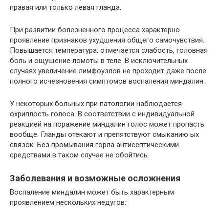
правая или только левая гланда.
При развитии болезненного процесса характерно
проявление признаков ухудшения общего самочувствия.
Повышается температура, отмечается слабость, головная
боль и ощущение ломоты в теле. В исключительных
случаях увеличение лимфоузлов не проходит даже после
полного исчезновения симптомов воспаления миндалин.
У некоторых больных при патологии наблюдается
охриплость голоса. В соответствии с индивидуальной
реакцией на поражение миндалин голос может пропасть
вообще. Гланды отекают и препятствуют смыканию ых
связок. Без промывания горла антисептическими
средствами в таком случае не обойтись.
Заболевания и возможные осложнения
Воспаление миндалин может быть характерным
проявлением нескольких недугов: