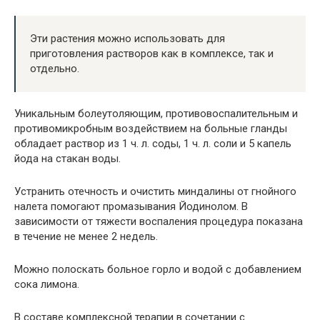
Эти растения можно использовать для
приготовления растворов как в комплексе, так и
отдельно.
Уникальным болеутоляющим, противовоспалительным и
противомикробным воздействием на больные гланды
обладает раствор из 1 ч. л. соды, 1 ч. л. соли и 5 капель
йода на стакан воды.
Устранить отечность и очистить миндалины от гнойного
налета помогают промазывания Йодинолом. В
зависимости от тяжести воспаления процедура показана
в течение не менее 2 недель.
Можно полоскать больное горло и водой с добавлением
сока лимона.
В составе комплексной терапии в сочетании с