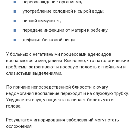
переохлаждение организма;
употребление холодной и сырой воды;
низкий иммунитет;
передача инфекции от матери к ребенку;
дефицит белковой пищи.
У больных с негативными процессами аденоидов
воспаляются и миндалины. Выявлено, что патологические
проблемы затрагивают и носовую полость с гнойными и
слизистыми выделениями.
По причине непосредственной близости к очагу
недомогания воспаление переходит и на слуховую трубку.
Ухудшается слух, у пациента начинает болеть ухо и
голова.
Результатом игнорирования заболеваний могут стать
осложнения.