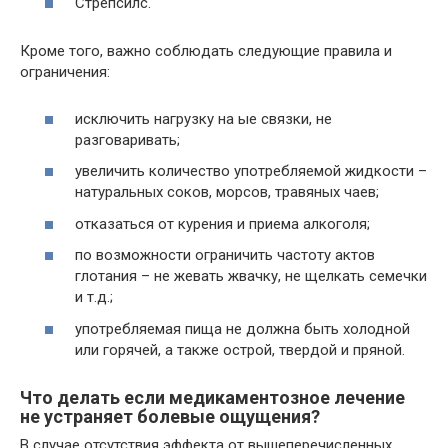
Стрепсилс.
Кроме того, важно соблюдать следующие правила и
ограничения:
исключить нагрузку на ые связки, не
разговаривать;
увеличить количество употребляемой жидкости –
натуральных соков, морсов, травяных чаев;
отказаться от курения и приема алкоголя;
по возможности ограничить частоту актов
глотания – не жевать жвачку, не щелкать семечки
и т.д.;
употребляемая пища не должна быть холодной
или горячей, а также острой, твердой и пряной.
Что делать если медикаментозное лечение
не устраняет болевые ощущения?
В случае отсутствия эффекта от вышеперечисленных