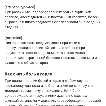
[attention type=red]
При различных новообразованиях боль в горле, как
правило, имеет длительный постоянный характер, более
выражена и плохо поддается обезболиванию на поздних
стадиях.
[/attention]
Низкая влажность воздуха может привести к
пересушиванию слизистой глотки, особенно при
нарушениях носового дыхания, что также может
проявиться выраженной болезненностью, першением и
сухостью в области горла.
Как снять боль в горле
При возникновении болей в горле в любом случае
постановку диагноза и выбор тактики лечения лучше
доверить грамотному специалисту. Если боли
сопровождаются нарушениями жизненно важных
функций организма – дыхания, кровообращения, травмой
слизистой глотки. А также при резком ухудшении