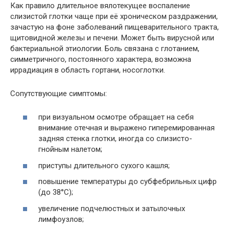
Как правило длительное вялотекущее воспаление
слизистой глотки чаще при её хроническом раздражении,
зачастую на фоне заболеваний пищеварительного тракта,
щитовидной железы и печени. Может быть вирусной или
бактериальной этиологии. Боль связана с глотанием,
симметричного, постоянного характера, возможна
иррадиация в область гортани, носоглотки.
Сопутствующие симптомы:
при визуальном осмотре обращает на себя
внимание отечная и выражено гиперемированная
задняя стенка глотки, иногда со слизисто-
гнойным налетом;
приступы длительного сухого кашля;
повышение температуры до субфебрильных цифр
(до 38°С);
увеличение подчелюстных и затылочных
лимфоузлов;