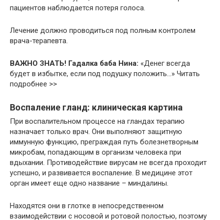
пациентов наблюдается потеря голоса.
Лечение должно проводиться под полным контролем
врача-терапевта.
ВАЖНО ЗНАТЬ! Гадалка баба Нина:
«Денег всегда
будет в избытке, если под подушку положить…» Читать
подробнее >>
Воспаление гланд: клиническая картина
При воспалительном процессе на гландах терапию
назначает только врач. Они выполняют защитную
иммунную функцию, преграждая путь болезнетворным
микробам, попадающим в организм человека при
вдыхании. Противодействие вирусам не всегда проходит
успешно, и развивается воспаление. В медицине этот
орган имеет еще одно название – миндалины.
Находятся они в глотке в непосредственном
взаимодействии с носовой и ротовой полостью, поэтому