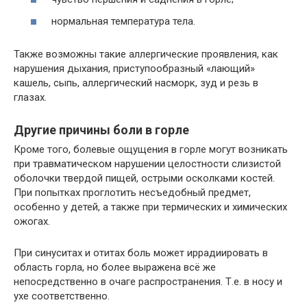
нормальная температура тела.
Также возможны такие аллергические проявления, как
нарушения дыхания, приступообразный «лающий»
кашель, сыпь, аллергический насморк, зуд и резь в
глазах.
Другие причины боли в горле
Кроме того, болевые ощущения в горле могут возникать
при травматическом нарушении целостности слизистой
оболочки твердой пищей, острыми осколками костей.
При попытках проглотить несъедобный предмет,
особенно у детей, а также при термических и химических
ожогах.
При синуситах и отитах боль может иррадиировать в
область горла, но более выражена всё же
непосредственно в очаге распространения. Т.е. в носу и
ухе соответственно.