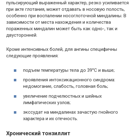
пульсирующий выраженный характер, резко усиливается
при акте глотания, может отдавать в носовую полость,
особенно при воспалении носоглоточной миндалины. В
зависимости от места нахождения и количества
пораженных миндалин может быть как одно-, так и
двусторонней.
Кроме интенсивных болей, для ангины специфичны
следующие проявления:
подъем температуры тела до 39°С и выше;
проявления интоксикационного синдрома:
недомогание, слабость, головная боль;
увеличение подчелюстных и шейных
лимфатических узлов;
экссудат на миндалинах зачастую гнойного
характера и их отечность.
Хронический тонзиллит