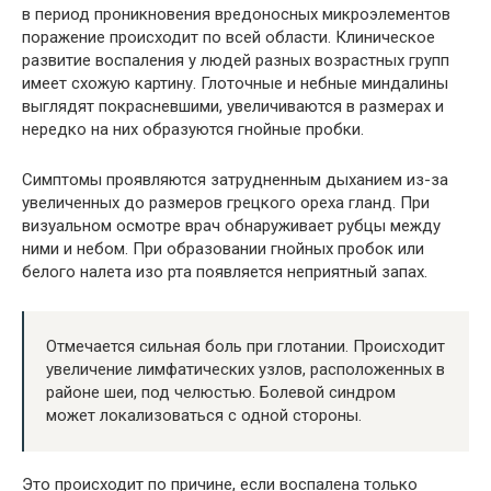
в период проникновения вредоносных микроэлементов
поражение происходит по всей области. Клиническое
развитие воспаления у людей разных возрастных групп
имеет схожую картину. Глоточные и небные миндалины
выглядят покрасневшими, увеличиваются в размерах и
нередко на них образуются гнойные пробки.
Симптомы проявляются затрудненным дыханием из-за
увеличенных до размеров грецкого ореха гланд. При
визуальном осмотре врач обнаруживает рубцы между
ними и небом. При образовании гнойных пробок или
белого налета изо рта появляется неприятный запах.
Отмечается сильная боль при глотании. Происходит
увеличение лимфатических узлов, расположенных в
районе шеи, под челюстью. Болевой синдром
может локализоваться с одной стороны.
Это происходит по причине, если воспалена только