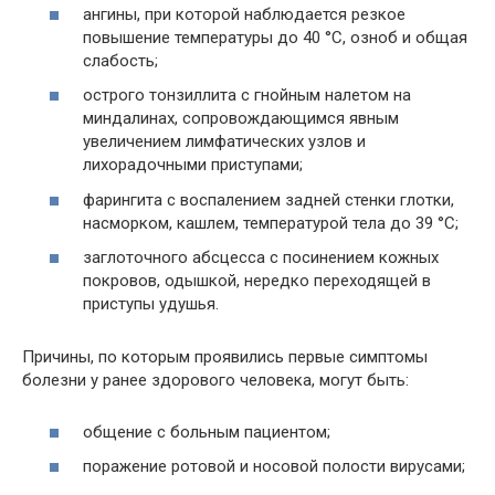
ангины, при которой наблюдается резкое
повышение температуры до 40 °С, озноб и общая
слабость;
острого тонзиллита с гнойным налетом на
миндалинах, сопровождающимся явным
увеличением лимфатических узлов и
лихорадочными приступами;
фарингита с воспалением задней стенки глотки,
насморком, кашлем, температурой тела до 39 °С;
заглоточного абсцесса с посинением кожных
покровов, одышкой, нередко переходящей в
приступы удушья.
Причины, по которым проявились первые симптомы
болезни у ранее здорового человека, могут быть:
общение с больным пациентом;
поражение ротовой и носовой полости вирусами;