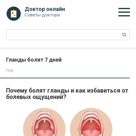
Перейти
Доктор онлайн
к
Советы доктора
контенту
Поиск:
Гланды болят 7 дней
Лор
Почему болят гланды и как избавиться от
болевых ощущений?