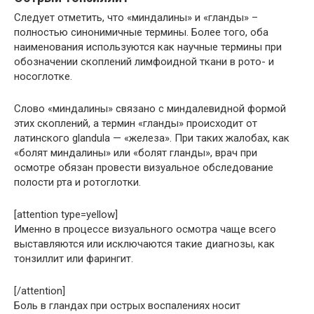
Следует отметить, что «миндалины» и «гланды» –
полностью синонимичные термины. Более того, оба
наименования используются как научные термины при
обозначении скоплений лимфоидной ткани в рото- и
носоглотке.
Слово «миндалины» связано с миндалевидной формой
этих скоплений, а термин «гланды» происходит от
латинского glandula — «железа». При таких жалобах, как
«болят миндалины» или «болят гланды», врач при
осмотре обязан провести визуальное обследование
полости рта и ротоглотки.
[attention type=yellow]
Именно в процессе визуального осмотра чаще всего
выставляются или исключаются такие диагнозы, как
тонзиллит или фарингит.
[/attention]
Боль в гландах при острых воспалениях носит