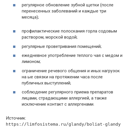
регулярное обновление зубной щетки (после
перенесенных заболеваний и каждые три
месяца);
профилактические полоскания горла содовым
раствором, морской водой;
регулярные проветривания помещений;
ежедневное употребление теплого чая с медом и
лимоном;
ограничение речевого общения и иных нагрузок
на ые связки на протяжении часа после
публичных выступлений;
соблюдение регулярного приема препаратов
лицами, страдающими аллергией, а также
исключение контакт с аллергенами.
Источник:
https://limfosistema.ru/glandy/boliat-glandy