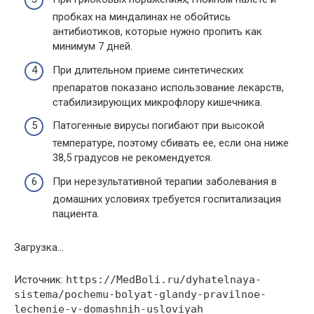
пробках на миндалинах не обойтись
антибиотиков, которые нужно пропить как
минимум 7 дней.
При длительном приеме синтетических
препаратов показано использование лекарств,
стабилизирующих микрофлору кишечника.
Патогенные вирусы погибают при высокой
температуре, поэтому сбивать ее, если она ниже
38,5 градусов не рекомендуется.
При нерезультативной терапии заболевания в
домашних условиях требуется госпитализация
пациента.
Загрузка…
Источник:
https://MedBoli.ru/dyhatelnaya-
sistema/pochemu-bolyat-glandy-pravilnoe-
lechenie-v-domashnih-usloviyah