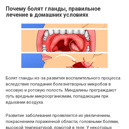
Почему болят гланды, правильное
лечение в домашних условиях
Болят гланды из-за развития воспалительного процесса
вследствие попадания болезнетворных микробов в
носовую и ротовую полость. Миндалины преграждают
путь вредным микроорганизмам, попадающим при
вдыхании воздуха.
Развитие заболевания проявляется их увеличением,
покраснением пораженной области, головными болями,
высокой температурой, ломотой в теле. У некоторых