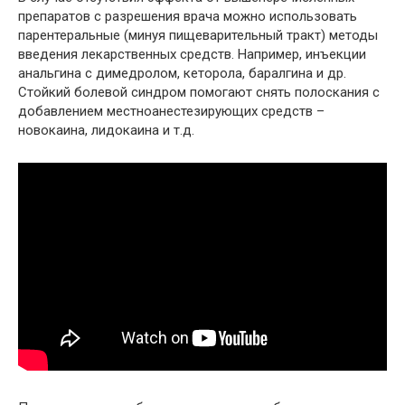
препаратов с разрешения врача можно использовать
парентеральные (минуя пищеварительный тракт) методы
введения лекарственных средств. Например, инъекции
анальгина с димедролом, кеторола, баралгина и др.
Стойкий болевой синдром помогают снять полоскания с
добавлением местноанестезирующих средств –
новокаина, лидокаина и т.д.