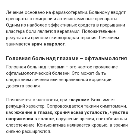
Лечение основано на фармакотерапии. Больному вводят
препараты от мигрени и антигистаминные препараты.
Одним из наиболее эффективных средств в прерывании
кластера боли является верапамил. Положительные
результаты приносит кислородная терапия. Лечением
занимается
врач-невролог
.
Головная боль над глазами – офтальмология
Головная боль над глазами – это частое проявление
офтальмологической болезни. Это может быть
следствием лечения или неправильной коррекции
дефекта зрения.
Появляется, в частности, при
глаукоме
. Боль имеет
режущий характер. Сопровождается такими симптомами,
как
жжение в глазах, хроническая усталость, чувство
напряжения в голове
, нарушение зрения, светобоязнь и
слезотечение. Конъюнктива наливается кровью, а зрачки
сильно расширяются.