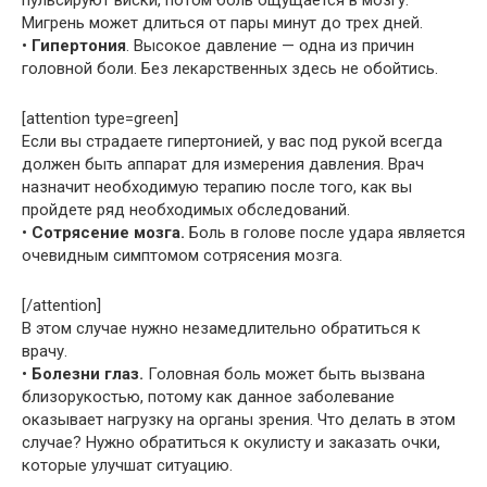
пульсируют виски, потом боль ощущается в мозгу.
Мигрень может длиться от пары минут до трех дней.
•
Гипертония
. Высокое давление — одна из причин
головной боли. Без лекарственных здесь не обойтись.
[attention type=green]
Если вы страдаете гипертонией, у вас под рукой всегда
должен быть аппарат для измерения давления. Врач
назначит необходимую терапию после того, как вы
пройдете ряд необходимых обследований.
•
Сотрясение мозга.
Боль в голове после удара является
очевидным симптомом сотрясения мозга.
[/attention]
В этом случае нужно незамедлительно обратиться к
врачу.
•
Болезни глаз.
Головная боль может быть вызвана
близорукостью, потому как данное заболевание
оказывает нагрузку на органы зрения. Что делать в этом
случае? Нужно обратиться к окулисту и заказать очки,
которые улучшат ситуацию.