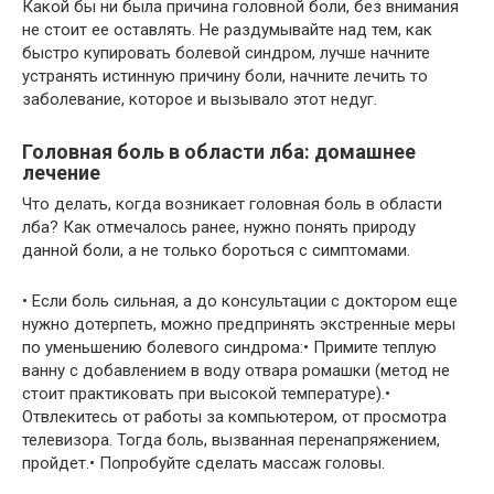
Какой бы ни была причина головной боли, без внимания
не стоит ее оставлять. Не раздумывайте над тем, как
быстро купировать болевой синдром, лучше начните
устранять истинную причину боли, начните лечить то
заболевание, которое и вызывало этот недуг.
Головная боль в области лба: домашнее
лечение
Что делать, когда возникает головная боль в области
лба? Как отмечалось ранее, нужно понять природу
данной боли, а не только бороться с симптомами.
• Если боль сильная, а до консультации с доктором еще
нужно дотерпеть, можно предпринять экстренные меры
по уменьшению болевого синдрома:• Примите теплую
ванну с добавлением в воду отвара ромашки (метод не
стоит практиковать при высокой температуре).•
Отвлекитесь от работы за компьютером, от просмотра
телевизора. Тогда боль, вызванная перенапряжением,
пройдет.• Попробуйте сделать массаж головы.