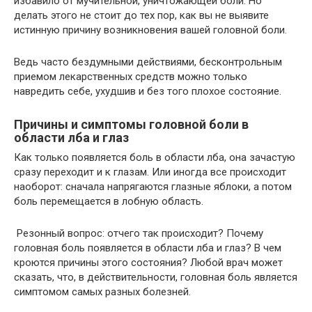
избавило от мучительной, уничтожающей боли. Но
делать этого не стоит до тех пор, как вы не выявите
истинную причину возникновения вашей головной боли.
Ведь часто бездумными действиями, бесконтрольным
приемом лекарственных средств можно только
навредить себе, ухудшив и без того плохое состояние.
Причины и симптомы головной боли в
области лба и глаз
Как только появляется боль в области лба, она зачастую
сразу переходит и к глазам. Или иногда все происходит
наоборот: сначала напрягаются глазные яблоки, а потом
боль перемещается в лобную область.
Резонный вопрос: отчего так происходит? Почему
головная боль появляется в области лба и глаз? В чем
кроются причины этого состояния? Любой врач может
сказать, что, в действительности, головная боль является
симптомом самых разных болезней.