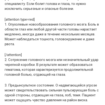
специалисту. Если болит голова и глаза, то нужно
исключить серьезные и опасные болезни.
[attention type=red]
1. Опухолевые новообразования головного мозга. Боль в
области глаз или любой другой части головы нарастает
медленно, иногда даже в течение нескольких месяцев.
Может наблюдаться тошнота, головокружение и даже
рвота.
[/attention]
2. Сотрясение головного мозга или незначительный удар
черепной коробки. В результате может образоваться
гематома, которая характеризуется продолжительной
головной болью, отдающей на глаза.
3. Предынсультное состояние. О надвигающейся угрозе
может свидетельствовать сильная пульсирующая боль с
одной стороны, отдающая на глаза, лоб, темя. Пациент
может ощущать чувство давления на район виска.