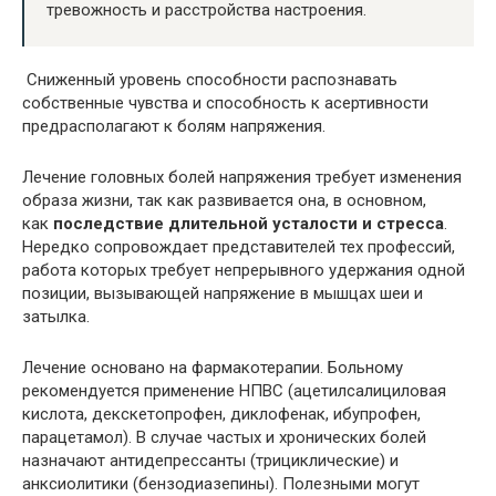
тревожность и расстройства настроения.
Сниженный уровень способности распознавать
собственные чувства и способность к асертивности
предрасполагают к болям напряжения.
Лечение головных болей напряжения требует изменения
образа жизни, так как развивается она, в основном,
как
последствие длительной усталости и стресса
.
Нередко сопровождает представителей тех профессий,
работа которых требует непрерывного удержания одной
позиции, вызывающей напряжение в мышцах шеи и
затылка.
Лечение основано на фармакотерапии. Больному
рекомендуется применение НПВС (ацетилсалициловая
кислота, декскетопрофен, диклофенак, ибупрофен,
парацетамол). В случае частых и хронических болей
назначают антидепрессанты (трициклические) и
анксиолитики (бензодиазепины). Полезными могут