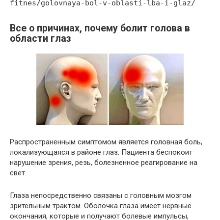
fitnes/golovnaya-bol-v-oblasti-lba-i-glaz/
Все о причинах, почему болит голова в
области глаз
Распространенным симптомом является головная боль,
локализующаяся в районе глаз. Пациента беспокоит
нарушение зрения, резь, болезненное реагирование на
свет.
Глаза непосредственно связаны с головным мозгом
зрительным трактом. Оболочка глаза имеет нервные
окончания, которые и получают болевые импульсы,