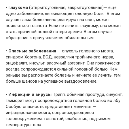
•
Глаукома
(открытоугольная, закрытоугольная)— еще
одно заболевание, вызывающее головную боль. В этом
случае глаза болезненно реагируют на свет, может
появляться тошнота. Если не лечить глаукому, она может
стать причиной полной потери зрения. В этом случае
обращение к врачу является обязательным.
•
Опасные заболевания
— опухоль головного мозга,
синдром Хортона, ВСД, невралгия тройничного нерва,
энцефалит, инсульт, височный артериит. Они практически
всегда сопровождаются сильной головной болью. Чем
раньше вы распознаете болезнь и начнете ее лечить, тем
больше шансов на успешное выздоровление.
•
Инфекции и вирусы
. Грипп, обычная простуда, синусит,
гайморит могут сопровождаться головной болью во лбу.
Особую опасность представляет менингит —
инфицирование мозга, сопровождающееся
головокружением, тошнотой, слабостью, подъемом
температуры тела.