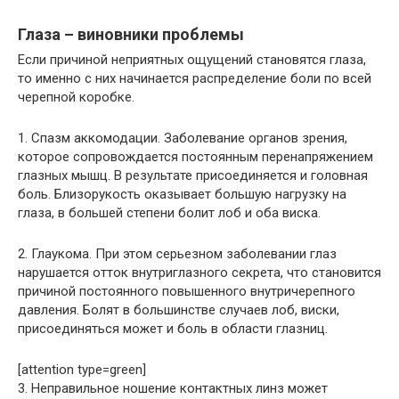
Глаза – виновники проблемы
Если причиной неприятных ощущений становятся глаза,
то именно с них начинается распределение боли по всей
черепной коробке.
1. Спазм аккомодации. Заболевание органов зрения,
которое сопровождается постоянным перенапряжением
глазных мышц. В результате присоединяется и головная
боль. Близорукость оказывает большую нагрузку на
глаза, в большей степени болит лоб и оба виска.
2. Глаукома. При этом серьезном заболевании глаз
нарушается отток внутриглазного секрета, что становится
причиной постоянного повышенного внутричерепного
давления. Болят в большинстве случаев лоб, виски,
присоединяться может и боль в области глазниц.
[attention type=green]
3. Неправильное ношение контактных линз может