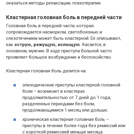
оказаться методы релаксации, психотерапия.
Кластерная головная боль в передней части
Головная боль в передней части, которая
сопровождается насморком, светобоязнью и
слезотечением может быть кластерной. Её описывают,
как
острую, режущую, колющую
. Касается, в
основном, мужчин. В ходе приступа больной часто
проявляет большое возбуждение и беспокойство.
Кластерная головная боль делится на:
эпизодические приступы кластерной головной
боли – возникает в кластерах
продолжительностью от 7 дней до 1 года,
разделенных периодами без боли,
продолжающимися 1 месяц или дольше;
хроническая кластерная головная боль –
приступы в течение более года без ремиссий или
с короткой ремиссией меньше месяца.