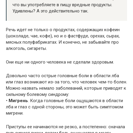
что вы употребляете в пищу вредные продукты.
Удивлены? А это действительно так.
Речь идет не только о продуктах, содержащих кофеин
(шоколаде, чае, кофе), но и о фастфуде, орехах, сырах,
мясных полуфабрикатах. И конечно, не забывайте про
алкоголь, сигареты.
Они еще ни одного человека не сделали здоровым.
Довольно часто острые головные боли в области лба
или глаз возникают из-за того, что человек чем-то болен.
Можно назвать немало заболеваний, которые приводят к
сильному болевому синдрому:
•
Мигрень
. Когда головные боли ощущаются в области
лба и глаз с одной стороны, это может быть симптомом
мигрени.
Приступы ее начинаются не резко, а постепенно: сначала