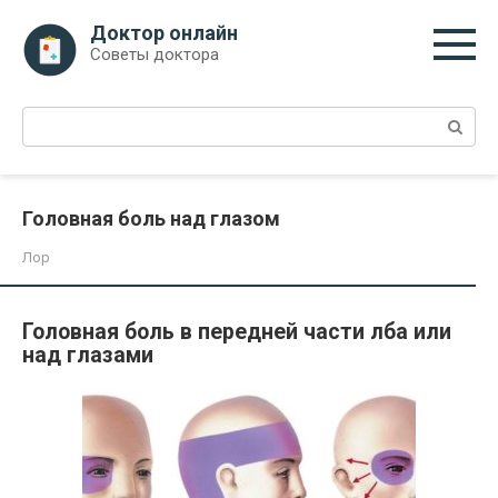
Перейти
Доктор онлайн
к
Советы доктора
контенту
Поиск:
Головная боль над глазом
Лор
Головная боль в передней части лба или
над глазами