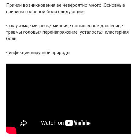
Причин возникновения ее невероятно много. Основные
причины головной боли следующие:
• глаукома;• мигрень;• миопия;• повышенное давление;•
травмы головы;• перенапряжение, усталость;• кластерная
боль;
• инфекции вирусной природы.