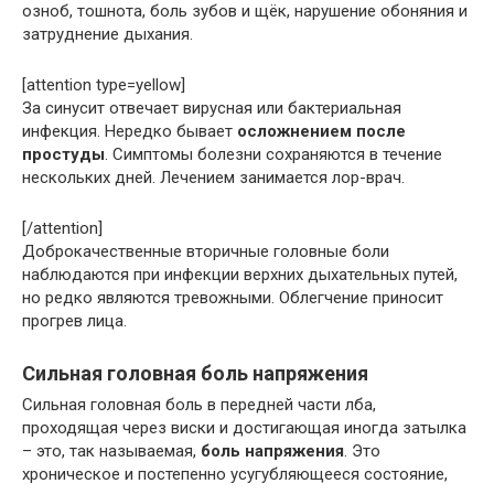
озноб, тошнота, боль зубов и щёк, нарушение обоняния и
затруднение дыхания.
[attention type=yellow]
За синусит отвечает вирусная или бактериальная
инфекция. Нередко бывает
осложнением после
простуды
. Симптомы болезни сохраняются в течение
нескольких дней. Лечением занимается лор-врач.
[/attention]
Доброкачественные вторичные головные боли
наблюдаются при инфекции верхних дыхательных путей,
но редко являются тревожными. Облегчение приносит
прогрев лица.
Сильная головная боль напряжения
Сильная головная боль в передней части лба,
проходящая через виски и достигающая иногда затылка
– это, так называемая,
боль напряжения
. Это
хроническое и постепенно усугубляющееся состояние,