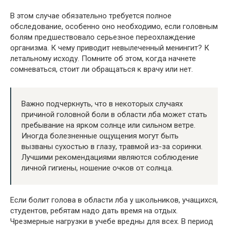
В этом случае обязательно требуется полное
обследование, особенно оно необходимо, если головным
болям предшествовало серьезное переохлаждение
организма. К чему приводит невылеченный менингит? К
летальному исходу. Помните об этом, когда начнете
сомневаться, стоит ли обращаться к врачу или нет.
Важно подчеркнуть, что в некоторых случаях
причиной головной боли в области лба может стать
пребывание на ярком солнце или сильном ветре.
Иногда болезненные ощущения могут быть
вызваны сухостью в глазу, травмой из-за соринки.
Лучшими рекомендациями являются соблюдение
личной гигиены, ношение очков от солнца.
Если болит голова в области лба у школьников, учащихся,
студентов, ребятам надо дать время на отдых.
Чрезмерные нагрузки в учебе вредны для всех. В период