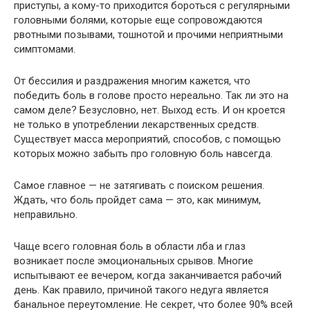
приступы, а кому-то приходится бороться с регулярными
головными болями, которые еще сопровождаются
рвотными позывами, тошнотой и прочими неприятными
симптомами.
От бессилия и раздражения многим кажется, что
победить боль в голове просто нереально. Так ли это на
самом деле? Безусловно, нет. Выход есть. И он кроется
не только в употреблении лекарственных средств.
Существует масса мероприятий, способов, с помощью
которых можно забыть про головную боль навсегда.
Самое главное — не затягивать с поиском решения.
Ждать, что боль пройдет сама — это, как минимум,
неправильно.
Чаще всего головная боль в области лба и глаз
возникает после эмоциональных срывов. Многие
испытывают ее вечером, когда заканчивается рабочий
день. Как правило, причиной такого недуга является
банальное переутомление. Не секрет, что более 90% всей