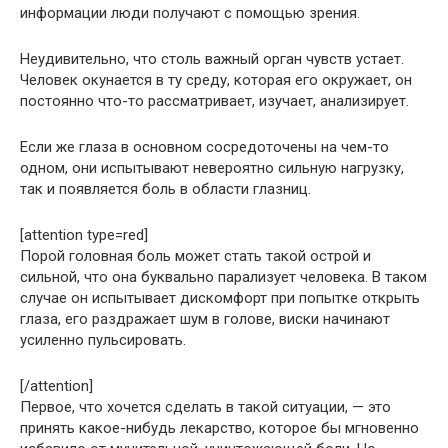
информации люди получают с помощью зрения.
Неудивительно, что столь важный орган чувств устает.
Человек окунается в ту среду, которая его окружает, он
постоянно что-то рассматривает, изучает, анализирует.
Если же глаза в основном сосредоточены на чем-то
одном, они испытывают невероятно сильную нагрузку,
так и появляется боль в области глазниц.
[attention type=red]
Порой головная боль может стать такой острой и
сильной, что она буквально парализует человека. В таком
случае он испытывает дискомфорт при попытке открыть
глаза, его раздражает шум в голове, виски начинают
усиленно пульсировать.
[/attention]
Первое, что хочется сделать в такой ситуации, — это
принять какое-нибудь лекарство, которое бы мгновенно