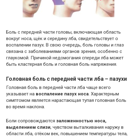
Боль с передней части головы, включающая область
вокруг носа, щёк и середину лба, свидетельствует о
воспалении пазух. В свою очередь, боль головы и глаз
связана с заболеваниями органов зрения, особенно с
глаукомой. Причиной недомогания спереди лба может
быть кластерная боль и головная боль напряжения.
Головная боль с передней части лба – пазухи
Головная боль в передней части лба чаще всего
указывает на
воспаление пазух носа
. Характерным
симптомом является нарастающая тупая головная боль
во время наклона.
Боли сопровождаются
заложенностью носа,
выделением слизи
, чувством выталкивания наружу в
области лба, отёком век, повышением температуры тела,