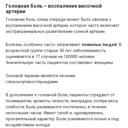
Головная боль – воспаление височной
артерии
Головная боль слева спереди может быть связана с
воспалением височной артерии, которое часто включает
экстракраниальное разветвление сонной артерии.
Болезнь особенно часто затрагивает
пожилых людей
. В
возрастной группе старше 50 лет заболеваемость
оценивается в 77 случаев на 100000 человек.
Значительную часть пациентов составляют женщины.
Основой терапии является лечение
глюкокортикостероидами.
В дополнение к головной боли, пациенты страдают от
полимиалгии, хромоты челюсти, лихорадки, потери веса,
слабости. Боль развивается постепенно, в течение
нескольких часов. Имеет тупой и, одновременно,
пронзительный характер. Боли усиливаются ночью и под
воздействием холода.