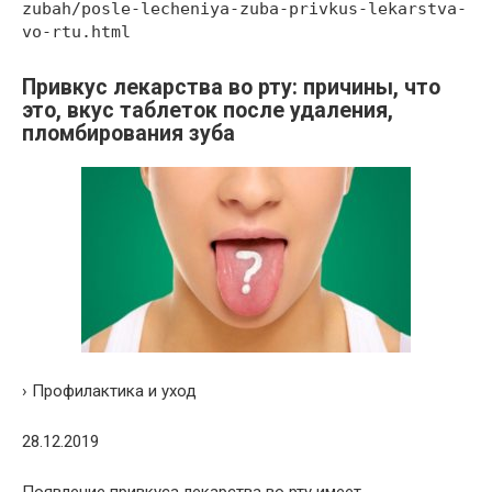
zubah/posle-lecheniya-zuba-privkus-lekarstva-
vo-rtu.html
Привкус лекарства во рту: причины, что
это, вкус таблеток после удаления,
пломбирования зуба
› Профилактика и уход
28.12.2019