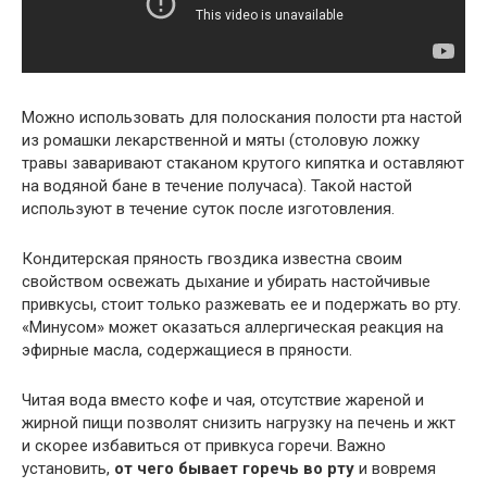
Можно использовать для полоскания полости рта настой
из ромашки лекарственной и мяты (столовую ложку
травы заваривают стаканом крутого кипятка и оставляют
на водяной бане в течение получаса). Такой настой
используют в течение суток после изготовления.
Кондитерская пряность гвоздика известна своим
свойством освежать дыхание и убирать настойчивые
привкусы, стоит только разжевать ее и подержать во рту.
«Минусом» может оказаться аллергическая реакция на
эфирные масла, содержащиеся в пряности.
Читая вода вместо кофе и чая, отсутствие жареной и
жирной пищи позволят снизить нагрузку на печень и жкт
и скорее избавиться от привкуса горечи. Важно
установить,
от чего бывает горечь во рту
и вовремя