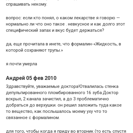
спрашивать некому.
вопрос: если кто понял, о каком лекарстве я говорю —
нормально ли что оно такое . невкусное и как долго этот
специфический запах и вкус будет держаться?
да, еще прочитала в инете, что формалин-«Жидкость, в
которой сохраняют трупы.»
я почти умерла
Андрей 05 фев 2010
Здравствуйте, уважаемые доктора!Отвалилась стенка
депульпированного пломбированного 16 зуба.Доктор
вскрыл, 2 канала зачистил, а до 3 проблематично
добраться до верхушки. он решил заложить туда какое
то вещество, как послышалось моему уху что то
связанное с формалином.
для того, чтобы когда я приду во вторник (то есть спустя