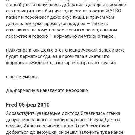
5 дней) у него получилось добраться до корня и хорошо
его почистить.все бы ничего, но это лекарство ЖУТКО
пахнет и перебивает даже вкус пищи. и причем чем
дальше, тем хуже. время уже позднее — звонить
спрашивать некому. вопрос: если кто понял, о каком
лекарстве я говорю — нормально ли что оно такое .
невкусное и как долго этот специфический запах и вкус
будет держаться?да, еще прочитала в инете, что
формалин-«Жидкость, в которой сохраняют трупы.»
я почти умерла
Да, формалин в каналах это не хорошо.
Fred 05 фев 2010
Здравствуйте, уважаемые доктора!Отвалилась стенка
депульпированного пломбированного 16 зуба.Доктор
вскрыл, 2 канала зачистил, а до 3 проблематично
добраться до верхушки. он решил заложить туда какое