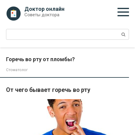
Перейти
Доктор онлайн
к
Советы доктора
контенту
Поиск:
Горечь во рту от пломбы?
Стоматолог
От чего бывает горечь во рту