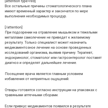
[attention type=red]
Все остальные причины стоматологического плана
имеют временный характер и закончатся по мере
выполнения необходимых процедур.
[/attention]
При подозрении на отравление мышьяком и тяжелыми
металлами самолечение не приведет к желаемому
результату. Только специалист может назначить
медикаментозное лечение на основе проведенных
исследований организма, выявив причину. Терапевт,
эндокринолог, стоматолог или гастроэнтеролог поставят
диагноз и определят дальнейшее лечение.
Посещение врача является главным условием
избавления от неприятных ощущений.
Отвары готовятся согласно инструкции на упаковках с
травяными аптечными сборами.
Если привкус медикаментов появился в результате