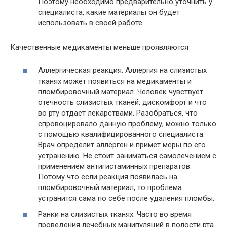
Поэтому необходимо предварительно уточнить у
специалиста, какие материалы он будет
использовать в своей работе.
Качественные медикаменты меньше проявляются
Аллергическая реакция. Аллергия на слизистых
тканях может появиться на медикаменты и
пломбировочный материал. Человек чувствует
отечность слизистых тканей, дискомфорт и что
во рту отдает лекарствами. Разобраться, что
спровоцировало данную проблему, можно только
с помощью квалифицированного специалиста.
Врач определит аллерген и примет меры по его
устранению. Не стоит заниматься самолечением с
применением антигистаминных препаратов.
Потому что если реакция появилась на
пломбировочный материал, то проблема
устранится сама по себе после удаления пломбы.
Ранки на слизистых тканях. Часто во время
проведения лечебных манипуляций в полости рта