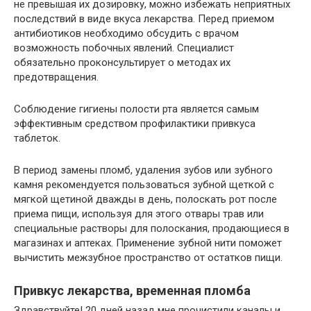
не превышая их дозировку, можно избежать неприятных
последствий в виде вкуса лекарства. Перед приемом
антибиотиков необходимо обсудить с врачом
возможность побочных явлений. Специалист
обязательно проконсультирует о методах их
предотвращения.
Соблюдение гигиены полости рта является самым
эффективным средством профилактики привкуса
таблеток.
В период замены пломб, удаления зубов или зубного
камня рекомендуется пользоваться зубной щеткой с
мягкой щетиной дважды в день, полоскать рот после
приема пищи, используя для этого отвары трав или
специальные растворы для полоскания, продающиеся в
магазинах и аптеках. Применение зубной нити поможет
вычистить межзубное пространство от остатков пищи.
Привкус лекарства, временная пломба
Здравствуйте! 20 дней назад мне прочистили каналы и