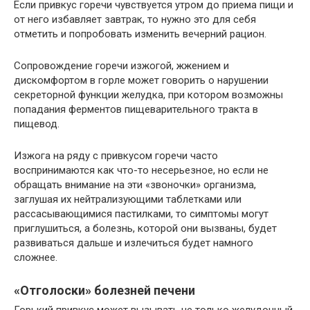
Если привкус горечи чувствуется утром до приема пищи и
от него избавляет завтрак, то нужно это для себя
отметить и попробовать изменить вечерний рацион.
Сопровождение горечи изжогой, жжением и
дискомфортом в горле может говорить о нарушении
секреторной функции желудка, при котором возможны
попадания ферментов пищеварительного тракта в
пищевод.
Изжога на ряду с привкусом горечи часто
воспринимаются как что-то несерьезное, но если не
обращать внимание на эти «звоночки» организма,
заглушая их нейтрализующими таблетками или
рассасывающимися пастилками, то симптомы могут
приглушиться, а болезнь, которой они вызваны, будет
развиваться дальше и излечиться будет намного
сложнее.
«Отголоски» болезней печени