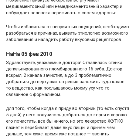
Появление привкуса лекарства во рту имеет
медикаментозный или немедикаментозный характер и
побуждает человека переживать о своем здоровье.
Чтобы избавиться от неприятных ощущений, необходимо
разобраться в причинах, выявить этиологию возможного
заболевания и наладить работу вкусовых рецепторов.
НаНа 05 фев 2010
Здравствуйте, уважаемые доктора! Отвалилась стенка
депульпированного пломбированного 16 зуба. Доктор
вскрыл, 2 канала зачистил, а до 3 проблематично
добраться до верхушки. он решил заложить туда какое
то вещество, как послышалось моему уху что то
связанное с формалином.
для того, чтобы когда я приду во вторник (то есть спустя
5 дней) у него получилось добраться до корня и хорошо
его почистить. все бы ничего, но это лекарство ЖУТКО
пахнет и перебивает даже вкус пищи. и причем чем
дальше, тем хуже. время уже позднее — звонить