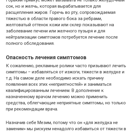
Горький привкус может вызывать не только желудочный
сок, но и желчь, которая вырабатывается для
расщепления жиров. Горечь во рту, сопровождаемая
тяжестью в области правого бока за ребрами,
желтоватый оттенок кожи или склер показывают на
заболевание печени или желчного пузыря и для
нейтрализации симптомов потребуется лечение после
полного обследования.
Опасность лечения симптомов
К сожалению, рекламные ролики часто призывают лечить
симптомы – избавляться от изжоги, тяжести в желудке и
т.д. На самом деле необходимо искать причину
появления всех этих «неприятностей» и заниматься
квалифицированным лечением. В дополнение к
назначенному врачом лечению можно применить
средства, облегчающие неприятные симптомы, но только
при рекомендации врача.
Назначив себе Мезим, потому что он «для желудка не
заменим» мы рискуем ненадолго избавиться от тяжести в