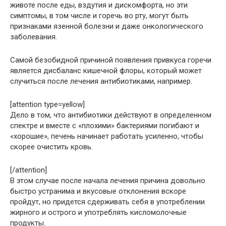
животе после еды, вздутия и дискомфорта, но эти
симптомы, в том числе и горечь во рту, могут быть
признаками язенной болезни и даже онкологического
заболевания.
Самой безобидной причиной появления привкуса горечи
является дисбаланс кишечной флоры, который может
случиться после лечения антибиотиками, например.
[attention type=yellow]
Дело в том, что антибиотики действуют в определенном
спектре и вместе с «плохими» бактериями погибают и
«хорошие», печень начинает работать усиленно, чтобы
скорее очистить кровь.
[/attention]
В этом случае после начала лечения причина довольно
быстро устранима и вкусовые отклонения вскоре
пройдут, но придется сдерживать себя в употреблении
жирного и острого и употреблять кисломолочные
продукты.