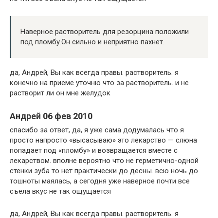
Наверное растворитель для резорцина положили
под пломбу.Он сильно и неприятно пахнет.
да, Андрей, Вы как всегда правы. растворитель. я
конечно на приеме уточню что за растворитель. и не
растворит ли он мне желудок
Андрей 06 фев 2010
спасибо за ответ, да, я уже сама додумалась что я
просто напросто «высасываю» это лекарство — слюна
попадает под «пломбу» и возвращается вместе с
лекарством. вполне вероятно что не герметично-одной
стенки зуба то нет практически до десны. всю ночь до
тошноты маялась, а сегодня уже наверное почти все
съела вкус не так ощущается
да, Андрей, Вы как всегда правы. растворитель. я