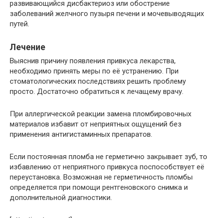
развивающийся дисбактериоз или обострение
заболеваний желчного пузыря печени и мочевыводящих
путей.
Лечение
Выяснив причину появления привкуса лекарства,
необходимо принять меры по её устранению. При
стоматологических последствиях решить проблему
просто. Достаточно обратиться к лечащему врачу.
При аллергической реакции замена пломбировочных
материалов избавит от неприятных ощущений без
применения антигистаминных препаратов.
Если постоянная пломба не герметично закрывает зуб, то
избавлению от неприятного привкуса поспособствует её
переустановка. Возможная не герметичность пломбы
определяется при помощи рентгеновского снимка и
дополнительной диагностики.