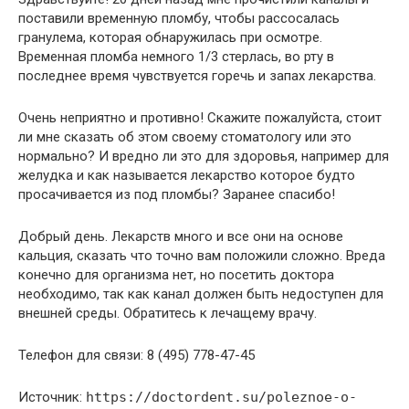
поставили временную пломбу, чтобы рассосалась
гранулема, которая обнаружилась при осмотре.
Временная пломба немного 1/3 стерлась, во рту в
последнее время чувствуется горечь и запах лекарства.
Очень неприятно и противно! Скажите пожалуйста, стоит
ли мне сказать об этом своему стоматологу или это
нормально? И вредно ли это для здоровья, например для
желудка и как называется лекарство которое будто
просачивается из под пломбы? Заранее спасибо!
Добрый день. Лекарств много и все они на основе
кальция, сказать что точно вам положили сложно. Вреда
конечно для организма нет, но посетить доктора
необходимо, так как канал должен быть недоступен для
внешней среды. Обратитесь к лечащему врачу.
Телефон для связи: 8 (495) 778-47-45
Источник:
https://doctordent.su/poleznoe-o-