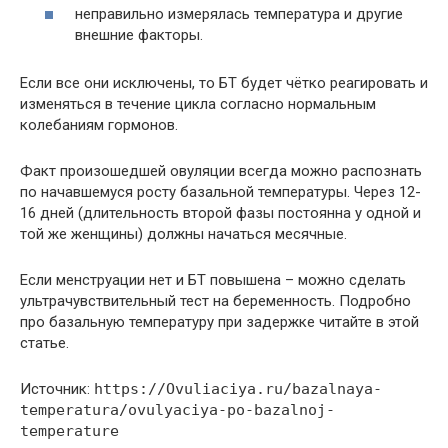
неправильно измерялась температура и другие
внешние факторы.
Если все они исключены, то БТ будет чётко реагировать и
изменяться в течение цикла согласно нормальным
колебаниям гормонов.
Факт произошедшей овуляции всегда можно распознать
по начавшемуся росту базальной температуры. Через 12-
16 дней (длительность второй фазы постоянна у одной и
той же женщины) должны начаться месячные.
Если менструации нет и БТ повышена – можно сделать
ультрачувствительный тест на беременность. Подробно
про базальную температуру при задержке читайте в этой
статье.
Источник:
https://Ovuliaciya.ru/bazalnaya-
temperatura/ovulyaciya-po-bazalnoj-
temperature