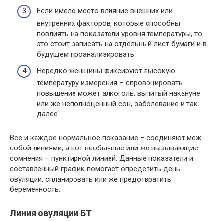
Если имело место влияние внешних или
внутренних факторов, которые способны
повлиять на показатели уровня температуры, то
это стоит записать на отдельный лист бумаги и в
будущем проанализировать.
Нередко женщины фиксируют высокую
температуру измерения – спровоцировать
повышение может алкоголь, выпитый накануне
или же неполноценный сон, заболевание и так
далее.
Все и каждое нормальное показание – соединяют меж
собой линиями, а вот необычные или же вызывающие
сомнения – пунктирной линией. Данные показатели и
составленный график помогает определить день
овуляции, спланировать или же предотвратить
беременность.
Линия овуляции БТ