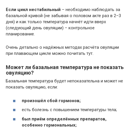
Если цикл нестабильный
– необходимо наблюдать за
базальной кривой (не забывая о половом акте раз в 2–3
дня) и как только температура начнёт идти вверх
(следующий день овуляции) – контрольное
планирование.
Очень детально о надёжных методах расчёта овуляции
при плавающем цикле можно почитать тут.
Может ли базальная температура не показать
овуляцию?
Базальная температура будет непоказательна и может не
показать овуляцию, если:
произошёл сбой гормонов;
есть болезнь с повышением температуры тела;
был приём определённых препаратов,
особенно гормональных;