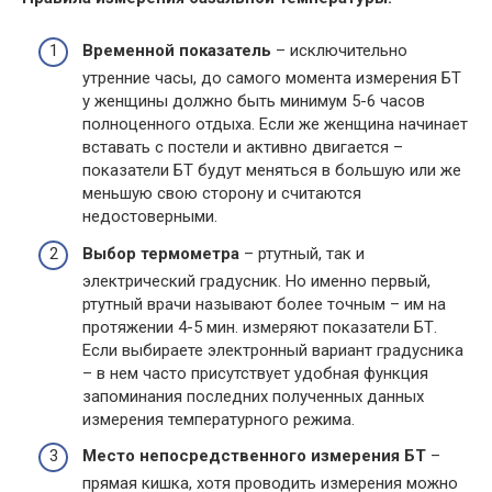
Временной показатель
– исключительно
утренние часы, до самого момента измерения БТ
у женщины должно быть минимум 5-6 часов
полноценного отдыха. Если же женщина начинает
вставать с постели и активно двигается –
показатели БТ будут меняться в большую или же
меньшую свою сторону и считаются
недостоверными.
Выбор термометра
– ртутный, так и
электрический градусник. Но именно первый,
ртутный врачи называют более точным – им на
протяжении 4-5 мин. измеряют показатели БТ.
Если выбираете электронный вариант градусника
– в нем часто присутствует удобная функция
запоминания последних полученных данных
измерения температурного режима.
Место непосредственного измерения БТ
–
прямая кишка, хотя проводить измерения можно