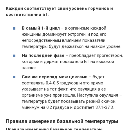
Каждой соответствует свой уровень гормонов и
соответственно БТ:
В самый 1-й цикл
– в организме каждой
женщины доминирует эстроген, и под его
непосредственным влиянием показатели
температуры будут держаться на низком уровне.
На последней фазе
– преобладает прогестерон,
который и держит показатели БТ на высокой
планке.
Сам же перепад меж циклами
– будет
составлять 0.4-0.5 градусов и это прямо
указывает на тот факт, что овуляция в ее
организме уже произошла. Наступила овуляция –
температура будет показывать резкий скачок
минимум на 0.2 градуса и достигает 37.1-37.3.
Правила измерения базальной температуры
Правила измерения базальной температуры: