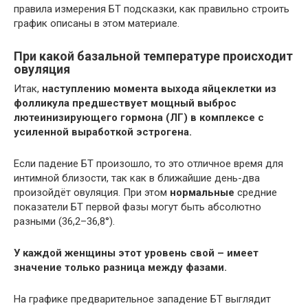
правила измерения БТ подсказки, как правильно строить
график описаны в этом материале.
При какой базальной температуре происходит
овуляция
Итак,
наступлению момента выхода яйцеклетки из
фолликула предшествует мощный выброс
лютеинизирующего гормона (ЛГ) в
комплексе с
усиленной выработкой эстрогена.
Если падение БТ произошло, то это отличное время для
интимной близости, так как в ближайшие день-два
произойдёт овуляция. При этом
нормальные
средние
показатели БТ первой фазы могут быть абсолютно
разными (36,2–36,8°).
У каждой женщины этот уровень свой – имеeт
значение только разница между фазами.
На графике предварительное западение БТ выглядит