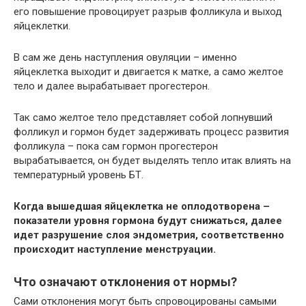
его повышение провоцирует разрыв фолликула и выход
яйцеклетки.
В сам же день наступления овуляции – именно
яйцеклетка выходит и двигается к матке, а само желтое
тело и далее вырабатывает прогестерон.
Так само желтое тело представляет собой лопнувший
фолликул и гормон будет задерживать процесс развития
фолликула – пока сам гормон прогестерон
вырабатывается, он будет выделять тепло итак влиять на
температурный уровень БТ.
Когда вышедшая яйцеклетка не оплодотворена –
показатели уровня гормона будут снижаться, далее
идет разрушение слоя эндометрия, соответственно
происходит наступление менструации.
Что означают отклонения от нормы?
Сами отклонения могут быть спровоцированы самыми