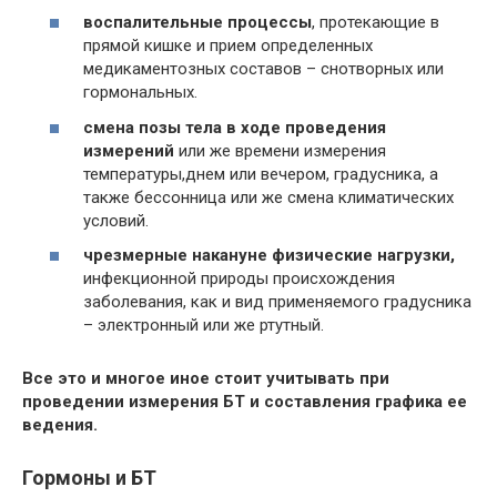
воспалительные процессы
, протекающие в
прямой кишке и прием определенных
медикаментозных составов – снотворных или
гормональных.
смена позы тела в ходе проведения
измерений
или же времени измерения
температуры,днем или вечером, градусника, а
также бессонница или же смена климатических
условий.
чрезмерные накануне физические нагрузки,
инфекционной природы происхождения
заболевания, как и вид применяемого градусника
– электронный или же ртутный.
Все это и многое иное стоит учитывать при
проведении измерения БТ и составления графика ее
ведения.
Гормоны и БТ