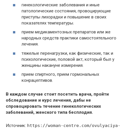
гинекологические заболевания и иные
патологические состояния, провоцирующие
приступы лихорадки и повышение в своих
показателях температуры.
прием медикаментозных препаратов или же
народных средств практики самостоятельного
лечения.
тяжелые перенагрузки, как физические, так и
психологические, половой акт, который был у
женщины накануне измерения.
прием спиртного, прием гормональных
конрацептивов.
В каждом случае стоит посетить врача, пройти
обследование и курс лечения, дабы не
спровоцировать течение гинекологических
заболеваний, женского типа бесплодия.
Источник:
https://woman-centre.com/ovulyaciya-