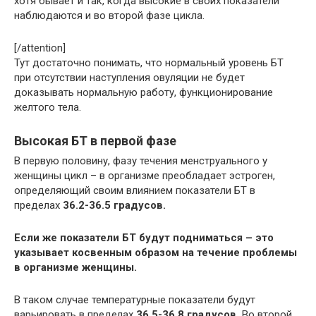
хотя бывает и так, когда высокие в своих показатели
наблюдаются и во второй фазе цикла.
[/attention]
Тут достаточно понимать, что нормальный уровень БТ
при отсутствии наступления овуляции не будет
доказывать нормальную работу, функционирование
желтого тела.
Высокая БТ в первой фазе
В первую половину, фазу течения менструального у
женщины цикл – в организме преобладает эстроген,
определяющий своим влиянием показатели БТ в
пределах
36.2-36.5 градусов.
Если же показатели БТ будут подниматься – это
указывает косвенным образом на течение проблемы
в организме женщины.
В таком случае температурные показатели будут
варьировать в пределах
36.5-36.8 градусов.
Во второй