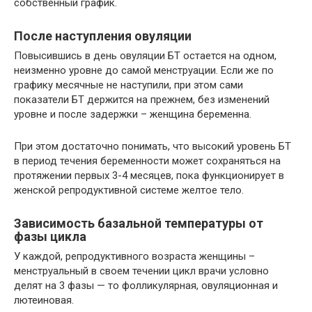
собственный график.
После наступления овуляции
Повысившись в день овуляции БТ остается на одном,
неизменно уровне до самой менструации. Если же по
графику месячные не наступили, при этом сами
показатели БТ держится на прежнем, без изменений
уровне и после задержки – женщина беременна.
При этом достаточно понимать, что высокий уровень БТ
в период течения беременности может сохраняться на
протяжении первых 3-4 месяцев, пока функционирует в
женской репродуктивной системе желтое тело.
Зависимость базальной температуры от
фазы цикла
У каждой, репродуктивного возраста женщины –
менструальный в своем течении цикл врачи условно
делят на 3 фазы — то фолликулярная, овуляционная и
лютеиновая.