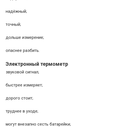
надёжный;
точный;
дольше измерение;
опаснее разбить.
Электронный термометр
звуковой сигнал;
быстрее измеряет;
дорого стоит;
труднее в уходе;
могут внезапно сесть батарейки;