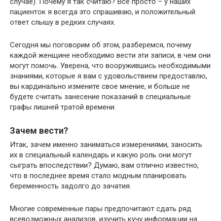
случае). Почему я так считаю? Все просто – у наших
пациенток я всегда это спрашиваю, и положительный
ответ слышу в редких случаях.
Сегодня мы поговорим об этом, разберемся, почему
каждой женщине необходимо вести эти записи, в чем они
могут помочь. Уверена, что вооружившись необходимыми
знаниями, которые я вам с удовольствием предоставлю,
вы кардинально измените свое мнение, и больше не
будете считать занесение показаний в специальные
графы лишней тратой времени.
Зачем вести?
Итак, зачем именно заниматься измерениями, заносить
их в специальный календарь и какую роль они могут
сыграть впоследствии? Думаю, вам отлично известно,
что в последнее время стало модным планировать
беременность задолго до зачатия.
Многие современные пары предпочитают сдать ряд
всевозможных анализов, изучить кучу информации на