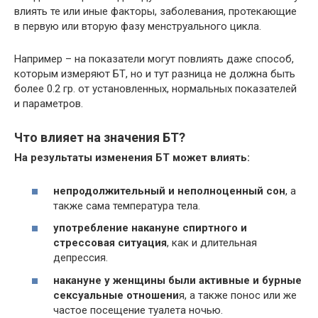
влиять те или иные факторы, заболевания, протекающие
в первую или вторую фазу менструального цикла.
Например – на показатели могут повлиять даже способ,
которым измеряют БТ, но и тут разница не должна быть
более 0.2 гр. от установленных, нормальных показателей
и параметров.
Что влияет на значения БТ?
На результаты изменения БТ может влиять:
непродолжительный и неполноценный сон
, а
также сама температура тела.
употребление накануне спиртного и
стрессовая ситуация
, как и длительная
депрессия.
накануне у женщины были активные и бурные
сексуальные отношени
я, а также понос или же
частое посещение туалета ночью.