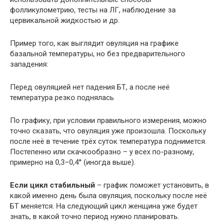
фолликулометрию, тесты на ЛГ, наблюдение за
цервикальной жидкостью и др.
Пример того, как выглядит овуляция на графике
базальной температуры, но без предварительного
западения:
Перед овуляцией нет падения БТ, а после неё
температура резко поднялась
По графику, при условии правильного измерения, можно
точно сказать, что овуляция уже произошла. Поскольку
после неё в течение трёх суток температура поднимется.
Постепенно или скачкообразно – у всех по-разному,
примерно на 0,3–0,4° (иногда выше).
Если цикл стабильный
– график поможет установить, в
какой именно день была овуляция, поскольку после неё
БТ меняется. На следующий цикл женщина уже будет
знать, в какой точно период нужно планировать.