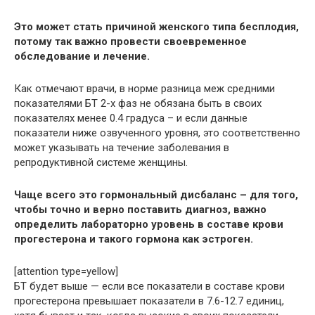
Это может стать причиной женского типа бесплодия,
потому так важно провести своевременное
обследование и лечение.
Как отмечают врачи, в норме разница меж средними
показателями БТ 2-х фаз не обязана быть в своих
показателях менее 0.4 градуса – и если данные
показатели ниже озвученного уровня, это соответственно
может указывать на течение заболевания в
репродуктивной системе женщины.
Чаще всего это гормональный дисбаланс – для того,
чтобы точно и верно поставить диагноз, важно
определить лабораторно уровень в составе крови
прогестерона и такого гормона как эстроген.
[attention type=yellow]
БТ будет выше — если все показатели в составе крови
прогестерона превышает показатели в 7.6-12.7 единиц,