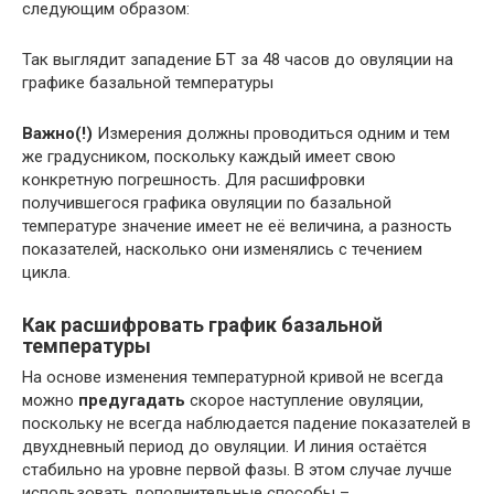
следующим образом:
Так выглядит западение БТ за 48 часов до овуляции на
графике базальной температуры
Важно(!)
Измерения должны проводиться одним и тем
же градусником, поскольку каждый имеет свою
конкретную погрешность. Для расшифровки
получившегося графика овуляции по базальной
температуре значение имеет не её величина, а разность
показателей, насколько они изменялись с течением
цикла.
Как расшифровать график базальной
температуры
На основе изменения температурной кривой не всегда
можно
предугадать
скорое наступление овуляции,
поскольку не всегда наблюдается падение показателей в
двухдневный период до овуляции. И линия остаётся
стабильно на уровне первой фазы. В этом случае лучше
использовать дополнительные способы –