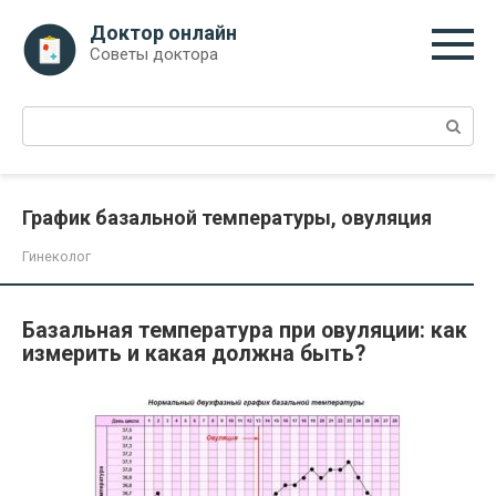
Перейти
Доктор онлайн
к
Советы доктора
контенту
Поиск:
График базальной температуры, овуляция
Гинеколог
Базальная температура при овуляции: как
измерить и какая должна быть?