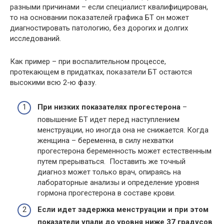
разными причинами – если специалист квалифицирован,
то на основании показателей графика БТ он может
диагностировать патологию, без дорогих и долгих
исследований.
Как пример – при воспалительном процессе,
протекающем в придатках, показатели БТ остаются
высокими всю 2-ю фазу.
При низких показателях прогестерона
–
повышение БТ идет перед наступлением
менструации, но иногда она не снижается. Когда
женщина – беременна, в силу нехватки
прогестерона беременность может естественным
путем прерываться. Поставить же точный
диагноз может только врач, опираясь на
лабораторные анализы и определение уровня
гормона прогестерона в составе крови.
Если идет задержка менструации и при этом
показатели упали до уровня ниже 37 градусов