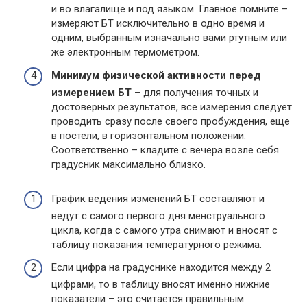
и во влагалище и под языком. Главное помните –
измеряют БТ исключительно в одно время и
одним, выбранным изначально вами ртутным или
же электронным термометром.
Минимум физической активности перед
измерением БТ
– для получения точных и
достоверных результатов, все измерения следует
проводить сразу после своего пробуждения, еще
в постели, в горизонтальном положении.
Соответственно – кладите с вечера возле себя
градусник максимально близко.
График ведения изменений БТ составляют и
ведут с самого первого дня менструального
цикла, когда с самого утра снимают и вносят с
таблицу показания температурного режима.
Если цифра на градуснике находится между 2
цифрами, то в таблицу вносят именно нижние
показатели – это считается правильным.