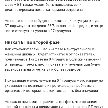
фазе – БТ также может быть повышена, если
диагностирована нехватка гормона эстрогена.
Но постепенно она будет понижаться – ситуация, когда
БТ варьирует в пределах 36.7,но она крайне редка, и чаще
всего стартует от уровня в 37 градусов.
Низкая БТ во второй фазе
Как отмечают врачи – во 2-й фазе менструального у
женщины цикла БТ будет отличаться от показателей,
полученных в 1-й фазе на 0.4 градуса. Если же измерения
БТ проводят ректально – показатели температуры будут
варьировать на отметке 37 и более градусов.
При разнице менее, нежели на 0.4 градуса – это напрямую
указывает на возникшие и протекающие проблемы в
организме и которые не стоит оставлять без внимания.
Но важно принимать в расчет и тот факт, что организм
каждой женщины индивидуален и на показатели БТ могут