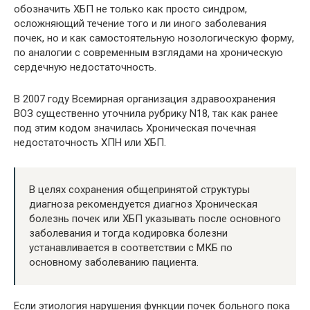
обозначить ХБП не только как просто синдром,
осложняющий течение того и ли иного заболевания
почек, но и как самостоятельную нозологическую форму,
по аналогии с современным взглядами на хроническую
сердечную недостаточность.
В 2007 году Всемирная организация здравоохранения
ВОЗ существенно уточнила рубрику N18, так как ранее
под этим кодом значилась Хроническая почечная
недостаточность ХПН или ХБП.
В целях сохранения общепринятой структуры
диагноза рекомендуется диагноз Хроническая
болезнь почек или ХБП указывать после основного
заболевания и тогда кодировка болезни
устанавливается в соответствии с МКБ по
основному заболеванию пациента.
Если этиология нарушения функции почек больного пока