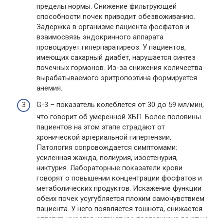
пределы нормы. Снижение фильтрующей
способности почек приводит обезвоживанию.
Задержка в организме пациента фосфатов и
взаимосвязь эндокринного аппарата
провоцирует гиперпаратиреоз. У пациентов,
имеющих сахарный диабет, нарушается синтез
почечных гормонов. Из-за снижения количества
вырабатываемого эритропоэтина формируется
анемия.
G-3 – показатель колеблется от 30 до 59 мл/мин,
что говорит об умеренной ХБП. Более половины
пациентов на этом этапе страдают от
хронической артериальной гипертензии.
Патология сопровождается симптомами:
усиленная жажда, полиурия, изостенурия,
никтурия. Лабораторные показатели крови
говорят о повышении концентрации фосфатов и
метаболических продуктов. Искажение функции
обеих почек усугубляется плохим самочувствием
пациента. У него появляется тошнота, снижается