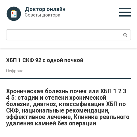
Перейти
Доктор онлайн
к
Советы доктора
контенту
Поиск:
ХБП 1 СКФ 92 с одной почкой
Нефролог
Хроническая болезнь почек или ХБП 1 2 3
4 5: стадии и степени хронической
болезни, диагноз, классификация ХБП по
СКФ, национальные рекомендации,
эффективное лечение, Клиника реального
удаления камней без операции