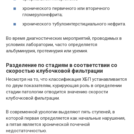
хронического первичного или вторичного
гломерулонефрита;
хронического тубулоинтерстициального нефрита.
Во время диагностических мероприятий, проводимых в
условиях лаборатории, часто определяется
альбуминурия, протеинурия или уремия.
Разделение по стадиям в соответствии со
скоростью клубочковой фильтрации
Несмотря на то, что классификация ХБП устанавливается
по двум показателям, курирующая роль в определении
стадии патологии отводится значению скорости
клубочковой фильтрации.
В современной урологии выделяют пять ступеней, в
которой первая определяется как начальные нарушения,
а пятая является хронической почечной
недостаточностью.