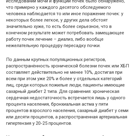
исследований мочи и функции почек было обнаружено,
что примерно у каждого десятого обследуемого
человека наблюдается то или иное поражение почек: у
некоторых более легкое, у других дела обстоят
значительно хуже, то есть более серьезное, что в
конечном результате может потребовать замещающее
работу почек лечение – диализ, либо вообще
нежелательную процедуру пересадку почки.
По данным крупных популяционных регистров,
распространённость хронической болезни почек или ХБП
составляет действительно не менее 10%, достигая при
всем при этом уже 20% и более у отдельных категорий
лиц, среди которых пожилые люди, пациенты имеющие
сахарный диабет 2 типа. Для сравнения: хроническая
сердечная недостаточность встречается лишь у одного
процента населения, бронхиальная астма у пяти
процентов взрослого населения, сахарный диабет у семи
или десяти процентов, а распространенная артериальная
гипертензия у 20-25 процентов.