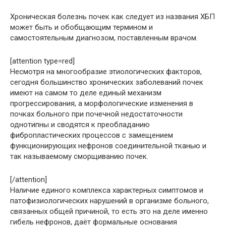
Хроническая болезнь почек как следует из названия ХБП
может быть и обобщающим термином и
самостоятельным диагнозом, поставленным врачом.
[attention type=red]
Несмотря на многообразие этиологических факторов,
сегодня большинство хронических заболеваний почек
имеют на самом то деле единый механизм
прогрессирования, а морфологические изменения в
почках больного при почечной недостаточности
однотипны и сводятся к преобладанию
фибропластических процессов с замещением
функционирующих нефронов соединительной тканью и
так называемому сморщиванию почек.
[/attention]
Наличие единого комплекса характерных симптомов и
патофизиологических нарушений в организме больного,
связанных общей причиной, то есть это на деле именно
гибель нефронов, даёт формальные основания