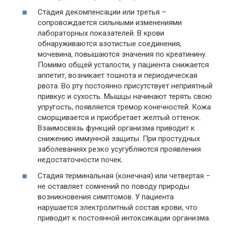
Стадия декомпенсации или третья –
сопровождается сильными изменениями
лабораторных показателей. В крови
обнаруживаются азотистые соединения,
мочевина, повышаются значения по креатинину.
Помимо общей усталости, у пациента снижается
аппетит, возникает тошнота и периодическая
рвота. Во рту постоянно присутствует неприятный
привкус и сухость. Мышцы начинают терять свою
упругость, появляется тремор конечностей. Кожа
сморщивается и приобретает желтый оттенок.
Взаимосвязь функций организма приводит к
снижению иммунной защиты. При простудных
заболеваниях резко усугубляются проявления
недостаточности почек.
Стадия терминальная (конечная) или четвертая –
не оставляет сомнений по поводу природы
возникновения симптомов. У пациента
нарушается электролитный состав крови, что
приводит к постоянной интоксикации организма.