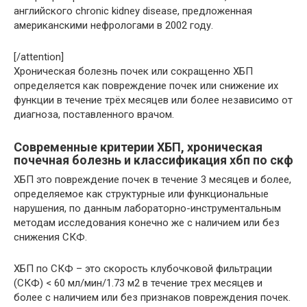
английского chronic kidney disease, предложенная
американскими нефрологами в 2002 году.
[/attention]
Хроническая болезнь почек или сокращенно ХБП
определяется как повреждение почек или снижение их
функции в течение трёх месяцев или более независимо от
диагноза, поставленного врачом.
Современные критерии ХБП, хроническая
почечная болезнь и классификация хбп по скф
ХБП это повреждение почек в течение 3 месяцев и более,
определяемое как структурные или функциональные
нарушения, по данным лабораторно-инструментальным
методам исследования конечно же с наличием или без
снижения СКФ.
ХБП по СКФ – это скорость клубочковой фильтрации
(СКФ) < 60 мл/мин/1.73 м2 в течение трех месяцев и
более с наличием или без признаков повреждения почек.