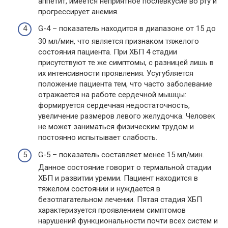
аппетит, имеется неприятное послевкусие во рту и
прогрессирует анемия.
G-4 – показатель находится в диапазоне от 15 до
30 мл/мин, что является признаком тяжелого
состояния пациента. При ХБП 4 стадии
присутствуют те же симптомы, с разницей лишь в
их интенсивности проявления. Усугубляется
положение пациента тем, что часто заболевание
отражается на работе сердечной мышцы:
формируется сердечная недостаточность,
увеличение размеров левого желудочка. Человек
не может заниматься физическим трудом и
постоянно испытывает слабость.
G-5 – показатель составляет менее 15 мл/мин.
Данное состояние говорит о термальной стадии
ХБП и развитии уремии. Пациент находится в
тяжелом состоянии и нуждается в
безотлагательном лечении. Пятая стадия ХБП
характеризуется проявлением симптомов
нарушений функциональности почти всех систем и