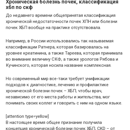
Хроническая болезнь почек, классификация
хбп по скф
До недавнего времени общепринятая классификация
хронической недостаточности почек ХПН или болезни
почек ХБП вообще на практике отсутствовала.
Например, в России использовались так называемая
классификации Ратнера, которая базировалась на
уровнее креатинина, а также Тареева, которая принимала
во внимание величину СКФ, а также урологов Рябова и
Кучинского, которая носила название комплексная.
Но современный мир все-таки требует унификации
подходов к диагностике, лечению и профилактике
хронической болезни почек – ХБП; чтобы врач,
независимо от его места работы и жительства, мог
понимать своих коллег и говорить с ним на одном языке.
[attention type=yellow]
В настоящее время общее признание получила
концепция хронической болезни почек ХБП, CKD – от