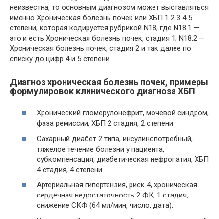
неизвестна, то основным диагнозом может выставляться
именно Хроническая болезнь почек или ХБП 1 2 3 4 5
степени, которая кодируется рубрикой N18, где N18.1 —
это и есть Хроническая болезнь почек, стадия 1; N18.2 —
Хроническая болезнь почек, стадия 2 и так далее по
списку до цифр 4 и 5 степени.
Диагноз хроническая болезнь почек, примеры
формулировок клинического диагноза ХБП
Хронический гломерулонефрит, мочевой синдром,
фаза ремиссии, ХБП 2 стадия, 2 степени
Сахарный диабет 2 типа, инсулинопотребный,
тяжелое течение болезни у пациента,
субкомпенсация, диабетическая нефропатия, ХБП
4 стадия, 4 степени.
Артериальная гипертензия, риск 4, хроническая
сердечная недостаточность 2 ФК, 1 стадия,
снижение СКФ (64 мл/мин, число, дата).