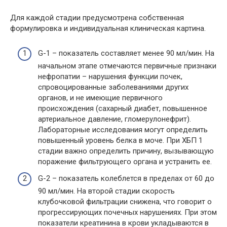
Для каждой стадии предусмотрена собственная
формулировка и индивидуальная клиническая картина.
G-1 – показатель составляет менее 90 мл/мин. На
начальном этапе отмечаются первичные признаки
нефропатии – нарушения функции почек,
спровоцированные заболеваниями других
органов, и не имеющие первичного
происхождения (сахарный диабет, повышенное
артериальное давление, гломерулонефрит).
Лабораторные исследования могут определить
повышенный уровень белка в моче. При ХБП 1
стадии важно определить причину, вызывающую
поражение фильтрующего органа и устранить ее.
G-2 – показатель колеблется в пределах от 60 до
90 мл/мин. На второй стадии скорость
клубочковой фильтрации снижена, что говорит о
прогрессирующих почечных нарушениях. При этом
показатели креатинина в крови укладываются в