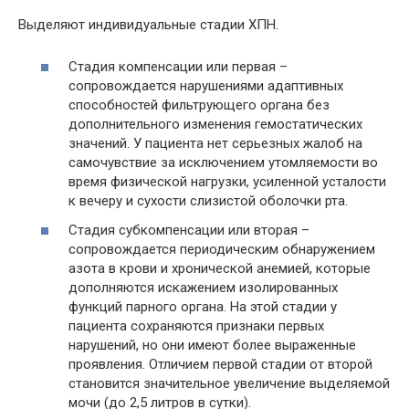
Выделяют индивидуальные стадии ХПН.
Стадия компенсации или первая –
сопровождается нарушениями адаптивных
способностей фильтрующего органа без
дополнительного изменения гемостатических
значений. У пациента нет серьезных жалоб на
самочувствие за исключением утомляемости во
время физической нагрузки, усиленной усталости
к вечеру и сухости слизистой оболочки рта.
Стадия субкомпенсации или вторая –
сопровождается периодическим обнаружением
азота в крови и хронической анемией, которые
дополняются искажением изолированных
функций парного органа. На этой стадии у
пациента сохраняются признаки первых
нарушений, но они имеют более выраженные
проявления. Отличием первой стадии от второй
становится значительное увеличение выделяемой
мочи (до 2,5 литров в сутки).