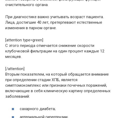
очистительного органа.
При диагностике важно учитывать возраст пациента.
Лица, достигшие 40 лет, претерпевают естественные
изменения в парном органе.
[attention type=green]
С этого периода отмечается снижение скорости
клубочковой фильтрации на один процент каждые 12
месяцев.
[/attention]
Вторым показателем, на который обращается внимание
при определении стадии ХПБ, является
симптомокомплекс или признаки почечных поражений,
включающие в себя клиническую картину определенных
заболеваний:
сахарного диабета;
артериальной гипертензии;