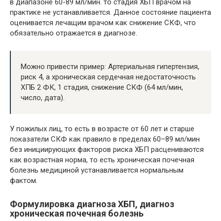
в диапазоне 60-89 мл/мин. то стадия ХБП врачом на
практике не устанавливается. Данное состояние пациента
оценивается лечащим врачом как снижение СКФ, что
обязательно отражается в диагнозе.
Можно привести пример: Артериальная гипертензия,
риск 4, а хроническая сердечная недостаточность
ХПБ 2 ФК, 1 стадия, снижение СКФ (64 мл/мин,
число, дата).
У пожилых лиц, то есть в возрасте от 60 лет и старше
показатели СКФ как правило в пределах 60–89 мл/мин
без инициирующих факторов риска ХБП расцениваются
как возрастная норма, то есть хроническая почечная
болезнь медициной устанавливается нормальным
фактом.
Формулировка диагноза ХБП, диагноз
хроническая почечная болезнь