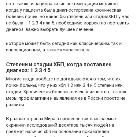
есть также и национальные рекомендации медиков,
когда у пациента была диагностирована хроническая
болезнь почек. но какая бы степень или стадияХБП у Вас
не была – 1 2 3 4 или 5. необходимо корректно поставить
диагноз. важно выбрать лучшее лечение.
которое может быть сегодня как классическим, так и
инновационным, а также комплексным.
Степени и стадии ХБП, когда поставлен
диагноз: 1 2 3 4 5
Многие люди вообще не догадываются о том, что их
почки больны, что у них хбп 1 2 или 3 4 и 5 степени или
стадии. Хроническая болезнь почек неизвестна, так как
меры профилактики и выявления ее в России просто не
развиты.
В разных странах Мира в процессе так называемых
скрининг-исследований десятков тысяч людей на
предмет наличия хбп на основании показателей