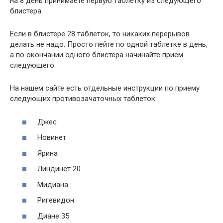
на 8 день принимаете первую таблетку из следующего
блистера.
Если в блистере 28 таблеток, то никаких перерывов
делать не надо. Просто пейте по одной таблетке в день,
а по окончании одного блистера начинайте прием
следующего.
На нашем сайте есть отдельные инструкции по приему
следующих противозачаточных таблеток:
Джес
Новинет
Ярина
Линдинет 20
Мидиана
Ригевидон
Диане 35