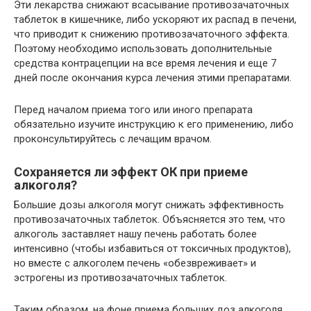
Эти лекарства снижают всасывание противозачаточных
таблеток в кишечнике, либо ускоряют их распад в печени,
что приводит к снижению противозачаточного эффекта.
Поэтому необходимо использовать дополнительные
средства контрацепции на все время лечения и еще 7
дней после окончания курса лечения этими препаратами.
Перед началом приема того или иного препарата
обязательно изучите инструкцию к его применению, либо
проконсультируйтесь с лечащим врачом.
Сохраняется ли эффект ОК при приеме
алкоголя?
Большие дозы алкоголя могут снижать эффективность
противозачаточных таблеток. Объясняется это тем, что
алкоголь заставляет нашу печень работать более
интенсивно (чтобы избавиться от токсичных продуктов),
но вместе с алкоголем печень «обезвреживает» и
эстрогены из противозачаточных таблеток.
Таким образом, на фоне приема больших доз алкоголя