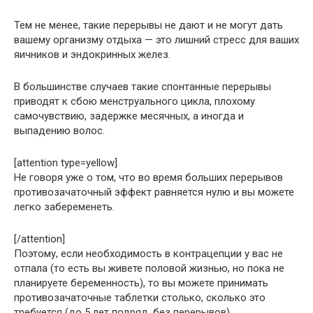
Тем не менее, такие перерывы не дают и не могут дать
вашему организму отдыха — это лишний стресс для ваших
яичников и эндокринных желез.
В большинстве случаев такие спонтанные перерывы
приводят к сбою менструального цикла, плохому
самочувствию, задержке месячных, а иногда и
выпадению волос.
[attention type=yellow]
Не говоря уже о том, что во время больших перерывов
противозачаточный эффект равняется нулю и вы можете
легко забеременеть.
[/attention]
Поэтому, если необходимость в контрацепции у вас не
отпала (то есть вы живете половой жизнью, но пока не
планируете беременность), то вы можете принимать
противозачаточные таблетки столько, сколько это
требуется (до 5 лет подряд, без перерывов).