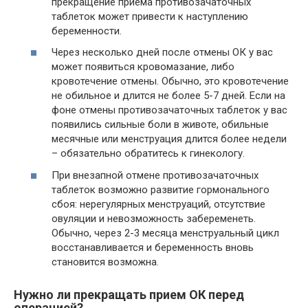
прекращение приема противозачаточных
таблеток может привести к наступлению
беременности.
Через несколько дней после отмены ОК у вас
может появиться кровомазание, либо
кровотечение отмены. Обычно, это кровотечение
не обильное и длится не более 5-7 дней. Если на
фоне отмены противозачаточных таблеток у вас
появились сильные боли в животе, обильные
месячные или менструация длится более недели
– обязательно обратитесь к гинекологу.
При внезапной отмене противозачаточных
таблеток возможно развитие гормонального
сбоя: нерегулярных менструаций, отсутствие
овуляции и невозможность забеременеть.
Обычно, через 2-3 месяца менструальный цикл
восстанавливается и беременность вновь
становится возможна.
Нужно ли прекращать прием ОК перед
операцией?