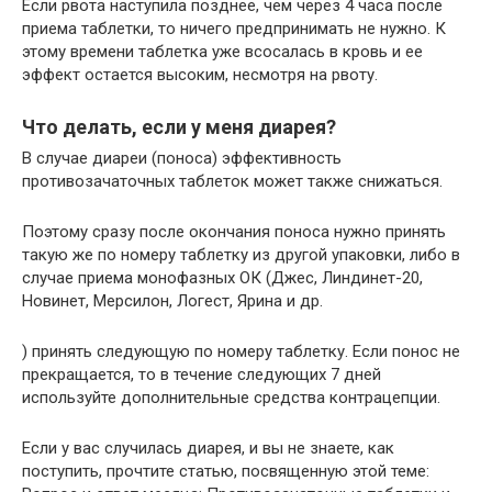
Если рвота наступила позднее, чем через 4 часа после
приема таблетки, то ничего предпринимать не нужно. К
этому времени таблетка уже всосалась в кровь и ее
эффект остается высоким, несмотря на рвоту.
Что делать, если у меня диарея?
В случае диареи (поноса) эффективность
противозачаточных таблеток может также снижаться.
Поэтому сразу после окончания поноса нужно принять
такую же по номеру таблетку из другой упаковки, либо в
случае приема монофазных ОК (Джес, Линдинет-20,
Новинет, Мерсилон, Логест, Ярина и др.
) принять следующую по номеру таблетку. Если понос не
прекращается, то в течение следующих 7 дней
используйте дополнительные средства контрацепции.
Если у вас случилась диарея, и вы не знаете, как
поступить, прочтите статью, посвященную этой теме: