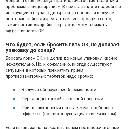
Вопрос и ответ месяца: Противозачаточные таблетки и
проблемы с пищеварением. В ней вы найдете подробные
инструкции в случае однократного поноса, и в случае
повторяющейся диареи, а также информацию о том,
какие противодиарейные средства могут снижать
эффективность ОК.
Что будет, если бросить пить ОК, не допивая
упаковку до конца?
Бросать прием ОК, не допив до конца упаковку, крайне
нежелательно. Но, к сожалению, иногда существуют
ситуации, в которых прекратить прием
противозачаточных таблеток надо срочно:
В случае обнаружения беременности
Перед подготовкой к срочной операции
При возникновении очень тяжелых побочных
эффектов (после консультации с гинекологом)
Если вы внезапно прекратите прием противозачаточных