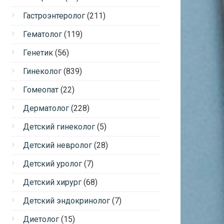
Гастроэнтеролог
(211)
Гематолог
(119)
Генетик
(56)
Гинеколог
(839)
Гомеопат
(22)
Дерматолог
(228)
Детский гинеколог
(5)
Детский невролог
(28)
Детский уролог
(7)
Детский хирург
(68)
Детский эндокринолог
(7)
Диетолог
(15)