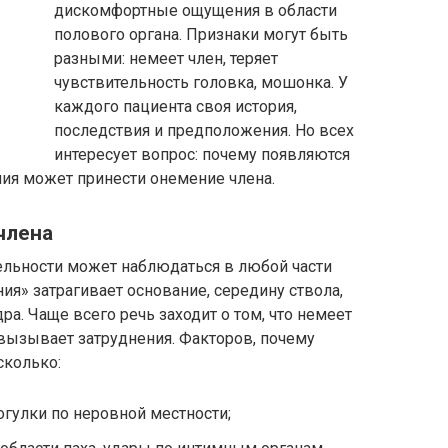
дискомфортные ощущения в области
полового органа. Признаки могут быть
разными: немеет член, теряет
чувствительность головка, мошонка. У
каждого пациента своя история,
последствия и предположения. Но всех
интересует вопрос: почему появляются
ния может принести онемение члена.
члена
ельности может наблюдаться в любой части
ия» затрагивает основание, середину ствола,
дра. Чаще всего речь заходит о том, что немеет
вызывает затруднения. Факторов, почему
сколько:
гулки по неровной местности;