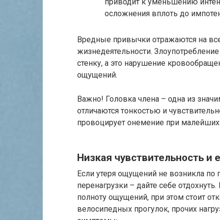
приводит к уменьшению инте
осложнения вплоть до импоте
Вредные привычки отражаются на все
жизнедеятельности. Злоупотребление
стенку, а это нарушение кровообращен
ощущений.
Важно! Головка члена – одна из зна
отличаются тонкостью и чувствитель
провоцирует онемение при малейших 
Низкая чувствительность и 
Если утеря ощущений не возникла по 
перенагрузки – дайте себе отдохнуть
полноту ощущений, при этом стоит отк
велосипедных прогулок, прочих нагру