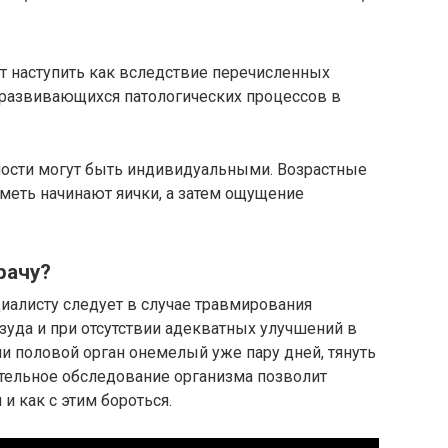
т наступить как вследствие перечисленных
 развивающихся патологических процессов в
ности могут быть индивидуальными. Возрастные
еметь начинают яички, а затем ощущение
рачу?
иалисту следует в случае травмирования
зуда и при отсутствии адекватных улучшений в
ли половой орган онемелый уже пару дней, тянуть
зательное обследование организма позволит
и как с этим бороться.