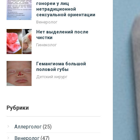
гонореи у лиц
нетрадиционной
сексуальной ориентации
Венеролог
Нет выделений после
чистки
Гинеколог
Гемангиома большой
половой губы
Детский хирург
Рубрики
Аллерголог
(25)
Венеролог
(47)