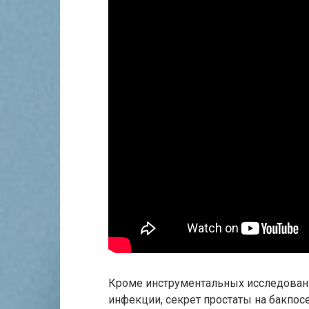
Кроме инструментальных исследовани
инфекции, секрет простаты на бакпос