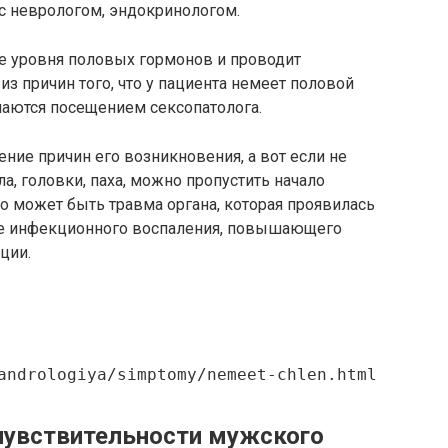
с неврологом, эндокринологом.
е уровня половых гормонов и проводит
 из причин того, что у пациента немеет половой
аются посещением сексопатолога.
ение причин его возникновения, а вот если не
а, головки, паха, можно пропустить начало
то может быть травма органа, которая проявилась
де инфекционного воспаления, повышающего
ции.
andrologiya/simptomy/nemeet-chlen.html
чувствительности мужского