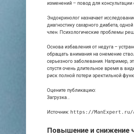
изменений – повод для консультации 
Эндокринолог назначает исследовани
диагностику сахарного диабета, одной
член. Психологические проблемы реш
Основа избавления от недуга – устран
обращать внимания на онемение ствол
серьезного заболевания. Например, э
спустя очень длительное время в ви
риск полной потери эректильной функ
Оцените публикацию:
Загрузка…
Источник:
https://ManExpert.ru/
Повышение и снижение 