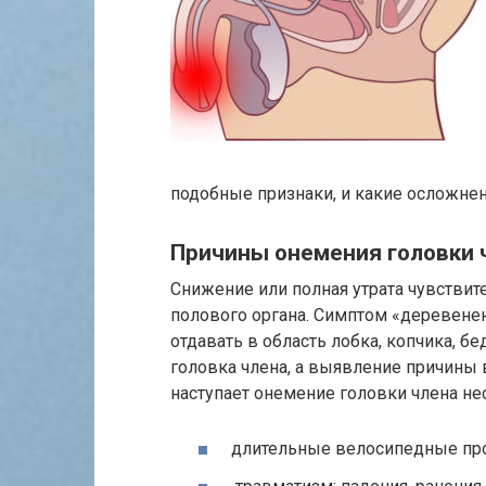
подобные признаки, и какие осложне
Причины онемения головки 
Снижение или полная утрата чувствит
полового органа. Симптом «деревенен
отдавать в область лобка, копчика, бе
головка члена, а выявление причины 
наступает онемение головки члена не
длительные велосипедные про