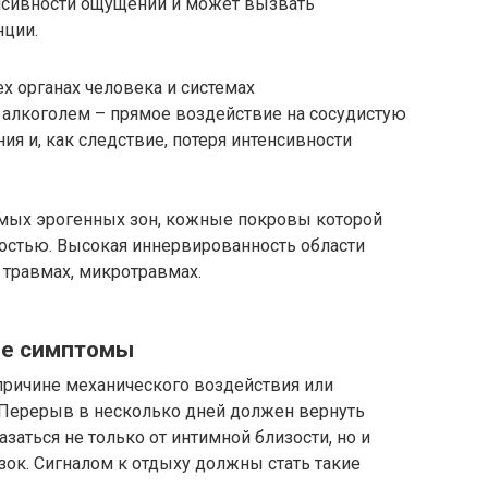
нсивности ощущений и может вызвать
нции.
х органах человека и системах
 алкоголем – прямое воздействие на сосудистую
ия и, как следствие, потеря интенсивности
чимых эрогенных зон, кожные покровы которой
ностью. Высокая иннервированность области
травмах, микротравмах.
ее симптомы
причине механического воздействия или
. Перерыв в несколько дней должен вернуть
азаться не только от интимной близости, но и
зок. Сигналом к отдыху должны стать такие