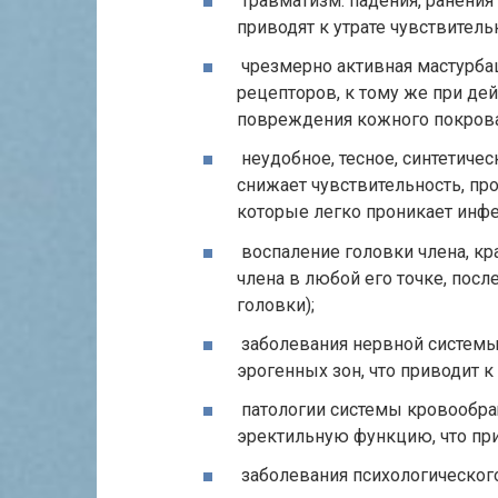
травматизм: падения, ранения
приводят к утрате чувствител
чрезмерно активная мастурб
рецепторов, к тому же при дей
повреждения кожного покрова
неудобное, тесное, синтетиче
снижает чувствительность, пр
которые легко проникает инфе
воспаление головки члена, кр
члена в любой его точке, посл
головки);
заболевания нервной системы
эрогенных зон, что приводит к
патологии системы кровообра
эректильную функцию, что пр
заболевания психологического