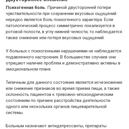
Психогенная боль.
Причиной двусторонней потери
чувствительности при сохранении вкусовых ощущений
нередко является боль психогенного характера. Если
патологический процесс симметрично локализуется в
ротовой полости, в углу нижней челюсти, то наблюдается
также снижение или потеря вкусовых ощущений.
У больных с психогенными нарушениями не наблюдается
подавленного настроения. В большинстве случаев они
отрицают наличие проблем и демонстративно активны в
эмоциональном плане.
Типичным для данного состояния является исчезновение
или снижение признаков во время приема пищи, а также
склонность пациентов к тревожно-ипохондрическим
состояниям по причине расстройства деятельности
одного или нескольких органов пищеварительной
системы.
Больным назначают антидепрессанты, препараты