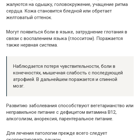
жалуются на одышку, головокружение, учащение ритма
сердца. Кожа становится бледной или обретает
желтоватый оттенок.
Могут появиться боли в языке, затруднение глотания в
связи с воспалением языка (глосситом). Поражается
также нервная система.
Наблюдается потеря чувствительности, боли в
конечностях, мышечная слабость с последующей
атрофией. В дальнейшем поражается и спинной
мозг.
Развитию заболевания способствуют вегетарианство или
неправильное питание с дефицитом витамина В12,
алкоголизм, анорексия, парентеральное питание.
Для лечения патологии прежде всего следует
скорректировать рацион.