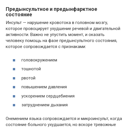
Предынсультное и предынфарктное
состояние
Инсульт — нарушение кровотока в головном мозгу,
которое провоцирует ухудшение речевой и двигательной
активности. Важно не упустить момент, и оказать
человеку помощь на фазе предынсультного состояния,
которое сопровождается с признаками:
головокружением
тошнотой
рвотой
повышением давления
ускорением сердцебиения
затруднением дыхания
Онемением языка сопровождается и микроинсульт, когда
состояние больного ухудшается, но вскоре тревожные