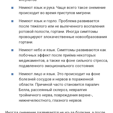
Немеют язык и рука. Чаще всего такое онемение
происходит во время приступов мигрени.
Немеют язык и горло. Проблема развивается
после тяжёлого или не вылеченного воспаления
ротовой полости, гортани. Иногда симптомы
провоцируют злокачественные новообразования
гортани.
Немеют небо и язык. Симптомы развиваются как
побочных эффект после приёма некоторых
медикаментов, а также на фоне сильного стресса,
подавленного эмоционального состояния.
Немеют лицо и язык. Это происходит на фоне
болезней сосудов и нервов в пораженной
области. Причиной часто становится паралич
Белла, рассеянный склероз, невралгия
тройничного нерва, повреждения верхне-,
нижнечелюстного, глазного нервов.
Иногда онемение развивается не из-за болезни, а после