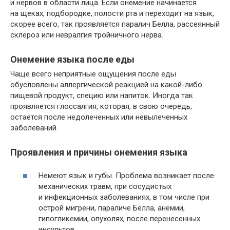
и нервов в области лица. Если онемение начинается
на щеках, подбородке, полости рта и переходит на язык,
скорее всего, так проявляется паралич Белла, рассеянный
склероз или невралгия тройничного нерва.
Онемение языка после еды
Чаще всего неприятные ощущения после еды
обусловлены аллергической реакцией на какой-либо
пищевой продукт, специю или напиток. Иногда так
проявляется глоссалгия, которая, в свою очередь,
остается после недолеченных или невылеченных
заболеваний.
Проявления и причины онемения языка
Немеют язык и губы. Проблема возникает после
механических травм, при сосудистых
и инфекционных заболеваниях, в том числе при
острой мигрени, параличе Белла, анемии,
гипогликемии, опухолях, после перенесенных
инсультов.