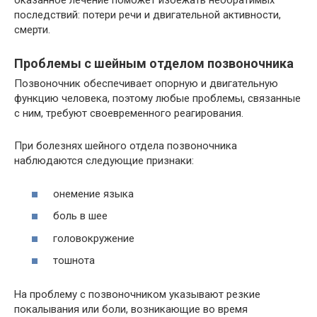
оказанное лечение поможет избежать необратимых
последствий: потери речи и двигательной активности,
смерти.
Проблемы с шейным отделом позвоночника
Позвоночник обеспечивает опорную и двигательную
функцию человека, поэтому любые проблемы, связанные
с ним, требуют своевременного реагирования.
При болезнях шейного отдела позвоночника
наблюдаются следующие признаки:
онемение языка
боль в шее
головокружение
тошнота
На проблему с позвоночником указывают резкие
покалывания или боли, возникающие во время