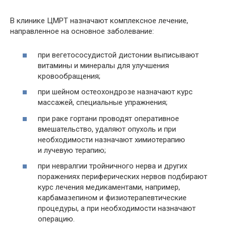
В клинике ЦМРТ назначают комплексное лечение,
направленное на основное заболевание:
при вегетососудистой дистонии выписывают
витамины и минералы для улучшения
кровообращения;
при шейном остеохондрозе назначают курс
массажей, специальные упражнения;
при раке гортани проводят оперативное
вмешательство, удаляют опухоль и при
необходимости назначают химиотерапию
и лучевую терапию;
при невралгии тройничного нерва и других
поражениях периферических нервов подбирают
курс лечения медикаментами, например,
карбамазепином и физиотерапевтические
процедуры, а при необходимости назначают
операцию.