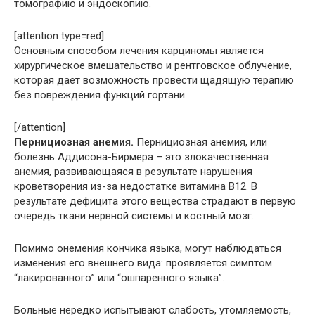
томографию и эндоскопию.
[attention type=red]
Основным способом лечения карциномы является
хирургическое вмешательство и рентговское облучение,
которая дает возможность провести щадящую терапию
без повреждения функций гортани.
[/attention]
Пернициозная анемия.
Пернициозная анемия, или
болезнь Аддисона-Бирмера – это злокачественная
анемия, развивающаяся в результате нарушения
кроветворения из-за недостатке витамина В12. В
результате дефицита этого вещества страдают в первую
очередь ткани нервной системы и костный мозг.
Помимо онемения кончика языка, могут наблюдаться
изменения его внешнего вида: проявляется симптом
“лакированного” или “ошпаренного языка”.
Больные нередко испытывают слабость, утомляемость,