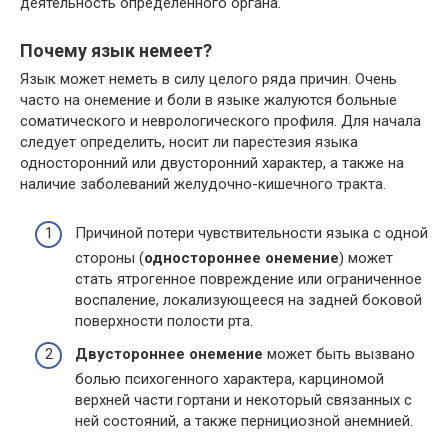
деятельность определенного органа.
Почему язык немеет?
Язык может неметь в силу целого ряда причин. Очень
часто на онемение и боли в языке жалуются больные
соматического и неврологического профиля. Для начала
следует определить, носит ли парестезия языка
односторонний или двусторонний характер, а также на
наличие заболеваний желудочно-кишечного тракта.
Причиной потери чувствительности языка с одной
стороны (
одностороннее онемение
) может
стать ятрогенное повреждение или ограниченное
воспаление, локализующееся на задней боковой
поверхности полости рта.
Двустороннее онемение
может быть вызвано
болью психогенного характера, карциномой
верхней части гортани и некоторый связанных с
ней состояний, а также пернициозной анемнией.