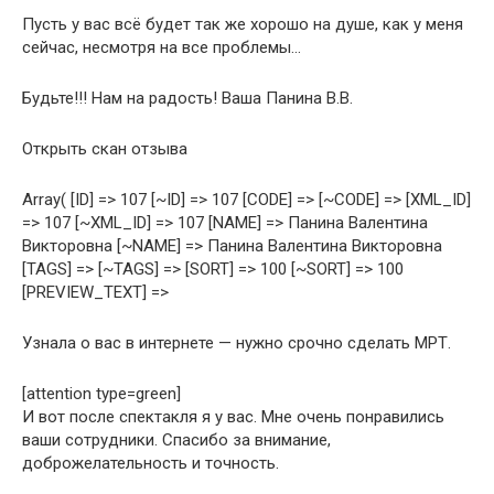
Пусть у вас всё будет так же хорошо на душе, как у меня
сейчас, несмотря на все проблемы…
Будьте!!! Нам на радость! Ваша Панина В.В.
Открыть скан отзыва
Array( [ID] => 107 [~ID] => 107 [CODE] => [~CODE] => [XML_ID]
=> 107 [~XML_ID] => 107 [NAME] => Панина Валентина
Викторовна [~NAME] => Панина Валентина Викторовна
[TAGS] => [~TAGS] => [SORT] => 100 [~SORT] => 100
[PREVIEW_TEXT] =>
Узнала о вас в интернете — нужно срочно сделать МРТ.
[attention type=green]
И вот после спектакля я у вас. Мне очень понравились
ваши сотрудники. Спасибо за внимание,
доброжелательность и точность.