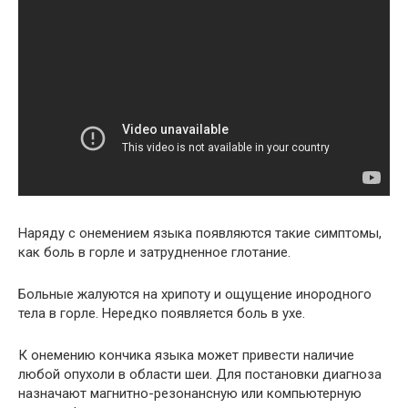
Наряду с онемением языка появляются такие симптомы,
как боль в горле и затрудненное глотание.
Больные жалуются на хрипоту и ощущение инородного
тела в горле. Нередко появляется боль в ухе.
К онемению кончика языка может привести наличие
любой опухоли в области шеи. Для постановки диагноза
назначают магнитно-резонансную или компьютерную