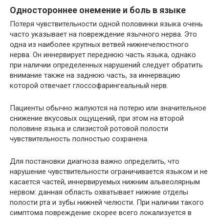
Одностороннее онемение и боль в языке
Потеря чувствительности одной половинки языка очень
часто указывает на повреждение язычного нерва. Это
одна из наиболее крупных ветвей нижнечелюстного
нерва. Он иннервирует переднюю часть языка, однако
при наличии определенных нарушений следует обратить
внимание также на заднюю часть, за иннервацию
которой отвечает глоссофарингеальный нерв.
Пациенты обычно жалуются на потерю или значительное
снижение вкусовых ощущений, при этом на второй
половине языка и слизистой ротовой полости
чувствительность полностью сохранена.
Для постановки диагноза важно определить, что
нарушение чувствительности ограничивается языком и не
касается частей, иннервируемых нижним альвеолярным
нервом: данная область охватывает нижние отделы
полости рта и зубы нижней челюсти. При наличии такого
симптома повреждение скорее всего локализуется в