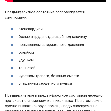
Предынфарктное состояние сопровождается
симптомами:
стенокардией
болью в груди, отдающей под ключицу
повышением артериального давления
ознобом
удушьем
тошнотой
чувством тревоги, боязнью смерти
учащением сердечного пульса
Предынсультное и предынфарктное состояния нередко
протекают с онемением кончика языка. При этом важно
срочно вызвать скорую помощь, ведь своевременно