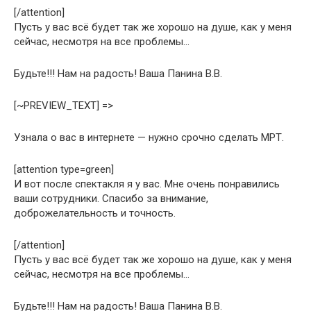
[/attention]
Пусть у вас всё будет так же хорошо на душе, как у меня
сейчас, несмотря на все проблемы…
Будьте!!! Нам на радость! Ваша Панина В.В.
[~PREVIEW_TEXT] =>
Узнала о вас в интернете — нужно срочно сделать МРТ.
[attention type=green]
И вот после спектакля я у вас. Мне очень понравились
ваши сотрудники. Спасибо за внимание,
доброжелательность и точность.
[/attention]
Пусть у вас всё будет так же хорошо на душе, как у меня
сейчас, несмотря на все проблемы…
Будьте!!! Нам на радость! Ваша Панина В.В.