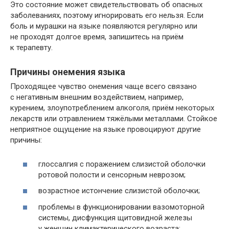
Это состояние может свидетельствовать об опасных
заболеваниях, поэтому игнорировать его нельзя. Если
боль и мурашки на языке появляются регулярно или
не проходят долгое время, запишитесь на приём
к терапевту.
Причины онемения языка
Проходящее чувство онемения чаще всего связано
с негативным внешним воздействием, например,
курением, злоупотреблением алкоголя, приём некоторых
лекарств или отравлением тяжёлыми металлами. Стойкое
неприятное ощущение на языке провоцируют другие
причины:
глоссалгия с поражением слизистой оболочки
ротовой полости и сенсорным неврозом;
возрастное истончение слизистой оболочки;
проблемы в функционировании вазомоторной
системы, дисфункция щитовидной железы
у женщин климактерического возраста;