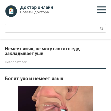
Перейти
Доктор онлайн
к
Советы доктора
контенту
Поиск:
Немеет язык, не могу глотать еду,
закладывает уши
Невропатолог
Болит ухо и немеет язык