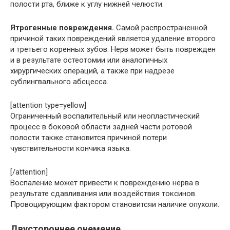
полости рта, ближе к углу нижней челюсти.
Ятрогенные повреждения.
Самой распространенной
причиной таких повреждений является удаление второго
и третьего коренных зубов. Нерв может быть поврежден
и в результате остеотомии или аналогичных
хирургических операций, а также при надрезе
сублингвального абсцесса.
[attention type=yellow]
Ограниченный воспалительный или неопластический
процесс в боковой области задней части ротовой
полости также становится причиной потери
чувствительности кончика языка.
[/attention]
Воспаление может привести к повреждению нерва в
результате сдавливания или воздействия токсинов.
Провоцирующим фактором становитсяи наличие опухоли.
Двустороннее онемение