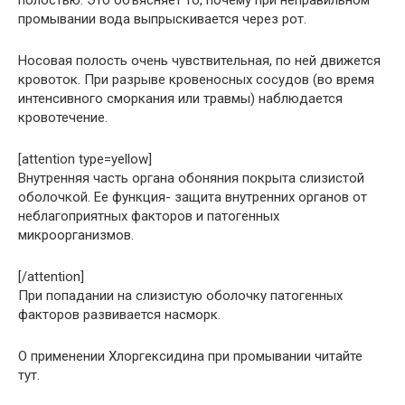
промывании вода выпрыскивается через рот.
Носовая полость очень чувствительная, по ней движется
кровоток. При разрыве кровеносных сосудов (во время
интенсивного сморкания или травмы) наблюдается
кровотечение.
[attention type=yellow]
Внутренняя часть органа обоняния покрыта слизистой
оболочкой. Ее функция- защита внутренних органов от
неблагоприятных факторов и патогенных
микроорганизмов.
[/attention]
При попадании на слизистую оболочку патогенных
факторов развивается насморк.
О применении Хлоргексидина при промывании читайте
тут.