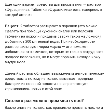
Еще один вариант средства для промывания — раствор
«Фурацилина». Таблетки «Фурацилина» есть, наверное, в
каждой аптечке.
Рецепт:
2 таблетки растирают в порошок (это можно
сделать при помощи кухонной скалки или положив
таблетку на ложку и придавив сверху такой же ложкой),
добавляют 200 мл теплой воды. При необходимости
раствор фильтруют через марлю — это поможет
избавиться от комочков, которые не только затрудняют
процесс полоскания, но и могут поранить нежную кожу
внутри носа.
Данный раствор обладает выраженным антисептическим
средством, а потому не только вымывает вредные
бактерии из носовой полости, но и препятствует
«приживанию» новых в этой зоне.
Сколько раз можно промывать нос?
Важно знать не только, как правильно промыть нос, но и