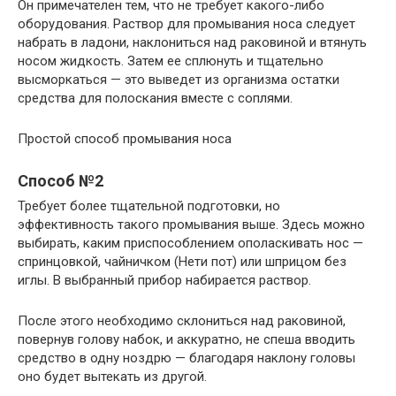
Он примечателен тем, что не требует какого-либо
оборудования. Раствор для промывания носа следует
набрать в ладони, наклониться над раковиной и втянуть
носом жидкость. Затем ее сплюнуть и тщательно
высморкаться — это выведет из организма остатки
средства для полоскания вместе с соплями.
Простой способ промывания носа
Способ №2
Требует более тщательной подготовки, но
эффективность такого промывания выше. Здесь можно
выбирать, каким приспособлением ополаскивать нос —
спринцовкой, чайничком (Нети пот) или шприцом без
иглы. В выбранный прибор набирается раствор.
После этого необходимо склониться над раковиной,
повернув голову набок, и аккуратно, не спеша вводить
средство в одну ноздрю — благодаря наклону головы
оно будет вытекать из другой.