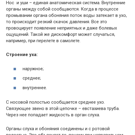
Нос и уши – единая анатомическая система. Внутренние
органы между собой сообщаются. Когда в процессе
промывании органа обоняния поток воды затекает в ухо,
то происходит резкий скачок давления. Все это
провоцирует появление неприятных и даже болевых
ощущений. Такой же дискомфорт может случаться,
например, при перелете в самолете.
Строение уха:
наружное;
среднее;
внутреннее.
С носовой полостью сообщается среднее ухо.
Связующее звено в этой цепочке – евстахиева труба.
Через нее попадает жидкость в орган слуха.
Органы слуха и обоняния соединены и с ротовой
полостью. Это объясняет то, почему при неправильном