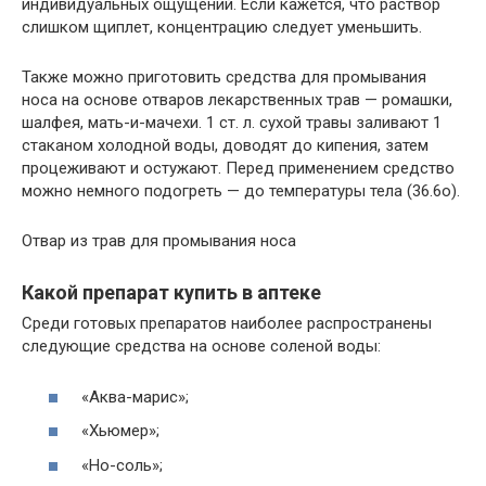
индивидуальных ощущений. Если кажется, что раствор
слишком щиплет, концентрацию следует уменьшить.
Также можно приготовить средства для промывания
носа на основе отваров лекарственных трав — ромашки,
шалфея, мать-и-мачехи. 1 ст. л. сухой травы заливают 1
стаканом холодной воды, доводят до кипения, затем
процеживают и остужают. Перед применением средство
можно немного подогреть — до температуры тела (36.6о).
Отвар из трав для промывания носа
Какой препарат купить в аптеке
Среди готовых препаратов наиболее распространены
следующие средства на основе соленой воды:
«Аква-марис»;
«Хьюмер»;
«Но-соль»;