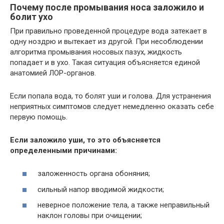
Почему после промывания носа заложило и
болит ухо
При правильно проведенной процедуре вода затекает в
одну ноздрю и вытекает из другой. При несоблюдении
алгоритма промывания носовых пазух, жидкость
попадает и в ухо. Такая ситуация объясняется единой
анатомией ЛОР-органов.
Если попала вода, то болят уши и голова. Для устранения
неприятных симптомов следует немедленно оказать себе
первую помощь.
Если заложило уши, то это объясняется
определенными причинами:
заложенность органа обоняния;
сильный напор вводимой жидкости;
неверное положение тела, а также неправильный
наклон головы при очищении;