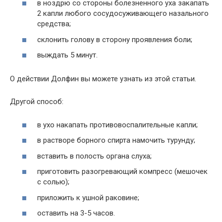
в ноздрю со стороны болезненного уха закапать
2 капли любого сосудосуживающего назального
средства;
склонить голову в сторону проявления боли;
выждать 5 минут.
О действии Долфин вы можете узнать из этой статьи.
Другой способ:
в ухо накапать противовоспалительные капли;
в растворе борного спирта намочить турунду;
вставить в полость органа слуха;
приготовить разогревающий компресс (мешочек
с солью);
приложить к ушной раковине;
оставить на 3-5 часов.