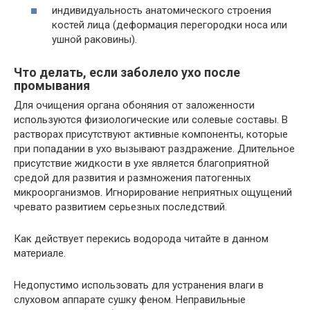
индивидуальность анатомического строения
костей лица (деформация перегородки носа или
ушной раковины).
Что делать, если заболело ухо после
промывания
Для очищения органа обоняния от заложенности
используются физиологические или солевые составы. В
растворах присутствуют активные компоненты, которые
при попадании в ухо вызывают раздражение. Длительное
присутствие жидкости в ухе является благоприятной
средой для развития и размножения патогенных
микроорганизмов. Игнорирование неприятных ощущений
чревато развитием серьезных последствий.
Как действует перекись водорода читайте в данном
материале.
Недопустимо использовать для устранения влаги в
слуховом аппарате сушку феном. Неправильные