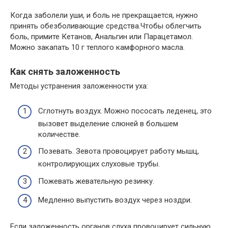
Когда заболели уши, и боль не прекращается, нужно
принять обезболивающие средства.Чтобы облегчить
боль, примите Кетанов, Анальгин или Парацетамол.
Можно закапать 10 г теплого камфорного масла.
Как снять заложенность
Методы устранения заложенности уха:
Сглотнуть воздух. Можно пососать леденец, это
вызовет выделение слюней в большем
количестве.
Позевать. Зевота провоцирует работу мышц,
контролирующих слуховые трубы.
Пожевать жевательную резинку.
Медленно выпустить воздух через ноздри.
Если заложенность органов слуха провоцирует сильную