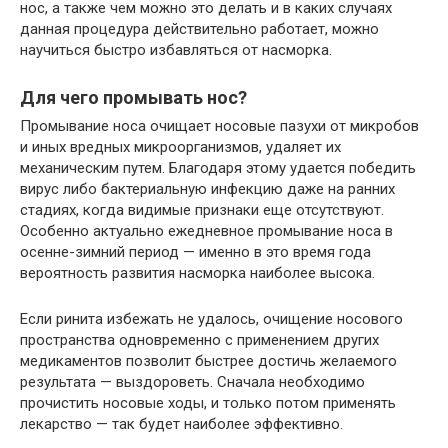
нос, а также чем можно это делать и в каких случаях
данная процедура действительно работает, можно
научиться быстро избавляться от насморка.
Для чего промывать нос?
Промывание носа очищает носовые пазухи от микробов
и иных вредных микроорганизмов, удаляет их
механическим путем. Благодаря этому удается победить
вирус либо бактериальную инфекцию даже на ранних
стадиях, когда видимые признаки еще отсутствуют.
Особенно актуально ежедневное промывание носа в
осенне-зимний период — именно в это время года
вероятность развития насморка наиболее высока.
Если ринита избежать не удалось, очищение носового
пространства одновременно с применением других
медикаментов позволит быстрее достичь желаемого
результата — выздороветь. Сначала необходимо
прочистить носовые ходы, и только потом применять
лекарство — так будет наиболее эффективно.