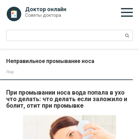
Перейти
Доктор онлайн
к
Советы доктора
контенту
Поиск:
Неправильное промывание носа
Лор
При промывании носа вода попала в ухо
что делать: что делать если заложило и
болит, отит при промывке