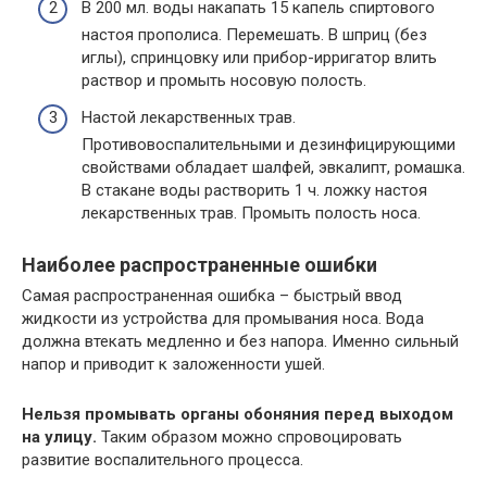
В 200 мл. воды накапать 15 капель спиртового
настоя прополиса. Перемешать. В шприц (без
иглы), спринцовку или прибор-ирригатор влить
раствор и промыть носовую полость.
Настой лекарственных трав.
Противовоспалительными и дезинфицирующими
свойствами обладает шалфей, эвкалипт, ромашка.
В стакане воды растворить 1 ч. ложку настоя
лекарственных трав. Промыть полость носа.
Наиболее распространенные ошибки
Самая распространенная ошибка – быстрый ввод
жидкости из устройства для промывания носа. Вода
должна втекать медленно и без напора. Именно сильный
напор и приводит к заложенности ушей.
Нельзя промывать органы обоняния перед выходом
на улицу.
Таким образом можно спровоцировать
развитие воспалительного процесса.