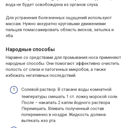
вода не будет освобождена из органов слуха.
Для устранения болезненных ощущений используют
массаж. Нужно аккуратно круговыми движениями
пальцев помассажировать область висков, затылка и
лба.
Народные способы
Наравне со средствами для промывания носа применяют
народные способы. Они помогают эффективно очистить
полость от слизи и патогенных микробов, а также
избежать негативных последствий.
Солевой раствор. В стакане воды комнатной
температуры смешать 1 ст. ложку морской соли.
После – накапать 2 капли йодного раствора.
Перемешать. Вливать полученный состав
попеременно в ноздри. Жидкость должна
вытекать изо рта.