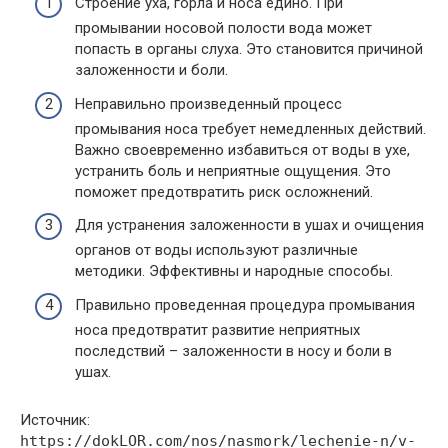
Строение уха, горла и носа едино. При
промывании носовой полости вода может
попасть в органы слуха. Это становится причиной
заложенности и боли.
Неправильно произведенный процесс
промывания носа требует немедленных действий.
Важно своевременно избавиться от воды в ухе,
устранить боль и неприятные ощущения. Это
поможет предотвратить риск осложнений.
Для устранения заложенности в ушах и очищения
органов от воды используют различные
методики. Эффективны и народные способы.
Правильно проведенная процедура промывания
носа предотвратит развитие неприятных
последствий – заложенности в носу и боли в
ушах.
Источник:
https://dokLOR.com/nos/nasmork/lechenie-n/v-