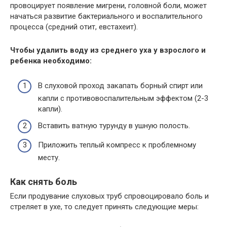
провоцирует появление мигрени, головной боли, может
начаться развитие бактериального и воспалительного
процесса (средний отит, евстахеит).
Чтобы удалить воду из среднего уха у взрослого и
ребенка необходимо:
В слуховой проход закапать борный спирт или
капли с противовоспалительным эффектом (2-3
капли).
Вставить ватную турунду в ушную полость.
Приложить теплый компресс к проблемному
месту.
Как снять боль
Если продувание слуховых труб спровоцировало боль и
стреляет в ухе, то следует принять следующие меры: