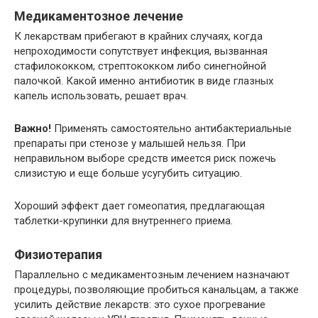
Медикаментозное лечение
К лекарствам прибегают в крайних случаях, когда
непроходимости сопутствует инфекция, вызванная
стафилококком, стрептококком либо синегнойной
палочкой. Какой именно антибиотик в виде глазных
капель использовать, решает врач.
Важно!
Применять самостоятельно антибактериальные
препараты при стенозе у малышей нельзя. При
неправильном выборе средств имеется риск пожечь
слизистую и еще больше усугубить ситуацию.
Хороший эффект дает гомеопатия, предлагающая
таблетки-крупинки для внутреннего приема.
Физиотерапия
Параллельно с медикаментозным лечением назначают
процедуры, позволяющие пробиться канальцам, а также
усилить действие лекарств: это сухое прогревание