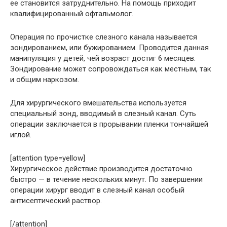
ее становится затруднительно. На помощь приходит
квалифицированный офтальмолог.
Операция по прочистке слезного канала называется
зондированием, или бужированием. Проводится данная
манипуляция у детей, чей возраст достиг 6 месяцев.
Зондирование может сопровождаться как местным, так
и общим наркозом.
Для хирургического вмешательства используется
специальный зонд, вводимый в слезный канал. Суть
операции заключается в прорывании пленки тончайшей
иглой.
[attention type=yellow]
Хирургическое действие производится достаточно
быстро — в течение нескольких минут. По завершении
операции хирург вводит в слезный канал особый
антисептический раствор.
[/attention]