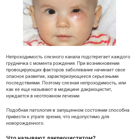
Непроходимость слезного канала подстерегает каждого
грудничка с момента рождения. При возникновении
провоцирующих факторов заболевание начинает свое
опасное развитие, характеризующееся серьезными
последствиями. Поэтому слезная непроходимость, или
как ее еще называют в медицине дакриоцистит,
нуждается в неотложном лечении.
Подобная патология в запущенном состоянии способна
привести к утрате зрения, что недопустимо для
новорожденного.
Что называют дакриоциститом?