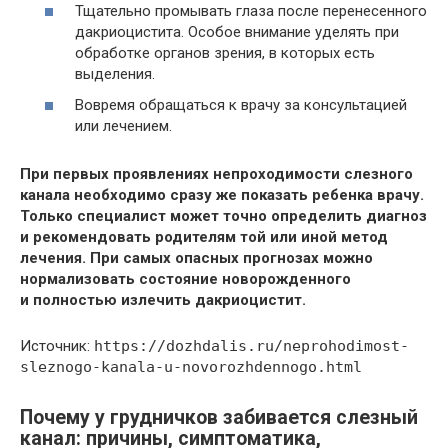
Тщательно промывать глаза после перенесенного
дакриоцистита. Особое внимание уделять при
обработке органов зрения, в которых есть
выделения.
Вовремя обращаться к врачу за консультацией
или лечением.
При первых проявлениях непроходимости слезного
канала необходимо сразу же показать ребенка врачу.
Только специалист может точно определить диагноз
и рекомендовать родителям той или иной метод
лечения. При самых опасных прогнозах можно
нормализовать состояние новорожденного
и полностью излечить дакриоцистит.
Источник:
https://dozhdalis.ru/neprohodimost-
sleznogo-kanala-u-novorozhdennogo.html
Почему у грудничков забивается слезный
канал: причины, симптоматика,