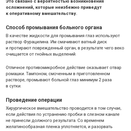
Это связано с вероятностью возникновения
осложнений, которые неизбежно приведут
к оперативному вмешательству.
Способ промывания больного органа
В качестве жидкости для промывания глаз используют
раствор Фурацилина. Им смачивают ватный диск
и протирают поврежденный орган, в результате чего веко
очищается от гнойных выделений.
Отличное противомикробное действие оказывает отвар
ромашки. Тампоном, смоченным в приготовленном
растворе, промывают больной глаз минимум 2 раза
в сутки.
Проведение операции
Хирургическое вмешательство проводится в том случае,
если действия по устранению пробки в слезном канале
не принесли должного результата. Со временем
желатинообразная пленка уплотняется, и разорвать