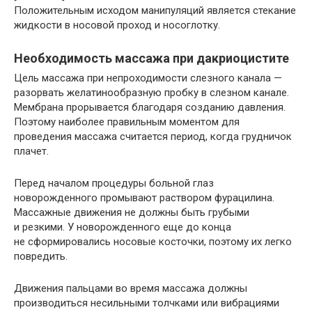
Положительным исходом манипуляций является стекание
жидкости в носовой проход и носоглотку.
Необходимость массажа при дакриоцистите
Цель массажа при непроходимости слезного канала —
разорвать желатинообразную пробку в слезном канале.
Мембрана прорывается благодаря созданию давления.
Поэтому наиболее правильным моментом для
проведения массажа считается период, когда грудничок
плачет.
Перед началом процедуры больной глаз
новорожденного промывают раствором фурацилина.
Массажные движения не должны быть грубыми
и резкими. У новорожденного еще до конца
не сформировались носовые косточки, поэтому их легко
повредить.
Движения пальцами во время массажа должны
производиться несильными толчками или вибрациями