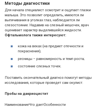
Методы диагностики
Для начала специалист осмотрит и ощупает глазки
малыша. Это позволит определить, имеются ли
выпячивания в уголках глаз, наблюдается ли
слезостояние. Надавив на слезный мешочек, врач
оценивает характер выделившейся жидкости.
Офтальмолога также интересуют:
кожа на веках (на предмет отечности и
покраснения);
ресницы – равномерность и темп роста;
состояние слезных точек.
Поставить окончательный диагноз помогут методы
исследования, которые проведет сам окулист.
Пробы на дакриоцистит
НаименованиеЧто даетОсобенности