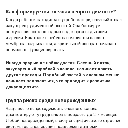
Как формируется слезная непроходимость?
Когда ребенок находится в утробе матери, слезный канал
закупорен рудиментной пленкой. Она блокирует
поступление околоплодных вод в органы дыхания
и зрения. Как только ребенок появляется на свет,
мембрана разрывается, а зрительный аппарат начинает
нормально функционировать.
Иногда прорыв не наблюдается. Слезный поток,
закупоренный пробкой в канале, начинает искать
другие проходы. Подобный застой в слезном мешке
начинает воспаляться, что приводит к развитию
дакриоцистита.
Группа риска среди новорожденных
Чаще всего непроходимость слезного канала
диагностируют у грудничков в возрасте до 2-х месяцев.
Любой новорожденный, в силу специфического строения
системы органов зрения, подвержен данному