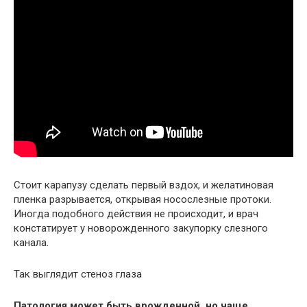
Стоит карапузу сделать первый вздох, и желатиновая
пленка разрывается, открывая носослезные протоки.
Иногда подобного действия не происходит, и врач
констатирует у новорожденного закупорку слезного
канала.
Так выглядит стеноз глаза
Патология может быть врожденной, но чаще