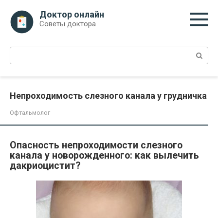
Перейти
Доктор онлайн
к
Советы доктора
контенту
Поиск:
Непроходимость слезного канала у грудничка
Офтальмолог
Опасность непроходимости слезного
канала у новорожденного: как вылечить
дакриоцистит?