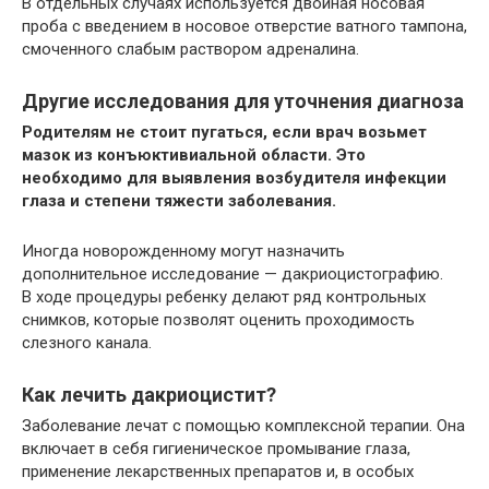
В отдельных случаях используется двойная носовая
проба с введением в носовое отверстие ватного тампона,
смоченного слабым раствором адреналина.
Другие исследования для уточнения диагноза
Родителям не стоит пугаться, если врач возьмет
мазок из конъюктивиальной области. Это
необходимо для выявления возбудителя инфекции
глаза и степени тяжести заболевания.
Иногда новорожденному могут назначить
дополнительное исследование — дакриоцистографию.
В ходе процедуры ребенку делают ряд контрольных
снимков, которые позволят оценить проходимость
слезного канала.
Как лечить дакриоцистит?
Заболевание лечат с помощью комплексной терапии. Она
включает в себя гигиеническое промывание глаза,
применение лекарственных препаратов и, в особых