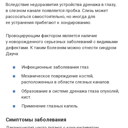
Вследствие недоразвития устройства дренажа в глазу,
в слезном канале появляется пробка. Слизь может
рассосаться самостоятельно, но иногда для
ее устранения прибегают к зондированию.
Провоцирующим фактором является наличие
у новорожденного серьезных заболеваний с видимыми
дефектами. К таким болезням можно отнести синдром
Дауна.
Инфекционные заболевания глаз.
Механическое повреждение костей,
расположенных в области слезных каналов.
Образование в системе дренажа глаза опухолей,
кист.
Применение глазных капель.
Симптомы заболевания
Дакриоцистит часто путают с конъюктивитом.