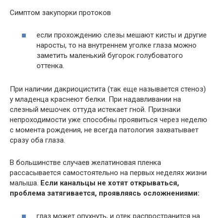
Симптом закупорки протоков
если прохождению слезы мешают кисты и другие
наросты, то на внутреннем уголке глаза можно
заметить маленький бугорок голубоватого
оттенка.
При наличии дакриоцистита (так еще называется стеноз)
у младенца краснеют белки. При надавливании на
слезный мешочек оттуда истекает гной. Признаки
непроходимости уже способны проявиться через неделю
с момента рождения, не всегда патология захватывает
сразу оба глаза.
В большинстве случаев желатиновая пленка
рассасывается самостоятельно на первых неделях жизни
малыша.
Если канальцы не хотят открываться,
проблема затягивается, проявляясь осложнениями:
глаз может опухнуть, и отек распространится на