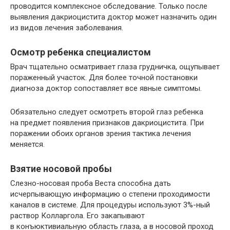
проводится комплексное обследование. Только после
выявления дакриоцистита доктор может назначить один
из видов лечения заболевания.
Осмотр ребенка специалистом
Врач тщательно осматривает глаза грудничка, ощупывает
пораженный участок. Для более точной постановки
диагноза доктор сопоставляет все явные симптомы.
Обязательно следует осмотреть второй глаз ребенка
на предмет появления признаков дакриоцистита. При
поражении обоих органов зрения тактика лечения
меняется.
Взятие носовой пробы
Слезно-носовая проба Веста способна дать
исчерпывающую информацию о степени проходимости
каналов в системе. Для процедуры используют 3%-ный
раствор Колларгола. Его закапывают
в конъюктивиальную область глаза, а в носовой проход