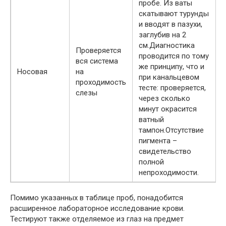
пробе. Из ваты
скатывают турунды
и вводят в пазухи,
заглубив на 2
см.Диагностика
Проверяется
проводится по тому
вся система
же принципу, что и
Носовая
на
при канальцевом
проходимость
тесте: проверяется,
слезы
через сколько
минут окрасится
ватный
тампон.Отсутствие
пигмента –
свидетельство
полной
непроходимости.
Помимо указанных в таблице проб, понадобится
расширенное лабораторное исследование крови.
Тестируют также отделяемое из глаз на предмет