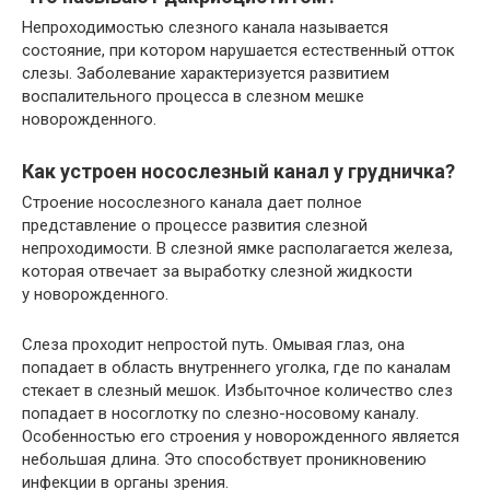
Непроходимостью слезного канала называется
состояние, при котором нарушается естественный отток
слезы. Заболевание характеризуется развитием
воспалительного процесса в слезном мешке
новорожденного.
Как устроен носослезный канал у грудничка?
Строение носослезного канала дает полное
представление о процессе развития слезной
непроходимости. В слезной ямке располагается железа,
которая отвечает за выработку слезной жидкости
у новорожденного.
Слеза проходит непростой путь. Омывая глаз, она
попадает в область внутреннего уголка, где по каналам
стекает в слезный мешок. Избыточное количество слез
попадает в носоглотку по слезно-носовому каналу.
Особенностью его строения у новорожденного является
небольшая длина. Это способствует проникновению
инфекции в органы зрения.