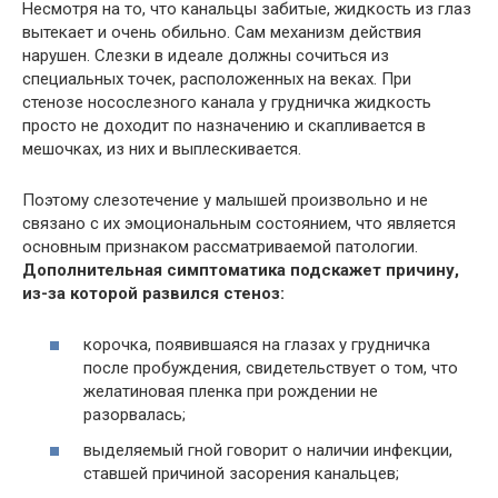
Несмотря на то, что канальцы забитые, жидкость из глаз
вытекает и очень обильно. Сам механизм действия
нарушен. Слезки в идеале должны сочиться из
специальных точек, расположенных на веках. При
стенозе носослезного канала у грудничка жидкость
просто не доходит по назначению и скапливается в
мешочках, из них и выплескивается.
Поэтому слезотечение у малышей произвольно и не
связано с их эмоциональным состоянием, что является
основным признаком рассматриваемой патологии.
Дополнительная симптоматика подскажет причину,
из-за которой развился стеноз:
корочка, появившаяся на глазах у грудничка
после пробуждения, свидетельствует о том, что
желатиновая пленка при рождении не
разорвалась;
выделяемый гной говорит о наличии инфекции,
ставшей причиной засорения канальцев;