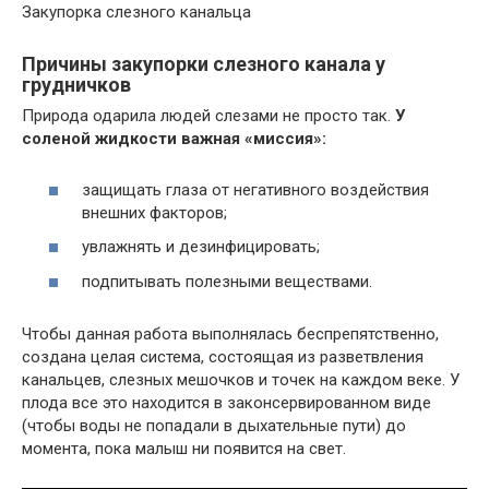
Закупорка слезного канальца
Причины закупорки слезного канала у
грудничков
Природа одарила людей слезами не просто так.
У
соленой жидкости важная «миссия»:
защищать глаза от негативного воздействия
внешних факторов;
увлажнять и дезинфицировать;
подпитывать полезными веществами.
Чтобы данная работа выполнялась беспрепятственно,
создана целая система, состоящая из разветвления
канальцев, слезных мешочков и точек на каждом веке. У
плода все это находится в законсервированном виде
(чтобы воды не попадали в дыхательные пути) до
момента, пока малыш ни появится на свет.