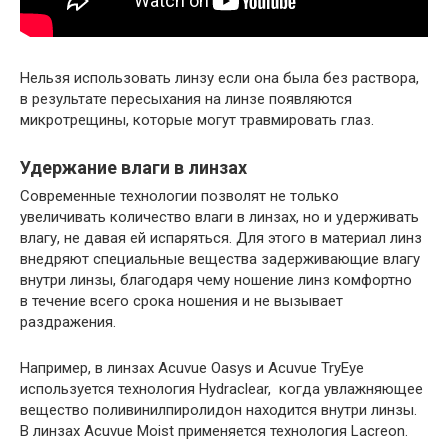
Нельзя использовать линзу если она была без раствора,
в результате пересыхания на линзе появляются
микротрещины, которые могут травмировать глаз.
Удержание влаги в линзах
Современные технологии позволят не только
увеличивать количество влаги в линзах, но и удерживать
влагу, не давая ей испаряться. Для этого в материал линз
внедряют специальные вещества задерживающие влагу
внутри линзы, благодаря чему ношение линз комфортно
в течение всего срока ношения и не вызывает
раздражения.
Например, в линзах Acuvue Oasys и Acuvue TryEye
используется технология Hydraclear, когда увлажняющее
вещество поливинилпиролидон находится внутри линзы.
В линзах Acuvue Moist применяется технология Lacreon.