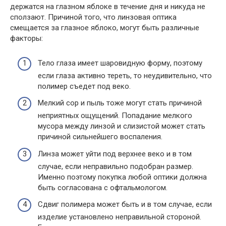
держатся на глазном яблоке в течение дня и никуда не
сползают. Причиной того, что линзовая оптика
смещается за глазное яблоко, могут быть различные
факторы:
Тело глаза имеет шаровидную форму, поэтому
если глаза активно тереть, то неудивительно, что
полимер съедет под веко.
Мелкий сор и пыль тоже могут стать причиной
неприятных ощущений. Попадание мелкого
мусора между линзой и слизистой может стать
причиной сильнейшего воспаления.
Линза может уйти под верхнее веко и в том
случае, если неправильно подобран размер.
Именно поэтому покупка любой оптики должна
быть согласована с офтальмологом.
Сдвиг полимера может быть и в том случае, если
изделие установлено неправильной стороной.