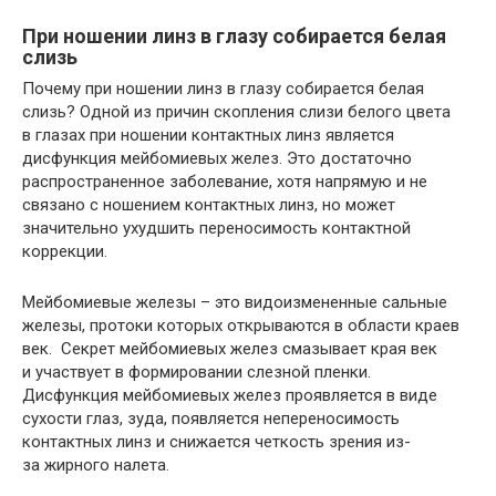
При ношении линз в глазу собирается белая
слизь
Почему при ношении линз в глазу собирается белая
слизь? Одной из причин скопления слизи белого цвета
в глазах при ношении контактных линз является
дисфункция мейбомиевых желез. Это достаточно
распространенное заболевание, хотя напрямую и не
связано с ношением контактных линз, но может
значительно ухудшить переносимость контактной
коррекции.
Мейбомиевые железы – это видоизмененные сальные
железы, протоки которых открываются в области краев
век. Секрет мейбомиевых желез смазывает края век
и участвует в формировании слезной пленки.
Дисфункция мейбомиевых желез проявляется в виде
сухости глаз, зуда, появляется непереносимость
контактных линз и снижается четкость зрения из-
за жирного налета.