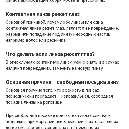
запаса аккомодации, корригировать пресбиопию.
Контактная линза режет глаз
Основной причиной, почему обе линзы или одна
контактная линза режет глаз, является ее повреждение,
разрыв или попадание под линзу инородных частиц,
например волос или ресничка.
Что делать если линза режет глаз?
В этих случаях контактную линзу нужно снять и в случае
наличия повреждений, заменить на новую линзу.
Основная причина – свободная посадка линз
Основная причина того, что резкость в линзах
периодически пропадает – неправильная, свободная
посадка линзы на роговице.
При свободной посадке контактная линза слишком
подвижна, при моргании или движении глаз такая линза
легко смещается и децентрируется, именно из-