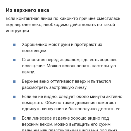
Из верхнего века
Если контактная линза по какой-то причине сместилась
под верхнее веко, необходимо действовать по такой
инструкции:
Хорошенько моют руки и протирают их
полотенцем.
Становятся перед зеркалом, где есть хорошее
освещение. Можно использовать настольную
лампу.
Верхнее веко оттягивают вверх и пытаются
рассмотреть застрявшую линзу.
Если её не видно, следует около минуты активно
поморгать. Обычно такие движения помогают
сдвинуть линзу вниз и благополучно достать её.
Если линзовое изделие хорошо видно под
верхним веком, можно вытащить его сухим
пальцем или пластиковыми щипцами для линз.