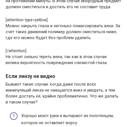
на протяжении минуты. В этом случае инородный предмет
должен сместиться и достать его не составит труда.
[attention type=yellow]
Можно закрыть глаза и легонько помассировать веки. За
счёт таких движений полимер должен сместиться ниже,
где его можно будет без проблем удалить.
[/attention]
Не стоит сильно тереть веки, так как в этом случае
велика вероятность повреждения слизистой глаза.
Если линзу не видно
Бывают такие случаи. когда даже после всех
манипуляций линза не смещается вниз и увидеть, а тем
более достать её, крайне проблематично. Что же делать
в таком случае?
Хорошо моют руки и вытирают их полотенцем,
которое не оставляет ворсу.