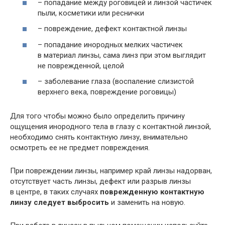
– попадание между роговицей и линзой частичек
пыли, косметики или реснички
– повреждение, дефект контактной линзы
– попадание инородных мелких частичек
в материал линзы, сама линз при этом выглядит
не поврежденной, целой
– заболевание глаза (воспаление слизистой
верхнего века, повреждение роговицы)
Для того чтобы можно было определить причину
ощущения инородного тела в глазу с контактной линзой,
необходимо снять контактную линзу, внимательно
осмотреть ее не предмет повреждения.
При повреждении линзы, например край линзы надорван,
отсутствует часть линзы, дефект или разрыв линзы
в центре, в таких случаях
поврежденную контактную
линзу следует выбросить
и заменить на новую.