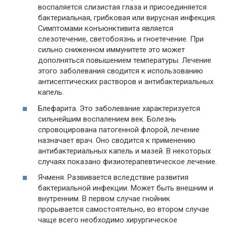
воспаляется слизистая глаза и присоединяется
бактериальная, грибковая или вирусная инфекция.
Симптомами конъюнктивита является
слезотечение, светобоязнь и гноетечение. При
сильно сниженном иммунитете это может
дополняться повышением температуры. Лечение
этого заболевания сводится к использованию
антисептических растворов и антибактериальных
капель.
Блефарита. Это заболевание характеризуется
сильнейшим воспалением век. Болезнь
спровоцирована патогенной флорой, лечение
назначает врач. Оно сводится к применению
антибактериальных капель и мазей. В некоторых
случаях показано физиотерапевтическое лечение.
Ячменя. Развивается вследствие развития
бактериальной инфекции. Может быть внешним и
внутренним. В первом случае гнойник
прорывается самостоятельно, во втором случае
чаще всего необходимо хирургическое