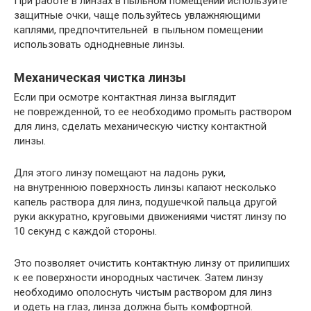
При работе в линзах в пыльном помещении используйте
защитные очки, чаще пользуйтесь увлажняющими
каплями, предпочтительней в пыльном помещении
использовать однодневные линзы.
Механическая чистка линзы
Если при осмотре контактная линза выглядит
не поврежденной, то ее необходимо промыть раствором
для линз, сделать механическую чистку контактной
линзы.
Для этого линзу помещают на ладонь руки,
на внутреннюю поверхность линзы капают несколько
капель раствора для линз, подушечкой пальца другой
руки аккуратно, круговыми движениями чистят линзу по
10 секунд с каждой стороны.
Это позволяет очистить контактную линзу от прилипших
к ее поверхности инородных частичек. Затем линзу
необходимо ополоснуть чистым раствором для линз
и одеть на глаз, линза должна быть комфортной.