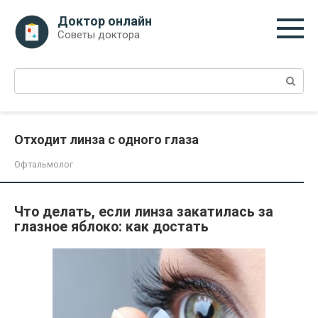
Перейти
Доктор онлайн
к
Советы доктора
контенту
Поиск:
Отходит линза с одного глаза
Офтальмолог
Что делать, если линза закатилась за
глазное яблоко: как достать