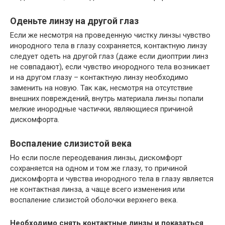
Оденьте линзу на другой глаз
Если же несмотря на проведенную чистку линзы чувство
инородного тела в глазу сохраняется, контактную линзу
следует одеть на другой глаз (даже если диоптрии линз
не совпадают), если чувство инородного тела возникает
и на другом глазу – контактную линзу необходимо
заменить на новую. Так как, несмотря на отсутствие
внешних повреждений, внутрь материала линзы попали
мелкие инородные частички, являющиеся причиной
дискомфорта.
Воспаление слизистой века
Но если после переодевания линзы, дискомфорт
сохраняется на одном и том же глазу, то причиной
дискомфорта и чувства инородного тела в глазу является
не контактная линза, а чаще всего изменения или
воспаление слизистой оболочки верхнего века.
Необходимо снять контактные линзы и показаться