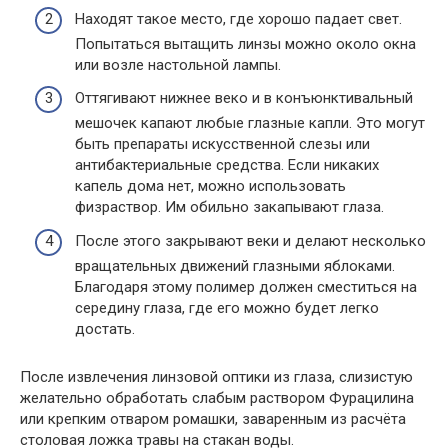
Находят такое место, где хорошо падает свет.
Попытаться вытащить линзы можно около окна
или возле настольной лампы.
Оттягивают нижнее веко и в конъюнктивальный
мешочек капают любые глазные капли. Это могут
быть препараты искусственной слезы или
антибактериальные средства. Если никаких
капель дома нет, можно использовать
физраствор. Им обильно закапывают глаза.
После этого закрывают веки и делают несколько
вращательных движений глазными яблоками.
Благодаря этому полимер должен сместиться на
середину глаза, где его можно будет легко
достать.
После извлечения линзовой оптики из глаза, слизистую
желательно обработать слабым раствором Фурацилина
или крепким отваром ромашки, заваренным из расчёта
столовая ложка травы на стакан воды.