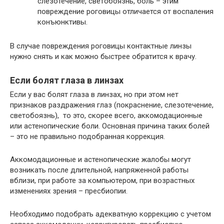
слезотечение, светобоязнь, боль – этим
повреждение роговицы отличается от воспаления
конъюнктивы.
В случае повреждения роговицы контактные линзы
нужно снять и как можно быстрее обратится к врачу.
Если болят глаза в линзах
Если у вас болят глаза в линзах, но при этом нет
признаков раздражения глаз (покраснение, слезотечение,
светобоязнь), то это, скорее всего, аккомодационные
или астенопические боли. Основная причина таких болей
– это не правильно подобранная коррекция.
Аккомодационные и астенопические жалобы могут
возникать после длительной, напряженной работы
вблизи, при работе за компьютером, при возрастных
изменениях зрения – пресбиопии.
Необходимо подобрать адекватную коррекцию с учетом