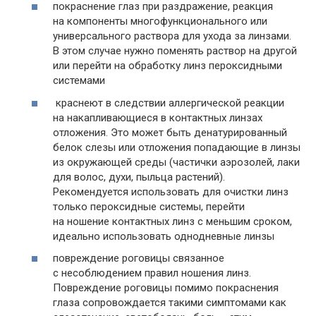
покраснение глаз при раздражение, реакция
на компоненты многофункционального или
универсального раствора для ухода за линзами.
В этом случае нужно поменять раствор на другой
или перейти на обработку линз пероксидными
системами
краснеют в следствии аллергической реакции
на накапливающиеся в контактных линзах
отложения. Это может быть денатурированный
белок слезы или отложения попадающие в линзы
из окружающей среды (частички аэрозолей, лаки
для волос, духи, пыльца растений).
Рекомендуется использовать для очистки линз
только пероксидные системы, перейти
на ношение контактных линз с меньшим сроком,
идеально использовать однодневные линзы
повреждение роговицы связанное
с несоблюдением правил ношения линз.
Повреждение роговицы помимо покраснения
глаза сопровождается такими симптомами как