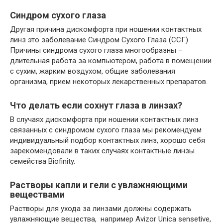
Синдром сухого глаза
Другая причина дискомфорта при ношении контактных
линз это заболевание Синдром Сухого Глаза (ССГ).
Причины синдрома сухого глаза многообразны –
длительная работа за компьютером, работа в помещении
с сухим, жарким воздухом, общие заболевания
организма, прием некоторых лекарственных препаратов.
Что делать если сохнут глаза в линзах?
В случаях дискомфорта при ношении контактных линз
связанных с синдромом сухого глаза мы рекомендуем
индивидуальный подбор контактных линз, хорошо себя
зарекомендовали в таких случаях контактные линзы
семейства Biofinity.
Растворы капли и гели с увлажняющими
веществами
Растворы для ухода за линзами должны содержать
увлажняющие вещества, например Avizor Unica sensetive,