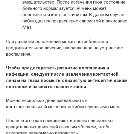
вмешательство. После истечения гноя состояние
больного нормализуется. Ячмень может
осложняться конъюнктивитом. В данном случае
наблюдается покраснение слизистой и закисание
глаз.
При развитии осложнений может потребоваться
продолжительное лечение, направленное на устранение
воспаления.
Чтобы предотвратить развитие воспаления и
инфекции, следует после извлечения контактной
линзы из глаза промыть слизистую антисептическим
составом и закапать глазные капли.
Можно несколько дней закладывать в
конъюнктивальный мешочек антибактериальную мазь.
После этого глаз прикрывают и делают несколько
вращательных движений глазным яблоком, чтобы
лекарство равномерно разошлось.