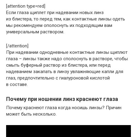
[attention type=red]
Если глаза щиплет при надевании новых линз
из блистера, то перед тем, как контактные линзы одеть
мы рекомендуем ополоснуть их подходящим вам
универсальным раствором.
[/attention]
При надевании однодневные контактные линзы щиплют
глаза – линзы также надо сполоснуть в растворе, чтобы
смыть буферный раствор из блистера, или перед
надеванием закапать в линзу увлажняющие капли для
глаз, предпочтительно с гиалуроновой кислотой
в составе.
Почему при ношении линз краснеют глаза
Почему краснеют глаза когда носишь линзы? Причин
может быть несколько.