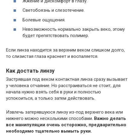
Жжение и дискомфорт в глазу.
Светобоязнь и слезотечение.
Болевые ощущения.
Невозможность нормально закрыть веко, этому
будет препятствовать полимер.
Если линза находится за верхним веком слишком долго,
то слизистая глаза краснеет и воспаляется.
Как достать линзу
Застрявшая под веком контактная линза сразу вызывает
у человека отчаяние. Но расстраиваться не стоит, для
начала нужно взять себя в руки и полностью
успокоиться, а только затем действовать.
Извлечь затерявшуюся линзу из-под верхнего века или
нижнего можно несколькими способами.
Важно делать
все манипуляции очень осторожно, предварительно
необходимо тщательно вымыть руки.