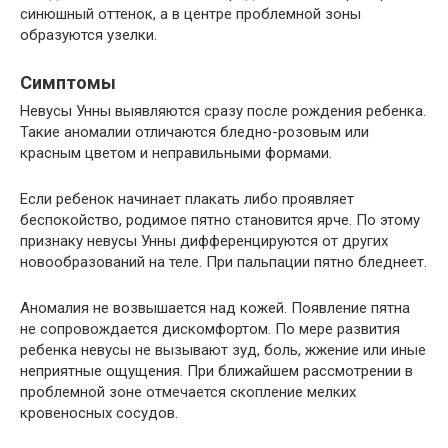
синюшный оттенок, а в центре проблемной зоны
образуются узелки.
Симптомы
Невусы Унны выявляются сразу после рождения ребенка.
Такие аномалии отличаются бледно-розовым или
красным цветом и неправильными формами.
Если ребенок начинает плакать либо проявляет
беспокойство, родимое пятно становится ярче. По этому
признаку невусы Унны дифференцируются от других
новообразований на теле. При пальпации пятно бледнеет.
Аномалия не возвышается над кожей. Появление пятна
не сопровождается дискомфортом. По мере развития
ребенка невусы не вызывают зуд, боль, жжение или иные
неприятные ощущения. При ближайшем рассмотрении в
проблемной зоне отмечается скопление мелких
кровеносных сосудов.