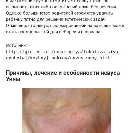
В заключение нужно отметить, что невус Унны не
вызывает каких-либо осложнений даже без лечения.
Однако большинство родителей стремятся удалить
ребенку пятно для решения эстетических задач.
Отмечено, что невус, сформированный на затылке, может
стать предпосылкой для себореи и псориаза.
Источник:
http://gidmed.com/onkologiya/lokalizatsiya-
opuholej/kozhnyj-pokrov/nevus-unny.html
Причины, лечение и особенности невуса
Унны