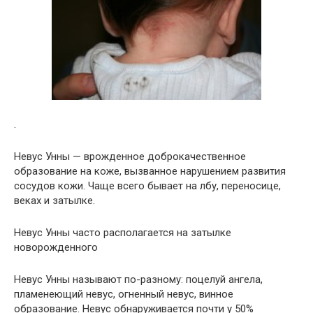
.
Невус Унны — врожденное доброкачественное
образование на коже, вызванное нарушением развития
сосудов кожи. Чаще всего бывает на лбу, переносице,
веках и затылке.
Невус Унны часто располагается на затылке
новорожденного
Невус Унны называют по-разному: поцелуй ангела,
пламенеющий невус, огненный невус, винное
образование. Невус обнаруживается почти у 50%