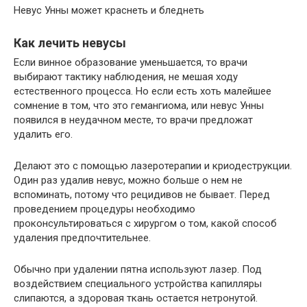
Невус Унны может краснеть и бледнеть
Как лечить невусы
Если винное образование уменьшается, то врачи
выбирают тактику наблюдения, не мешая ходу
естественного процесса. Но если есть хоть малейшее
сомнение в том, что это гемангиома, или невус Унны
появился в неудачном месте, то врачи предложат
удалить его.
Делают это с помощью лазеротерапии и криодеструкции.
Один раз удалив невус, можно больше о нем не
вспоминать, потому что рецидивов не бывает. Перед
проведением процедуры необходимо
проконсультироваться с хирургом о том, какой способ
удаления предпочтительнее.
Обычно при удалении пятна используют лазер. Под
воздействием специального устройства капилляры
слипаются, а здоровая ткань остается нетронутой.