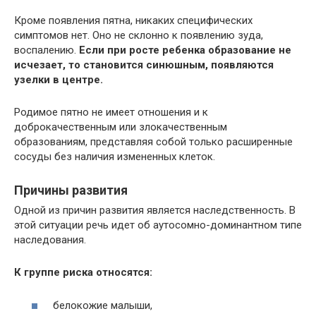
Кроме появления пятна, никаких специфических
симптомов нет. Оно не склонно к появлению зуда,
воспалению.
Если при росте ребенка образование не
исчезает, то становится синюшным, появляются
узелки в центре.
Родимое пятно не имеет отношения и к
доброкачественным или злокачественным
образованиям, представляя собой только расширенные
сосуды без наличия измененных клеток.
Причины развития
Одной из причин развития является наследственность. В
этой ситуации речь идет об аутосомно-доминантном типе
наследования.
К группе риска относятся:
белокожие малыши,