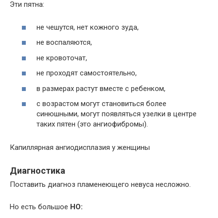
Эти пятна:
не чешутся, нет кожного зуда,
не воспаляются,
не кровоточат,
не проходят самостоятельно,
в размерах растут вместе с ребенком,
с возрастом могут становиться более
синюшными, могут появляться узелки в центре
таких пятен (это ангиофибромы).
Капиллярная ангиодисплазия у женщины
Диагностика
Поставить диагноз пламенеющего невуса несложно.
Но есть большое
НО: