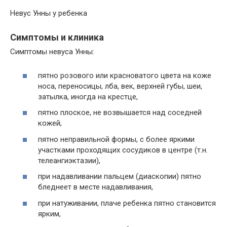
Невус Унны у ребенка
Симптомы и клиника
Симптомы невуса Унны:
пятно розового или красноватого цвета на коже
носа, переносицы, лба, век, верхней губы, шеи,
затылка, иногда на крестце,
пятно плоское, не возвышается над соседней
кожей,
пятно неправильной формы, с более яркими
участками проходящих сосудиков в центре (т.н.
телеангиэктазии),
при надавливании пальцем (диаскопии) пятно
бледнеет в месте надавливания,
при натуживании, плаче ребенка пятно становится
ярким,