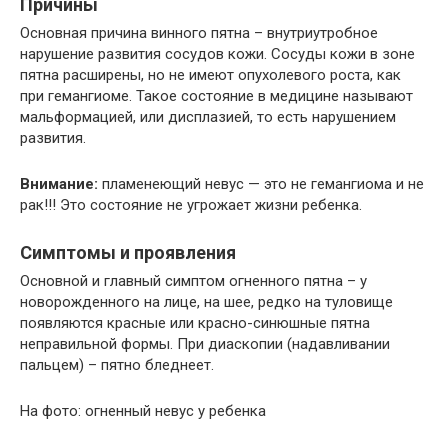
Причины
Основная причина винного пятна – внутриутробное
нарушение развития сосудов кожи. Сосуды кожи в зоне
пятна расширены, но не имеют опухолевого роста, как
при гемангиоме. Такое состояние в медицине называют
мальформацией, или дисплазией, то есть нарушением
развития.
Внимание:
пламенеющий невус — это не гемангиома и не
рак!!! Это состояние не угрожает жизни ребенка.
Симптомы и проявления
Основной и главный симптом огненного пятна – у
новорожденного на лице, на шее, редко на туловище
появляются красные или красно-синюшные пятна
неправильной формы. При диаскопии (надавливании
пальцем) – пятно бледнеет.
На фото: огненный невус у ребенка