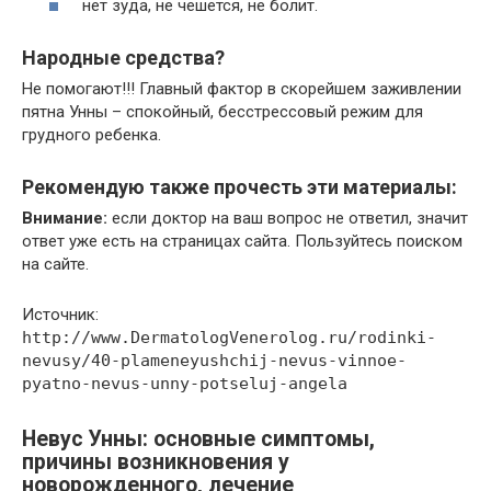
нет зуда, не чешется, не болит.
Народные средства?
Не помогают!!! Главный фактор в скорейшем заживлении
пятна Унны – спокойный, бесстрессовый режим для
грудного ребенка.
Рекомендую также прочесть эти материалы:
Внимание:
если доктор на ваш вопрос не ответил, значит
ответ уже есть на страницах сайта. Пользуйтесь поиском
на сайте.
Источник:
http://www.DermatologVenerolog.ru/rodinki-
nevusy/40-plameneyushchij-nevus-vinnoe-
pyatno-nevus-unny-potseluj-angela
Невус Унны: основные симптомы,
причины возникновения у
новорожденного, лечение