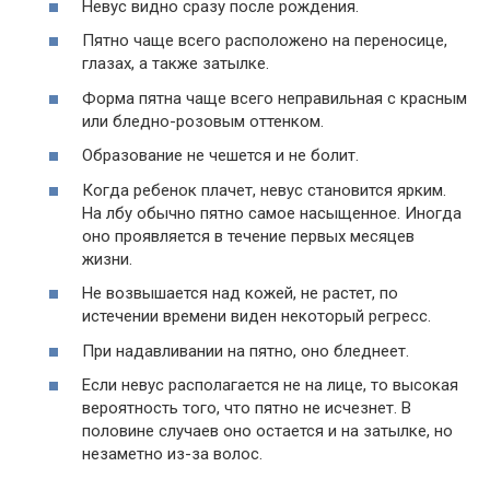
Невус видно сразу после рождения.
Пятно чаще всего расположено на переносице,
глазах, а также затылке.
Форма пятна чаще всего неправильная с красным
или бледно-розовым оттенком.
Образование не чешется и не болит.
Когда ребенок плачет, невус становится ярким.
На лбу обычно пятно самое насыщенное. Иногда
оно проявляется в течение первых месяцев
жизни.
Не возвышается над кожей, не растет, по
истечении времени виден некоторый регресс.
При надавливании на пятно, оно бледнеет.
Если невус располагается не на лице, то высокая
вероятность того, что пятно не исчезнет. В
половине случаев оно остается и на затылке, но
незаметно из-за волос.