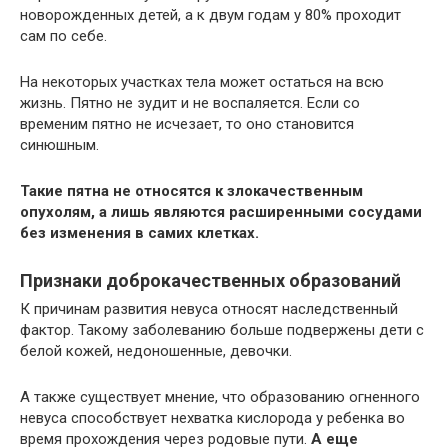
новорожденных детей, а к двум годам у 80% проходит
сам по себе.
На некоторых участках тела может остаться на всю
жизнь. Пятно не зудит и не воспаляется. Если со
временим пятно не исчезает, то оно становится
синюшным.
Такие пятна не относятся к злокачественным
опухолям, а лишь являются расширенными сосудами
без изменения в самих клетках.
Признаки доброкачественных образований
К причинам развития невуса относят наследственный
фактор. Такому заболеванию больше подвержены дети с
белой кожей, недоношенные, девочки.
А также существует мнение, что образованию огненного
невуса способствует нехватка кислорода у ребенка во
время прохождения через родовые пути.
А еще