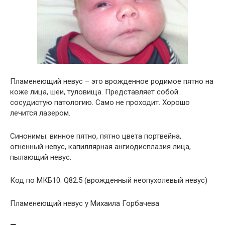
Пламенеющий невус – это врожденное родимое пятно на
коже лица, шеи, туловища. Представляет собой
сосудистую патологию. Само не проходит. Хорошо
лечится лазером.
Синонимы: винное пятно, пятно цвета портвейна,
огненный невус, капиллярная ангиодисплазия лица,
пылающий невус.
Код по МКБ10: Q82.5 (врожденный неопухолевый невус)
Пламенеющий невус у Михаила Горбачева