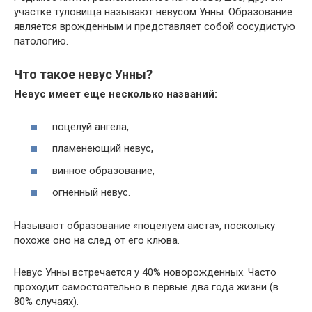
участке туловища называют невусом Унны. Образование
является врожденным и представляет собой сосудистую
патологию.
Что такое невус Унны?
Невус имеет еще несколько названий:
поцелуй ангела,
пламенеющий невус,
винное образование,
огненный невус.
Называют образование «поцелуем аиста», поскольку
похоже оно на след от его клюва.
Невус Унны встречается у 40% новорожденных. Часто
проходит самостоятельно в первые два года жизни (в
80% случаях).