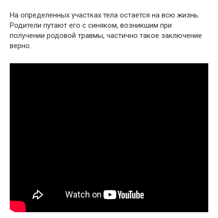
На определенных участках тела остается на всю жизнь.
Родители путают его с синяком, возникшим при
получении родовой травмы, частично такое заключение
верно.