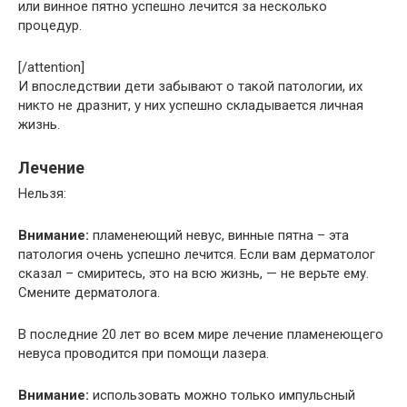
или винное пятно успешно лечится за несколько
процедур.
[/attention]
И впоследствии дети забывают о такой патологии, их
никто не дразнит, у них успешно складывается личная
жизнь.
Лечение
Нельзя:
Внимание:
пламенеющий невус, винные пятна – эта
патология очень успешно лечится. Если вам дерматолог
сказал – смиритесь, это на всю жизнь, — не верьте ему.
Смените дерматолога.
В последние 20 лет во всем мире лечение пламенеющего
невуса проводится при помощи лазера.
Внимание:
использовать можно только импульсный