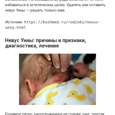
избавиться в эстетических целях. Удалять или оставить
невус Унны — решать только вам.
Источник:
https://kozhmed.ru/rodinki/nevus-
unny.html
Невус Унны: причины и признаки,
диагностика, лечение
Родимое пятно, расположенное на голове, шее, другом