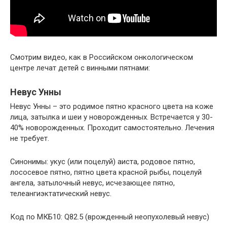
Смотрим видео, как в Российском онкологическом
центре лечат детей с винными пятнами:
Невус Унны
Невус Унны – это родимое пятно красного цвета на коже
лица, затылка и шеи у новорожденных. Встречается у 30-
40% новорожденных. Проходит самостоятельно. Лечения
не требует.
Синонимы: укус (или поцелуй) аиста, родовое пятно,
лососевое пятно, пятно цвета красной рыбы, поцелуй
ангела, затылочный невус, исчезающее пятно,
телеангиэктатический невус.
Код по МКБ10: Q82.5 (врожденный неопухолевый невус)