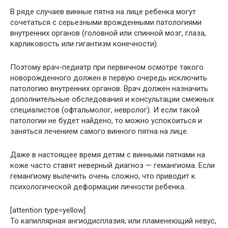
В ряде случаев винные пятна на лице ребенка могут
сочетаться с серьезными врожденными патологиями
внутренних органов (головной или спинной мозг, глаза,
карликовость или гигантизм конечности).
Поэтому врач-педиатр при первичном осмотре такого
новорожденного должен в первую очередь исключить
патологию внутренних органов. Врач должен назначить
дополнительные обследования и консультации смежных
специалистов (офтальмолог, невролог). И если такой
патологии не будет найдено, то можно успокоиться и
заняться лечением самого винного пятна на лице.
Даже в настоящее время детям с винными пятнами на
коже часто ставят неверный диагноз — гемангиома. Если
гемангиому вылечить очень сложно, что приводит к
психологической деформации личности ребенка.
[attention type=yellow]
То капиллярная ангиодисплазия, или пламенеющий невус,