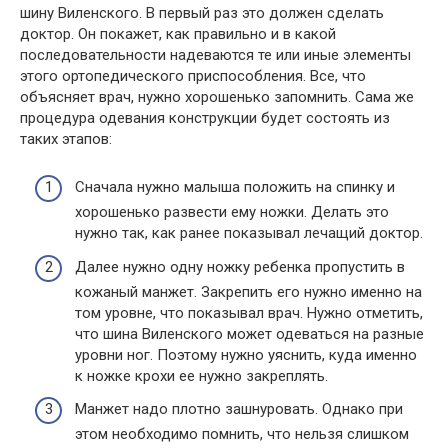
шину Виленского. В первый раз это должен сделать
доктор. Он покажет, как правильно и в какой
последовательности надеваются те или иные элементы
этого ортопедического приспособления. Все, что
объясняет врач, нужно хорошенько запомнить. Сама же
процедура одевания конструкции будет состоять из
таких этапов:
Сначала нужно малыша положить на спинку и
хорошенько развести ему ножки. Делать это
нужно так, как ранее показывал лечащий доктор.
Далее нужно одну ножку ребенка пропустить в
кожаный манжет. Закрепить его нужно именно на
том уровне, что показывал врач. Нужно отметить,
что шина Виленского может одеваться на разные
уровни ног. Поэтому нужно уяснить, куда именно
к ножке крохи ее нужно закреплять.
Манжет надо плотно зашнуровать. Однако при
этом необходимо помнить, что нельзя слишком