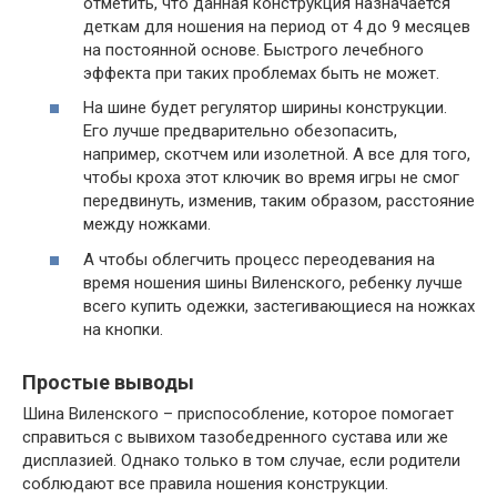
отметить, что данная конструкция назначается
деткам для ношения на период от 4 до 9 месяцев
на постоянной основе. Быстрого лечебного
эффекта при таких проблемах быть не может.
На шине будет регулятор ширины конструкции.
Его лучше предварительно обезопасить,
например, скотчем или изолетной. А все для того,
чтобы кроха этот ключик во время игры не смог
передвинуть, изменив, таким образом, расстояние
между ножками.
А чтобы облегчить процесс переодевания на
время ношения шины Виленского, ребенку лучше
всего купить одежки, застегивающиеся на ножках
на кнопки.
Простые выводы
Шина Виленского – приспособление, которое помогает
справиться с вывихом тазобедренного сустава или же
дисплазией. Однако только в том случае, если родители
соблюдают все правила ношения конструкции.