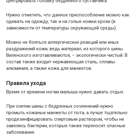
центрировать головку бедренного суставчика.
Нужно отметить, что данное приспособление можно как
одевать на одежду, так и на голые ножки крохи (в
зависимости от температуры окружающей среды).
Можно не бояться аллергических реакций или иных
раздражений кожи, ведь материал, из которого шины
Виленского изготавливаются, – экологически чистый. В
состав также входит нержавеющая сталь, сплавы
алюминия, а также кожа для манжетов.
Правила ухода
Время от времени ногам малыша нужно давать отдых.
При снятии шины с бедренных сочленений нужно
промыть кожаные манжеты от пота, а лучше тщательно
продезинфицировать спиртовым раствором, чтобы не
завелись бактерии, которые также переносят опасные
заболевания.