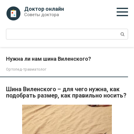
Перейти
Доктор онлайн
к
Советы доктора
контенту
Поиск:
Нужна ли нам шина Виленского?
Ортопед-травматолог
Шина Виленского – для чего нужна, как
подобрать размер, как правильно носить?