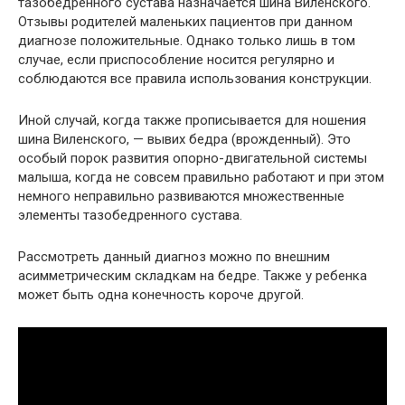
тазобедренного сустава назначается шина Виленского.
Отзывы родителей маленьких пациентов при данном
диагнозе положительные. Однако только лишь в том
случае, если приспособление носится регулярно и
соблюдаются все правила использования конструкции.
Иной случай, когда также прописывается для ношения
шина Виленского, — вывих бедра (врожденный). Это
особый порок развития опорно-двигательной системы
малыша, когда не совсем правильно работают и при этом
немного неправильно развиваются множественные
элементы тазобедренного сустава.
Рассмотреть данный диагноз можно по внешним
асимметрическим складкам на бедре. Также у ребенка
может быть одна конечность короче другой.