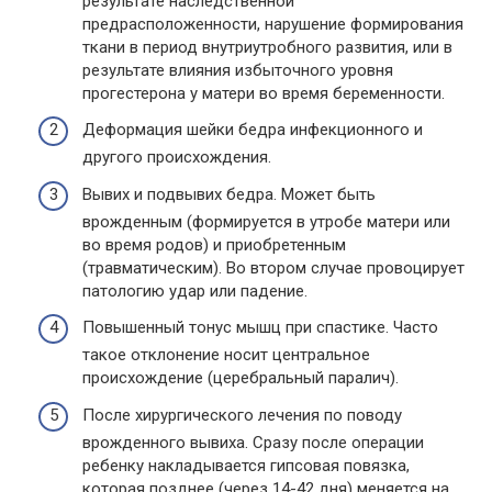
результате наследственной
предрасположенности, нарушение формирования
ткани в период внутриутробного развития, или в
результате влияния избыточного уровня
прогестерона у матери во время беременности.
Деформация шейки бедра инфекционного и
другого происхождения.
Вывих и подвывих бедра. Может быть
врожденным (формируется в утробе матери или
во время родов) и приобретенным
(травматическим). Во втором случае провоцирует
патологию удар или падение.
Повышенный тонус мышц при спастике. Часто
такое отклонение носит центральное
происхождение (церебральный паралич).
После хирургического лечения по поводу
врожденного вывиха. Сразу после операции
ребенку накладывается гипсовая повязка,
которая позднее (через 14-42 дня) меняется на