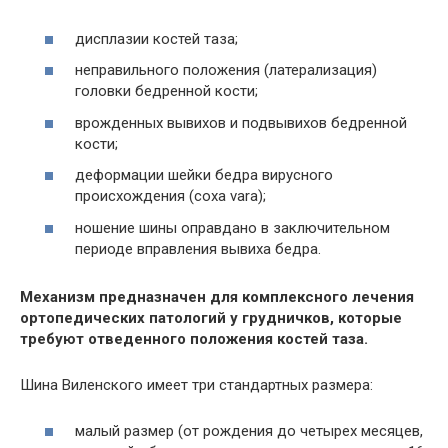
дисплазии костей таза;
неправильного положения (латерализация)
головки бедренной кости;
врожденных вывихов и подвывихов бедренной
кости;
деформации шейки бедра вирусного
происхождения (соха vara);
ношение шины оправдано в заключительном
периоде вправления вывиха бедра.
Механизм предназначен для комплексного лечения
ортопедических патологий у грудничков, которые
требуют отведенного положения костей таза.
Шина Виленского имеет три стандартных размера:
малый размер (от рождения до четырех месяцев,