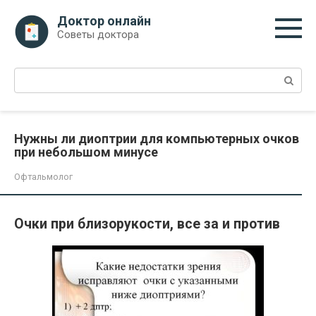
Перейти
Доктор онлайн
к
Советы доктора
контенту
Поиск:
Нужны ли диоптрии для компьютерных очков
при небольшом минусе
Офтальмолог
Очки при близорукости, все за и против