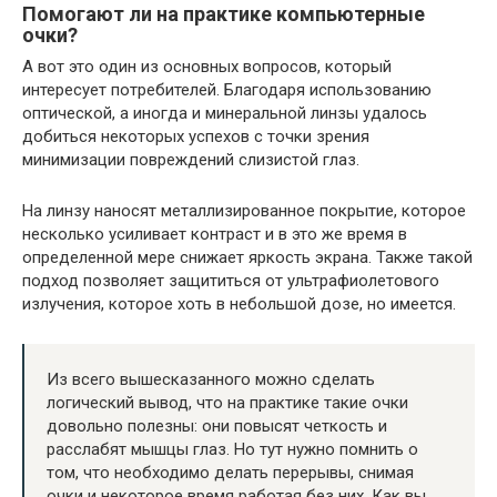
Помогают ли на практике компьютерные
очки?
А вот это один из основных вопросов, который
интересует потребителей. Благодаря использованию
оптической, а иногда и минеральной линзы удалось
добиться некоторых успехов с точки зрения
минимизации повреждений слизистой глаз.
На линзу наносят металлизированное покрытие, которое
несколько усиливает контраст и в это же время в
определенной мере снижает яркость экрана. Также такой
подход позволяет защититься от ультрафиолетового
излучения, которое хоть в небольшой дозе, но имеется.
Из всего вышесказанного можно сделать
логический вывод, что на практике такие очки
довольно полезны: они повысят четкость и
расслабят мышцы глаз. Но тут нужно помнить о
том, что необходимо делать перерывы, снимая
очки и некоторое время работая без них. Как вы