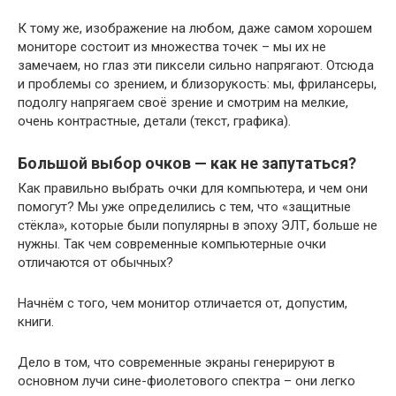
К тому же, изображение на любом, даже самом хорошем
мониторе состоит из множества точек – мы их не
замечаем, но глаз эти пиксели сильно напрягают. Отсюда
и проблемы со зрением, и близорукость: мы, фрилансеры,
подолгу напрягаем своё зрение и смотрим на мелкие,
очень контрастные, детали (текст, графика).
Большой выбор очков — как не запутаться?
Как правильно выбрать очки для компьютера, и чем они
помогут? Мы уже определились с тем, что «защитные
стёкла», которые были популярны в эпоху ЭЛТ, больше не
нужны. Так чем современные компьютерные очки
отличаются от обычных?
Начнём с того, чем монитор отличается от, допустим,
книги.
Дело в том, что современные экраны генерируют в
основном лучи сине-фиолетового спектра – они легко