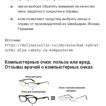
при их выборе обратить внимание на качество
линз, защитного покрытия и оправы;
если позволяют средства, выбрать линзы и
оправу от производителей из Швейцарии, Японии,
Германии.
Источник:
https://dolinaizvilin.ru/zdorovie/kak-vybrat-
ochki-dlya-raboty-za-kompyuterom
Компьютерные очки: польза или вред.
Отзывы врачей о компьютерных очках