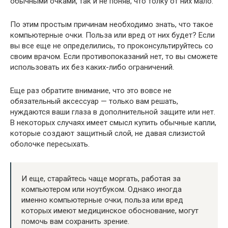
обычными очками, так и не поняв, что толку от них мало.
По этим простым причинам необходимо знать, что такое
компьютерные очки. Польза или вред от них будет? Если
вы все еще не определились, то проконсультируйтесь со
своим врачом. Если противопоказаний нет, то вы сможете
использовать их без каких-либо ограничений.
Еще раз обратите внимание, что это вовсе не
обязательный аксессуар — только вам решать,
нуждаются ваши глаза в дополнительной защите или нет.
В некоторых случаях имеет смысл купить обычные капли,
которые создают защитный слой, не давая слизистой
оболочке пересыхать.
И еще, старайтесь чаще моргать, работая за
компьютером или ноутбуком. Однако иногда
именно компьютерные очки, польза или вред
которых имеют медицинское обоснование, могут
помочь вам сохранить зрение.