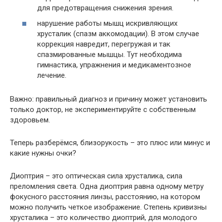
для предотвращения снижения зрения.
нарушение работы мышц искривляющих
хрусталик (спазм аккомодации). В этом случае
коррекция навредит, перегружая и так
спазмированные мышцы. Тут необходима
гимнастика, упражнения и медикаментозное
лечение.
Важно: правильный диагноз и причину может установить
только доктор, не экспериментируйте с собственным
здоровьем.
Теперь разберёмся, близорукость – это плюс или минус и
какие нужны очки?
Диоптрия – это оптическая сила хрусталика, сила
преломления света. Одна диоптрия равна одному метру
фокусного расстояния линзы, расстоянию, на котором
можно получить четкое изображение. Степень кривизны
хрусталика – это количество диоптрий, для молодого