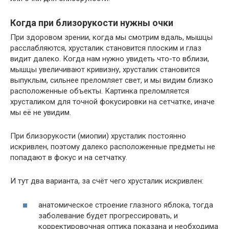
Когда при близорукости нужны очки
При здоровом зрении, когда мы смотрим вдаль, мышцы
расслабляются, хрусталик становится плоским и глаз
видит далеко. Когда нам нужно увидеть что-то вблизи,
мышцы увеличивают кривизну, хрусталик становится
выпуклым, сильнее преломляет свет, и мы видим близко
расположенные объекты. Картинка преломляется
хрусталиком для точной фокусировки на сетчатке, иначе
мы её не увидим.
При близорукости (миопии) хрусталик постоянно
искривлен, поэтому далеко расположенные предметы не
попадают в фокус и на сетчатку.
И тут два варианта, за счёт чего хрусталик искривлен:
анатомическое строение глазного яблока, тогда
заболевание будет прогрессировать, и
корректировочная оптика показана и необходима