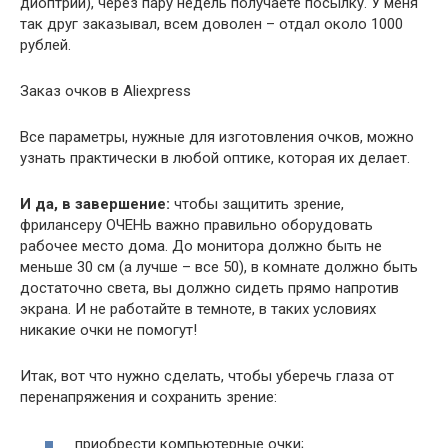
диоптрии), через пару недель получаете посылку. У меня
так друг заказывал, всем доволен – отдал около 1000
рублей.
Заказ очков в Aliexpress
Все параметры, нужные для изготовления очков, можно
узнать практически в любой оптике, которая их делает.
И да, в завершение:
чтобы защитить зрение,
фрилансеру ОЧЕНЬ важно правильно оборудовать
рабочее место дома. До монитора должно быть не
меньше 30 см (а лучше – все 50), в комнате должно быть
достаточно света, вы должно сидеть прямо напротив
экрана. И не работайте в темноте, в таких условиях
никакие очки не помогут!
Итак, вот что нужно сделать, чтобы уберечь глаза от
перенапряжения и сохранить зрение:
приобрести компьютерные очки;