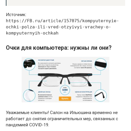
Источник:
https://FB.ru/article/157075/kompyuternyie-
ochki-polza-ili-vred-otzyivyi-vrachey-o-
kompyuternyih-ochkah
Очки для компьютера: нужны ли они?
Уважаемые клиенты! Салон на Ильюшина временно не
работает до снятия ограничительных мер, связанных с
пандемией COVID-19.