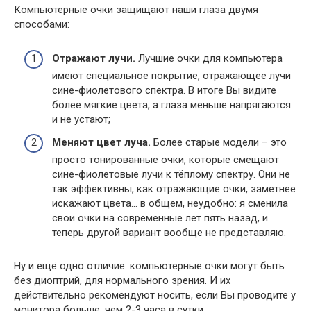
Компьютерные очки защищают наши глаза двумя
способами:
Отражают лучи.
Лучшие очки для компьютера
имеют специальное покрытие, отражающее лучи
сине-фиолетового спектра. В итоге Вы видите
более мягкие цвета, а глаза меньше напрягаются
и не устают;
Меняют цвет луча.
Более старые модели – это
просто тонированные очки, которые смещают
сине-фиолетовые лучи к тёплому спектру. Они не
так эффективны, как отражающие очки, заметнее
искажают цвета… в общем, неудобно: я сменила
свои очки на современные лет пять назад, и
теперь другой вариант вообще не представляю.
Ну и ещё одно отличие: компьютерные очки могут быть
без диоптрий, для нормального зрения. И их
действительно рекомендуют носить, если Вы проводите у
монитора больше, чем 2-3 часа в сутки.