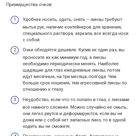
Преимущества очков:
Удобнее носить, одеть, снять – линзы требуют
мытья рук, наличие контейнеров для хранения,
специального раствора, зеркала, всё всегда носи
с собой.
Очки обходятся дешевле. Купив их один раз, вы
проносите их как минимум год, а линзы
необходимо периодически менять. Наиболее
щадящие для глаз ежедневные линзы, потом
идут месячные, на три месяца, полгода. Чем
больше срок ношения, тем агрессивней линзы по
отношению к глазу.
Неудобство, если что-то попало в глаз, с линзами
всё намного сложнее. Можно случайно её смыть,
они легко рвутся и деформируются, если вы не
дома или с собой нет запасных линз, то в одной
ходить вы не сможете.