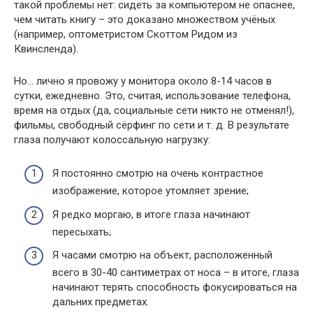
такой проблемы нет: сидеть за компьютером не опаснее,
чем читать книгу – это доказано множеством учёных
(например, оптометристом Скоттом Ридом из
Квинсленда).
Но… лично я провожу у монитора около 8-14 часов в
сутки, ежедневно. Это, считая, использование телефона,
время на отдых (да, социальные сети никто не отменял!),
фильмы, свободный сёрфинг по сети и т. д. В результате
глаза получают колоссальную нагрузку:
Я постоянно смотрю на очень контрастное
изображение, которое утомляет зрение;
Я редко моргаю, в итоге глаза начинают
пересыхать;
Я часами смотрю на объект, расположенный
всего в 30-40 сантиметрах от носа – в итоге, глаза
начинают терять способность фокусироваться на
дальних предметах.