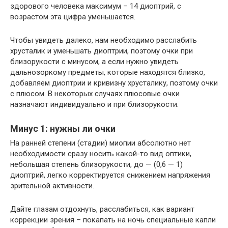
здорового человека максимум – 14 диоптрий, с
возрастом эта цифра уменьшается.
Чтобы увидеть далеко, нам необходимо расслабить
хрусталик и уменьшать диоптрии, поэтому очки при
близорукости с минусом, а если нужно увидеть
дальнозоркому предметы, которые находятся близко,
добавляем диоптрии и кривизну хрусталику, поэтому очки
с плюсом. В некоторых случаях плюсовые очки
назначают индивидуально и при близорукости.
Минус 1: нужны ли очки
На ранней степени (стадии) миопии абсолютно нет
необходимости сразу носить какой-то вид оптики,
небольшая степень близорукости, до — (0,6 — 1)
диоптрий, легко корректируется снижением напряжения
зрительной активности.
Дайте глазам отдохнуть, расслабиться, как вариант
коррекции зрения – покапать на ночь специальные капли