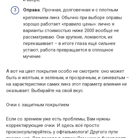
Оправа.
Прочная, долговечная и с плотным
креплением линз. Обычно при выборе оправы
хорошо работает «правило цены»: лично я
варианты стоимостью ниже 2000 вообще не
рассматриваю. Они хрупкие, ломаются, их
перекашивает – в итоге глаза ещё сильнее
устают, работа превращается в сплошное
мучение.
А вот на цвет покрытия особо не смотрите: оно может
быть и жёлтым, и зелёным, и прозрачным, и синеватым –
на характеристики самих линз этот параметр влияния не
оказывает. Выбирайте на свой вкус.
Очки с защитным покрытием
Если со зрением уже есть проблемы, Вам нужны
корректирующие очки. И здесь всё просто:
проконсультируйтесь у офтальмолога! Другого пути