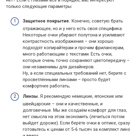
только следующие параметры:
Защитное покрытие.
Конечно, советую брать
отражающее, но и у него есть своя специфика.
Некоторые очки убирают полутона и усиливают
контрастность изображения – они хорошо
подходят копирайтерам и прочим фрилансерам,
много работающим с текстами. Есть очки,
которые очень точно сохраняют цветопередачу –
они незаменимы для дизайнеров.
Ну, а если специальных требований нет, берите с
просветлёнными линзами – просто будет
комфортнее работать;
Линзы.
Я рекомендую немецкие, японские или
швейцарские – они и качественные, и
долговечные. Мы же создаём комфорт для глаз,
нет смысла на этом экономить (лечиться потом
выйдет дороже). Если берёте очки в оптике, сразу
готовьтесь к ценам от 5-6 тысяч за комплект линз
и вверх;