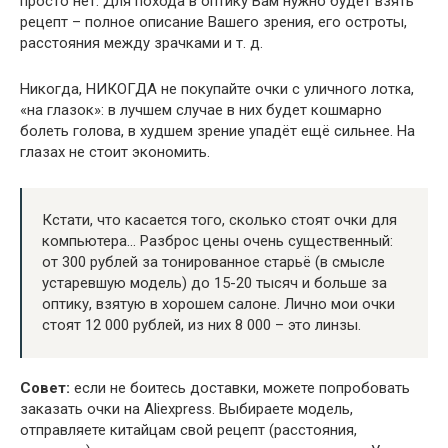
просто нет. Для похода в оптику Вам нужно будет взять
рецепт – полное описание Вашего зрения, его остроты,
расстояния между зрачками и т. д.
Никогда, НИКОГДА не покупайте очки с уличного лотка,
«на глазок»: в лучшем случае в них будет кошмарно
болеть голова, в худшем зрение упадёт ещё сильнее. На
глазах не стоит экономить.
Кстати, что касается того, сколько стоят очки для
компьютера… Разброс цены очень существенный:
от 300 рублей за тонированное старьё (в смысле
устаревшую модель) до 15-20 тысяч и больше за
оптику, взятую в хорошем салоне. Лично мои очки
стоят 12 000 рублей, из них 8 000 – это линзы.
Совет:
если не боитесь доставки, можете попробовать
заказать очки на Aliexpress. Выбираете модель,
отправляете китайцам свой рецепт (расстояния,