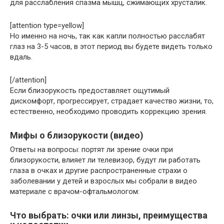
для расслабления спазма мышц, сжимающих хрусталик.
[attention type=yellow]
Но именно на ночь, так как капли полностью расслабят
глаз на 3-5 часов, в этот период вы будете видеть только
вдаль.
[/attention]
Если близорукость предоставляет ощутимый
дискомфорт, прогрессирует, страдает качество жизни, то,
естественно, необходимо проводить коррекцию зрения.
Мифы о близорукости (видео)
Ответы на вопросы: портят ли зрение очки при
близорукости, влияет ли телевизор, будут ли работать
глаза в очках и другие распространенные страхи о
заболевании у детей и взрослых мы собрали в видео
материале с врачом-офтальмологом:
Что выбрать: очки или линзы, преимущества