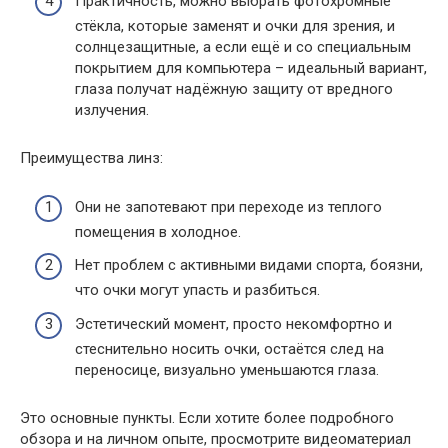
Практичность, можно выбрать фотохромные
стёкла, которые заменят и очки для зрения, и
солнцезащитные, а если ещё и со специальным
покрытием для компьютера – идеальный вариант,
глаза получат надёжную защиту от вредного
излучения.
Преимущества линз:
Они не запотевают при переходе из теплого
помещения в холодное.
Нет проблем с активными видами спорта, боязни,
что очки могут упасть и разбиться.
Эстетический момент, просто некомфортно и
стеснительно носить очки, остаётся след на
переносице, визуально уменьшаются глаза.
Это основные пункты. Если хотите более подробного
обзора и на личном опыте, просмотрите видеоматериал