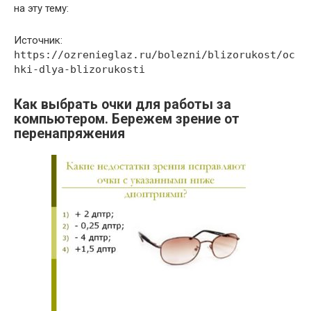
на эту тему:
Источник:
https://ozrenieglaz.ru/bolezni/blizorukost/oc
hki-dlya-blizorukosti
Как выбрать очки для работы за
компьютером. Бережем зрение от
перенапряжения