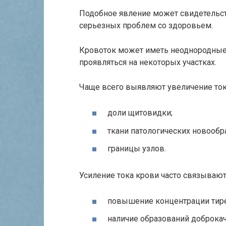
Подобное явление может свидетельств
серьезных проблем со здоровьем.
Кровоток может иметь неоднородные 
проявляться на некоторых участках.
Чаще всего выявляют увеличение ток
доли щитовидки;
ткани патологических новообр
границы узлов.
Усиление тока крови часто связываю
повышение концентрации тир
наличие образований доброка