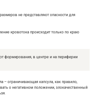
размеров не представляют опасности для
ление кровотока происходит только по краю
 формирования, в центре и на периферии
ла – ограничивающая капсула, как правило,
овать о негативном положении, злокачественный
зя.