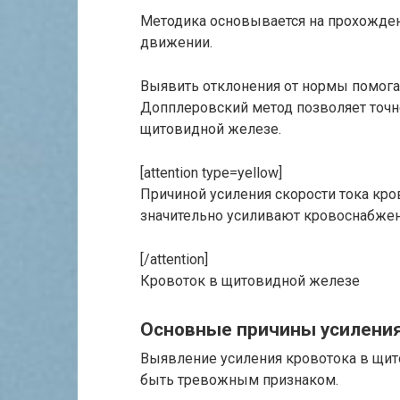
Методика основывается на прохожден
движении.
Выявить отклонения от нормы помогае
Допплеровский метод позволяет точн
щитовидной железе.
[attention type=yellow]
Причиной усиления скорости тока кро
значительно усиливают кровоснабжен
[/attention]
Кровоток в щитовидной железе
Основные причины усилени
Выявление усиления кровотока в щит
быть тревожным признаком.