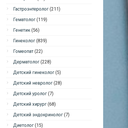
Гастроэнтеролог
(211)
Гематолог
(119)
Генетик
(56)
Гинеколог
(839)
Гомеопат
(22)
Дерматолог
(228)
Детский гинеколог
(5)
Детский невролог
(28)
Детский уролог
(7)
Детский хирург
(68)
Детский эндокринолог
(7)
Диетолог
(15)