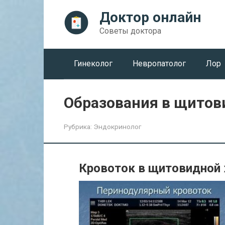
Перейти
Доктор онлайн
к
контенту
Советы доктора
Гинеколог
Невропатолог
Лор
Образования в щитов
Рубрика:
Эндокринолог
Кровоток в щитовидной