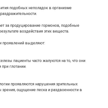
ития подобных неполадок в организме
раздражительности.
ет за продуцирование гормонов, подобные
результате воздействия этих веществ.
ии проявлений выделяют:
лезы пациенты часто жалуются на то, что они
при глотании.
ологии проявляются нарушения зрительных
 зрения, ощущение песка и раздвоенности в