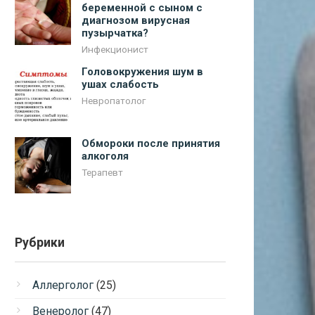
беременной с сыном с
диагнозом вирусная
пузырчатка?
Инфекционист
Головокружения шум в
ушах слабость
Невропатолог
Обмороки после принятия
алкоголя
Терапевт
Рубрики
Аллерголог
(25)
Венеролог
(47)