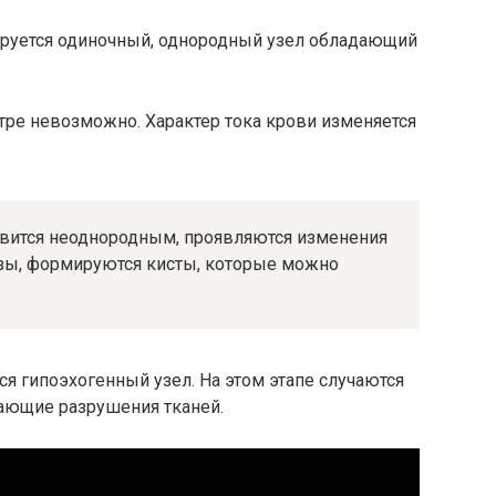
ируется одиночный, однородный узел обладающий
тре невозможно. Характер тока крови изменяется
овится неоднородным, проявляются изменения
зы, формируются кисты, которые можно
я гипоэхогенный узел. На этом этапе случаются
ающие разрушения тканей.