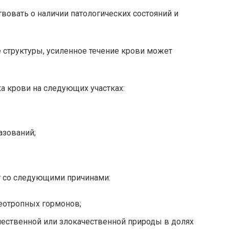
овать о наличии патологических состояний и
структуры, усиленное течение крови может
а крови на следующих участках:
азований;
т со следующими причинами:
еотропных гормонов;
чественной или злокачественной природы в долях