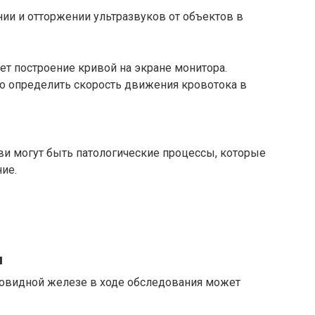
ии и отторжении ультразвуков от объектов в
т построение кривой на экране монитора.
о определить скорость движения кровотока в
ви могут быть патологические процессы, которые
ие.
я
овидной железе в ходе обследования может