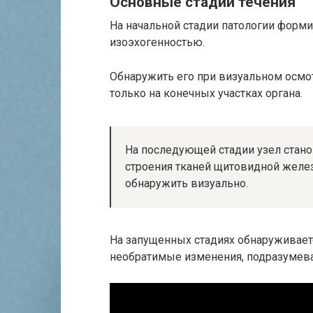
Основные стадии течения
На начальной стадии патологии форм
изоэхогенностью.
Обнаружить его при визуальном осмо
только на конечных участках органа.
На последующей стадии узел стан
строения тканей щитовидной желе
обнаружить визуально.
На запущенных стадиях обнаруживаетс
необратимые изменения, подразумев