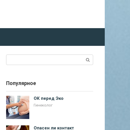
Поиск:
Популярное
ОК перед Эко
Гинеколог
Опасен ли контакт