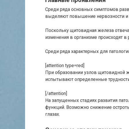
Среди ряда основных симптомов разв
выделяют повышение нервозности и 
Поскольку щитовидная железа отвеча
изменения в организме происходят в 
Среди ряда характерных для патолог
[attention type=red]
При образовании узлов щитовидной же
испытывают определенные трудности 
[/attention]
На запущенных стадиях развития пат
функций. Возможно снижение остроты
глазах.