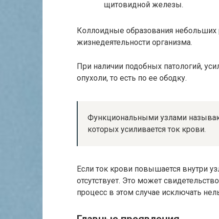
щитовидной железы.
Коллоидные образования небольших 
жизнедеятельности организма.
При наличии подобных патологий, уси
опухоли, то есть по ее ободку.
Функциональными узлами называют
которых усиливается ток крови.
Если ток крови повышается внутри уз
отсутствует. Это может свидетельств
процесс в этом случае исключать нель
Главные проявления