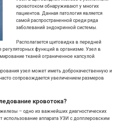
кровотоком обнаруживают у многих
пациентов. Данная патология является
самой распространенной среди ряда
заболеваний эндокринной системы.
Располагается щитовидка в передней
 регуляторных функций в организме. Узел в
мирование тканей ограниченное капсулой.
ирования узел может иметь доброкачественную и
 часто сопровождается увеличением размеров
следование кровотока?
железы – одно из важнейших диагностических
т использование аппарата УЗИ с допплеровским