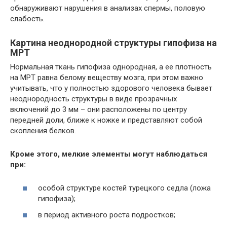
обнаруживают нарушения в анализах спермы, половую
слабость.
Картина неоднородной структуры гипофиза на
МРТ
Нормальная ткань гипофиза однородная, а ее плотность
на МРТ равна белому веществу мозга, при этом важно
учитывать, что у полностью здорового человека бывает
неоднородность структуры в виде прозрачных
включений до 3 мм – они расположены по центру
передней доли, ближе к ножке и представляют собой
скопления белков.
Кроме этого, мелкие элементы могут наблюдаться
при:
особой структуре костей турецкого седла (ложа
гипофиза);
в период активного роста подростков;