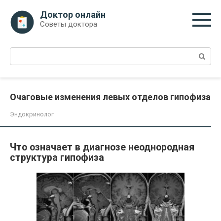
Перейти
Доктор онлайн
к
Советы доктора
контенту
Поиск:
Очаговые изменения левых отделов гипофиза
Эндокринолог
Что означает в диагнозе неоднородная
структура гипофиза