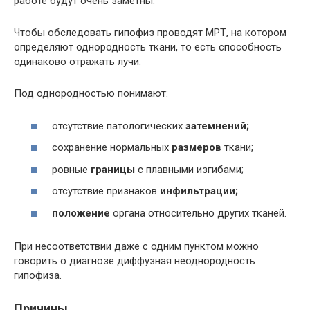
работе будут очень заметны.
Чтобы обследовать гипофиз проводят МРТ, на котором
определяют однородность ткани, то есть способность
одинаково отражать лучи.
Под однородностью понимают:
отсутствие патологических
затемнений;
сохранение нормальных
размеров
ткани;
ровные
границы
с плавными изгибами;
отсутствие признаков
инфильтрации;
положение
органа относительно других тканей.
При несоответствии даже с одним пунктом можно
говорить о диагнозе диффузная неоднородность
гипофиза.
Причины