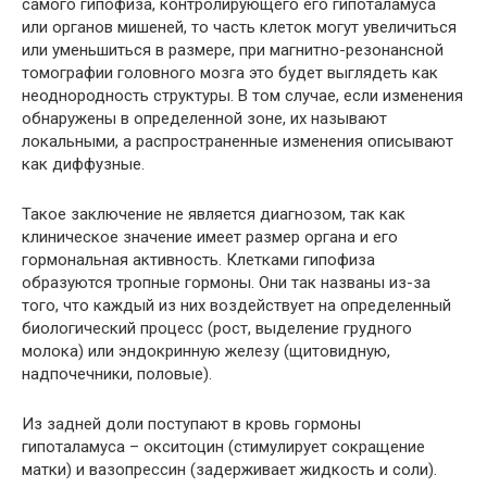
самого гипофиза, контролирующего его гипоталамуса
или органов мишеней, то часть клеток могут увеличиться
или уменьшиться в размере, при магнитно-резонансной
томографии головного мозга это будет выглядеть как
неоднородность структуры. В том случае, если изменения
обнаружены в определенной зоне, их называют
локальными, а распространенные изменения описывают
как диффузные.
Такое заключение не является диагнозом, так как
клиническое значение имеет размер органа и его
гормональная активность. Клетками гипофиза
образуются тропные гормоны. Они так названы из-за
того, что каждый из них воздействует на определенный
биологический процесс (рост, выделение грудного
молока) или эндокринную железу (щитовидную,
надпочечники, половые).
Из задней доли поступают в кровь гормоны
гипоталамуса – окситоцин (стимулирует сокращение
матки) и вазопрессин (задерживает жидкость и соли).