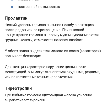
постоянной потливостью.
Пролактин
Низкий уровень гормона вызывает слабую лактацию
после родов или ее прекращение. При высокой
концентрации гормона в крови у мужчин увеличиваются
грудные железы, отмечается половая слабость.
У обоих полов выделяется молоко из соска (галакторея),
возникает бесплодие.
Для женщин характерно нарушение цикличности
менструаций, они могут становиться скудными, редкими,
или появляются маточные кровотечения.
Тиреотропин
При избытке гормона щитовидная железа усиленно
вырабатывает тироксин.