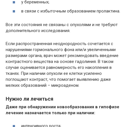
у беременных;
в связи с избыточным образованием пролактина.
Все эти состояния не связаны с опухолями и не требуют
дополнительного исследования.
Если распространенная неоднородность сочетается с
нарушениями гормонального фона или/и увеличенными
размерами органа, врач может рекомендовать введение
контрастного вещества на основе гадолиния. В таком
случае оценивается равномерность его накопления в
тканях. При наличии опухоли ее клетки усиленно
поглощают контраст, что помогает выявлению даже
мелких образований – микроаденом.
Нужно ли лечиться
Даже при обнаружении новообразования в гипофизе
лечение назначается только при наличии:
интенсивного роста;