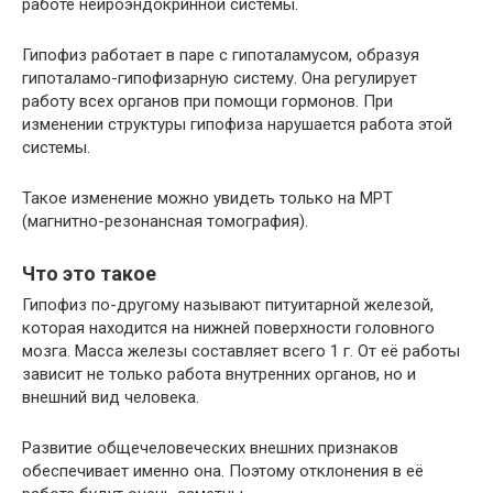
работе нейроэндокринной системы.
Гипофиз работает в паре с гипоталамусом, образуя
гипоталамо-гипофизарную систему. Она регулирует
работу всех органов при помощи гормонов. При
изменении структуры гипофиза нарушается работа этой
системы.
Такое изменение можно увидеть только на МРТ
(магнитно-резонансная томография).
Что это такое
Гипофиз по-другому называют питуитарной железой,
которая находится на нижней поверхности головного
мозга. Масса железы составляет всего 1 г. От её работы
зависит не только работа внутренних органов, но и
внешний вид человека.
Развитие общечеловеческих внешних признаков
обеспечивает именно она. Поэтому отклонения в её