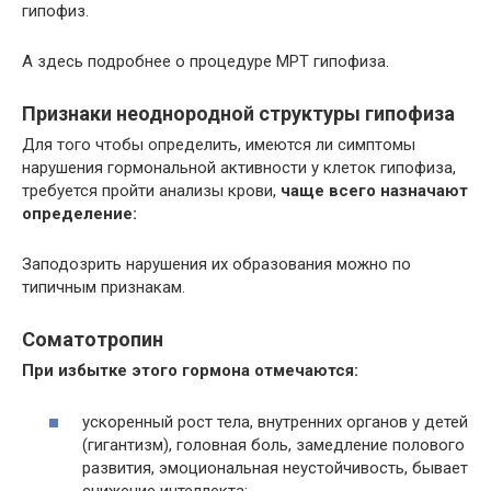
гипофиз.
А здесь подробнее о процедуре МРТ гипофиза.
Признаки неоднородной структуры гипофиза
Для того чтобы определить, имеются ли симптомы
нарушения гормональной активности у клеток гипофиза,
требуется пройти анализы крови,
чаще всего назначают
определение:
Заподозрить нарушения их образования можно по
типичным признакам.
Соматотропин
При избытке этого гормона отмечаются:
ускоренный рост тела, внутренних органов у детей
(гигантизм), головная боль, замедление полового
развития, эмоциональная неустойчивость, бывает
снижение интеллекта;