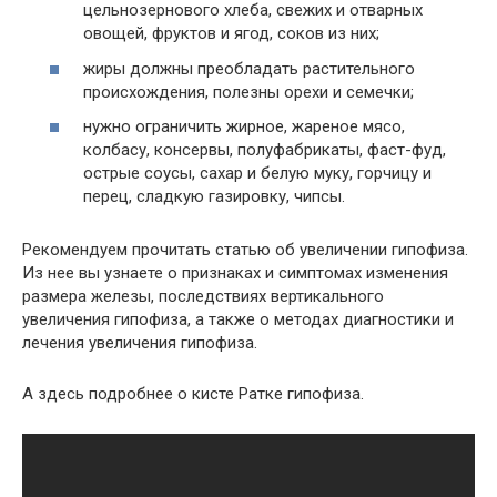
цельнозернового хлеба, свежих и отварных
овощей, фруктов и ягод, соков из них;
жиры должны преобладать растительного
происхождения, полезны орехи и семечки;
нужно ограничить жирное, жареное мясо,
колбасу, консервы, полуфабрикаты, фаст-фуд,
острые соусы, сахар и белую муку, горчицу и
перец, сладкую газировку, чипсы.
Рекомендуем прочитать статью об увеличении гипофиза.
Из нее вы узнаете о признаках и симптомах изменения
размера железы, последствиях вертикального
увеличения гипофиза, а также о методах диагностики и
лечения увеличения гипофиза.
А здесь подробнее о кисте Ратке гипофиза.