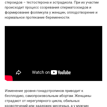
стероидов – тестостерона и эстрадиола. При их участии
происходит процесс созревания сперматозоидов и
формирование фолликула у женщин, оплодотворение и
нормальное протекание беременности.
Изменение уровня гонадотропинов приводит к
бесплодию, самопроизвольным абортам. Женщины
страдают от нерегулярного цикла, обильных
кровотечений или задержек месячных, а у мужчин