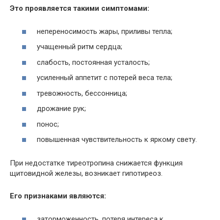
Это проявляется такими симптомами:
непереносимость жары, приливы тепла;
учащенный ритм сердца;
слабость, постоянная усталость;
усиленный аппетит с потерей веса тела;
тревожность, бессонница;
дрожание рук;
понос;
повышенная чувствительность к яркому свету.
При недостатке тиреотропина снижается функция
щитовидной железы, возникает гипотиреоз.
Его признаками являются:
заторможенность, потеря интереса к