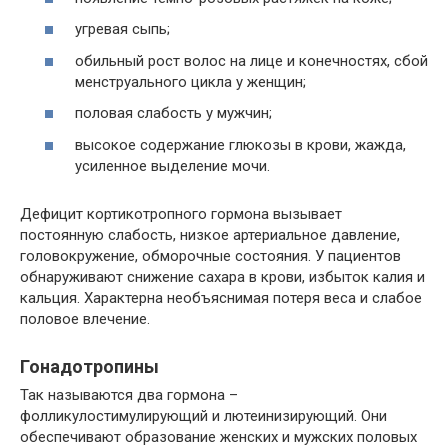
угревая сыпь;
обильный рост волос на лице и конечностях, сбой
менструального цикла у женщин;
половая слабость у мужчин;
высокое содержание глюкозы в крови, жажда,
усиленное выделение мочи.
Дефицит кортикотропного гормона вызывает
постоянную слабость, низкое артериальное давление,
головокружение, обморочные состояния. У пациентов
обнаруживают снижение сахара в крови, избыток калия и
кальция. Характерна необъяснимая потеря веса и слабое
половое влечение.
Гонадотропины
Так называются два гормона –
фолликулостимулирующий и лютеинизирующий. Они
обеспечивают образование женских и мужских половых