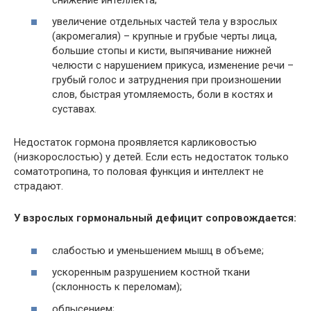
увеличение отдельных частей тела у взрослых
(акромегалия) – крупные и грубые черты лица,
большие стопы и кисти, выпячивание нижней
челюсти с нарушением прикуса, изменение речи –
грубый голос и затруднения при произношении
слов, быстрая утомляемость, боли в костях и
суставах.
Недостаток гормона проявляется карликовостью
(низкорослостью) у детей. Если есть недостаток только
соматотропина, то половая функция и интеллект не
страдают.
У взрослых гормональный дефицит сопровождается:
слабостью и уменьшением мышц в объеме;
ускоренным разрушением костной ткани
(склонность к переломам);
облысением;