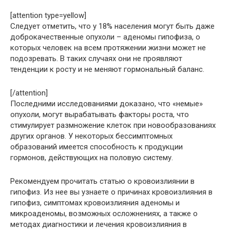
[attention type=yellow]
Следует отметить, что у 18% населения могут быть даже
доброкачественные опухоли – аденомы гипофиза, о
которых человек на всем протяжении жизни может не
подозревать. В таких случаях они не проявляют
тенденции к росту и не меняют гормональный баланс.
[/attention]
Последними исследованиями доказано, что «немые»
опухоли, могут вырабатывать факторы роста, что
стимулирует размножение клеток при новообразованиях
других органов. У некоторых бессимптомных
образований имеется способность к продукции
гормонов, действующих на половую систему.
Рекомендуем прочитать статью о кровоизлиянии в
гипофиз. Из нее вы узнаете о причинах кровоизлияния в
гипофиз, симптомах кровоизлияния аденомы и
микроаденомы, возможных осложнениях, а также о
методах диагностики и лечения кровоизлияния в