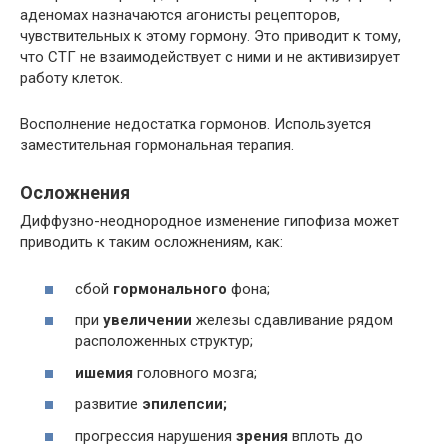
аденомах назначаются агонисты рецепторов,
чувствительных к этому гормону. Это приводит к тому,
что СТГ не взаимодействует с ними и не активизирует
работу клеток.
Восполнение недостатка гормонов. Используется
заместительная гормональная терапия.
Осложнения
Диффузно-неоднородное изменение гипофиза может
приводить к таким осложнениям, как:
сбой
гормонального
фона;
при
увеличении
железы сдавливание рядом
расположенных структур;
ишемия
головного мозга;
развитие
эпилепсии;
прогрессия нарушения
зрения
вплоть до