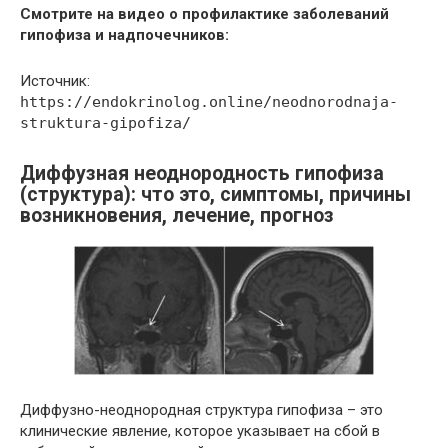
Смотрите на видео о профилактике заболеваний
гипофиза и надпочечников:
Источник:
https://endokrinolog.online/neodnorodnaja-
struktura-gipofiza/
Диффузная неоднородность гипофиза
(структура): что это, симптомы, причины
возникновения, лечение, прогноз
Диффузно-неоднородная структура гипофиза – это
клинические явление, которое указывает на сбой в