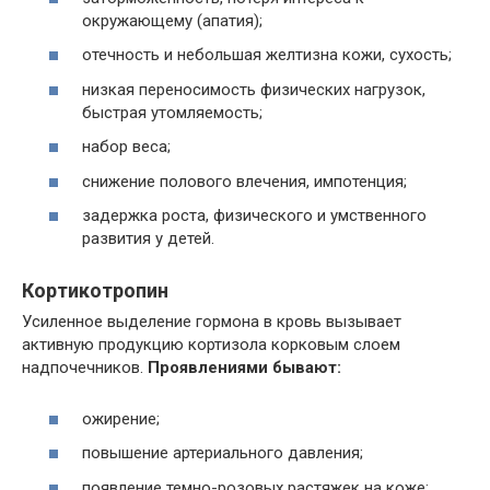
окружающему (апатия);
отечность и небольшая желтизна кожи, сухость;
низкая переносимость физических нагрузок,
быстрая утомляемость;
набор веса;
снижение полового влечения, импотенция;
задержка роста, физического и умственного
развития у детей.
Кортикотропин
Усиленное выделение гормона в кровь вызывает
активную продукцию кортизола корковым слоем
надпочечников.
Проявлениями бывают:
ожирение;
повышение артериального давления;
появление темно-розовых растяжек на коже;