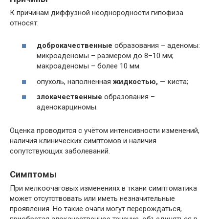
К причинам диффузной неоднородности гипофиза
относят:
доброкачественные
образования – аденомы:
микроаденомы – размером до 8–10 мм;
макроаденомы – более 10 мм.
опухоль, наполненная
жидкостью,
— киста;
злокачественные
образования –
аденокарциномы.
Оценка проводится с учётом интенсивности изменений,
наличия клинических симптомов и наличия
сопутствующих заболеваний.
Симптомы
При мелкоочаговых изменениях в ткани симптоматика
может отсутствовать или иметь незначительные
проявления. Но такие очаги могут перерождаться,