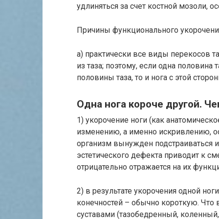
удлиняться за счет костной мозоли, 
Причины функционального укорочения
а) практически все виды перекосов таз
из таза; поэтому, если одна половина
половины таза, то и нога с этой сторо
Одна нога короче другой. Че
1) укорочение ноги (как анатомическо
изменению, а именно искривлению, ос
организм вынужден подстраиваться и
эстетического дефекта приводит к см
отрицательно отражается на их функци
2) в результате укорочения одной ног
конечностей – обычно короткую. Что 
суставами (тазобедренный, коленный, 