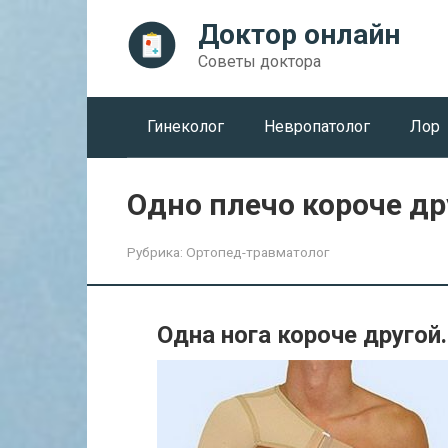
Перейти
Доктор онлайн
к
контенту
Советы доктора
Гинеколог
Невропатолог
Лор
Одно плечо короче др
Рубрика:
Ортопед-травматолог
Одна нога короче другой