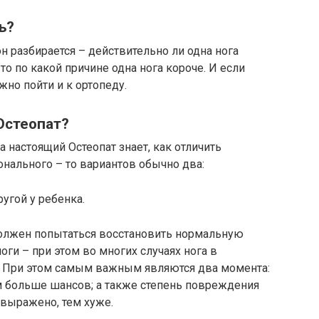
ь?
он разбирается – действительно ли одна нога
 то по какой причине одна нога короче. И если
жно пойти и к ортопеду.
Остеопат?
а настоящий Остеопат знает, как отличить
нального – то вариантов обычно два:
угой у ребенка.
 должен попытаться восстановить нормальную
ги – при этом во многих случаях нога в
! При этом самым важным являются два момента:
м больше шансов; а также степень повреждения
 выражено, тем хуже.