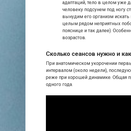
адаптаций, тело в целом уже 
человеку подсунем под ногу ст
вынудим его организм искать
целым рядом неприятных побо
пояснице и так далее). Особе
возрастов.
Сколько сеансов нужно и к
При анатомическом укорочении первы
интервалом (около недели), последую
реже при хорошей динамике. Общая п
одного года.