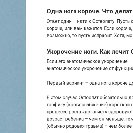
Одна нога короче. Что делат
Ответ один – идти к Остеопату. Пусть 
короче, или вам кажется. Если короче,
возможно, то пусть исправит. Хотя, мо
Укорочение ноги. Как лечит 
Если это анатомическое укорочение – 
анатомическое укорочение от функцио
Первый вариант – одна нога короче др
В этом случае Остеопат обязательно
трофику (кровоснабжение) короткой но
процессе роста «догоняет» здоровую
возраст ребенка – чем он меньше, те
(обычно родовая травма) – чем более