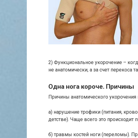
2) Функциональное укорочение – когд
не анатомически, а за счет перекоса та
Одна нога короче. Причины
Причины анатомического укорочения 
а) нарушение трофики (питания, крово
детстве). Чаще всего это происходит 
б) травмы костей ноги (переломы). П