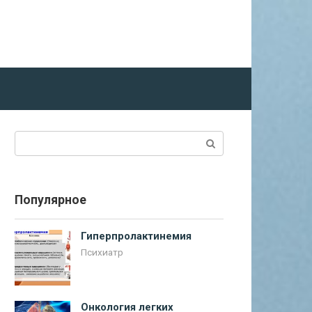
Поиск:
Популярное
Гиперпролактинемия
Психиатр
Онкология легких