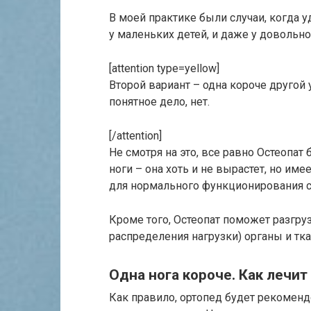
В моей практике были случаи, когда 
у маленьких детей, и даже у довольно
[attention type=yellow]
Второй вариант – одна короче другой 
понятное дело, нет.
[/attention]
Не смотря на это, все равно Остеопат
ноги – она хоть и не вырастет, но им
для нормального функционирования с
Кроме того, Остеопат поможет разгру
распределения нагрузки) органы и ткан
Одна нога короче. Как лечи
Как правило, ортопед будет рекомендо