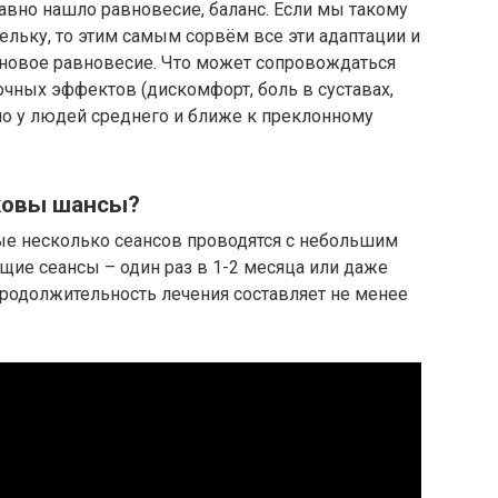
давно нашло равновесие, баланс. Если мы такому
ельку, то этим самым сорвём все эти адаптации и
 новое равновесие. Что может сопровождаться
чных эффектов (дискомфорт, боль в суставах,
нно у людей среднего и ближе к преклонному
аковы шансы?
е несколько сеансов проводятся с небольшим
щие сеансы – один раз в 1-2 месяца или даже
родолжительность лечения составляет не менее