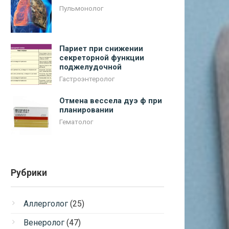
Пульмонолог
Париет при снижении
секреторной функции
поджелудочной
Гастроэнтеролог
Отмена вессела дуэ ф при
планировании
Гематолог
Рубрики
Аллерголог
(25)
Венеролог
(47)