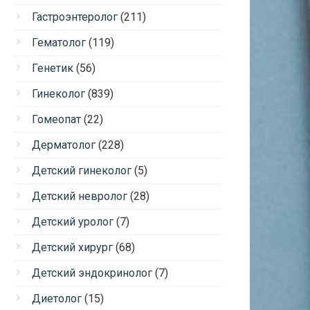
Гастроэнтеролог
(211)
Гематолог
(119)
Генетик
(56)
Гинеколог
(839)
Гомеопат
(22)
Дерматолог
(228)
Детский гинеколог
(5)
Детский невролог
(28)
Детский уролог
(7)
Детский хирург
(68)
Детский эндокринолог
(7)
Диетолог
(15)