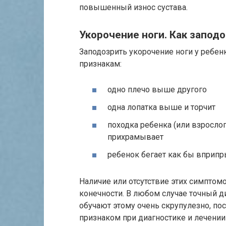
повышенный износ сустава.
Укорочение ноги. Как запод
Заподозрить укорочение ноги у ребе
признакам:
одно плечо выше другого
одна лопатка выше и торчит
походка ребенка (или взросло
прихрамывает
ребенок бегает как бы вприп
Наличие или отсутствие этих симптом
конечности. В любом случае точный д
обучают этому очень скрупулезно, по
признаком при диагностике и лечении