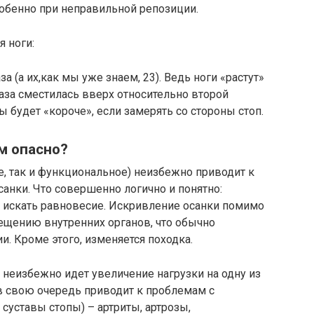
особенно при неправильной репозиции.
 ноги:
а (а их,как мы уже знаем, 23). Ведь ноги «растут»
 таза сместилась вверх относительно второй
ны будет «короче», если замерять со стороны стоп.
м опасно?
е, так и функциональное) неизбежно приводит к
анки. Что совершенно логично и понятно:
 искать равновесие. Искривление осанки помимо
ещению внутренних органов, что обычно
и. Кроме этого, изменяется походка.
и неизбежно идет увеличение нагрузки на одну из
в свою очередь приводит к проблемам с
суставы стопы) – артриты, артрозы,