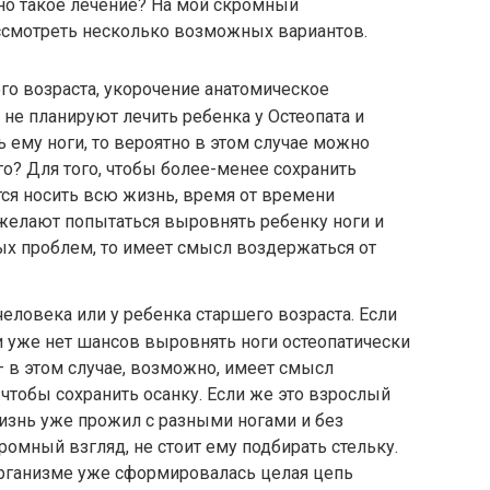
но такое лечение? На мой скромный
ассмотреть несколько возможных вариантов.
го возраста, укорочение анатомическое
и не планируют лечить ребенка у Остеопата и
 ему ноги, то вероятно в этом случае можно
его? Для того, чтобы более-менее сохранить
тся носить всю жизнь, время от времени
и желают попытаться выровнять ребенку ноги и
х проблем, то имеет смысл воздержаться от
человека или у ребенка старшего возраста. Если
 и уже нет шансов выровнять ноги остеопатически
– в этом случае, возможно, имеет смысл
 чтобы сохранить осанку. Если же это взрослый
изнь уже прожил с разными ногами и без
кромный взгляд, не стоит ему подбирать стельку.
организме уже сформировалась целая цепь