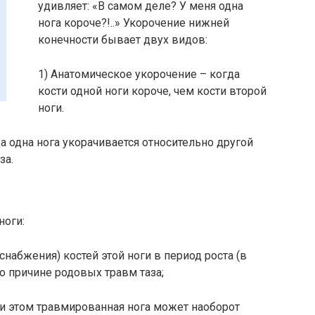
удивляет: «В самом деле? У меня одна
нога короче?!..» Укорочение нижней
конечности бывает двух видов:
1) Анатомическое укорочение – когда
кости одной ноги короче, чем кости второй
ноги.
а одна нога укорачивается относительно другой
за.
ноги:
снабжения) костей этой ноги в период роста (в
по причине родовых травм таза;
ри этом травмированная нога может наоборот