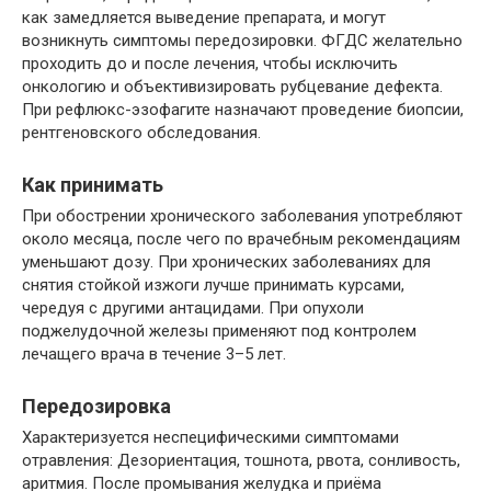
как замедляется выведение препарата, и могут
возникнуть симптомы передозировки. ФГДС желательно
проходить до и после лечения, чтобы исключить
онкологию и объективизировать рубцевание дефекта.
При рефлюкс-эзофагите назначают проведение биопсии,
рентгеновского обследования.
Как принимать
При обострении хронического заболевания употребляют
около месяца, после чего по врачебным рекомендациям
уменьшают дозу. При хронических заболеваниях для
снятия стойкой изжоги лучше принимать курсами,
чередуя с другими антацидами. При опухоли
поджелудочной железы применяют под контролем
лечащего врача в течение 3–5 лет.
Передозировка
Характеризуется неспецифическими симптомами
отравления: Дезориентация, тошнота, рвота, сонливость,
аритмия. После промывания желудка и приёма