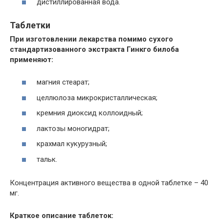
дистиллированная вода.
Таблетки
При изготовлении лекарства помимо сухого
стандартизованного экстракта Гинкго билоба
применяют:
магния стеарат;
целлюлоза микрокристаллическая;
кремния диоксид коллоидный;
лактозы моногидрат;
крахмал кукурузный;
тальк.
Концентрация активного вещества в одной таблетке – 40
мг.
Краткое описание таблеток: