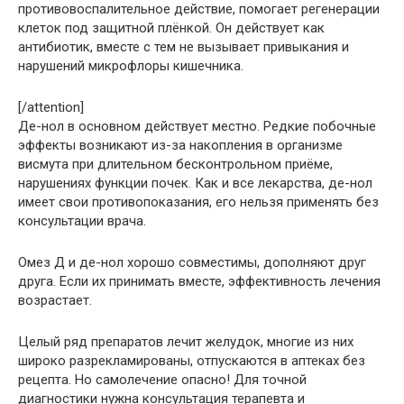
противовоспалительное действие, помогает регенерации
клеток под защитной плёнкой. Он действует как
антибиотик, вместе с тем не вызывает привыкания и
нарушений микрофлоры кишечника.
[/attention]
Де-нол в основном действует местно. Редкие побочные
эффекты возникают из-за накопления в организме
висмута при длительном бесконтрольном приёме,
нарушениях функции почек. Как и все лекарства, де-нол
имеет свои противопоказания, его нельзя применять без
консультации врача.
Омез Д и де-нол хорошо совместимы, дополняют друг
друга. Если их принимать вместе, эффективность лечения
возрастает.
Целый ряд препаратов лечит желудок, многие из них
широко разрекламированы, отпускаются в аптеках без
рецепта. Но самолечение опасно! Для точной
диагностики нужна консультация терапевта и