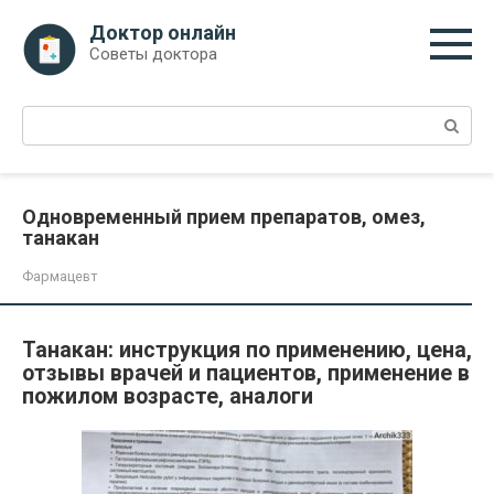
Перейти
Доктор онлайн
к
Советы доктора
контенту
Поиск:
Одновременный прием препаратов, омез,
танакан
Фармацевт
Танакан: инструкция по применению, цена,
отзывы врачей и пациентов, применение в
пожилом возрасте, аналоги