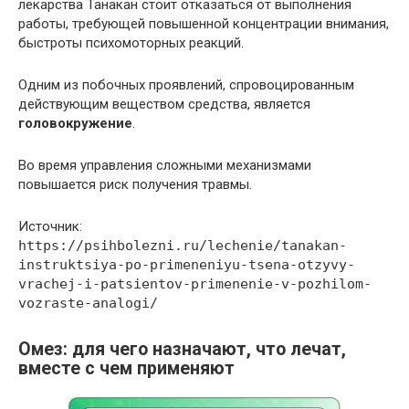
лекарства Танакан стоит отказаться от выполнения
работы, требующей повышенной концентрации внимания,
быстроты психомоторных реакций.
Одним из побочных проявлений, спровоцированным
действующим веществом средства, является
головокружение
.
Во время управления сложными механизмами
повышается риск получения травмы.
Источник:
https://psihbolezni.ru/lechenie/tanakan-
instruktsiya-po-primeneniyu-tsena-otzyvy-
vrachej-i-patsientov-primenenie-v-pozhilom-
vozraste-analogi/
Омез: для чего назначают, что лечат,
вместе с чем применяют