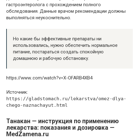
гастроэнтеролога с прохождением полного
обследования. Данные врачом рекомендации должны
выполняться неукоснительно.
Но какие бы эффективные препараты ни
использовались, нужно обеспечить нормальное
питание, постараться создать спокойную
домашнюю и рабочую обстановку.
https://www..com/watch?v=X-OFARB4XB4
Источник:
https://gladstomach.ru/lekarstva/omez-dlya-
chego-naznachayut.html
Танакан — инструкция по применению
лекарства: показания и дозировка —
MedZamena.ru