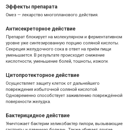
Эффекты препарата
Омез — лекарство многопланового действия.
Антисекреторное действие
Препарат блокирует на молекулярном и ферментативном
уровне уже синтезированную порцию соляной кислоты.
Секреция желудочного сока в ответ на приём пищи
уменьшается. В результате происходит снижение
кислотности, уменьшение болей, тошноты, изжоги.
Цитопротекторное действие
Осуществляет защиту клеток от дальнейшего
повреждения избыточной соляной кислотой.
Одновременно способствует заживлению повреждённой
поверхности желудка.
Бактерицидное действие
Уничтожает бактерии хеликобактер пилори, вызывающие
гастриты и язвенную болезнь. Также убивает другие