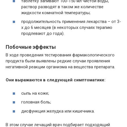
таблетку запивают 100-150 мл чистой воды,
раствор разводят в таком же количестве
жидкости комнатной температуры;
продолжительность применения лекарства – от 3-
х до 6 месяцев (в некоторых случаях терапию
продлевают до года).
Побочные эффекты
В ходе проведения тестирования фармакологического
продукта были выявлены редкие случаи проявления
негативной реакции организма на вещества препарата.
Они выражаются в следующей симптоматике:
сыпь на коже;
головная боль;
дисфункция желудка или кишечника.
В этом случае лечащий врач подбирает подходящий