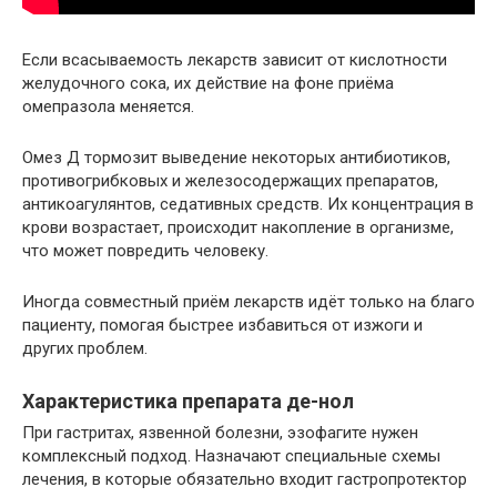
Если всасываемость лекарств зависит от кислотности
желудочного сока, их действие на фоне приёма
омепразола меняется.
Омез Д тормозит выведение некоторых антибиотиков,
противогрибковых и железосодержащих препаратов,
антикоагулянтов, седативных средств. Их концентрация в
крови возрастает, происходит накопление в организме,
что может повредить человеку.
Иногда совместный приём лекарств идёт только на благо
пациенту, помогая быстрее избавиться от изжоги и
других проблем.
Характеристика препарата де-нол
При гастритах, язвенной болезни, эзофагите нужен
комплексный подход. Назначают специальные схемы
лечения, в которые обязательно входит гастропротектор