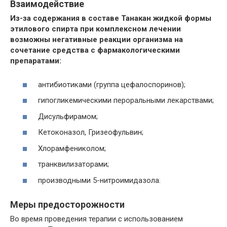
Взаимодействие
Из-за содержания в составе Танакан жидкой формы
этилового спирта при комплексном лечении
возможны негативные реакции организма на
сочетание средства с фармакологическими
препаратами:
антибиотиками (группа цефалоспоринов);
гипогликемическими пероральными лекарствами;
Дисульфирамом;
Кетоконазол, Гризеофульвин;
Хлорамфениколом;
транквилизаторами;
производными 5-нитроимидазола.
Меры предосторожности
Во время проведения терапии с использованием