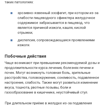
таких патологиях:
эрозивно-язвенный эзофагит, при котором из-за
слабости пищеводного сфинктера желудочное
содержимое забрасывается в пищевод, что
является причиной изжоги, кашля, кислой
отрыжки;
диспепсия, сопровождающаяся проявлениями
изжоги.
Побочные действия
Чаще возникают при превышении рекомендуемой дозы и
продолжительности курса лечения, болезнях печени и
почек. Могут возникнуть головная боль, зрительные
расстройства, головокружение, сонливость, подавленное
настроение, слабость. Также могут развиться изменение
вкуса, тошнота, рвотные позывы, боли и
газообразование в кишечнике, неустойчивый стул.
При длительном приёме в желудке из-за подавления