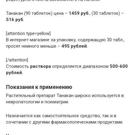
Танакан (90 таблеток) цена –
1459 руб
., (30 таблеток) –
516 руб
.
[attention type=yellow]
В интернет-магазине за упаковку, содержащую 30 табл.,
просят немного меньше –
495 рублей
.
[/attention]
Стоимость
раствора
определяется диапазоном
500-600
рублей
.
Показания к применению
Растительный препарат Танакан широко используется в
невропатологии и психиатрии.
Назначается как самостоятельное средство, так и в
сочетании с другими фармакологическими продуктами.