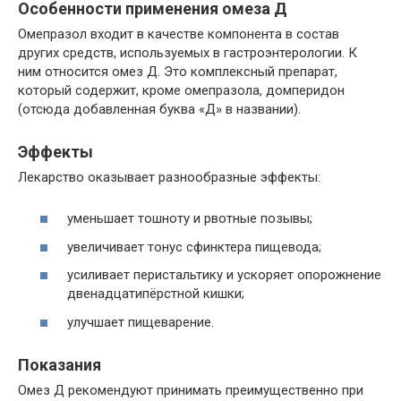
Особенности применения омеза Д
Омепразол входит в качестве компонента в состав
других средств, используемых в гастроэнтерологии. К
ним относится омез Д. Это комплексный препарат,
который содержит, кроме омепразола, домперидон
(отсюда добавленная буква «Д» в названии).
Эффекты
Лекарство оказывает разнообразные эффекты:
уменьшает тошноту и рвотные позывы;
увеличивает тонус сфинктера пищевода;
усиливает перистальтику и ускоряет опорожнение
двенадцатипёрстной кишки;
улучшает пищеварение.
Показания
Омез Д рекомендуют принимать преимущественно при