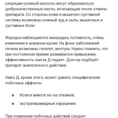
секреции соляной кислоты могут образоваться
доброкачественные кисты, исчезающие после отмены
препарата. Со стороны кожи и мышечно-суставной
системы возможны кожный зуд и сыпь, мышечные и
суставные боли.
Изредка наблюдаются лихорадка, потливость, отеки,
изменения в анализах крови. На фоне заболеваний
печени возможны гепатит, желтуха. Нужно помнить, что
при постоянном приёме развивается привыкание,
эффективность омеза Д падает. Доктор подберёт
препарат аналогичного действия.
Омез Д, кроме этого, может давать специфические
побочные эффекты:
боли в животе из-за спазмов;
экстрапирамидные нарушения.
При появлении побочных действий следует