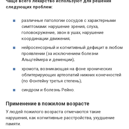
Чаще всего лекарство используют для решения
следующих проблем:
различные патологии сосудов с характерными
симптомами: нарушение зрения, слуха,
головокружение, звон в ушах, нарушение
координации движения;
нейросенсорный и когнитивный дефицит в любом
проявлении (за исключением болезни
Альцгеймера и деменции);
хромота, возникающая на фоне хронических
облитерирующих артеопатий нижних конечностей
(по Фонтейну третья степень);
синдром и болезнь Рейно.
Применение в пожилом возрасте
У людей пожилого возраста отмечаются такие
нарушения, как когнитивные расстройства, ухудшение
памяти.