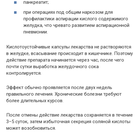
панкреатит;
при операциях под общим наркозом для
профилактики аспирации кислого содержимого
желудка, что чревато развитием аспирационной
пневмонии.
Кислотоустойчивые капсулы лекарства не растворяются
в желудке, всасывание происходит в кишечнике. Поэтому
действие препарата начинается через час, после чего
почти сутки выработка желудочного сока
контролируется.
Эффект обычно проявляется после двух недель
правильного лечения. Хронические болезни требуют
более длительных курсов.
После отмены действие лекарства сохраняется в течение
3–5 суток, затем избыточная секреция соляной кислоты
может возобновиться.