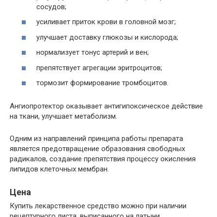
сосудов;
усиливает приток крови в головной мозг;
улучшает доставку глюкозы и кислорода;
нормализует тонус артерий и вен;
препятствует агрегации эритроцитов;
тормозит формирование тромбоцитов.
Ангиопротектор оказывает антигипоксическое действие
на ткани, улучшает метаболизм.
Одним из направлений принципа работы препарата
является предотвращение образования свободных
радикалов, создание препятствия процессу окисления
липидов клеточных мембран.
Цена
Купить лекарственное средство можно при наличии
рецептурного листа, выписанного на латыни.