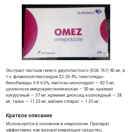
Экстракт листьев гинкго двулопастного (EGb 761) 40 мг, в
т.ч. флавонолгликозидов 22-26.4%, гинкголиды-
билобалиды 5.4-6.6%, лактозы моногидрат — 82.5 мг,
целлюлоза микрокристаллическая — 50 мг, крахмал
кукурузный — 37 мг, кремния диоксид коллоидный — 28
мг, тальк — 11.25 мг, магния стеарат — 1.25 мг.
Краткое описание
Используется в основном в неврологии. Препарат
эффективен, как вазорегулирующее средство,