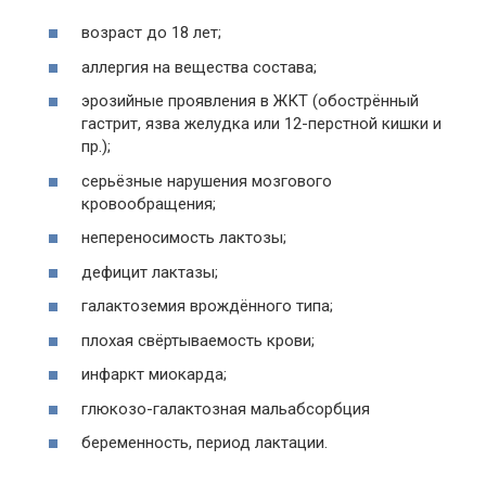
возраст до 18 лет;
аллергия на вещества состава;
эрозийные проявления в ЖКТ (обострённый
гастрит, язва желудка или 12-перстной кишки и
пр.);
серьёзные нарушения мозгового
кровообращения;
непереносимость лактозы;
дефицит лактазы;
галактоземия врождённого типа;
плохая свёртываемость крови;
инфаркт миокарда;
глюкозо-галактозная мальабсорбция
беременность, период лактации.