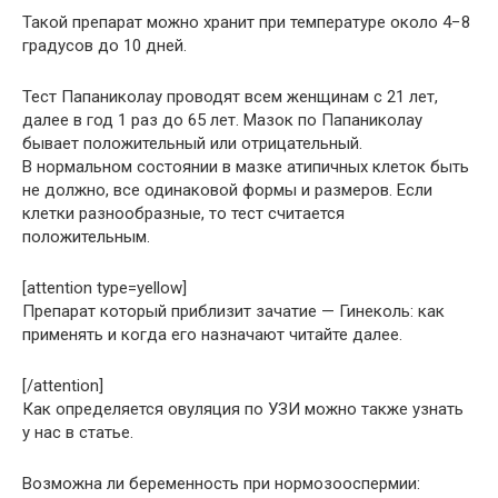
Такой препарат можно хранит при температуре около 4−8
градусов до 10 дней.
Тест Папаниколау проводят всем женщинам с 21 лет,
далее в год 1 раз до 65 лет. Мазок по Папаниколау
бывает положительный или отрицательный.
В нормальном состоянии в мазке атипичных клеток быть
не должно, все одинаковой формы и размеров. Если
клетки разнообразные, то тест считается
положительным.
[attention type=yellow]
Препарат который приблизит зачатие — Гинеколь: как
применять и когда его назначают читайте далее.
[/attention]
Как определяется овуляция по УЗИ можно также узнать
у нас в статье.
Возможна ли беременность при нормозооспермии: