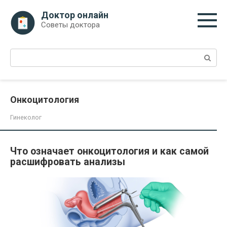
Перейти
Доктор онлайн
к
Советы доктора
контенту
Поиск:
Онкоцитология
Гинеколог
Что означает онкоцитология и как самой
расшифровать анализы