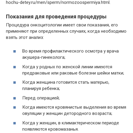
hochu-detey.ru/men/sperm/normozoospermiya.html.
Показания для проведения процедуры
Процедура онкоцитологии имеет свои показания, его
применяют при определенных случаях, когда необходимо
взять этот анализ:
Во время профилактического осмотра у врача
акушера-гинеколога;
Когда у родных по женской линии имеются
предраковые или раковые болезни шейки матки;
Когда женщина готовится стать матерью,
планируя ребенка;
Перед операцией;
Когда имеются кровянистые выделения во время
овуляции у женщин детородного возраста;
Когда у женщин, в климактерическом периоде
появляются кровомазанья.