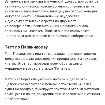
Взятием мазка занимается женский доктор, при осмотре
на гинекологическом кресле.Во многих случаях взятие
анализа не вызывает боли, иногда у некоторых женщин
могут возникать незначительные неудобства
и дискомфорт.Анализ берется из двух мест,
из поверхности шейки матки и из шеечного канала
специальным шпателем. Взятый анализ смазывают
на стекло, и для проверки отправляют в лабораторию.
Тест по Папаниколау
Тест Папаниколау или тот же анализ на онкоцитологию
делается с целью определения предраковых и раковых
клеток. Этот тест проводят всем обратившимся
женщинам в возрасте старше 35-ти лет.
Материал берут специальной щеткой и далее этой
щеткой смазывают всю поверхность стекла. Анализ
сушат на воздухе, фиксируют спиртом. Готовый материал
помещают в пакет, прикрепляют к направлению и относят
в лабораторию.