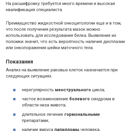
На расшифровку требуется много времени и высокая
квалификация специалиста.
Преимущество жидкостной онкоцитологии еще и в том,
что после получения результата мазок можно
использовать для исследования белка. Выявление их
поломки значит, что есть вероятность наличия дисплазии
или онкопоражения шейки маточного тела.
Показания
Анализ на выявление раковых клеток назначается при
следующих ситуациях:
нерегулярность
менструального
цикла;
частое возникновение
болевого
синдрома в
области низа живота;
длительное лечение
гормональными
препаратами;
наличие вируса
папилломы
человека,