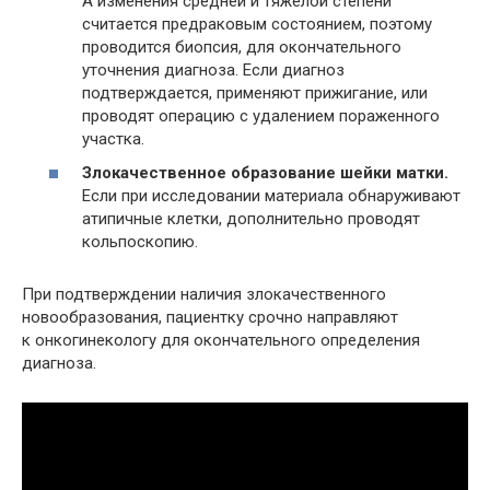
А изменения средней и тяжелой степени
считается предраковым состоянием, поэтому
проводится биопсия, для окончательного
уточнения диагноза. Если диагноз
подтверждается, применяют прижигание, или
проводят операцию с удалением пораженного
участка.
Злокачественное образование шейки матки.
Если при исследовании материала обнаруживают
атипичные клетки, дополнительно проводят
кольпоскопию.
При подтверждении наличия злокачественного
новообразования, пациентку срочно направляют
к онкогинекологу для окончательного определения
диагноза.