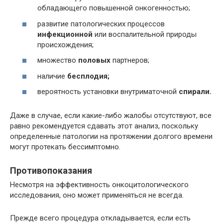
обладающего повышенной онкогенностью;
развитие патологических процессов
инфекционной
или воспалительной природы
происхождения;
множество
половых
партнеров;
наличие
бесплодия;
вероятность установки внутриматочной
спирали.
Даже в случае, если какие-либо жалобы отсутствуют, все
равно рекомендуется сдавать этот анализ, поскольку
определенные патологии на протяжении долгого времени
могут протекать бессимптомно.
Противопоказания
Несмотря на эффективность онкоцитологического
исследования, оно может применяться не всегда.
Прежде всего процедура откладывается, если есть