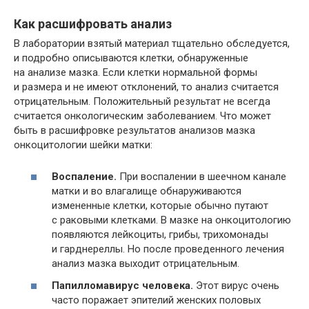
Как расшифровать анализ
В лаборатории взятый материал тщательно обследуется,
и подробно описываются клетки, обнаруженные
на анализе мазка. Если клетки нормальной формы
и размера и не имеют отклонений, то анализ считается
отрицательным. Положительный результат не всегда
считается онкологическим заболеванием. Что может
быть в расшифровке результатов анализов мазка
онкоцитологии шейки матки:
Воспаление.
При воспалении в шеечном канале
матки и во влагалище обнаруживаются
измененные клетки, которые обычно путают
с раковыми клетками. В мазке на онкоцитологию
появляются лейкоциты, грибы, трихомонады
и гарднереллы. Но после проведенного лечения
анализ мазка выходит отрицательным.
Папилломавирус человека.
Этот вирус очень
часто поражает эпителий женских половых