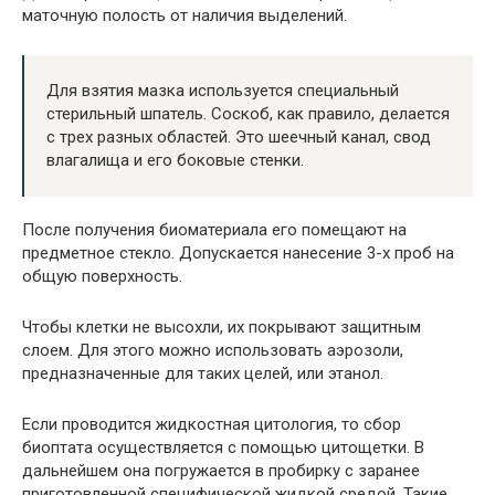
маточную полость от наличия выделений.
Для взятия мазка используется специальный
стерильный шпатель. Соскоб, как правило, делается
с трех разных областей. Это шеечный канал, свод
влагалища и его боковые стенки.
После получения биоматериала его помещают на
предметное стекло. Допускается нанесение 3-х проб на
общую поверхность.
Чтобы клетки не высохли, их покрывают защитным
слоем. Для этого можно использовать аэрозоли,
предназначенные для таких целей, или этанол.
Если проводится жидкостная цитология, то сбор
биоптата осуществляется с помощью цитощетки. В
дальнейшем она погружается в пробирку с заранее
приготовленной специфической жидкой средой. Такие