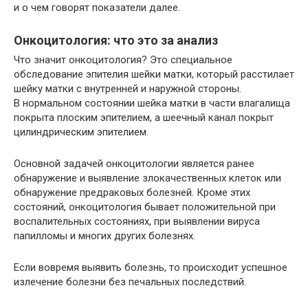
и о чем говорят показатели далее.
Онкоцитология: что это за анализ
Что значит онкоцитология? Это специальное
обследование эпителия шейки матки, который расстилает
шейку матки с внутренней и наружной стороны.
В нормальном состоянии шейка матки в части влагалища
покрыта плоским эпителием, а шеечный канал покрыт
цилиндрическим эпителием.
Основной задачей онкоцитологии является ранее
обнаружение и выявление злокачественных клеток или
обнаружение предраковых болезней. Кроме этих
состояний, онкоцитология бывает положительной при
воспалительных состояниях, при выявлении вируса
папилломы и многих других болезнях.
Если вовремя выявить болезнь, то происходит успешное
излечение болезни без печальных последствий.