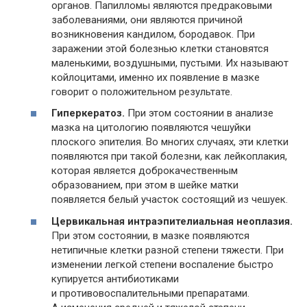
органов. Папилломы являются предраковыми
заболеваниями, они являются причиной
возникновения кандилом, бородавок. При
заражении этой болезнью клетки становятся
маленькими, воздушными, пустыми. Их называют
койлоцитами, именно их появление в мазке
говорит о положительном результате.
Гиперкератоз.
При этом состоянии в анализе
мазка на цитологию появляются чешуйки
плоского эпителия. Во многих случаях, эти клетки
появляются при такой болезни, как лейкоплакия,
которая является доброкачественным
образованием, при этом в шейке матки
появляется белый участок состоящий из чешуек.
Цервикальная интраэпителиальная неоплазия.
При этом состоянии, в мазке появляются
нетипичные клетки разной степени тяжести. При
изменении легкой степени воспаление быстро
купируется антибиотиками
и противовоспалительными препаратами.