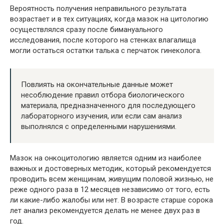
Вероятность получения неправильного результата
возрастает и в тех ситуациях, когда мазок на цитологию
осуществлялся сразу после бимануального
исследования, после которого на стенках влагалища
могли остаться остатки талька с перчаток гинеколога.
Повлиять на окончательные данные может
несоблюдение правил отбора биологического
материала, предназначенного для последующего
лабораторного изучения, или если сам анализ
выполнялся с определенными нарушениями.
Мазок на онкоцитологию является одним из наиболее
важных и достоверных методик, который рекомендуется
проводить всем женщинам, живущим половой жизнью, не
реже одного раза в 12 месяцев независимо от того, есть
ли какие-либо жалобы или нет. В возрасте старше сорока
лет анализ рекомендуется делать не менее двух раз в
год.