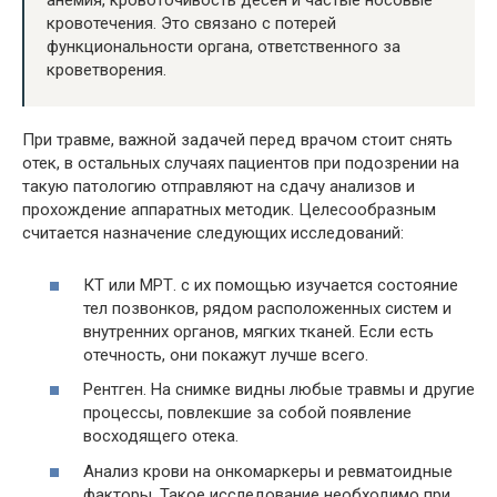
анемия, кровоточивость десен и частые носовые
кровотечения. Это связано с потерей
функциональности органа, ответственного за
кроветворения.
При травме, важной задачей перед врачом стоит снять
отек, в остальных случаях пациентов при подозрении на
такую патологию отправляют на сдачу анализов и
прохождение аппаратных методик. Целесообразным
считается назначение следующих исследований:
КТ или МРТ. с их помощью изучается состояние
тел позвонков, рядом расположенных систем и
внутренних органов, мягких тканей. Если есть
отечность, они покажут лучше всего.
Рентген. На снимке видны любые травмы и другие
процессы, повлекшие за собой появление
восходящего отека.
Анализ крови на онкомаркеры и ревматоидные
факторы. Такое исследование необходимо при