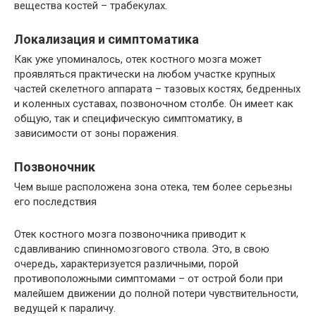
вещества костей – трабекулах.
Локализация и симптоматика
Как уже упоминалось, отек костного мозга может
проявляться практически на любом участке крупных
частей скелетного аппарата – тазовых костях, бедренных
и коленных суставах, позвоночном столбе. Он имеет как
общую, так и специфическую симптоматику, в
зависимости от зоны поражения.
Позвоночник
Чем выше расположена зона отека, тем более серьезны
его последствия
Отек костного мозга позвоночника приводит к
сдавливанию спинномозгового ствола. Это, в свою
очередь, характеризуется различными, порой
противоположными симптомами – от острой боли при
малейшем движении до полной потери чувствительности,
ведущей к параличу.