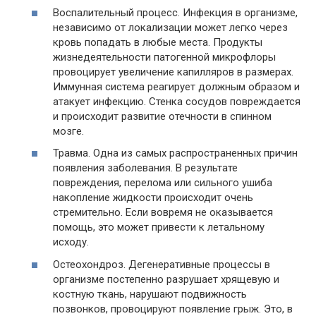
Воспалительный процесс. Инфекция в организме,
независимо от локализации может легко через
кровь попадать в любые места. Продукты
жизнедеятельности патогенной микрофлоры
провоцирует увеличение капилляров в размерах.
Иммунная система реагирует должным образом и
атакует инфекцию. Стенка сосудов повреждается
и происходит развитие отечности в спинном
мозге.
Травма. Одна из самых распространенных причин
появления заболевания. В результате
повреждения, перелома или сильного ушиба
накопление жидкости происходит очень
стремительно. Если вовремя не оказывается
помощь, это может привести к летальному
исходу.
Остеохондроз. Дегенеративные процессы в
организме постепенно разрушает хрящевую и
костную ткань, нарушают подвижность
позвонков, провоцируют появление грыж. Это, в