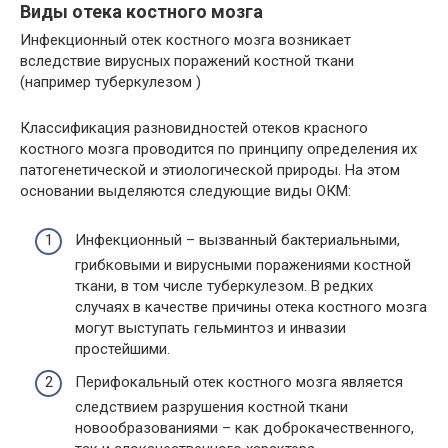
Виды отека костного мозга
Инфекционный отек костного мозга возникает
вследствие вирусных поражений костной ткани
(например туберкулезом )
Классификация разновидностей отеков красного
костного мозга проводится по принципу определения их
патогенетической и этиологической природы. На этом
основании выделяются следующие виды ОКМ:
Инфекционный – вызванный бактериальными,
грибковыми и вирусными поражениями костной
ткани, в том числе туберкулезом. В редких
случаях в качестве причины отека костного мозга
могут выступать гельминтоз и инвазии
простейшими.
Перифокальный отек костного мозга является
следствием разрушения костной ткани
новообразованиями – как доброкачественного,