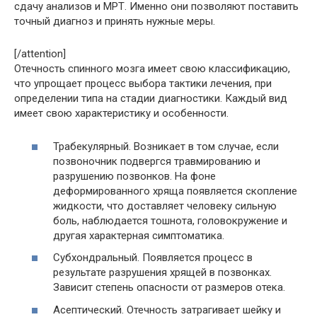
сдачу анализов и МРТ. Именно они позволяют поставить
точный диагноз и принять нужные меры.
[/attention]
Отечность спинного мозга имеет свою классификацию,
что упрощает процесс выбора тактики лечения, при
определении типа на стадии диагностики. Каждый вид
имеет свою характеристику и особенности.
Трабекулярный. Возникает в том случае, если
позвоночник подвергся травмированию и
разрушению позвонков. На фоне
деформированного хряща появляется скопление
жидкости, что доставляет человеку сильную
боль, наблюдается тошнота, головокружение и
другая характерная симптоматика.
Субхондральный. Появляется процесс в
результате разрушения хрящей в позвонках.
Зависит степень опасности от размеров отека.
Асептический. Отечность затрагивает шейку и