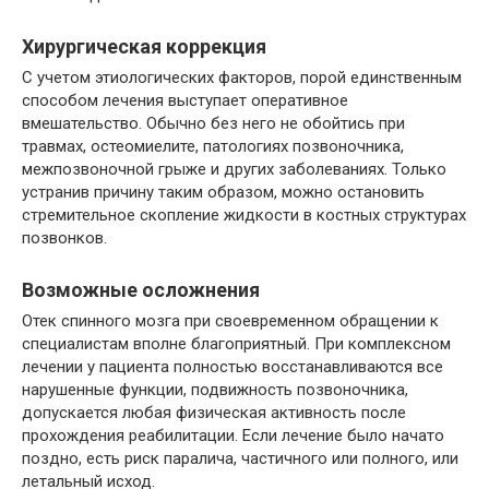
Хирургическая коррекция
С учетом этиологических факторов, порой единственным
способом лечения выступает оперативное
вмешательство. Обычно без него не обойтись при
травмах, остеомиелите, патологиях позвоночника,
межпозвоночной грыже и других заболеваниях. Только
устранив причину таким образом, можно остановить
стремительное скопление жидкости в костных структурах
позвонков.
Возможные осложнения
Отек спинного мозга при своевременном обращении к
специалистам вполне благоприятный. При комплексном
лечении у пациента полностью восстанавливаются все
нарушенные функции, подвижность позвоночника,
допускается любая физическая активность после
прохождения реабилитации. Если лечение было начато
поздно, есть риск паралича, частичного или полного, или
летальный исход.