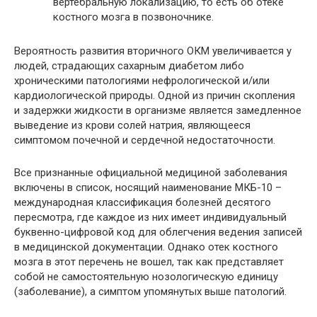
вертебральную локализацию, то есть об отеке
костного мозга в позвоночнике.
Вероятность развития вторичного ОКМ увеличивается у
людей, страдающих сахарным диабетом либо
хроническими патологиями нефрологической и/или
кардиологической природы. Одной из причин скопления
и задержки жидкости в организме является замедленное
выведение из крови солей натрия, являющееся
симптомом почечной и сердечной недостаточности.
Все признанные официальной медициной заболевания
включены в список, носящий наименование МКБ-10 –
международная классификация болезней десятого
пересмотра, где каждое из них имеет индивидуальный
буквенно-цифровой код для облегчения ведения записей
в медицинской документации. Однако отек костного
мозга в этот перечень не вошел, так как представляет
собой не самостоятельную нозологическую единицу
(заболевание), а симптом упомянутых выше патологий.