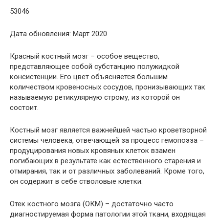
53046
Дата обновления: Март 2020
Красный костный мозг – особое вещество,
представляющее собой субстанцию полужидкой
консистенции. Его цвет объясняется большим
количеством кровеносных сосудов, пронизывающих так
называемую ретикулярную строму, из которой он
состоит.
Костный мозг является важнейшей частью кроветворной
системы человека, отвечающей за процесс гемопоэза –
продуцирования новых кровяных клеток взамен
погибающих в результате как естественного старения и
отмирания, так и от различных заболеваний. Кроме того,
он содержит в себе стволовые клетки.
Отек костного мозга (ОКМ) – достаточно часто
диагностируемая форма патологии этой ткани, входящая