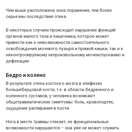
Чем выше расположена зона поражения, тем более
серьезны последствия отека.
В некоторых случаях происходит нарушение функций
органов малого таза и кишечника, которое может
привести как к невозможности самостоятельного
освобождения мочевого пузыря и прямой кишки, так и к
неконтролируемому непроизвольному мочеиспусканию и
дефекации.
Бедро и колено
В результате отека костного мозга в эпифизах
большеберцовой кости, т.е. в области бедренного и
коленного суставов, у человека возникают
общетравматические симптомы: боль, кровоподтек,
ощущение распирания в кости.
Нога в месте травмы отекает, ее функциональные
возможности нарушаются – она уже не может служить