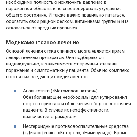
необходимо полностью исключить давление в
пораженной области, и не спровоцировать ухудшение
общего состояния. И также важно правильно питаться,
обогатить свой рацион белком, витаминами группы В и D,
отказаться от вредных привычек.
Медикаментозное лечение
Основой лечения отека спинного мозга является прием
лекарственных препаратов. Они подбираются
индивидуально, в зависимости от причины, степени
поражения и симптоматики у пациента. Обычно комплекс
состоит из следующих медикаментов:
Анальгетики («Метамизол натрия»)
Обезболивающие необходимы для купирования
острого приступа и облегчения общего состояния
пациента. В случае их неэффективности,
назначается «Трамадол».
Нестероидные противовоспалительные средства
(«Диклофенак», «Кеторол», «Нимесулид»). Кроме