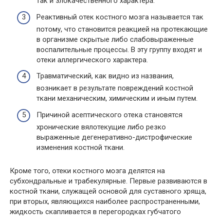
так и злокачественного характера.
Реактивный отек костного мозга называется так
потому, что становится реакцией на протекающие
в организме скрытые либо слабовыраженные
воспалительные процессы. В эту группу входят и
отеки аллергического характера.
Травматический, как видно из названия,
возникает в результате повреждений костной
ткани механическим, химическим и иным путем.
Причиной асептического отека становятся
хронические вялотекущие либо резко
выраженные дегенеративно-дистрофические
изменения костной ткани.
Кроме того, отеки костного мозга делятся на
субхондральные и трабекулярные. Первые развиваются в
костной ткани, служащей основой для суставного хряща,
при вторых, являющихся наиболее распространенными,
жидкость скапливается в перегородках губчатого