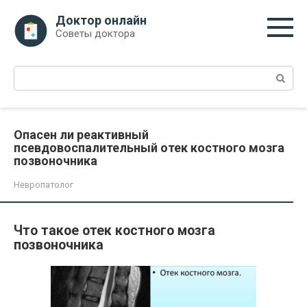
Перейти
Доктор онлайн
к
Советы доктора
контенту
Поиск:
Опасен ли реактивный
псевдовоспалительный отек костного мозга
позвоночника
Невропатолог
Что такое отек костного мозга
позвоночника