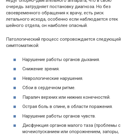
недуг опорно-двигательного аппарата, что в свою
очередь затрудняет постановку диагноза. Но без
своевременного обращения к врачу, есть риск
летального исхода, особенно если наблюдается отек
шейного отдела, он наиболее опасный.
Патологический процесс сопровождается следующей
симптоматикой:
Нарушение работы органов дыхания.
Снижение зрения.
Неврологические нарушения.
Сбои в сердечном ритме.
Паралич верхних или нижних конечностей.
Острая боль в спине, в области поражения.
Нарушение работы органов чувств.
Дисфункция органов малого таза (проблемы с
мочеиспусканием или опорожнением, запоры,