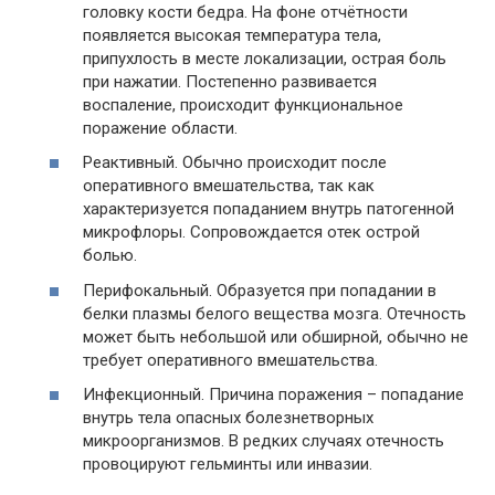
головку кости бедра. На фоне отчётности
появляется высокая температура тела,
припухлость в месте локализации, острая боль
при нажатии. Постепенно развивается
воспаление, происходит функциональное
поражение области.
Реактивный. Обычно происходит после
оперативного вмешательства, так как
характеризуется попаданием внутрь патогенной
микрофлоры. Сопровождается отек острой
болью.
Перифокальный. Образуется при попадании в
белки плазмы белого вещества мозга. Отечность
может быть небольшой или обширной, обычно не
требует оперативного вмешательства.
Инфекционный. Причина поражения – попадание
внутрь тела опасных болезнетворных
микроорганизмов. В редких случаях отечность
провоцируют гельминты или инвазии.