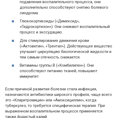
подавления воспалительного процесса, они
дополнительно способствуют снятию болевого
синдрома.
Глюкокортикоиды («Димексид»,
«Гидрокортизон»). Они снижают воспалительный
процесс и экссудацию.
Для стимулирования движения крови
(«Актовегин», «Трентал»). Действующее вещество
улучшает циркуляцию биологической жидкости и
тем самым отечность снижается.
Витамины группы В («Комбилипен»). Они
способствуют питанию тканей, повышают
иммунитет.
Если причиной развития болезни стала инфекция,
назначаются антибиотики широкого профиля, чаще всего
это «Кларитромицин» или «Амоксициллин», когда
туберкулез, то требуется специфическая терапия. При
выраженном воспалительном процессе применяется
также йодистый калий.