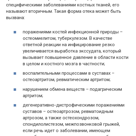
специфическими заболеваниями костных тканей, его
называют вторичным. Такая форма отека может быть
вызвана:
поражениями костей инфекционной природы –
остеомиелитом, туберкулезом. В качестве
ответной реакции на инфицирование резко
увеличивается выработка экссудата, который
вызывает повышенное давление в области кости
в целом и костного мозга в частности;
воспалительными процессами в суставах –
остеоартритом, ревматическим артритом;
нарушением обмена веществ – подагрическим
артритом;
дегенеративно-дистрофическими поражениями
суставов – остеоартрозом, ревматоидным
артрозом, а также остеохондрозом,
спондилолистезом, межпозвонковой грыжей,
если речь идет о заболевании, имеющем