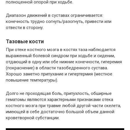
полноценной опорой при ходьбе.
Диапазон движений в суставах ограничивается:
конечность трудно согнуть/разогнуть, привести или
отвести в сторону.
Тазовые кости
При отеке костного мозга в костях таза наблюдается
выраженный болевой синдром при ходьбе и сидении,
отдающий в одну или обе нижние конечности, гиперемия
(покраснение) в области тазобедренного сустава.
Хорошо заметно припухание и гипертермия (местное
повышение температуры).
Долго не проходящая боль, припухлость, обширные
гематомы являются характерными признаками отека
костного мозга при травме любой другой части скелета,
имеющей в себе достаточно большой объем данной
кроветворной субстанции.