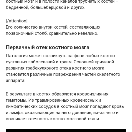
костный мозг и в полости каналов трубчатых костей –
бедренной, большеберцовой и других.
[/attention]
Его количество внутри костей, составляющих
позвоночный столб, сравнительно невелико.
Первичный отек костного мозга
Патология может возникнуть на фоне любых костно-
суставных заболеваний и травм. Основной причиной
развития трабекулярного отека костного мозга
становятся различные повреждения частей скелетного
аппарата:
В результате в костях образуются кровоизлияния –
гематомы. Из травмированных кровеносных и
лимфатических сосудов в костный мозг попадают кровь
и лимфа, оказывающие на него давление, из-за чего и
возникает отечность костно-мозговой ткани.