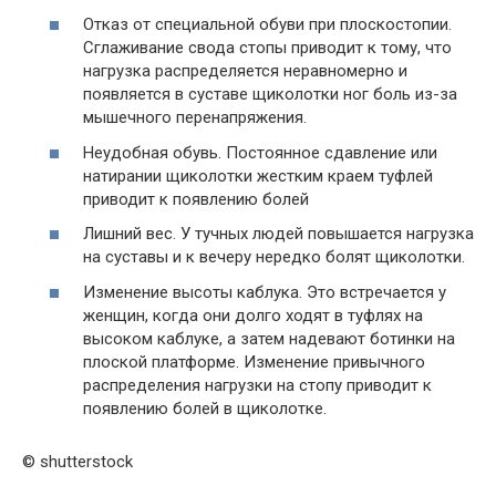
Отказ от специальной обуви при плоскостопии.
Сглаживание свода стопы приводит к тому, что
нагрузка распределяется неравномерно и
появляется в суставе щиколотки ног боль из-за
мышечного перенапряжения.
Неудобная обувь. Постоянное сдавление или
натирании щиколотки жестким краем туфлей
приводит к появлению болей
Лишний вес. У тучных людей повышается нагрузка
на суставы и к вечеру нередко болят щиколотки.
Изменение высоты каблука. Это встречается у
женщин, когда они долго ходят в туфлях на
высоком каблуке, а затем надевают ботинки на
плоской платформе. Изменение привычного
распределения нагрузки на стопу приводит к
появлению болей в щиколотке.
© shutterstock