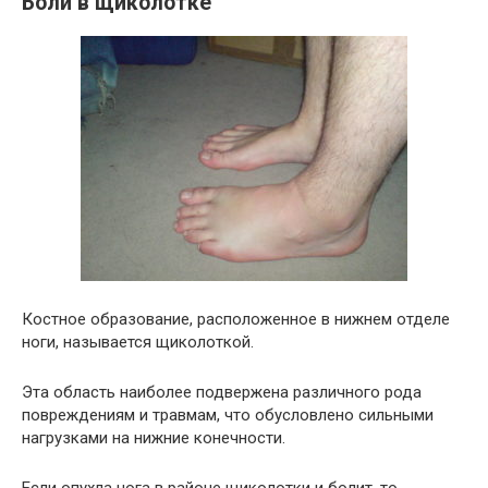
Боли в щиколотке
Костное образование, расположенное в нижнем отделе
ноги, называется щиколоткой.
Эта область наиболее подвержена различного рода
повреждениям и травмам, что обусловлено сильными
нагрузками на нижние конечности.
Если опухла нога в районе щиколотки и болит, то