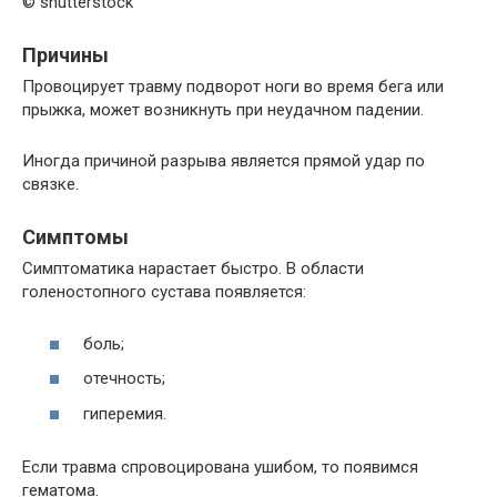
© shutterstock
Причины
Провоцирует травму подворот ноги во время бега или
прыжка, может возникнуть при неудачном падении.
Иногда причиной разрыва является прямой удар по
связке.
Симптомы
Симптоматика нарастает быстро. В области
голеностопного сустава появляется:
боль;
отечность;
гиперемия.
Если травма спровоцирована ушибом, то появимся
гематома.