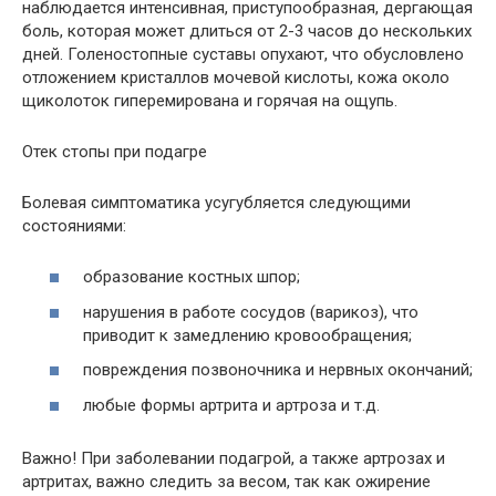
наблюдается интенсивная, приступообразная, дергающая
боль, которая может длиться от 2-3 часов до нескольких
дней. Голеностопные суставы опухают, что обусловлено
отложением кристаллов мочевой кислоты, кожа около
щиколоток гиперемирована и горячая на ощупь.
Отек стопы при подагре
Болевая симптоматика усугубляется следующими
состояниями:
образование костных шпор;
нарушения в работе сосудов (варикоз), что
приводит к замедлению кровообращения;
повреждения позвоночника и нервных окончаний;
любые формы артрита и артроза и т.д.
Важно! При заболевании подагрой, а также артрозах и
артритах, важно следить за весом, так как ожирение