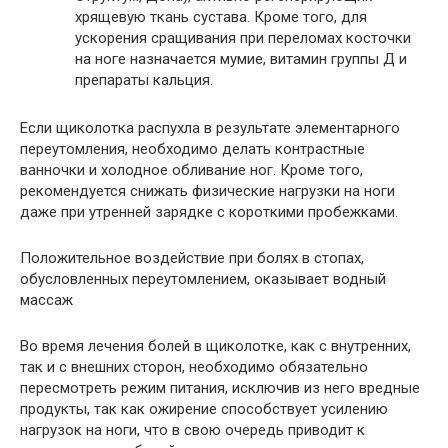
хрящевую ткань сустава. Кроме того, для
ускорения сращивания при переломах косточки
на ноге назначается мумие, витамин группы Д и
препараты кальция.
Если щиколотка распухла в результате элементарного
переутомления, необходимо делать контрастные
ванночки и холодное обливание ног. Кроме того,
рекомендуется снижать физические нагрузки на ноги
даже при утренней зарядке с короткими пробежками.
Положительное воздействие при болях в стопах,
обусловленных переутомлением, оказывает водный
массаж
Во время лечения болей в щиколотке, как с внутренних,
так и с внешних сторон, необходимо обязательно
пересмотреть режим питания, исключив из него вредные
продукты, так как ожирение способствует усилению
нагрузок на ноги, что в свою очередь приводит к