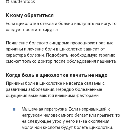
© shutterstock
К кому обратиться
Если щиколотка отекла и больно наступать на ногу, то
следует посетить хирурга.
Появление болевого синдрома провоцируют разные
причины и лечение боли в щиколотке зависит от
характера болезни. Подобрать необходимую терапию
сможет только доктор после обследования пациента.
Когда боль в щиколотке лечить не надо
Причины боли в щиколотке не всегда связаны с
развитием заболевания. Нередко болезненные
ощущения вызываются внешними факторами:
Мышечная перегрузка. Если непривыкший к
нагрузкам человек много бегает или прыгает, то
на следующее утро у него из-за скопления
молочной кислоты будут болеть щиколотки.