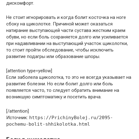
дискомфорт.
Не стоит игнорировать и когда болит косточка на ноге
сбоку на щиколотке. Причиной может оказаться
натирание выступающей части сустава жестким краем
обуви, но если боль сохраняется долго или усиливается
при надавливании на выступающий участок щиколотки,
то стоит пройти обследование, чтобы исключить
развитие подагры или образование шпоры.
[attention type=yellow]
Если заболела щиколотка, то это не всегда указывает на
развитие болезни. Но если болит долго или боль
появляется часто, то следует обратить внимание на
возникшую симптоматику и посетить врача.
[/attention]
Источник:
https://PrichinyBolej.ru/2095-
pochemu-bolit-shhikolotka.html