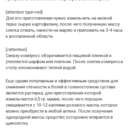
[attention type=red]
Для его приготовления нужно измельчить на мелкой
терке сырую картофелину, после чего полученную массу
слегка отжать, нанести на марлю и приложить на 3-4 часа
к воспаленной области.
[/attention]
Сверху компресс оборачивается пищевой пленкой и
утепляется шарфом или платком. После снятия компресса
стопу ополаскивают теплой водой.
Еще одним популярным и эффективным средством для
снижения отечности и болей в голеностопном суставе
является растирка, для приготовления которой
измельчается 0,5 гр. мумие, после чего порошок
смешивается с 10-12 каплями розового масла, которое
можно приобрести в любой аптеке. После получения
однородной массы средство осторожно втирается в
щиколотку.