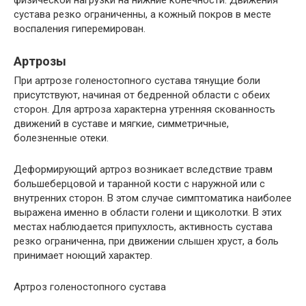
сустава резко ограниченны, а кожный покров в месте
воспаления гиперемирован.
Артрозы
При артрозе голеностопного сустава тянущие боли
присутствуют, начиная от бедренной области с обеих
сторон. Для артроза характерна утренняя скованность
движений в суставе и мягкие, симметричные,
болезненные отеки.
Деформирующий артроз возникает вследствие травм
большеберцовой и таранной кости с наружной или с
внутренних сторон. В этом случае симптоматика наиболее
выражена именно в области голени и щиколотки. В этих
местах наблюдается припухлость, активность сустава
резко ограниченна, при движении слышен хруст, а боль
принимает ноющий характер.
Артроз голеностопного сустава