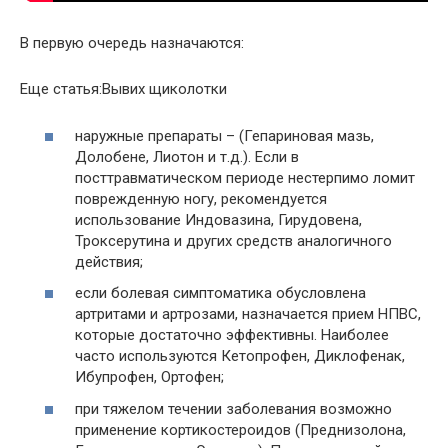
В первую очередь назначаются:
Еще статья:Вывих щиколотки
наружные препараты – (Гепариновая мазь,
Долобене, Лиотон и т.д.). Если в
посттравматическом периоде нестерпимо ломит
поврежденную ногу, рекомендуется
использование Индовазина, Гирудовена,
Троксерутина и других средств аналогичного
действия;
если болевая симптоматика обусловлена
артритами и артрозами, назначается прием НПВС,
которые достаточно эффективны. Наиболее
часто используются Кетопрофен, Диклофенак,
Ибупрофен, Ортофен;
при тяжелом течении заболевания возможно
применение кортикостероидов (Преднизолона,