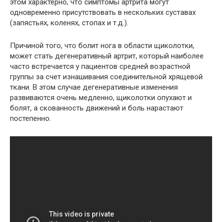
этом характерно, что симптомы артрита могут
одновременно присутствовать в нескольких суставах
(запястьях, коленях, стопах и т.д.).
Причиной того, что болит нога в области щиколотки,
может стать дегенеративный артрит, который наиболее
часто встречается у пациентов средней возрастной
группы за счет изнашивания соединительной хрящевой
ткани. В этом случае дегенеративные изменения
развиваются очень медленно, щиколотки опухают и
болят, а скованность движений и боль нарастают
постепенно.