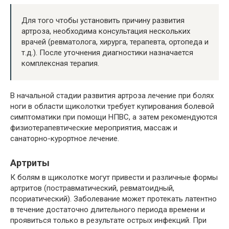
Для того чтобы установить причину развития
артроза, необходима консультация нескольких
врачей (ревматолога, хирурга, терапевта, ортопеда и
т.д.). После уточнения диагностики назначается
комплексная терапия.
В начальной стадии развития артроза лечение при болях
ноги в области щиколотки требует купирования болевой
симптоматики при помощи НПВС, а затем рекомендуются
физиотерапевтические мероприятия, массаж и
санаторно-курортное лечение.
Артриты
К болям в щиколотке могут привести и различные формы
артритов (постравматический, ревматоидный,
псориатический). Заболевание может протекать латентно
в течение достаточно длительного периода времени и
проявиться только в результате острых инфекций. При