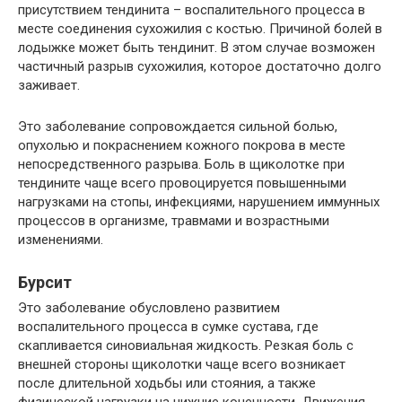
присутствием тендинита – воспалительного процесса в
месте соединения сухожилия с костью. Причиной болей в
лодыжке может быть тендинит. В этом случае возможен
частичный разрыв сухожилия, которое достаточно долго
заживает.
Это заболевание сопровождается сильной болью,
опухолью и покраснением кожного покрова в месте
непосредственного разрыва. Боль в щиколотке при
тендините чаще всего провоцируется повышенными
нагрузками на стопы, инфекциями, нарушением иммунных
процессов в организме, травмами и возрастными
изменениями.
Бурсит
Это заболевание обусловлено развитием
воспалительного процесса в сумке сустава, где
скапливается синовиальная жидкость. Резкая боль с
внешней стороны щиколотки чаще всего возникает
после длительной ходьбы или стояния, а также
физической нагрузки на нижние конечности. Движения