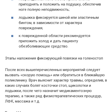
приподнять и положить на подушку, обеспечив
ноге полную неподвижность;
лодыжка фиксируется шиной или эластичным
бинтом, в зависимости от характера
повреждения;
к поврежденной области рекомендуется
приложить холод и дать пациенту
обезболивающее средство.
Этапы наложения фиксирующей повязки на голеностоп
После всех вышеперечисленных мероприятий следует
вызвать «скорую помощь» или обратиться в ближайшую
поликлинику. Врач выяснит характер травмы, определив, в
каких случаях болят косточки стоп, щиколотки и
лодыжки, после чего назначит медикаментозную
терапию, а также ряд физиотерапевтических процедур,
ЛФК, массажа и т.д.