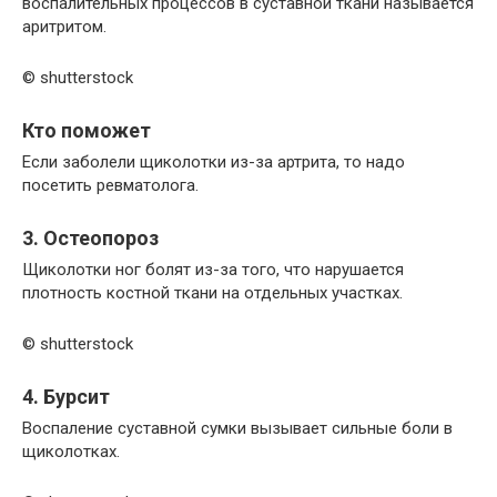
воспалительных процессов в суставной ткани называется
аритритом.
© shutterstock
Кто поможет
Если заболели щиколотки из-за артрита, то надо
посетить ревматолога.
3. Остеопороз
Щиколотки ног болят из-за того, что нарушается
плотность костной ткани на отдельных участках.
© shutterstock
4. Бурсит
Воспаление суставной сумки вызывает сильные боли в
щиколотках.