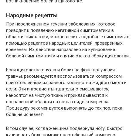
возникновению болей в щиколотке.
Народные рецепты
При неосложненном течении заболевания, которое
приводит к появлению негативной симптоматики в
области щиколотки, можно лечить подобные симптомы с
помощью рецептов народных целителей, проверенных
временем. Их действие направлено на купирование
болевой симптоматики и снятие отеков сбоку щиколотки.
Если щиколотка опухла и болит на фоне получения
травмы, рекомендуется воспользоваться компрессом,
приготовленным из равного количества жидкого меда и
соли. Эти ингредиенты тщательно смешиваются,
наносятся на чистую ткань и прикладываются к
воспаленной области на ночь в виде компресса.
Процедуру рекомендуется выполнять до тех пор, пока
боль не исчезнет.
В том случае, когда женщина подвернула ногу, быстро
купировать боль поможет картофельный компресс.