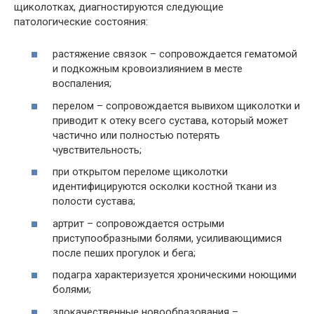
щиколотках, диагностируются следующие
патологические состояния:
растяжение связок – сопровождается гематомой
и подкожным кровоизлиянием в месте
воспаления;
перелом – сопровождается вывихом щиколотки и
приводит к отеку всего сустава, который может
частично или полностью потерять
чувствительность;
при открытом переломе щиколотки
идентифицируются осколки костной ткани из
полости сустава;
артрит – сопровождается острыми
приступообразными болями, усиливающимися
после пеших прогулок и бега;
подагра характеризуется хроническими ноющими
болями;
злокачественные новообразования –