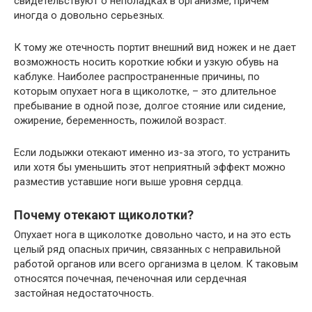
свидетельствуют о неполадках в организме, причем
иногда о довольно серьезных.
К тому же отечность портит внешний вид ножек и не дает
возможность носить короткие юбки и узкую обувь на
каблуке. Наиболее распространенные причины, по
которым опухает нога в щиколотке, – это длительное
пребывание в одной позе, долгое стояние или сидение,
ожирение, беременность, пожилой возраст.
Если лодыжки отекают именно из-за этого, то устранить
или хотя бы уменьшить этот неприятный эффект можно
разместив уставшие ноги выше уровня сердца.
Почему отекают щиколотки?
Опухает нога в щиколотке довольно часто, и на это есть
целый ряд опасных причин, связанных с неправильной
работой органов или всего организма в целом. К таковым
относятся почечная, печеночная или сердечная
застойная недостаточность.