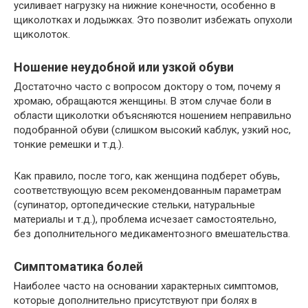
усиливает нагрузку на нижние конечности, особенно в
щиколотках и лодыжках. Это позволит избежать опухоли
щиколоток.
Ношение неудобной или узкой обуви
Достаточно часто с вопросом доктору о том, почему я
хромаю, обращаются женщины. В этом случае боли в
области щиколотки объясняются ношением неправильно
подобранной обуви (слишком высокий каблук, узкий нос,
тонкие ремешки и т.д.).
Как правило, после того, как женщина подберет обувь,
соответствующую всем рекомендованным параметрам
(супинатор, ортопедические стельки, натуральные
материалы и т.д.), проблема исчезает самостоятельно,
без дополнительного медикаментозного вмешательства.
Симптоматика болей
Наиболее часто на основании характерных симптомов,
которые дополнительно присутствуют при болях в