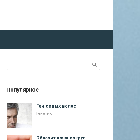
Поиск:
Популярное
Ген седых волос
Генетик
Облазит кожа вокруг