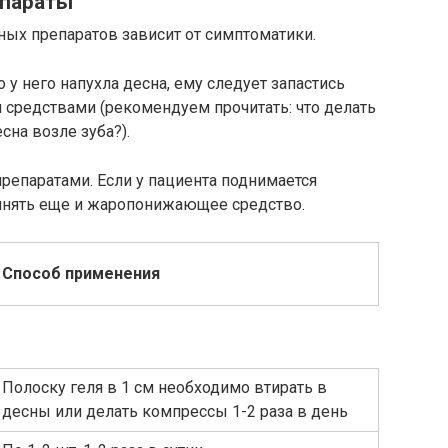
епараты
ных препаратов зависит от симптоматики.
о у него напухла десна, ему следует запастись
 средствами (рекомендуем прочитать: что делать
сна возле зуба?).
репаратами. Если у пациента поднимается
ринять еще и жаропонижающее средство.
Способ применения
Полоску геля в 1 см необходимо втирать в
десны или делать компрессы 1-2 раза в день