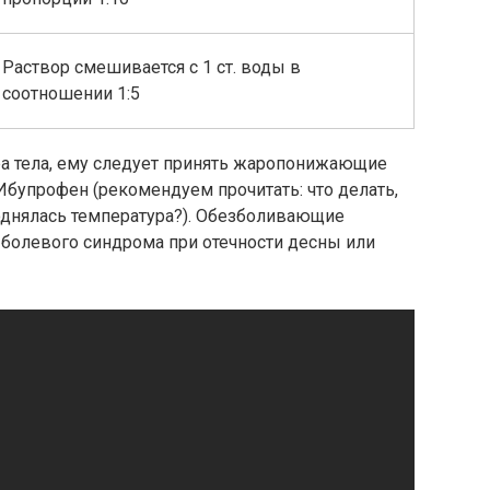
Раствор смешивается с 1 ст. воды в
соотношении 1:5
ра тела, ему следует принять жаропонижающие
Ибупрофен (рекомендуем прочитать: что делать,
однялась температура?). Обезболивающие
 болевого синдрома при отечности десны или