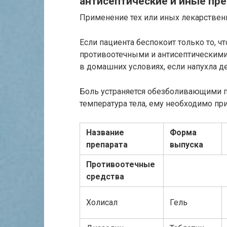
антисептические и иные пр
Применение тех или иных лекарствен
Если пациента беспокоит только то, чт
противоотечными и антисептическими
в домашних условиях, если напухла де
Боль устраняется обезболивающими п
температура тела, ему необходимо п
Название
Форма
препарата
выпуска
Противоотечные
средства
Холисал
Гель