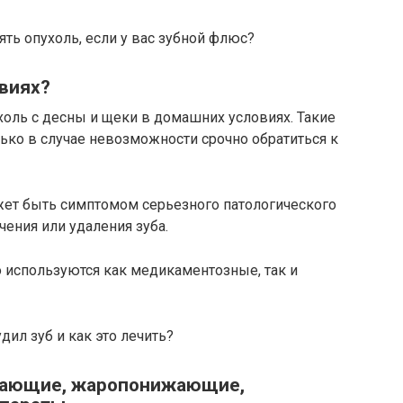
ть опухоль, если у вас зубной флюс?
овиях?
оль с десны и щеки в домашних условиях. Такие
ько в случае невозможности срочно обратиться к
жет быть симптомом серьезного патологического
чения или удаления зуба.
 используются как медикаментозные, так и
дил зуб и как это лечить?
вающие, жаропонижающие,