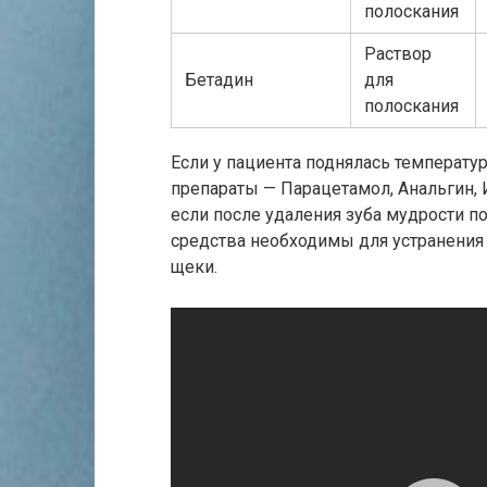
полоскания
Раствор
Бетадин
для
полоскания
Если у пациента поднялась температу
препараты — Парацетамол, Анальгин, 
если после удаления зуба мудрости п
средства необходимы для устранения
щеки.