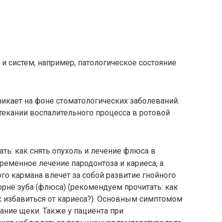
и систем, например, патологическое состояние
икает на фоне стоматологических заболеваний.
текании воспалительного процесса в ротовой
ь: как снять опухоль и лечение флюса в
ременное лечение пародонтоза и кариеса, а
о кармана влечет за собой развитие гнойного
орне зуба (флюса) (рекомендуем прочитать: как
 избавиться от кариеса?). Основным симптомом
хание щеки. Также у пациента при