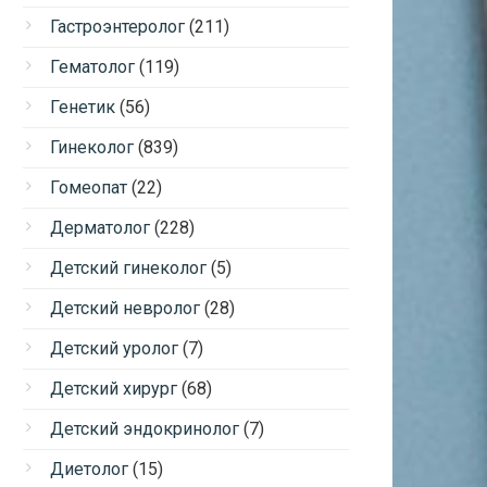
Гастроэнтеролог
(211)
Гематолог
(119)
Генетик
(56)
Гинеколог
(839)
Гомеопат
(22)
Дерматолог
(228)
Детский гинеколог
(5)
Детский невролог
(28)
Детский уролог
(7)
Детский хирург
(68)
Детский эндокринолог
(7)
Диетолог
(15)