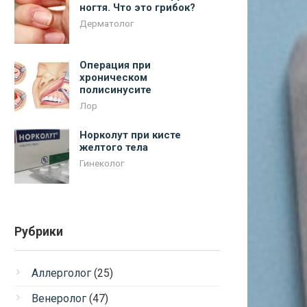
ногтя. Что это грибок?
Дерматолог
Операция при
хроническом
полисинусите
Лор
Норколут при кисте
желтого тела
Гинеколог
Рубрики
Аллерголог
(25)
Венеролог
(47)