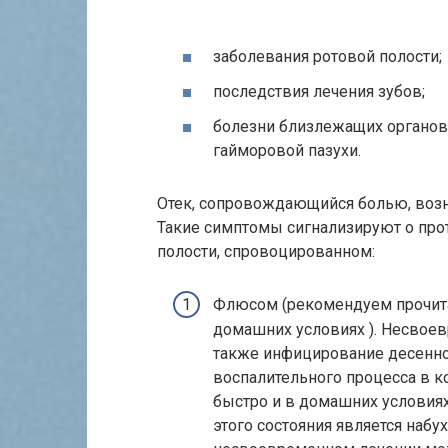
заболевания ротовой полости;
последствия лечения зубов;
болезни близлежащих органов 
гайморовой пазухи.
Отек, сопровождающийся болью, возн
Такие симптомы сигнализируют о про
полости, спровоцированном:
Флюсом (рекомендуем прочитат
домашних условиях ). Несвоев
также инфицирование десенног
воспалительного процесса в к
быстро и в домашних условиях
этого состояния является набу