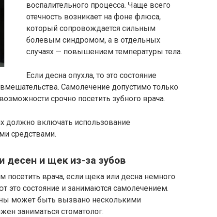
воспалительного процесса. Чаще всего
отечность возникает на фоне флюса,
который сопровождается сильным
болевым синдромом, а в отдельных
случаях — повышением температуры тела.
Если десна опухла, то это состояние
о вмешательства. Самолечение допустимо только
т возможности срочно посетить зубного врача.
ях должно включать использование
ми средствами.
 десен и щек из-за зубов
 посетить врача, если щека или десна немного
т это состояние и занимаются самолечением.
сны может быть вызвано несколькими
жен заниматься стоматолог: