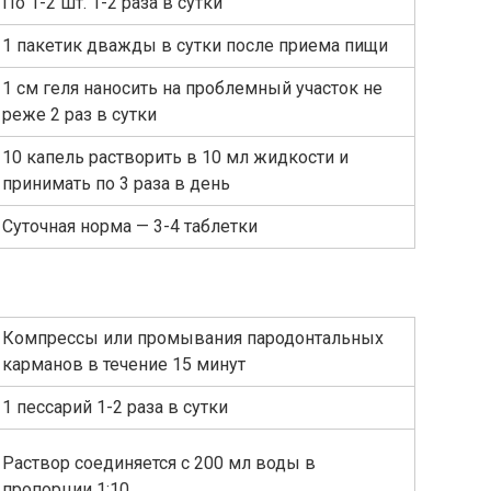
По 1-2 шт. 1-2 раза в сутки
1 пакетик дважды в сутки после приема пищи
1 см геля наносить на проблемный участок не
реже 2 раз в сутки
10 капель растворить в 10 мл жидкости и
принимать по 3 раза в день
Суточная норма — 3-4 таблетки
Компрессы или промывания пародонтальных
карманов в течение 15 минут
1 пессарий 1-2 раза в сутки
Раствор соединяется с 200 мл воды в
пропорции 1:10