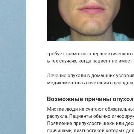
требует грамотного терапевтическог
в тех случаях, когда пациент не имее
Лечение опухоли в домашних услови
медикаментов в сочетании с народны
Возможные причины опухоли
Многие люди не считают обязательным
распухла. Пациенты обычно игнорирую
Появление припухлости щеки или де
причинами, диагностикой которых дол