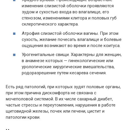
изменения слизистой оболочки проявляются
зудом и сухостью входа во влагалище, его
стенозом, изменениями клитора и половых губ
склеротического характера.
Атрофия слизистой оболочки вагины. При этом
сухость, желание почесать влагалище и болевые
ощущения возникают во время и после коитуса.
Урогенитальные свищи. Характерны для женщин,
в анамнезе которых — гинекологические или
урологические хирургические вмешательства,
родоразрешение путем кесарева сечения.
Есть ряд патологий, при которых зудят половые органы,
при этом причина дискомфорта не связана с
мочеполовой системой. В их числе сахарный диабет,
частые стрессы и переутомления, нарушения в работе
щитовидной железы, почек или печени, цистит и
патологии крови.