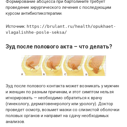
Формирование абсцесса при бартолините требует
проведение хирургического лечения с последующим
курсом антибиотикотерапии.
Источник:
https://brulant.ru/health/opukhaet-
vlagalishhe-posle-seksa/
Зуд после полового акта – что делать?
Зуд после полового контакта может возникать у мужчин
и женщин по разным причинам, и этот симптом нельзя
игнорировать — необходимо обратиться к врачу
(гинекологу, дерматовенерологу или урологу). Доктор
проведет осмотр, возьмет мазки со слизистой оболочки
половых органов и направит на сдачу необходимых
анализов.