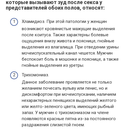
которые вызывают зуд после секса у
представителей обоих полов, относят:
Хламидиоз. При этой патологии у женщин
возникают кровянистые мажущие выделения
после коитуса. Также характерны болевые
ощущения внизу живота и пояснице, гнойные
выделения из влагалища. При отведении урины
мочеиспускательный канал чешется. Мужчин
беспокоит боль в мошонке и пояснице, а также
гнойные выделения из уретры.
Трихомониаз.
Данное заболевание проявляется не только
желанием почесать вульву или пенис, но и
дискомфортом при мочеиспускании, наличием
нехарактерных пенящихся выделений желтого
или желто-зеленого цвета, имеющих рыбный
запах. У мужчин с трихомониазом на члене
появляются красные пятна из-за постоянного
раздражения слизистой гноем.