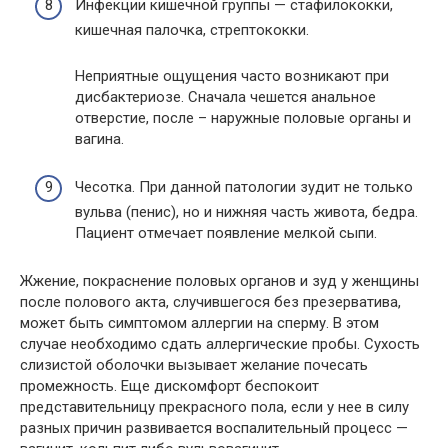
Инфекции кишечной группы — стафилококки,
кишечная палочка, стрептококки.
Неприятные ощущения часто возникают при
дисбактериозе. Сначала чешется анальное
отверстие, после – наружные половые органы и
вагина.
Чесотка. При данной патологии зудит не только
вульва (пенис), но и нижняя часть живота, бедра.
Пациент отмечает появление мелкой сыпи.
Жжение, покраснение половых органов и зуд у женщины
после полового акта, случившегося без презерватива,
может быть симптомом аллергии на сперму. В этом
случае необходимо сдать аллергические пробы. Сухость
слизистой оболочки вызывает желание почесать
промежность. Еще дискомфорт беспокоит
представительницу прекрасного пола, если у нее в силу
разных причин развивается воспалительный процесс —