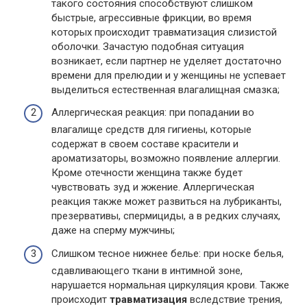
такого состояния способствуют слишком
быстрые, агрессивные фрикции, во время
которых происходит травматизация слизистой
оболочки. Зачастую подобная ситуация
возникает, если партнер не уделяет достаточно
времени для прелюдии и у женщины не успевает
выделиться естественная влагалищная смазка;
Аллергическая реакция: при попадании во
влагалище средств для гигиены, которые
содержат в своем составе красители и
ароматизаторы, возможно появление аллергии.
Кроме отечности женщина также будет
чувствовать зуд и жжение. Аллергическая
реакция также может развиться на лубриканты,
презервативы, спермициды, а в редких случаях,
даже на сперму мужчины;
Слишком тесное нижнее белье: при носке белья,
сдавливающего ткани в интимной зоне,
нарушается нормальная циркуляция крови. Также
происходит
травматизация
вследствие трения,