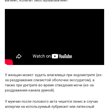
вагинит, кольпит либо вульвовагинит.
У женщин может зудеть влагалище при эндометрите (из-
за раздражения слизистой оболочки экссудатом), а
также при уретрите во время отведения мочи (из-за
раздражения канала уриной).
У мужчин после полового акта чешется пенис в случае
аллергии на используемый лубрикант или латексный