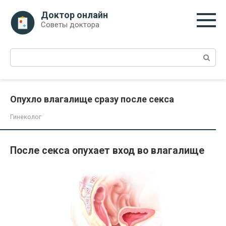
Перейти
Доктор онлайн
к
Советы доктора
контенту
Поиск:
Опухло влагалище сразу после секса
Гинеколог
После секса опухает вход во влагалище