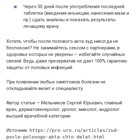
Через 30 дней после употребления последней
таблетки (введения инъекции, нанесения мази и
пр.) сдать анализы и показать результаты
лечащему врачу.
Хотите, чтобы после полового акта зуд никогда не
беспокоил? Не занимайтесь сексом с партнерами, в
здоровье которых не уверены — избегайте случайных
связей. Ведь даже презерватив не дает 100% гарантию
защиты от половых инфекций.
При появлении любых симптомов болезни не
откладывайте визит к специалисту.
Автор статьи — Мельников Сергей Юрьевич, главный
врач, дерматовенеролог, уролог, миколог, андролог
высшей врачебной категории.
Источник:
https://pro-uro.ru/articles/zud-
posle-polovogo-akta-chto-delat.html