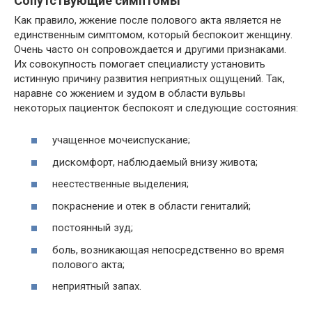
Сопутствующие симптомы
Как правило, жжение после полового акта является не
единственным симптомом, который беспокоит женщину.
Очень часто он сопровождается и другими признаками.
Их совокупность помогает специалисту установить
истинную причину развития неприятных ощущений. Так,
наравне со жжением и зудом в области вульвы
некоторых пациенток беспокоят и следующие состояния:
учащенное мочеиспускание;
дискомфорт, наблюдаемый внизу живота;
неестественные выделения;
покраснение и отек в области гениталий;
постоянный зуд;
боль, возникающая непосредственно во время
полового акта;
неприятный запах.