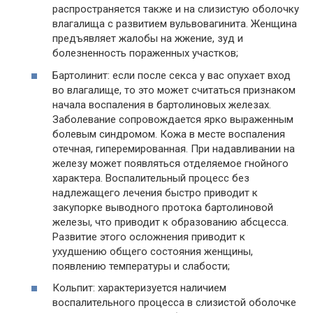
распространяется также и на слизистую оболочку
влагалища с развитием вульвовагинита. Женщина
предъявляет жалобы на жжение, зуд и
болезненность пораженных участков;
Бартолинит: если после секса у вас опухает вход
во влагалище, то это может считаться признаком
начала воспаления в бартолиновых железах.
Заболевание сопровождается ярко выраженным
болевым синдромом. Кожа в месте воспаления
отечная, гиперемированная. При надавливании на
железу может появляться отделяемое гнойного
характера. Воспалительный процесс без
надлежащего лечения быстро приводит к
закупорке выводного протока бартолиновой
железы, что приводит к образованию абсцесса.
Развитие этого осложнения приводит к
ухудшению общего состояния женщины,
появлению температуры и слабости;
Кольпит: характеризуется наличием
воспалительного процесса в слизистой оболочке