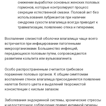
снижении выработки основных женских половых
гормонов, которые контролируют процесс
секреции естественной смазки. Половой акт без
использования лубрикантов при наличии
синдрома сухости влагалища всегда приводит к
травматизации, появлению отека и гиперемии;
Воспаление слизистой оболочки влагалища чаще всего
встречается при инфицировании патогенными
микроорганизмами. Большинство инфекций,
передающихся половым путем, сопровождаются
развитием кольпита или вульвовагинита.
Особо распространенным считается грибковое
поражение половых органов. К общим симптомам
воспаления стенок влагалища присоединяется появление
налетов белого цвета и выделений творожистой
консистенции с кислым запахом.
Заболевания эндокринной системы, хронические стрессы
и недостаточное соблюдение правил интимной гигиены