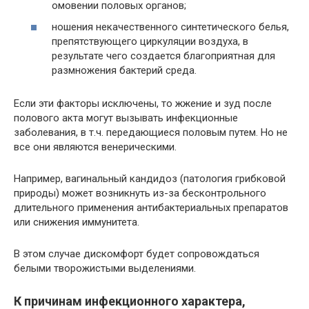
омовении половых органов;
ношения некачественного синтетического белья,
препятствующего циркуляции воздуха, в
результате чего создается благоприятная для
размножения бактерий среда.
Если эти факторы исключены, то жжение и зуд после
полового акта могут вызывать инфекционные
заболевания, в т.ч. передающиеся половым путем. Но не
все они являются венерическими.
Например, вагинальный кандидоз (патология грибковой
природы) может возникнуть из-за бесконтрольного
длительного применения антибактериальных препаратов
или снижения иммунитета.
В этом случае дискомфорт будет сопровождаться
белыми творожистыми выделениями.
К причинам инфекционного характера,