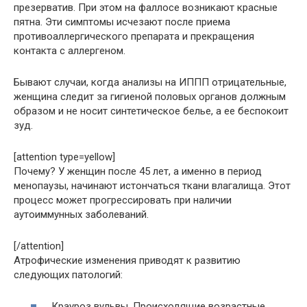
презерватив. При этом на фаллосе возникают красные
пятна. Эти симптомы исчезают после приема
противоаллергического препарата и прекращения
контакта с аллергеном.
Бывают случаи, когда анализы на ИППП отрицательные,
женщина следит за гигиеной половых органов должным
образом и не носит синтетическое белье, а ее беспокоит
зуд.
[attention type=yellow]
Почему? У женщин после 45 лет, а именно в период
менопаузы, начинают истончаться ткани влагалища. Этот
процесс может прогрессировать при наличии
аутоиммунных заболеваний.
[/attention]
Атрофические изменения приводят к развитию
следующих патологий:
Крауроз вульвы. Происходящие возрастные