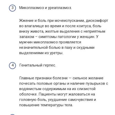
Микоплазмоз и уреаплазмоз.
Жжение и боль при мочеиспускании, дискомфорт
во влагалище во время и после коитуса, боль
внизу живота, желтые выделения с неприятным
запахом – симптомы патологии у женщин. У
мужчин микоплазмоз проявляется
незначительной болью в паху и скудными
выделениями из уретры.
Генитальный герпес.
Главные признаки болезни — сильное желание
почесать половые органы и наличие пузырьков с
водянистым содержимым на их слизистой
оболочке. Пациенты могут жаловаться на
головную боль, ухудшение самочувствия и
повышение температуры тела.