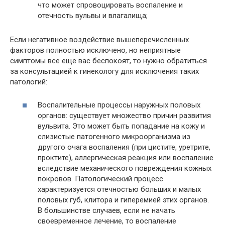
что может спровоцировать воспаление и
отечность вульвы и влагалища;
Если негативное воздействие вышеперечисленных
факторов полностью исключено, но неприятные
симптомы все еще вас беспокоят, то нужно обратиться
за консультацией к гинекологу для исключения таких
патологий:
Воспалительные процессы наружных половых
органов: существует множество причин развития
вульвита. Это может быть попадание на кожу и
слизистые патогенного микроорганизма из
другого очага воспаления (при цистите, уретрите,
проктите), аллергическая реакция или воспаление
вследствие механического повреждения кожных
покровов. Патологический процесс
характеризуется отечностью больших и малых
половых губ, клитора и гиперемией этих органов.
В большинстве случаев, если не начать
своевременное лечение, то воспаление