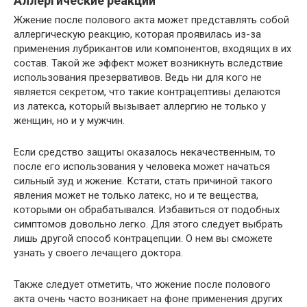
Аллергические реакции
Жжение после полового акта может представлять собой
аллергическую реакцию, которая проявилась из-за
применения лубрикантов или компонентов, входящих в их
состав. Такой же эффект может возникнуть вследствие
использования презервативов. Ведь ни для кого не
является секретом, что такие контрацептивы делаются
из латекса, который вызывает аллергию не только у
женщин, но и у мужчин.
Если средство защиты оказалось некачественным, то
после его использования у человека может начаться
сильный зуд и жжение. Кстати, стать причиной такого
явления может не только латекс, но и те вещества,
которыми он обрабатывался. Избавиться от подобных
симптомов довольно легко. Для этого следует выбрать
лишь другой способ контрацепции. О нем вы сможете
узнать у своего лечащего доктора.
Также следует отметить, что жжение после полового
акта очень часто возникает на фоне применения других