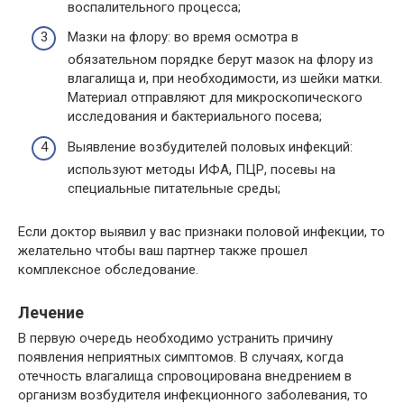
воспалительного процесса;
Мазки на флору: во время осмотра в
обязательном порядке берут мазок на флору из
влагалища и, при необходимости, из шейки матки.
Материал отправляют для микроскопического
исследования и бактериального посева;
Выявление возбудителей половых инфекций:
используют методы ИФА, ПЦР, посевы на
специальные питательные среды;
Если доктор выявил у вас признаки половой инфекции, то
желательно чтобы ваш партнер также прошел
комплексное обследование.
Лечение
В первую очередь необходимо устранить причину
появления неприятных симптомов. В случаях, когда
отечность влагалища спровоцирована внедрением в
организм возбудителя инфекционного заболевания, то