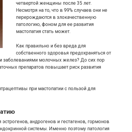
четвертой женщины после 35 лет.
Несмотря на то, что в 99% случаев они не
перерождаются в злокачественную
патологию, фоном для ее развития
мастопатия стать может.
Как правильно и без вреда для
собственного здоровья предохраняться от
 заболеваниями молочных желез? До сих пор
чаточных препаратов повышает риск развития
трацептивы при мастопатии с пользой для
патию
эстрогенов, андрогенов и гестагенов, гормонов
эндокринной системы. Именно поэтому патология