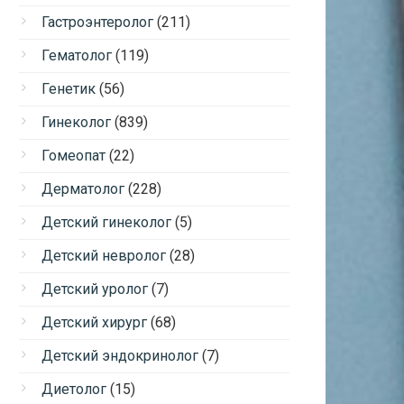
Гастроэнтеролог
(211)
Гематолог
(119)
Генетик
(56)
Гинеколог
(839)
Гомеопат
(22)
Дерматолог
(228)
Детский гинеколог
(5)
Детский невролог
(28)
Детский уролог
(7)
Детский хирург
(68)
Детский эндокринолог
(7)
Диетолог
(15)