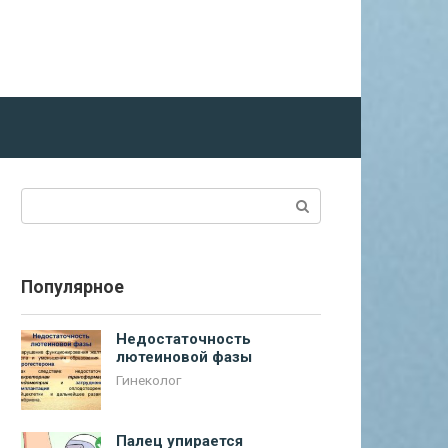
Поиск:
Популярное
Недостаточность
лютеиновой фазы
Гинеколог
Палец упирается