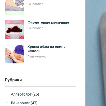
Гинеколог
Фиолетовые месячные
Гинеколог
Хрипы лёжа на спине
кашель
Пульмонолог
Рубрики
Аллерголог
(25)
Венеролог
(47)