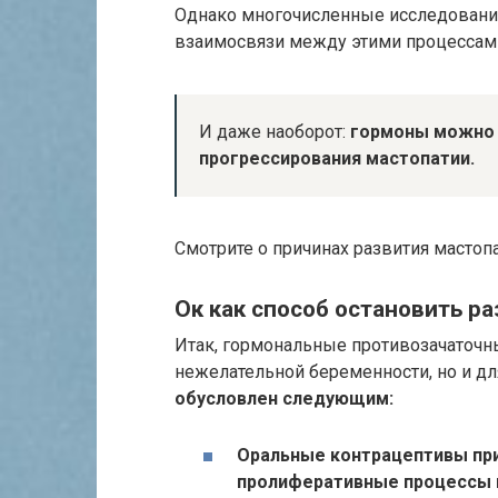
Однако многочисленные исследования 
взаимосвязи между этими процессам
И даже наоборот:
гормоны можно 
прогрессирования мастопатии.
Смотрите о причинах развития мастопа
Ок как способ остановить р
Итак, гормональные противозачаточн
нежелательной беременности, но и д
обусловлен следующим:
Оральные контрацептивы при
пролиферативные процессы в