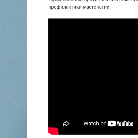
профилактики мастопатии.