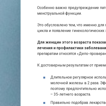
Особенно важно предупреждение пат
менструальной функции.
Это обусловлено тем, что именно дл
цикла и появление гинекологических з
Для женщин этого возраста показа
лечения и профилактики заболевани
препаратам относятся «Депо-провера»
К достоверным результатам от прием
Длительное регулярное испол
молочной железы в 2 раза. Эфф
поэтому предпочтительно исп
– 35-летнего возраста.
Правильно подобрав лекарств