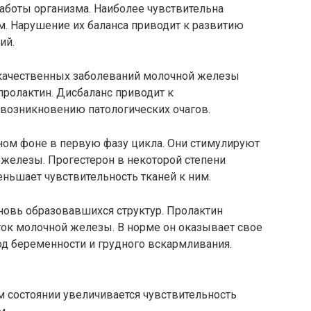
аботы организма. Наиболее чувствительна
. Нарушение их баланса приводит к развитию
ий.
окачественных заболеваний молочной железы
пролактин. Дисбаланс приводит к
 возникновению патологических очагов.
ом фоне в первую фазу цикла. Они стимулируют
 железы. Прогестерон в некоторой степени
еньшает чувствительность тканей к ним.
овь образовавшихся структур. Пролактин
ток молочной железы. В норме он оказывает свое
од беременности и грудного вскармливания.
 состоянии увеличивается чувствительность