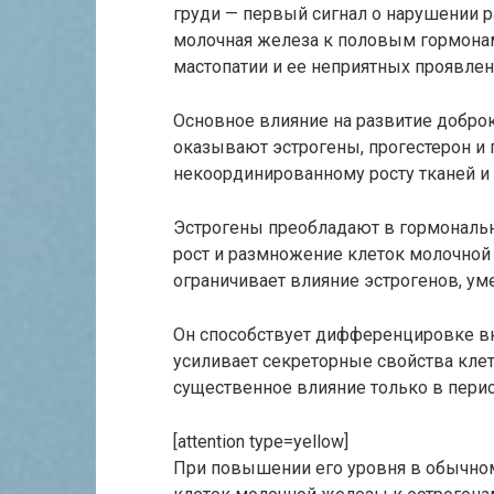
груди — первый сигнал о нарушении р
молочная железа к половым гормонам
мастопатии и ее неприятных проявлен
Основное влияние на развитие добр
оказывают эстрогены, прогестерон и 
некоординированному росту тканей и
Эстрогены преобладают в гормональн
рост и размножение клеток молочной
ограничивает влияние эстрогенов, ум
Он способствует дифференцировке вн
усиливает секреторные свойства кле
существенное влияние только в пери
[attention type=yellow]
При повышении его уровня в обычном