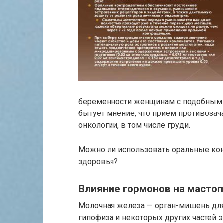
беременности женщинам с подобными
бытует мнение, что прием противоза
онкологии, в том числе груди.
Можно ли использовать оральные кон
здоровья?
Влияние гормонов на масто
Молочная железа — орган-мишень для 
гипофиза и некоторых других частей 