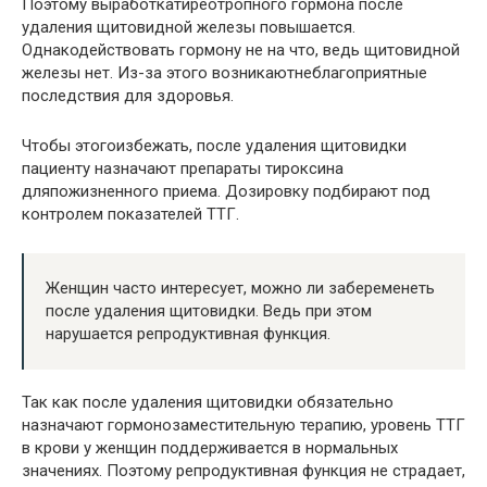
Поэтому выработкатиреотропного гормона после
удаления щитовидной железы повышается.
Однакодействовать гормону не на что, ведь щитовидной
железы нет. Из-за этого возникаютнеблагоприятные
последствия для здоровья.
Чтобы этогоизбежать, после удаления щитовидки
пациенту назначают препараты тироксина
дляпожизненного приема. Дозировку подбирают под
контролем показателей ТТГ.
Женщин часто интересует, можно ли забеременеть
после удаления щитовидки. Ведь при этом
нарушается репродуктивная функция.
Так как после удаления щитовидки обязательно
назначают гормонозаместительную терапию, уровень ТТГ
в крови у женщин поддерживается в нормальных
значениях. Поэтому репродуктивная функция не страдает,