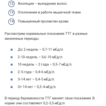
Алопеция – выпадение волос.
Отклонения в работе мышечной ткани.
Повышенный пролактин крови.
Рассмотрим нормальные показания ТТГ в разные
жизненные периоды:
До 2 недель – 0,7-11 мЕд/л.
2-10 недель – 0,6-10 мЕд/л.
10 недель – 2 года – 0,5-7 мЕд/л.
2-5 года – 0,4-6 мЕд/л.
5-14 лет – 0,4-5 мЕд/л.
От 14 лет – 0,3-4 мЕд/л.
В период беременности ТТГ меняет свои показания. В
норме они составляют 0,2-3,5 мЕд/л: