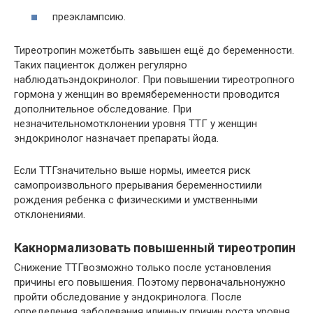
преэклампсию.
Тиреотропин можетбыть завышен ещё до беременности.
Таких пациенток должен регулярно
наблюдатьэндокринолог. При повышении тиреотропного
гормона у женщин во времябеременности проводится
дополнительное обследование. При
незначительномотклонении уровня ТТГ у женщин
эндокринолог назначает препараты йода.
Если ТТГзначительно выше нормы, имеется риск
самопроизвольного прерывания беременностиили
рождения ребенка с физическими и умственными
отклонениями.
Какнормализовать повышенный тиреотропин
Снижение ТТГвозможно только после установления
причины его повышения. Поэтому первоначальнонужно
пройти обследование у эндокринолога. После
определения заболевания илииных причин роста уровня