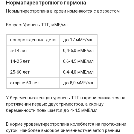
Норматиреотропного гормона
Нормытиреотропина в крови изменяются с возрастом:
ВозрастУровень ТТГ, мМЕ/мл
новорождённые дети
до 17 мМЕ/мл
5-14 лет
0,4-5,0 мМЕ/мл
14-25 лет
0,6-4,5 мМЕ/мл
25-60 лет
0,4-4,0 мМЕ/мл
старше 60 лет
до 8,0 мМЕ/мл
У беременныхженщин уровень ТТГ в крови снижается на
протяжении первых двух триместров, а кконцу
беременности повышается до 4-4,5 мМЕ/мл.
В норме уровеньтиреотропина колеблется на протяжении
суток. Наиболее высокое значениеотмечается ранним