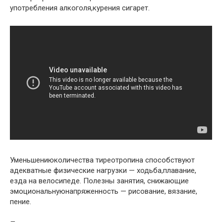
употребления алкоголя,курения сигарет.
Уменьшениюколичества тиреотропина способствуют
адекватные физические нагрузки — ходьба,плавание,
езда на велосипеде. Полезны занятия, снижающие
эмоциональнуюнапряженность — рисование, вязание,
пение.