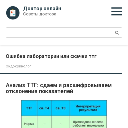
Перейти
Доктор онлайн
к
Советы доктора
контенту
Поиск:
Ошибка лаборатории или скачки ттг
Эндокринолог
Анализ ТТГ: сдаем и расшифровываем
отклонения показателей