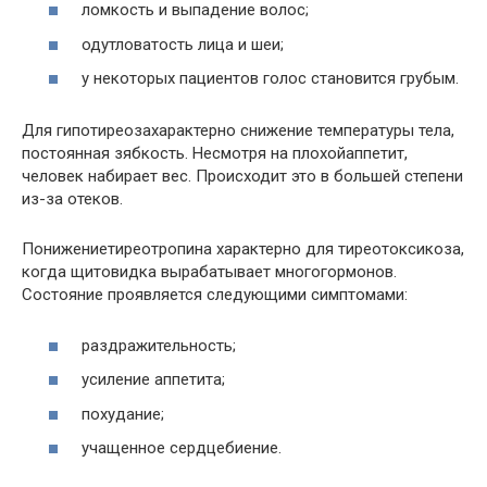
ломкость и выпадение волос;
одутловатость лица и шеи;
у некоторых пациентов голос становится грубым.
Для гипотиреозахарактерно снижение температуры тела,
постоянная зябкость. Несмотря на плохойаппетит,
человек набирает вес. Происходит это в большей степени
из-за отеков.
Понижениетиреотропина характерно для тиреотоксикоза,
когда щитовидка вырабатывает многогормонов.
Состояние проявляется следующими симптомами:
раздражительность;
усиление аппетита;
похудание;
учащенное сердцебиение.