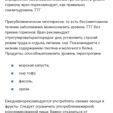
гормона, врач порекомендует, как правильно
снизитьуровень ТТГ.
Присубклиническом гипотиреозе, то есть бессимптомном
течении заболевания, можноснизить уровень ТТГ без
приема гормонов. Врач рекомендует
отрегулироватьраспорядок дня, установить строгий
режим труда и отдыха, питания, сна. Показанадиета с
низким содержанием глютена и молочного белка.
Продукты, способныепонизить уровень тиреотропина:
морская капуста;
сыр тофу;
фасоль;
орехи.
Ежедневнорекомендуется употреблять свежие овощи и
фрукты. Следует ограничить употреблениежирной,
консервированной пищи. Важно отказаться от