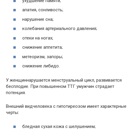
ухудшение памяти;
апатия, сонливость;
нарушение сна;
колебания артериального давления;
отеки на ногах;
снижение аппетита;
метеоризм, запоры;
снижение либидо.
У женщиннарушается менструальный цикл, развивается
бесплодие. При повышенном ТТГ умужчин страдает
потенция.
Внешний видчеловека с гипотиреозом имеет характерные
черты:
бледная сухая кожа с шелушением;