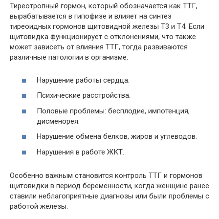
Тиреотропный гормон, который обозначается как ТТГ,
вырабатывается в гипофизе и влияет на синтез
тиреоидных гормонов щитовидной железы Т3 и Т4. Если
щитовидка функционирует с отклонениями, что также
может зависеть от влияния ТТГ, тогда развиваются
различные патологии в организме:
Нарушение работы сердца.
Психические расстройства.
Половые проблемы: бесплодие, импотенция,
дисменорея.
Нарушение обмена белков, жиров и углеводов.
Нарушения в работе ЖКТ.
Особенно важным становится контроль ТТГ и гормонов
щитовидки в период беременности, когда женщине ранее
ставили неблагоприятные диагнозы или были проблемы с
работой железы.