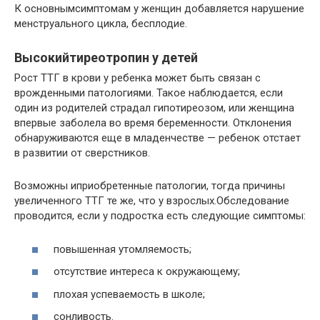
К основнымсимптомам у женщин добавляется нарушение
менструального цикла, бесплодие.
Высокийтиреотропин у детей
Рост ТТГ в крови у ребенка может быть связан с
врожденными патологиями. Такое наблюдается, если
один из родителей страдал гипотиреозом, или женщина
впервые заболела во время беременности. Отклонения
обнаруживаются еще в младенчестве — ребенок отстает
в развитии от сверстников.
Возможны иприобретенные патологии, тогда причины
увеличенного ТТГ те же, что у взрослых.Обследование
проводится, если у подростка есть следующие симптомы:
повышенная утомляемость;
отсутствие интереса к окружающему;
плохая успеваемость в школе;
сонливость.