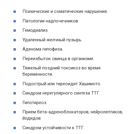
Психические и соматические нарушения.
Патологии надпочечников.
Гемодиализ.
Удаленный желчный пузырь.
Аденома гипофиза.
Переизбыток свинца в организме.
Тяжелый поздний токсикоз во время
беременности.
Подострый или тиреоидит Хашимото.
Синдром нерегулярного синтеза ТТГ.
Гипотиреоз.
Прием бета-адреноблокаторов, нейролептиков,
йодидов.
Синдром устойчивости к ТТГ.