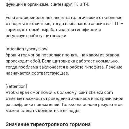
функций в организме, синтезируя Т3 и Т4.
Если эндокринолог выявляет патологические отклонения
от нормы в их синтезе, тогда назначается анализ на ТТГ –
гормон, который вырабатывается гипофизом и
регулирует работу щитовидки.
[attention type=yellow]
Уровни гормонов позволяют понять, на каком из этапов
происходит сбой. Если щитовидка работает нормально,
тогда проблема заключается в работе гипофиза. Лечение
назначается соответствующее.
[/attention]
Чтобы врач смог помочь больному, сайт zheleza.com
отмечает важность проведения анализов и их правильной
расшифровки показателей. Только на основе результатов
можно сделать конкретные выводы.
Значение тиреотропного гормона