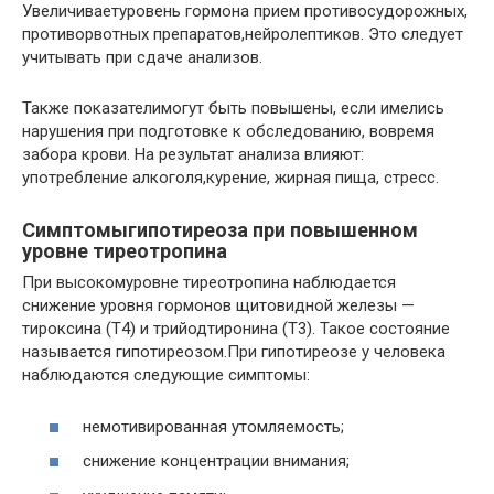
Увеличиваетуровень гормона прием противосудорожных,
противорвотных препаратов,нейролептиков. Это следует
учитывать при сдаче анализов.
Также показателимогут быть повышены, если имелись
нарушения при подготовке к обследованию, вовремя
забора крови. На результат анализа влияют:
употребление алкоголя,курение, жирная пища, стресс.
Симптомыгипотиреоза при повышенном
уровне тиреотропина
При высокомуровне тиреотропина наблюдается
снижение уровня гормонов щитовидной железы —
тироксина (Т4) и трийодтиронина (Т3). Такое состояние
называется гипотиреозом.При гипотиреозе у человека
наблюдаются следующие симптомы:
немотивированная утомляемость;
снижение концентрации внимания;