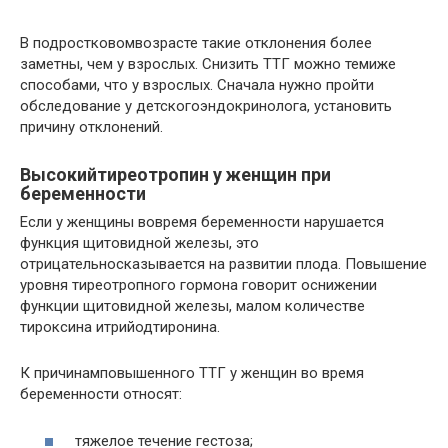
В подростковомвозрасте такие отклонения более
заметны, чем у взрослых. Снизить ТТГ можно темиже
способами, что у взрослых. Сначала нужно пройти
обследование у детскогоэндокринолога, установить
причину отклонений.
Высокийтиреотропин у женщин при
беременности
Если у женщины вовремя беременности нарушается
функция щитовидной железы, это
отрицательносказывается на развитии плода. Повышение
уровня тиреотропного гормона говорит оснижении
функции щитовидной железы, малом количестве
тироксина итрийодтиронина.
К причинамповышенного ТТГ у женщин во время
беременности относят:
тяжелое течение гестоза;