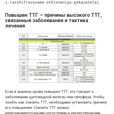
i-rasshifrovyvaem-otkloneniya-pokazatelej
Повышен ТТГ — причины высокого ТТГ,
связанные заболевания и тактика
лечения
Если в анализе крови повышен ТТГ, это говорит о
заболевании щитовидной железы или гипофиза. Чтобы
понять как снизить ТТГ, необходимо установить причину
его повышения. Снизить ТТГ можно
немедикаментозными средствами и лекарственными